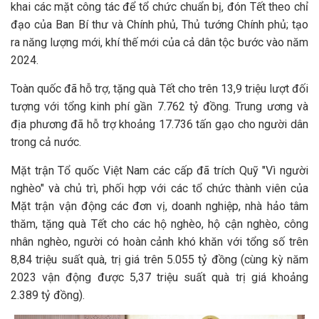
khai các mặt công tác để tổ chức chuẩn bị, đón Tết theo chỉ
đạo của Ban Bí thư và Chính phủ, Thủ tướng Chính phủ; tạo
ra năng lượng mới, khí thế mới của cả dân tộc bước vào năm
2024.
Toàn quốc đã hỗ trợ, tặng quà Tết cho trên 13,9 triệu lượt đối
tượng với tổng kinh phí gần 7.762 tỷ đồng. Trung ương và
địa phương đã hỗ trợ khoảng 17.736 tấn gạo cho người dân
trong cả nước.
Mặt trận Tổ quốc Việt Nam các cấp đã trích Quỹ "Vì người
nghèo" và chủ trì, phối hợp với các tổ chức thành viên của
Mặt trận vận động các đơn vị, doanh nghiệp, nhà hảo tâm
thăm, tặng quà Tết cho các hộ nghèo, hộ cận nghèo, công
nhân nghèo, người có hoàn cảnh khó khăn với tổng số trên
8,84 triệu suất quà, trị giá trên 5.055 tỷ đồng (cùng kỳ năm
2023 vận động được 5,37 triệu suất quà trị giá khoảng
2.389 tỷ đồng).