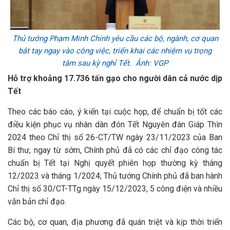
Thủ tướng Phạm Minh Chính yêu cầu các bộ, ngành, cơ quan
bắt tay ngay vào công việc, triển khai các nhiệm vụ trọng
tâm sau kỳ nghỉ Tết. Ảnh: VGP
Hỗ trợ khoảng 17.736 tấn gạo cho người dân cả nước dịp
Tết
Theo các báo cáo, ý kiến tại cuộc họp, để chuẩn bị tốt các
điều kiện phục vụ nhân dân đón Tết Nguyên đán Giáp Thìn
2024 theo Chỉ thị số 26-CT/TW ngày 23/11/2023 của Ban
Bí thư, ngay từ sớm, Chính phủ đã có các chỉ đạo công tác
chuẩn bị Tết tại Nghị quyết phiên họp thường kỳ tháng
12/2023 và tháng 1/2024; Thủ tướng Chính phủ đã ban hành
Chỉ thị số 30/CT-TTg ngày 15/12/2023, 5 công điện và nhiều
văn bản chỉ đạo.
Các bộ, cơ quan, địa phương đã quán triệt và kịp thời triển