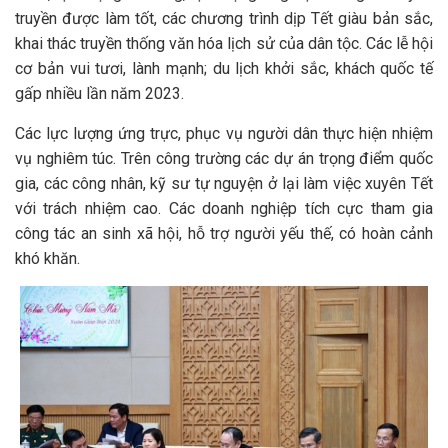
truyền được làm tốt, các chương trình dịp Tết giàu bản sắc,
khai thác truyền thống văn hóa lịch sử của dân tộc. Các lễ hội
cơ bản vui tươi, lành mạnh; du lịch khởi sắc, khách quốc tế
gấp nhiều lần năm 2023.
Các lực lượng ứng trực, phục vụ người dân thực hiện nhiệm
vụ nghiêm túc. Trên công trường các dự án trọng điểm quốc
gia, các công nhân, kỹ sư tự nguyện ở lại làm việc xuyên Tết
với trách nhiệm cao. Các doanh nghiệp tích cực tham gia
công tác an sinh xã hội, hỗ trợ người yếu thế, có hoàn cảnh
khó khăn.