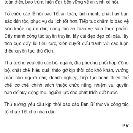
toàn diện, bao trùm, hiện đại, bền vững về an sinh xã hội.
Tổ chức các lễ hội sau Tết an toàn, lành mạnh, phát huy bản
sắc dân tộc, phục vụ du lịch tốt hơn. Tiếp tục chăm lo bảo vệ
sức khỏe người dân, công tác an toàn vệ sinh thực phẩm.
Đẩy mạnh công tác tuyên truyền, lấy cái đẹp dẹp cái xấu, lấy
tích cực đẩy lùi tiêu cực, kiên quyết đấu tranh với các luận
điệu xuyên tạc, thù địch.
Thủ tướng yêu cầu các bộ, ngành, địa phương phối hợp đồng
bộ, chặt chẽ, hiệu quả, tháo gỡ kịp thời các khó khăn, vướng
mắc cho người dân, doanh nghiệp; tiếp tục hoàn thiện thể
chế, cơ chế, chính sách thuộc chức năng, nhiệm vụ, quyền
hạn để huy động mọi nguồn lực cho phát triển đất nước.
Thủ tướng yêu cầu kịp thời báo cáo Ban Bí thư về công tác
tổ chức Tết cho nhân dân.
PV