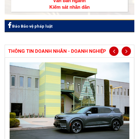
Văn bản ngành
Kiểm sát nhân dân
Báo Bảo vệ pháp luật
THÔNG TIN DOANH NHÂN - DOANH NGHIỆP