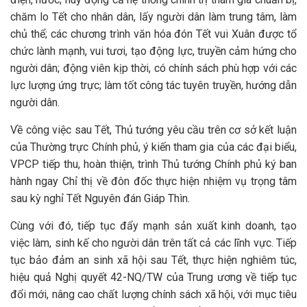
chăm lo Tết cho nhân dân, lấy người dân làm trung tâm, làm
chủ thể; các chương trình văn hóa đón Tết vui Xuân được tổ
chức lành mạnh, vui tươi, tạo động lực, truyền cảm hứng cho
người dân; động viên kịp thời, có chính sách phù hợp với các
lực lượng ứng trực; làm tốt công tác tuyên truyền, hướng dẫn
người dân.
Về công việc sau Tết, Thủ tướng yêu cầu trên cơ sở kết luận
của Thường trực Chính phủ, ý kiến tham gia của các đại biểu,
VPCP tiếp thu, hoàn thiện, trình Thủ tướng Chính phủ ký ban
hành ngay Chỉ thị về đôn đốc thực hiện nhiệm vụ trọng tâm
sau kỳ nghỉ Tết Nguyên đán Giáp Thìn.
Cùng với đó, tiếp tục đẩy mạnh sản xuất kinh doanh, tạo
việc làm, sinh kế cho người dân trên tất cả các lĩnh vực. Tiếp
tục bảo đảm an sinh xã hội sau Tết, thực hiện nghiêm túc,
hiệu quả Nghị quyết 42-NQ/TW của Trung ương về tiếp tục
đổi mới, nâng cao chất lượng chính sách xã hội, với mục tiêu