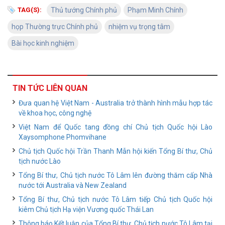
TAG(S):
Thủ tướng Chính phủ
Phạm Minh Chính
họp Thường trực Chính phủ
nhiệm vụ trọng tâm
Bài học kinh nghiệm
TIN TỨC LIÊN QUAN
Đưa quan hệ Việt Nam - Australia trở thành hình mẫu hợp tác
về khoa học, công nghệ
Việt Nam để Quốc tang đồng chí Chủ tịch Quốc hội Lào
Xaysomphone Phomvihane
Chủ tịch Quốc hội Trần Thanh Mẫn hội kiến Tổng Bí thư, Chủ
tịch nước Lào
Tổng Bí thư, Chủ tịch nước Tô Lâm lên đường thăm cấp Nhà
nước tới Australia và New Zealand
Tổng Bí thư, Chủ tịch nước Tô Lâm tiếp Chủ tịch Quốc hội
kiêm Chủ tịch Hạ viện Vương quốc Thái Lan
Thông báo Kết luận của Tổng Bí thư, Chủ tịch nước Tô Lâm tại