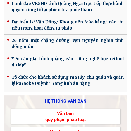
Lãnh đạo VKSND tỉnh Quảng Ngãi trực tiếp thực hành
quyền công tố tại phiên tòa phúc thẩm
Đại biểu Lê Văn Đông: Không nên “cào bằng” các chỉ
tiêu trong hoạt động tư pháp
26 năm một chặng đường, vẹn nguyên nghĩa tình
đồng môn
Yêu cầu giải trình quảng cáo “công nghệ bọc retinol
đa lớp”
Tổ chức cho khách sử dụng ma túy, chủ quán và quản
lý karaoke Quỳnh Trang lĩnh án nặng
HỆ THỐNG VĂN BẢN
Văn bản
quy phạm pháp luật