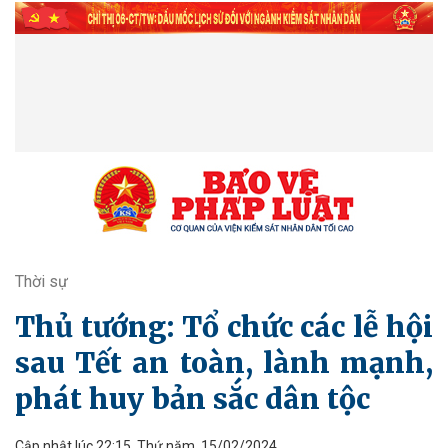
Thời sự
Thủ tướng: Tổ chức các lễ hội
sau Tết an toàn, lành mạnh,
phát huy bản sắc dân tộc
Cập nhật lúc 22:15, Thứ năm, 15/02/2024