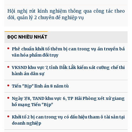
Hội nghị rút kinh nghiệm thông qua công tác theo
dõi, quản lý 2 chuyên đề nghiệp vụ
ĐỌC NHIỀU NHẤT
Phê chuẩn khởi tố thêm bị can trong vụ án truyền bá
văn hóa phẩm đồi trụy
VKSND khu vực 7, tỉnh Đắk Lắk kiểm sát cưỡng chế thi
hành án dân sự
Tiến "Bịp" lĩnh án 8 năm tù
Ngày 7/8, TAND khu vực 6, TP Hải Phòng xét xử giang
hồ mạng Tiến "Bịp"
Khởi tố 2 bị can trong vụ có dấu hiệu tham ô tài sản tại
doanh nghiệp