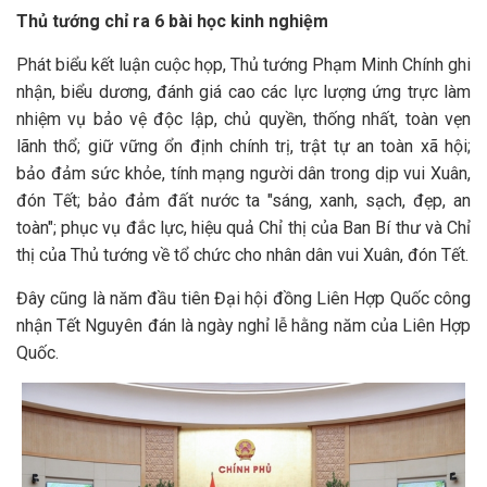
Thủ tướng chỉ ra 6 bài học kinh nghiệm
Phát biểu kết luận cuộc họp, Thủ tướng Phạm Minh Chính ghi
nhận, biểu dương, đánh giá cao các lực lượng ứng trực làm
nhiệm vụ bảo vệ độc lập, chủ quyền, thống nhất, toàn vẹn
lãnh thổ; giữ vững ổn định chính trị, trật tự an toàn xã hội;
bảo đảm sức khỏe, tính mạng người dân trong dịp vui Xuân,
đón Tết; bảo đảm đất nước ta "sáng, xanh, sạch, đẹp, an
toàn"; phục vụ đắc lực, hiệu quả Chỉ thị của Ban Bí thư và Chỉ
thị của Thủ tướng về tổ chức cho nhân dân vui Xuân, đón Tết.
Đây cũng là năm đầu tiên Đại hội đồng Liên Hợp Quốc công
nhận Tết Nguyên đán là ngày nghỉ lễ hằng năm của Liên Hợp
Quốc.