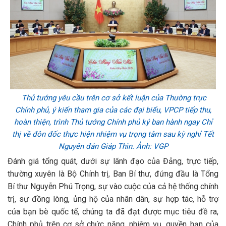
Thủ tướng yêu cầu trên cơ sở kết luận của Thường trực
Chính phủ, ý kiến tham gia của các đại biểu, VPCP tiếp thu,
hoàn thiện, trình Thủ tướng Chính phủ ký ban hành ngay Chỉ
thị về đôn đốc thực hiện nhiệm vụ trọng tâm sau kỳ nghỉ Tết
Nguyên đán Giáp Thìn. Ảnh: VGP
Đánh giá tổng quát, dưới sự lãnh đạo của Đảng, trực tiếp,
thường xuyên là Bộ Chính trị, Ban Bí thư, đứng đầu là Tổng
Bí thư Nguyễn Phú Trọng, sự vào cuộc của cả hệ thống chính
trị, sự đồng lòng, ủng hộ của nhân dân, sự hợp tác, hỗ trợ
của bạn bè quốc tế, chúng ta đã đạt được mục tiêu đề ra,
Chính phủ trên cơ sở chức năng, nhiệm vụ, quyền hạn của