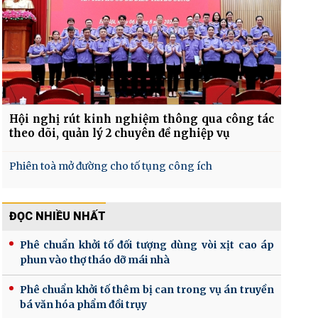
Hội nghị rút kinh nghiệm thông qua công tác
theo dõi, quản lý 2 chuyên đề nghiệp vụ
Phiên toà mở đường cho tố tụng công ích
ĐỌC NHIỀU NHẤT
Phê chuẩn khởi tố đối tượng dùng vòi xịt cao áp
phun vào thợ tháo dỡ mái nhà
Phê chuẩn khởi tố thêm bị can trong vụ án truyền
bá văn hóa phẩm đồi trụy