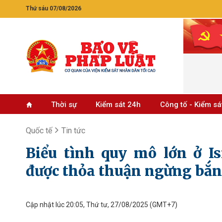
Thứ sáu 07/08/2026
Thời sự
Kiểm sát 24h
Công tố - Kiểm sá
Quốc tế
Tin tức
Biểu tình quy mô lớn ở Is
được thỏa thuận ngừng bắn
Cập nhật lúc 20:05, Thứ tư, 27/08/2025
(GMT+7)