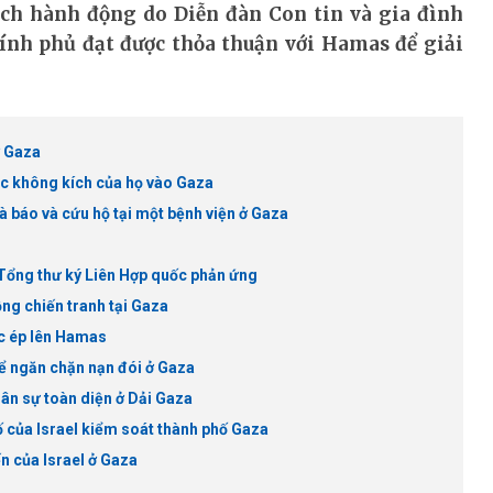
ịch hành động do Diễn đàn Con tin và gia đình
hính phủ đạt được thỏa thuận với Hamas để giải
ở Gaza
ộc không kích của họ vào Gaza
 báo và cứu hộ tại một bệnh viện ở Gaza
 Tổng thư ký Liên Hợp quốc phản ứng
ộng chiến tranh tại Gaza
ức ép lên Hamas
ể ngăn chặn nạn đói ở Gaza
uân sự toàn diện ở Dải Gaza
ố của Israel kiểm soát thành phố Gaza
ến của Israel ở Gaza