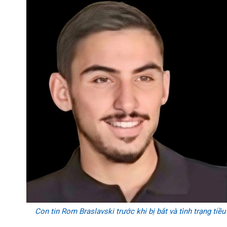
Con tin Rom Braslavski trước khi bị bắt và tình trạng ti