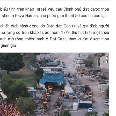
iểu tình trên khắp Israel, yêu cầu Chính phủ đạt được thỏa
stine ở Gaza Hamas, cho phép giải thoát 50 con tin còn lại.
 chiến dịch hành động, do Diễn đàn Con tin và gia đình người
ưa từng có trên khắp Israel hôm 17/8, thu hút hơn một triệu
oạch mở rộng chiến tranh ở Dải Gaza, thay vì đạt được thỏa
 giam giữ.