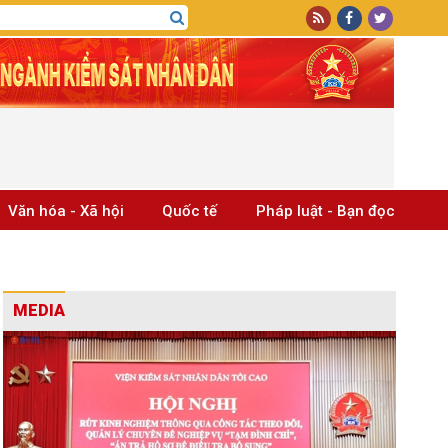
Văn hóa - Xã hội
Quốc tế
Pháp luật - Bạn đọc
MEDIA