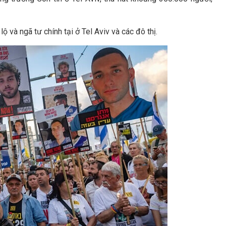
ộ và ngã tư chính tại ở Tel Aviv và các đô thị.