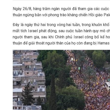
Ngày 26/8, hàng trăm ngàn người đã tham gia các cuộc b
thuận ngừng bắn với phong trào kháng chiến Hồi giáo Pale
Đây là ngày thứ hai trong vòng hai tuần, trong khuôn khổ
mất tích Israel phát động, sau cuộc tuần hành quy mô ch
người tham gia, sau khi Chính phủ Israel công bố kế h
thuận để giải thoát người thân của họ còn đang bị Hamas