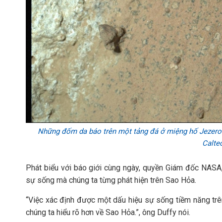
Những đốm da báo trên một tảng đá ở miệng hố Jezero 
Calte
Phát biểu với báo giới cùng ngày, quyền Giám đốc NASA, 
sự sống mà chúng ta từng phát hiện trên Sao Hỏa.
“Việc xác định được một dấu hiệu sự sống tiềm năng trê
chúng ta hiểu rõ hơn về Sao Hỏa.”, ông Duffy nói.