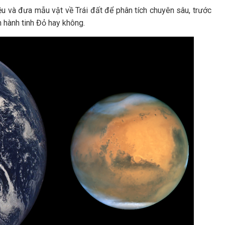
u và đưa mẫu vật về Trái đất để phân tích chuyên sâu, trước
ên hành tinh Đỏ hay không.