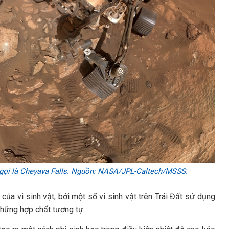
 gọi là Cheyava Falls. Nguồn: NASA/JPL-Caltech/MSSS.
 của vi sinh vật, bởi một số vi sinh vật trên Trái Đất sử dụng
những hợp chất tương tự.