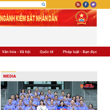
Văn hóa - Xã hội
Quốc tế
Pháp luật - Bạn đọc
MEDIA