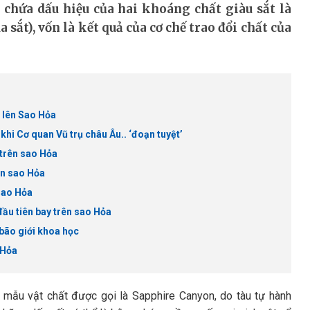
 chứa dấu hiệu của hai khoáng chất giàu sắt là
 sắt), vốn là kết quả của cơ chế trao đổi chất của
ộ lên Sao Hỏa
hi Cơ quan Vũ trụ châu Âu.. ‘đoạn tuyệt’
 trên sao Hỏa
rên sao Hỏa
sao Hỏa
ầu tiên bay trên sao Hỏa
 bão giới khoa học
 Hỏa
h mẫu vật chất được gọi là Sapphire Canyon, do tàu tự hành