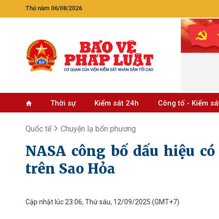
Thứ năm 06/08/2026
Thời sự
Kiểm sát 24h
Công tố - Kiểm sá
Quốc tế
Chuyện lạ bốn phương
NASA công bố dấu hiệu có 
trên Sao Hỏa
Cập nhật lúc 23:06, Thứ sáu, 12/09/2025
(GMT+7)