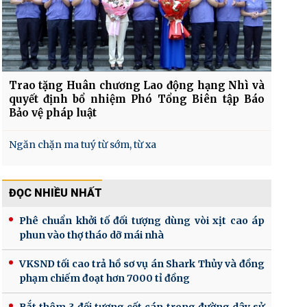
Trao tặng Huân chương Lao động hạng Nhì và
quyết định bổ nhiệm Phó Tổng Biên tập Báo
Bảo vệ pháp luật
Ngăn chặn ma tuý từ sớm, từ xa
ĐỌC NHIỀU NHẤT
Phê chuẩn khởi tố đối tượng dùng vòi xịt cao áp
phun vào thợ tháo dỡ mái nhà
VKSND tối cao trả hồ sơ vụ án Shark Thủy và đồng
phạm chiếm đoạt hơn 7000 tỉ đồng