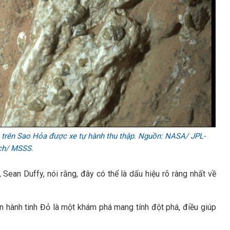
trên Sao Hỏa được xe tự hành thu thập. Nguồn: NASA/ JPL-
ch/ MSSS.
Sean Duffy, nói rằng, đây có thể là dấu hiệu rõ ràng nhất về
n hành tinh Đỏ là một khám phá mang tính đột phá, điều giúp