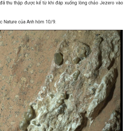
đã thu thập được kể từ khi đáp xuống lòng chảo Jezero vào
ọc Nature của Anh hôm 10/9.