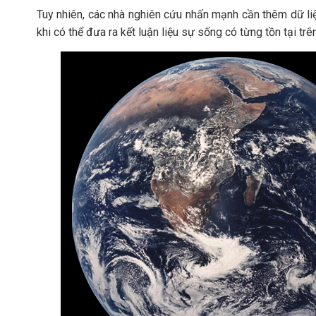
Tuy nhiên, các nhà nghiên cứu nhấn mạnh cần thêm dữ liệ
khi có thể đưa ra kết luận liệu sự sống có từng tồn tại tr