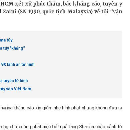
 HCM xét xử phúc thẩm, bác kháng cáo, tuyên y
 Zaini (SN 1990, quốc tịch Malaysia) về tội “vận
 ma túy
a túy "khủng"
 9X lãnh án tử hình
bị tuyên tử hình
túy vào Việt Nam
 Sharina kháng cáo xin giảm nhẹ hình phạt nhưng không đưa ra
ượng chức năng phát hiện bắt quả tang Sharina nhập cảnh từ