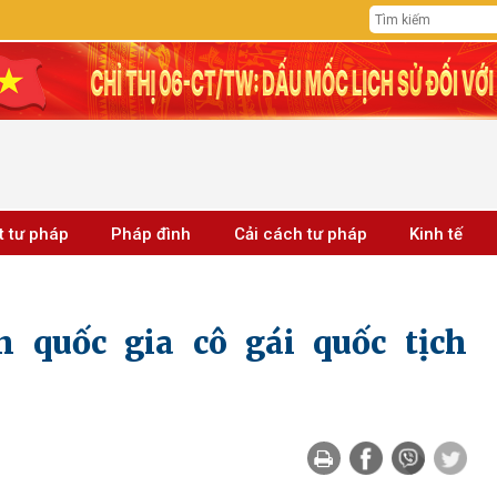
t tư pháp
Pháp đình
Cải cách tư pháp
Kinh tế
 quốc gia cô gái quốc tịch