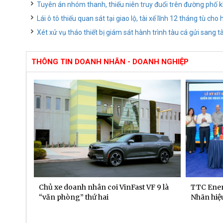
Tuyên án nhóm thanh, thiếu niên truy đuổi trên đường phố 
Lái ô tô thiếu quan sát tại giao lộ, tài xế lĩnh 12 tháng tù ch
Xét xử vụ tháo thiết bị giám sát hành trình tàu cá gửi sang 
THÔNG TIN DOANH NHÂN - DOANH NGHIỆP
 dịch
Chủ xe doanh nhân coi VinFast VF 9 là
TTC Ener
“văn phòng” thứ hai
Nhãn hiệu