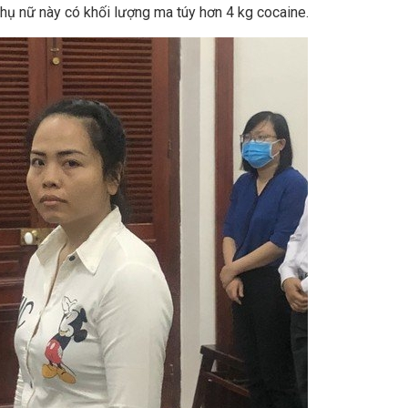
phụ nữ này có khối lượng ma túy hơn 4 kg cocaine.