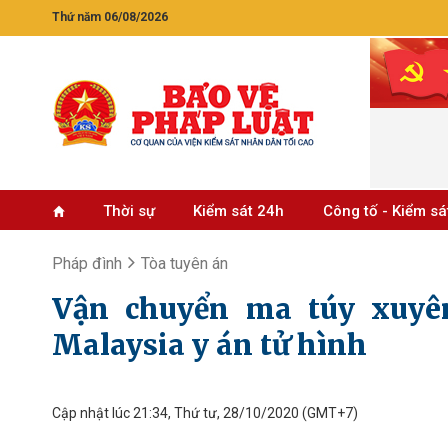
Thứ năm 06/08/2026
Thời sự
Kiểm sát 24h
Công tố - Kiểm sá
Pháp đình
Tòa tuyên án
Vận chuyển ma túy xuyên
Malaysia y án tử hình
Cập nhật lúc 21:34, Thứ tư, 28/10/2020
(GMT+7)