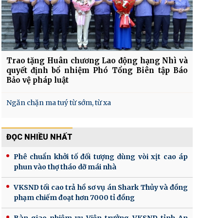
Trao tặng Huân chương Lao động hạng Nhì và
quyết định bổ nhiệm Phó Tổng Biên tập Báo
Bảo vệ pháp luật
Ngăn chặn ma tuý từ sớm, từ xa
ĐỌC NHIỀU NHẤT
Phê chuẩn khởi tố đối tượng dùng vòi xịt cao áp
phun vào thợ tháo dỡ mái nhà
VKSND tối cao trả hồ sơ vụ án Shark Thủy và đồng
phạm chiếm đoạt hơn 7000 tỉ đồng