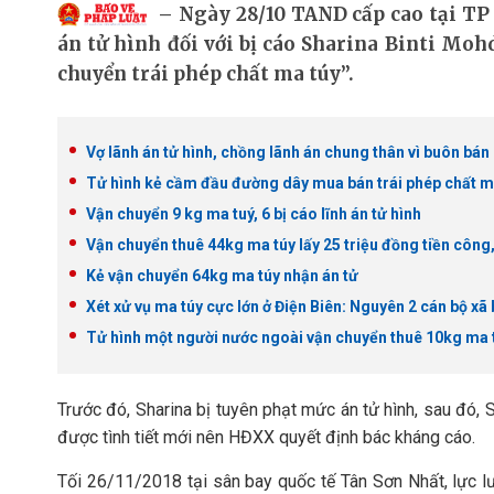
Ngày 28/10 TAND cấp cao tại TP
án tử hình đối với bị cáo Sharina Binti Mohd
chuyển trái phép chất ma túy”.
Vợ lãnh án tử hình, chồng lãnh án chung thân vì buôn bán
Tử hình kẻ cầm đầu đường dây mua bán trái phép chất m
Vận chuyển 9 kg ma tuý, 6 bị cáo lĩnh án tử hình
Vận chuyển thuê 44kg ma túy lấy 25 triệu đồng tiền công,
Kẻ vận chuyển 64kg ma túy nhận án tử
Xét xử vụ ma túy cực lớn ở Điện Biên: Nguyên 2 cán bộ xã 
Tử hình một người nước ngoài vận chuyển thuê 10kg ma 
Trước đó, Sharina bị tuyên phạt mức án tử hình, sau đó,
được tình tiết mới nên HĐXX quyết định bác kháng cáo.
Tối 26/11/2018 tại sân bay quốc tế Tân Sơn Nhất, lực l