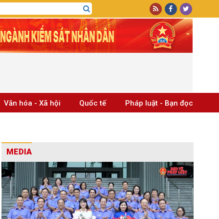
Văn hóa - Xã hội
Quốc tế
Pháp luật - Bạn đọc
MEDIA