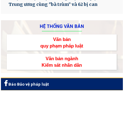
Trung ương cùng "bà trùm” và 62 bị can
HỆ THỐNG VĂN BẢN
Văn bản
quy phạm pháp luật
Văn bản ngành
Kiểm sát nhân dân
Báo Bảo vệ pháp luật