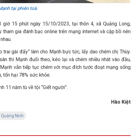
ạnh tại phiên toà.
 giờ 15 phút ngày 15/10/2023, tại thôn 4, xã Quảng Long,
y tham gia đánh bạc online trên mạng internet và cặp bồ nên
 nhau.
 tao trai gái đấy” làm cho Mạnh bực tức, lấy dao chém chị Thùy.
 sân thì Mạnh đuổi theo, kéo lại và chém nhiều nhát vào đầu,
g Mạnh vẫn tiếp tục chém với mục đích tước đoạt mạng sống
h, tổn hại 78% sức khỏe.
 11 năm tù về tội “Giết người”.
Hào Kiệt
 Quảng Ninh