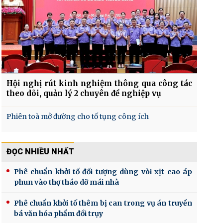
Hội nghị rút kinh nghiệm thông qua công tác
theo dõi, quản lý 2 chuyên đề nghiệp vụ
Phiên toà mở đường cho tố tụng công ích
ĐỌC NHIỀU NHẤT
Phê chuẩn khởi tố đối tượng dùng vòi xịt cao áp
phun vào thợ tháo dỡ mái nhà
Phê chuẩn khởi tố thêm bị can trong vụ án truyền
bá văn hóa phẩm đồi trụy