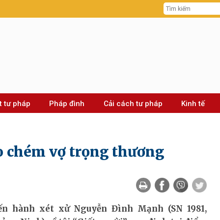
t tư pháp
Pháp đình
Cải cách tư pháp
Kinh tế
ao chém vợ trọng thương
iến hành xét xử Nguyễn Đình Mạnh (SN 1981,