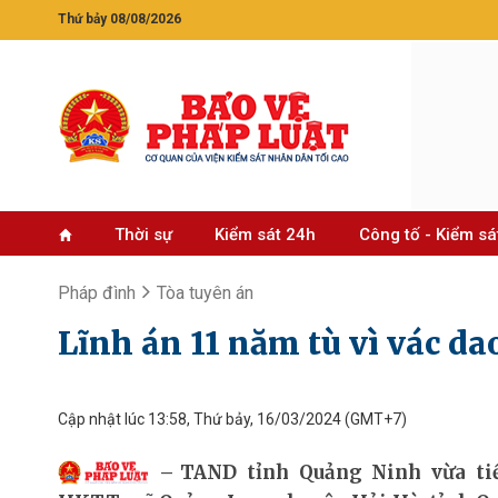
Thứ bảy 08/08/2026
Thời sự
Kiểm sát 24h
Công tố - Kiểm sá
Pháp đình
Tòa tuyên án
Lĩnh án 11 năm tù vì vác d
Cập nhật lúc 13:58, Thứ bảy, 16/03/2024
(GMT+7)
​TAND tỉnh Quảng Ninh vừa t