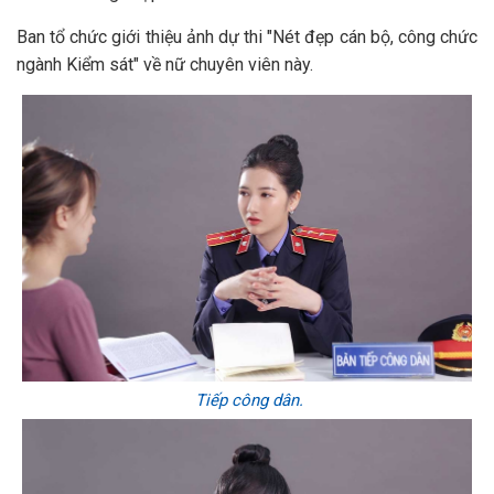
Ban tổ chức giới thiệu ảnh dự thi "Nét đẹp cán bộ, công chức
ngành Kiểm sát" về nữ chuyên viên này.
Tiếp công dân.