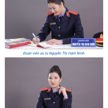
Đoàn viên ưu tú Nguyễn Thị Hàm Ninh.