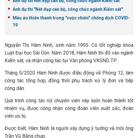
Ảnh dự thi Nét đẹp cán bộ, công chức ngành Kiểm sát
Ảnh dự thi "Nét đẹp cán bộ, công chức ngành Kiểm sát"
Màu áo thiên thanh trong "cuộc chiến" chống dịch COVID-
19
Nguyễn Thị Hàm Ninh, sinh năm 1995. Cô tốt nghiệp khoa
Luật Đại học Sài Gòn. Năm 2018, Hàm Ninh thi đỗ vào ngành
Kiểm sát, và nhận công tác tại Văn phòng VKSND TP.
Tháng 5/2020 Hàm Ninh được điều động về Phòng 12, làm
công tác tổng hợp, đồng thời phụ trách xử lý đơn và tiếp
công dân.
Quá trình công tác nữ chuyên viên này luôn hoàn thành tốt
nhiệm vụ, được công nhận công đoàn viên xuất sắc, đoàn
viên ưu tú.
Được biết, Hàm Ninh là người xây dựng ý tưởng và mời ông
Trần Vũ Bằng chụp.