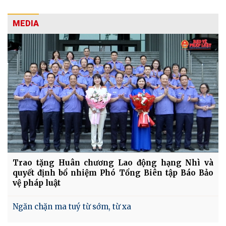
MEDIA
Trao tặng Huân chương Lao động hạng Nhì và
quyết định bổ nhiệm Phó Tổng Biên tập Báo Bảo
vệ pháp luật
Ngăn chặn ma tuý từ sớm, từ xa