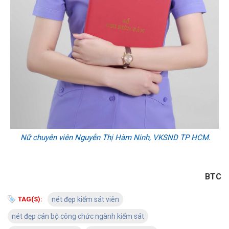
Nữ chuyên viên Nguyễn Thị Hàm Ninh, VKSND TP HCM.
BTC
TAG(S):
nét đẹp kiểm sát viên
nét đẹp cán bộ công chức ngành kiểm sát