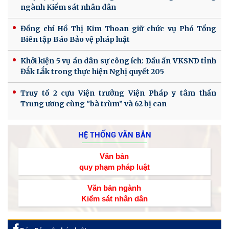
ngành Kiểm sát nhân dân
Đồng chí Hồ Thị Kim Thoan giữ chức vụ Phó Tổng
Biên tập Báo Bảo vệ pháp luật
Khởi kiện 5 vụ án dân sự công ích: Dấu ấn VKSND tỉnh
Đắk Lắk trong thực hiện Nghị quyết 205
Truy tố 2 cựu Viện trưởng Viện Pháp y tâm thần
Trung ương cùng "bà trùm” và 62 bị can
HỆ THỐNG VĂN BẢN
Văn bản
quy phạm pháp luật
Văn bản ngành
Kiểm sát nhân dân