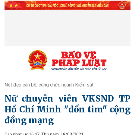
Nét đẹp cán bộ, công chức ngành Kiểm sát
Nữ chuyên viên VKSND TP
Hồ Chí Minh "đốn tim" cộng
đồng mạng
Cập nhật lúc 16:47, Thứ năm, 18/03/2021