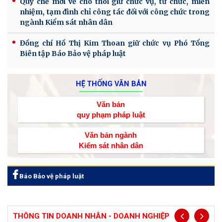
Quy chế mới về cho thôi giữ chức vụ, từ chức, miễn
nhiệm, tạm đình chỉ công tác đối với công chức trong
ngành Kiểm sát nhân dân
Đồng chí Hồ Thị Kim Thoan giữ chức vụ Phó Tổng
Biên tập Báo Bảo vệ pháp luật
HỆ THỐNG VĂN BẢN
Văn bản
quy phạm pháp luật
Văn bản ngành
Kiểm sát nhân dân
Báo Bảo vệ pháp luật
THÔNG TIN DOANH NHÂN - DOANH NGHIỆP