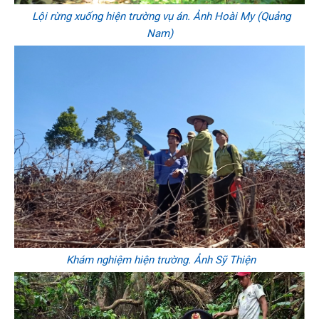
Lội rừng xuống hiện trường vụ án. Ảnh Hoài My (Quảng
Nam)
Khám nghiệm hiện trường. Ảnh Sỹ Thiện