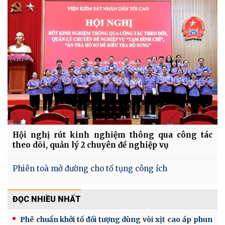
Hội nghị rút kinh nghiệm thông qua công tác
theo dõi, quản lý 2 chuyên đề nghiệp vụ
Phiên toà mở đường cho tố tụng công ích
ĐỌC NHIỀU NHẤT
Phê chuẩn khởi tố đối tượng dùng vòi xịt cao áp phun