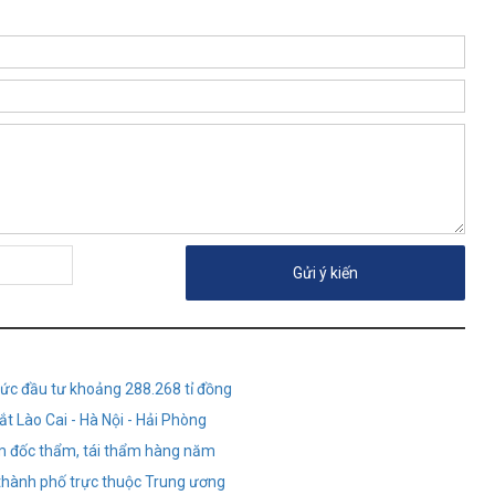
mức đầu tư khoảng 288.268 tỉ đồng
t Lào Cai - Hà Nội - Hải Phòng
iám đốc thẩm, tái thẩm hàng năm
 thành phố trực thuộc Trung ương