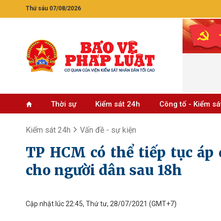
Thứ sáu 07/08/2026
Thời sự
Kiểm sát 24h
Công tố - Kiểm sá
Kiểm sát 24h
Vấn đề - sự kiện
TP HCM có thể tiếp tục áp 
cho người dân sau 18h
Cập nhật lúc 22:45, Thứ tư, 28/07/2021
(GMT+7)