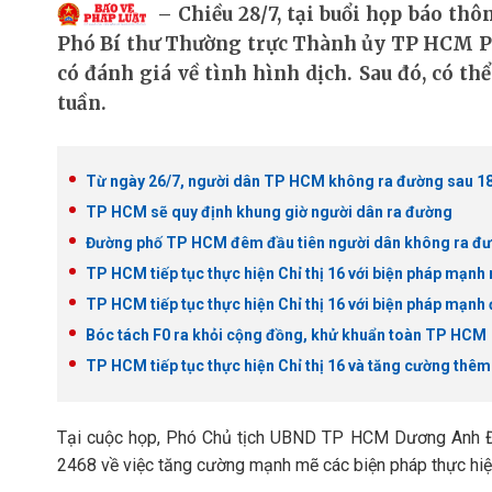
Chiều 28/7, tại buổi họp báo th
Phó Bí thư Thường trực Thành ủy TP HCM Ph
có đánh giá về tình hình dịch. Sau đó, có th
tuần.
Từ ngày 26/7, người dân TP HCM không ra đường sau 1
TP HCM sẽ quy định khung giờ người dân ra đường
Đường phố TP HCM đêm đầu tiên người dân không ra đ
TP HCM tiếp tục thực hiện Chỉ thị 16 với biện pháp mạnh
TP HCM tiếp tục thực hiện Chỉ thị 16 với biện pháp mạnh
Bóc tách F0 ra khỏi cộng đồng, khử khuẩn toàn TP HCM
TP HCM tiếp tục thực hiện Chỉ thị 16 và tăng cường thêm
Tại cuộc họp, Phó Chủ tịch UBND TP HCM Dương Anh Đứ
2468 về việc tăng cường mạnh mẽ các biện pháp thực hiện