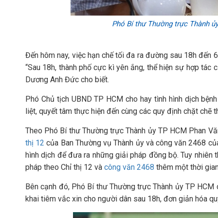
Phó Bí thư Thường trực Thành 
Đến hôm nay, việc hạn chế tối đa ra đường sau 18h đến 
“Sau 18h, thành phố cực kì yên ắng, thể hiện sự hợp tác 
Dương Anh Đức cho biết.
Phó Chủ tịch UBND TP HCM cho hay tình hình dịch bệnh 
liệt, quyết tâm thực hiện đến cùng các quy định chặt chẽ t
Theo Phó Bí thư Thường trực Thành ủy TP HCM Phan Văn 
thị 12
của Ban Thường vụ Thành ủy và công văn 2468 của
hình dịch để đưa ra những giải pháp đồng bộ. Tuy nhiên 
pháp theo Chỉ thị 12 và
công văn 2468
thêm một thời gian
Bên cạnh đó, Phó Bí thư Thường trực Thành ủy TP HCM cho
khai tiêm vắc xin cho người dân sau 18h, đơn giản hóa quy