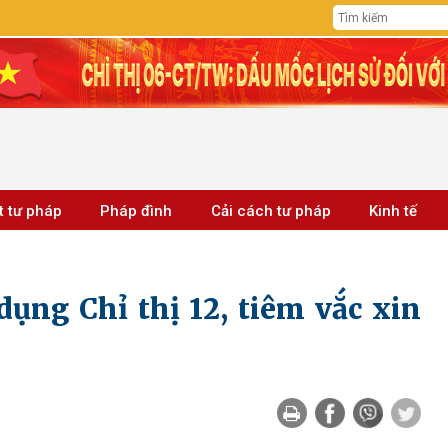
t tư pháp
Pháp đình
Cải cách tư pháp
Kinh tế
dụng Chỉ thị 12, tiêm vắc xin