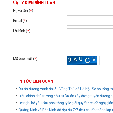
Ý KIẾN BÌNH LUẬN
Họ và tên (
*
)
Email (
*
)
Lời bình (
*
)
Mã bảo mật (
*
)
TIN TỨC LIÊN QUAN
Dự án đường Vành đai 5 - Vùng Thủ đô Hà Nội: Sơ bộ tổng 
Điều chỉnh chủ trương đầu tư Dự án xây dựng tuyến đường sắ
Đề nghị bỏ yêu cầu phải tăng tỷ lệ giải quyết đơn đề nghị g
Quảng Ninh và Bắc Ninh đã đạt đủ 7/7 tiêu chuẩn thành lập