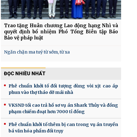
Trao tặng Huân chương Lao động hạng Nhì và
quyết định bổ nhiệm Phó Tổng Biên tập Báo
Bảo vệ pháp luật
Ngăn chặn ma tuý từ sớm, từ xa
ĐỌC NHIỀU NHẤT
Phê chuẩn khởi tố đối tượng dùng vòi xịt cao áp
phun vào thợ tháo dỡ mái nhà
VKSND tối cao trả hồ sơ vụ án Shark Thủy và đồng
phạm chiếm đoạt hơn 7000 tỉ đồng
Phê chuẩn khởi tố thêm bị can trong vụ án truyền
bá văn hóa phẩm đồi trụy