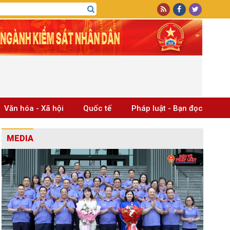
Văn hóa - Xã hội
Quốc tế
Pháp luật - Bạn đọc
MEDIA