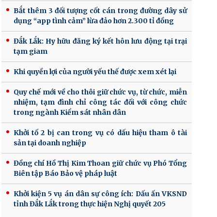
Bắt thêm 3 đối tượng cốt cán trong đường dây sử
dụng “app tình cảm” lừa đảo hơn 2.300 tỉ đồng
Đắk Lắk: Hy hữu đăng ký kết hôn lưu động tại trại
tạm giam
Khi quyền lợi của người yếu thế được xem xét lại
Quy chế mới về cho thôi giữ chức vụ, từ chức, miễn
nhiệm, tạm đình chỉ công tác đối với công chức
trong ngành Kiểm sát nhân dân
Khởi tố 2 bị can trong vụ có dấu hiệu tham ô tài
sản tại doanh nghiệp
Đồng chí Hồ Thị Kim Thoan giữ chức vụ Phó Tổng
Biên tập Báo Bảo vệ pháp luật
Khởi kiện 5 vụ án dân sự công ích: Dấu ấn VKSND
tỉnh Đắk Lắk trong thực hiện Nghị quyết 205