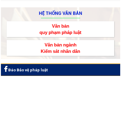
HỆ THỐNG VĂN BẢN
Văn bản
quy phạm pháp luật
Văn bản ngành
Kiểm sát nhân dân
Báo Bảo vệ pháp luật