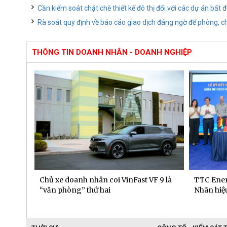
Cần kiểm soát chặt chẽ thiết kế đô thị đối với các dự án bất
Rà soát quy định về báo cáo giao dịch đáng ngờ để phòng, c
THÔNG TIN DOANH NHÂN - DOANH NGHIỆP
 dịch
Chủ xe doanh nhân coi VinFast VF 9 là
TTC Ener
“văn phòng” thứ hai
Nhãn hiệu