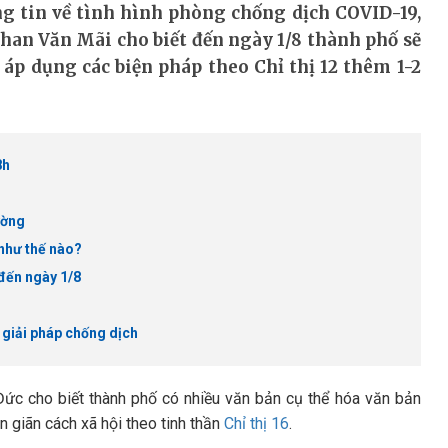
ông tin về tình hình phòng chống dịch COVID-19,
an Văn Mãi cho biết đến ngày 1/8 thành phố sẽ
ể áp dụng các biện pháp theo Chỉ thị 12 thêm 1-2
8h
ường
 như thế nào?
 đến ngày 1/8
 giải pháp chống dịch
c cho biết thành phố có nhiều văn bản cụ thể hóa văn bản
 giãn cách xã hội theo tinh thần
Chỉ thị 16
.