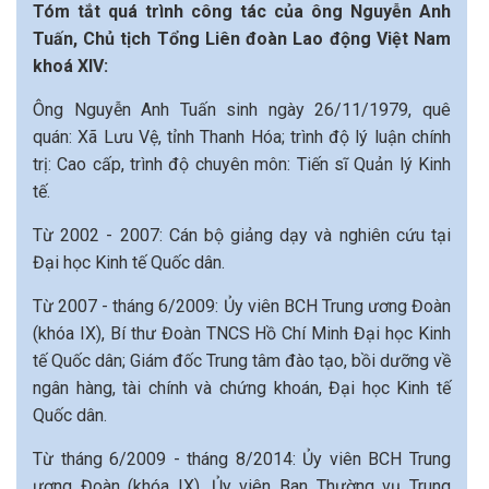
Tóm tắt quá trình công tác của ông Nguyễn Anh
Tuấn, Chủ tịch Tổng Liên đoàn Lao động Việt Nam
khoá XIV:
Ông Nguyễn Anh Tuấn sinh ngày 26/11/1979, quê
quán: Xã Lưu Vệ, tỉnh Thanh Hóa; trình độ lý luận chính
trị: Cao cấp, trình độ chuyên môn: Tiến sĩ Quản lý Kinh
tế.
Từ 2002 - 2007: Cán bộ giảng dạy và nghiên cứu tại
Đại học Kinh tế Quốc dân.
Từ 2007 - tháng 6/2009: Ủy viên BCH Trung ương Đoàn
(khóa IX), Bí thư Đoàn TNCS Hồ Chí Minh Đại học Kinh
tế Quốc dân; Giám đốc Trung tâm đào tạo, bồi dưỡng về
ngân hàng, tài chính và chứng khoán, Đại học Kinh tế
Quốc dân.
Từ tháng 6/2009 - tháng 8/2014: Ủy viên BCH Trung
ương Đoàn (khóa IX), Ủy viên Ban Thường vụ Trung