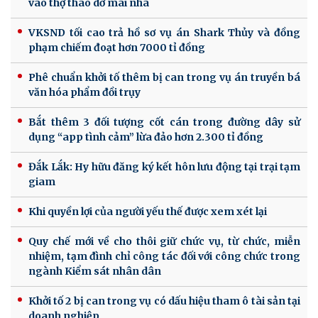
vào thợ tháo dỡ mái nhà
VKSND tối cao trả hồ sơ vụ án Shark Thủy và đồng
phạm chiếm đoạt hơn 7000 tỉ đồng
Phê chuẩn khởi tố thêm bị can trong vụ án truyền bá
văn hóa phẩm đồi trụy
Bắt thêm 3 đối tượng cốt cán trong đường dây sử
dụng “app tình cảm” lừa đảo hơn 2.300 tỉ đồng
Đắk Lắk: Hy hữu đăng ký kết hôn lưu động tại trại tạm
giam
Khi quyền lợi của người yếu thế được xem xét lại
Quy chế mới về cho thôi giữ chức vụ, từ chức, miễn
nhiệm, tạm đình chỉ công tác đối với công chức trong
ngành Kiểm sát nhân dân
Khởi tố 2 bị can trong vụ có dấu hiệu tham ô tài sản tại
doanh nghiệp