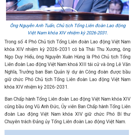
Ông Nguyễn Anh Tuấn, Chủ tịch Tổng Liên đoàn Lao động
Việt Nam khóa XIV nhiệm kỳ 2026-2031.
Trong số 4 Phó Chủ tịch Tổng Liên đoàn Lao động Việt Nam
khóa XIV nhiệm kỳ 2026-2031 có bà Thái Thu Xương, ông
Ngọ Duy Hiểu, ông Nguyễn Xuân Hùng là Phó Chủ tịch Tổng
Liên đoàn Lao động Việt Nam khoá XIII tái cử và ông Lê Văn
Nghĩa, Trưởng ban Ban Quản lý dự án Công đoàn được bầu
giữ chức Phó Chủ tịch Tổng Liên đoàn Lao động Việt Nam
khóa XIV nhiệm kỳ 2026-2031.
Ban Chấp hành Tổng Liên đoàn Lao động Việt Nam khóa XIV
cũng bầu ông Vũ Anh Đức, Ủy viên Ban Chấp hành Tổng Liên
đoàn Lao động Việt Nam khóa XIV giữ chức Phó Bí thư
Chuyên trách Đảng ủy Tổng Liên đoàn Lao động Việt Nam.