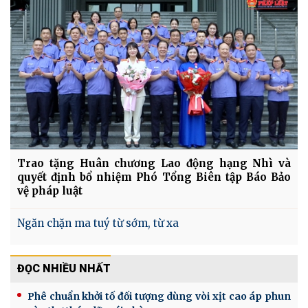
Trao tặng Huân chương Lao động hạng Nhì và
quyết định bổ nhiệm Phó Tổng Biên tập Báo Bảo
vệ pháp luật
Ngăn chặn ma tuý từ sớm, từ xa
ĐỌC NHIỀU NHẤT
Phê chuẩn khởi tố đối tượng dùng vòi xịt cao áp phun