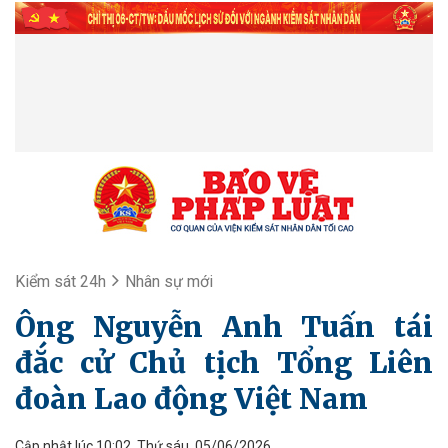
Kiểm sát 24h
Nhân sự mới
Ông Nguyễn Anh Tuấn tái
đắc cử Chủ tịch Tổng Liên
đoàn Lao động Việt Nam
Cập nhật lúc 10:02, Thứ sáu, 05/06/2026