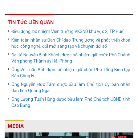
TIN TỨC LIÊN QUAN
Điều động, bổ nhiệm Viện trưởng VKSND khu vực 2, TP Huế
Kiện toàn nhân sự Ban Chỉ đạo Trung ương về phát triển khoa
học, công nghệ, đổi mới sáng tạo và chuyển đổi số
Đại tá Nguyễn Bình Khánh được bổ nhiệm giữ chức Phó Chánh
Văn phòng Thành ủy Hải Phòng
Ông Võ Tuấn Anh được bổ nhiệm giữ chức Phó Tổng Biên tập
Báo Công lý
Ông Nguyễn Đức Tâm được bầu làm Chủ tịch Ủy ban nhân
dân tỉnh Quảng Ngãi
Ông Lương Tuấn Hùng được bầu làm Phó Chủ tịch UBND tỉnh
Cao Bằng
MEDIA