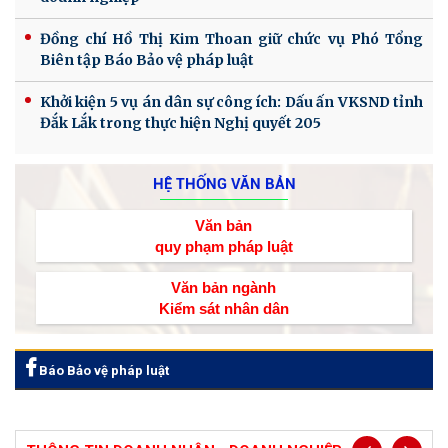
Đồng chí Hồ Thị Kim Thoan giữ chức vụ Phó Tổng
Biên tập Báo Bảo vệ pháp luật
Khởi kiện 5 vụ án dân sự công ích: Dấu ấn VKSND tỉnh
Đắk Lắk trong thực hiện Nghị quyết 205
HỆ THỐNG VĂN BẢN
Văn bản
quy phạm pháp luật
Văn bản ngành
Kiểm sát nhân dân
Báo Bảo vệ pháp luật