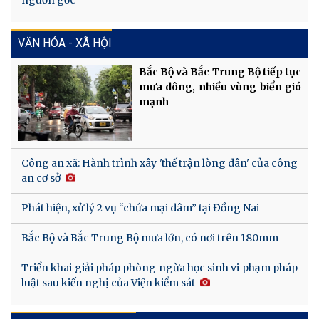
VĂN HÓA - XÃ HỘI
Bắc Bộ và Bắc Trung Bộ tiếp tục
mưa dông, nhiều vùng biển gió
mạnh
Công an xã: Hành trình xây 'thế trận lòng dân' của công
an cơ sở
Phát hiện, xử lý 2 vụ “chứa mại dâm” tại Đồng Nai
Bắc Bộ và Bắc Trung Bộ mưa lớn, có nơi trên 180mm
Triển khai giải pháp phòng ngừa học sinh vi phạm pháp
luật sau kiến nghị của Viện kiểm sát