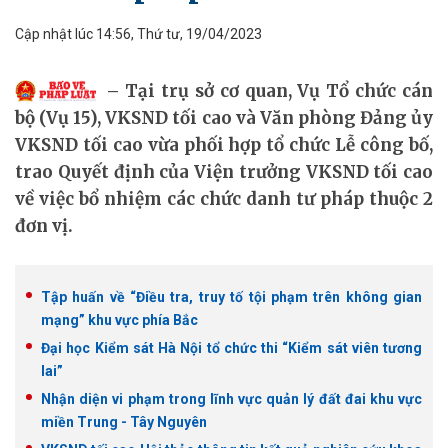
Cập nhật lúc 14:56, Thứ tư, 19/04/2023
Tại trụ sở cơ quan, Vụ Tổ chức cán
bộ (Vụ 15), VKSND tối cao và Văn phòng Đảng ủy
VKSND tối cao vừa phối hợp tổ chức Lễ công bố,
trao Quyết định của Viện trưởng VKSND tối cao
về việc bổ nhiệm các chức danh tư pháp thuộc 2
đơn vị.
Tập huấn về “Điều tra, truy tố tội phạm trên không gian
mạng” khu vực phía Bắc
Đại học Kiểm sát Hà Nội tổ chức thi “Kiểm sát viên tương
lai”
Nhận diện vi phạm trong lĩnh vực quản lý đất đai khu vực
miền Trung - Tây Nguyên