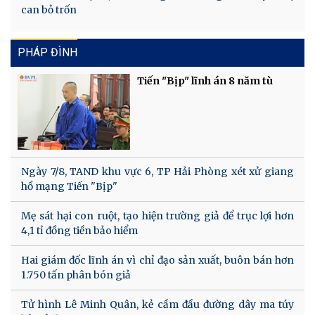
can bỏ trốn
PHÁP ĐÌNH
Tiến "Bịp" lĩnh án 8 năm tù
Ngày 7/8, TAND khu vực 6, TP Hải Phòng xét xử giang
hồ mạng Tiến "Bịp"
Mẹ sát hại con ruột, tạo hiện trường giả để trục lợi hơn
4,1 tỉ đồng tiền bảo hiểm
Hai giám đốc lĩnh án vì chỉ đạo sản xuất, buôn bán hơn
1.750 tấn phân bón giả
Tử hình Lê Minh Quân, kẻ cầm đầu đường dây ma túy