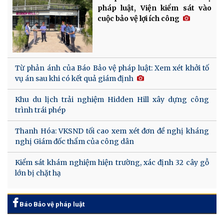
pháp luật, Viện kiểm sát vào
cuộc bảo vệ lợi ích công
Từ phản ánh của Báo Bảo vệ pháp luật: Xem xét khởi tố
vụ án sau khi có kết quả giám định
Khu du lịch trải nghiệm Hidden Hill xây dựng công
trình trái phép
Thanh Hóa: VKSND tối cao xem xét đơn đề nghị kháng
nghị Giám đốc thẩm của công dân
Kiểm sát khám nghiệm hiện trường, xác định 32 cây gỗ
lớn bị chặt hạ
Báo Bảo vệ pháp luật