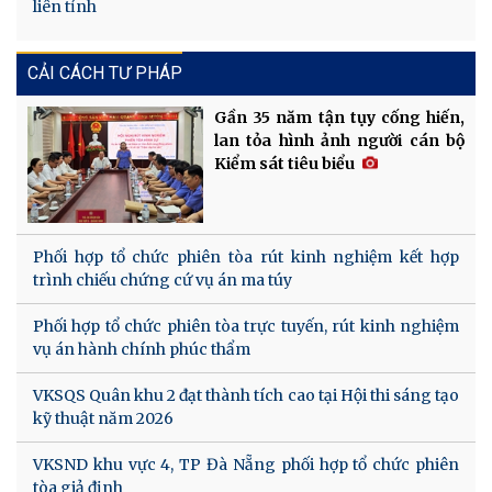
liên tỉnh
CẢI CÁCH TƯ PHÁP
Gần 35 năm tận tụy cống hiến,
lan tỏa hình ảnh người cán bộ
Kiểm sát tiêu biểu
Phối hợp tổ chức phiên tòa rút kinh nghiệm kết hợp
trình chiếu chứng cứ vụ án ma túy
Phối hợp tổ chức phiên tòa trực tuyến, rút kinh nghiệm
vụ án hành chính phúc thẩm
VKSQS Quân khu 2 đạt thành tích cao tại Hội thi sáng tạo
kỹ thuật năm 2026
VKSND khu vực 4, TP Đà Nẵng phối hợp tổ chức phiên
tòa giả định