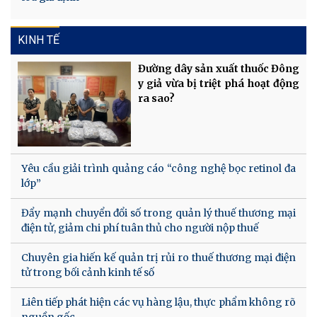
KINH TẾ
Đường dây sản xuất thuốc Đông
y giả vừa bị triệt phá hoạt động
ra sao?
Yêu cầu giải trình quảng cáo “công nghệ bọc retinol đa
lớp”
Đẩy mạnh chuyển đổi số trong quản lý thuế thương mại
điện tử, giảm chi phí tuân thủ cho người nộp thuế
Chuyên gia hiến kế quản trị rủi ro thuế thương mại điện
tử trong bối cảnh kinh tế số
Liên tiếp phát hiện các vụ hàng lậu, thực phẩm không rõ
nguồn gốc