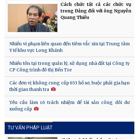
Cách chức tất cả các chức vụ
trong Đảng đối với ông Nguyễn
Quang Thiều
Nhiều vi phạm liên quan đến tiêm vắc xin tại Trung tâm
Y tế khu vực Long Khánh
Nhiều tồn tại trong quản lý, sử dụng nhà đất tại Công ty
CP Công trình đô thị Bến Tre
Các đơn vị không cung cấp 653 hồ sơ, buộc phải gia hạn
thời gian thanh tra
Yêu cầu làm rõ trách nhiệm để tài sản công dôi dư
xuống cấp
TƯ VẤN PHÁP LUẬT