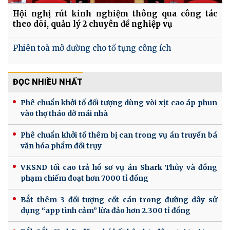
Hội nghị rút kinh nghiệm thông qua công tác
theo dõi, quản lý 2 chuyên đề nghiệp vụ
Phiên toà mở đường cho tố tụng công ích
ĐỌC NHIỀU NHẤT
Phê chuẩn khởi tố đối tượng dùng vòi xịt cao áp phun
vào thợ tháo dỡ mái nhà
Phê chuẩn khởi tố thêm bị can trong vụ án truyền bá
văn hóa phẩm đồi trụy
VKSND tối cao trả hồ sơ vụ án Shark Thủy và đồng
phạm chiếm đoạt hơn 7000 tỉ đồng
Bắt thêm 3 đối tượng cốt cán trong đường dây sử
dụng “app tình cảm” lừa đảo hơn 2.300 tỉ đồng