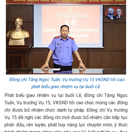
Đồng chí Tăng Ngọc Tuấn, Vụ trưởng Vụ 15 VKSND tối cao
phát biểu giao nhiệm vụ tại buổi Lễ.
Phát biểu giao nhiệm vụ tại buổi Lễ, đồng chí Tăng Ngọc
Tuấn, Vụ trưởng Vụ 15, VKSND tối cao chúc mừng các đồng
chí được bổ nhiệm chức danh tư pháp. Đồng chí Vụ trưởng
Vụ 15 đề nghị các đồng chí mới được bổ nhiệm cần tiếp tục
phấn đấu, rèn luyện, phát huy năng lực chuyên môn, ý thức