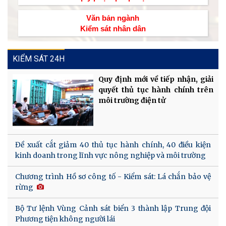
Văn bản ngành
Kiểm sát nhân dân
KIỂM SÁT 24H
Quy định mới về tiếp nhận, giải
quyết thủ tục hành chính trên
môi trường điện tử
Đề xuất cắt giảm 40 thủ tục hành chính, 40 điều kiện
kinh doanh trong lĩnh vực nông nghiệp và môi trường
Chương trình Hồ sơ công tố - Kiểm sát: Lá chắn bảo vệ
rừng
Bộ Tư lệnh Vùng Cảnh sát biển 3 thành lập Trung đội
Phương tiện không người lái