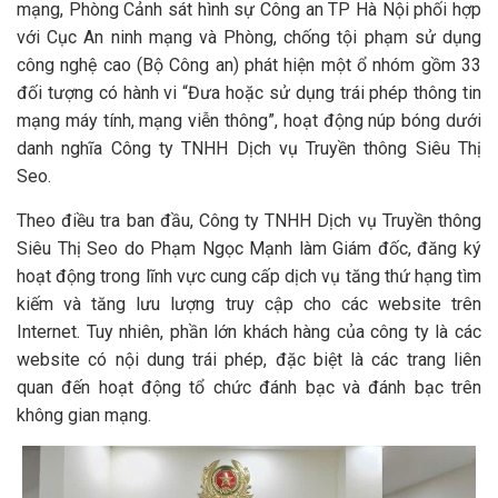
mạng, Phòng Cảnh sát hình sự Công an TP Hà Nội phối hợp
với Cục An ninh mạng và Phòng, chống tội phạm sử dụng
công nghệ cao (Bộ Công an) phát hiện một ổ nhóm gồm 33
đối tượng có hành vi “Đưa hoặc sử dụng trái phép thông tin
mạng máy tính, mạng viễn thông”, hoạt động núp bóng dưới
danh nghĩa Công ty TNHH Dịch vụ Truyền thông Siêu Thị
Seo.
Theo điều tra ban đầu, Công ty TNHH Dịch vụ Truyền thông
Siêu Thị Seo do Phạm Ngọc Mạnh làm Giám đốc, đăng ký
hoạt động trong lĩnh vực cung cấp dịch vụ tăng thứ hạng tìm
kiếm và tăng lưu lượng truy cập cho các website trên
Internet. Tuy nhiên, phần lớn khách hàng của công ty là các
website có nội dung trái phép, đặc biệt là các trang liên
quan đến hoạt động tổ chức đánh bạc và đánh bạc trên
không gian mạng.