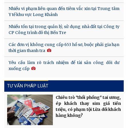
Nhiều vi phạm liên quan đến tiêm vắc xin tại Trung tâm
Y tế khu vực Long Khánh
Nhiều tồn tại trong quản lý, sử dụng nhà đất tại Công ty
CP Công trình đô thị Bến Tre
Các đơn vị không cung cấp 653 hồ sơ, buộc phải gia hạn
thời gian thanh tra
Yêu cầu làm rõ trách nhiệm để tài sản công dôi dư
xuống cấp
TƯ VẤN PHÁP LUẬT
Chiêu trò "thổi phồng" tai ương,
ép khách thay sim giá tiền
triệu, có phạm tội Lừa dối khách
hàng không?