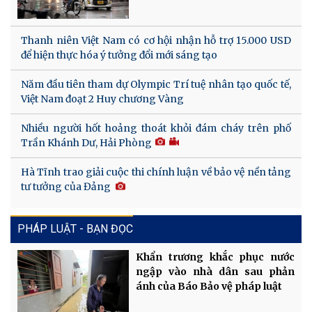
Thanh niên Việt Nam có cơ hội nhận hỗ trợ 15.000 USD
để hiện thực hóa ý tưởng đổi mới sáng tạo
Năm đầu tiên tham dự Olympic Trí tuệ nhân tạo quốc tế,
Việt Nam đoạt 2 Huy chương Vàng
Nhiều người hốt hoảng thoát khỏi đám cháy trên phố
Trần Khánh Dư, Hải Phòng
Hà Tĩnh trao giải cuộc thi chính luận về bảo vệ nền tảng
tư tưởng của Đảng
PHÁP LUẬT - BẠN ĐỌC
Khẩn trương khắc phục nước
ngập vào nhà dân sau phản
ánh của Báo Bảo vệ pháp luật