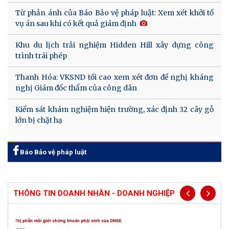
Từ phản ánh của Báo Bảo vệ pháp luật: Xem xét khởi tố
vụ án sau khi có kết quả giám định
Khu du lịch trải nghiệm Hidden Hill xây dựng công
trình trái phép
Thanh Hóa: VKSND tối cao xem xét đơn đề nghị kháng
nghị Giám đốc thẩm của công dân
Kiểm sát khám nghiệm hiện trường, xác định 32 cây gỗ
lớn bị chặt hạ
Báo Bảo vệ pháp luật
THÔNG TIN DOANH NHÂN - DOANH NGHIỆP