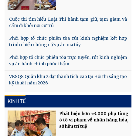
Cuộc thi tìm hiểu Luật Thi hành tạm giữ, tạm giam và
cấm đi khỏi nơi cư trú
Phối hợp tổ chức phiên tòa rút kinh nghiệm kết hợp
trình chiếu chứng cứ vụ án ma túy
Phối hợp tổ chức phiên tòa trực tuyến, rút kinh nghiệm
vụ án hành chính phúc thẩm
VKSQS Quân khu 2 đạt thành tích cao tại Hội thi sáng tạo
kỹ thuật năm 2026
KINH TẾ
Phát hiện hơn 53.000 phụ tùng
ô tô vi phạm về nhãn hàng hóa,
sở hữu trí tuệ