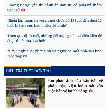
Không tự nguyện thi hành án dân sự, có phải trả thêm
tiền lãi?
Nhiều lần quan hệ với người chưa đủ 13 tuổi đến dưới 16
tuổi, bị truy cứu bao nhiêu tội danh?
Theo quy định mới, những đối tượng nào và điều kiện để
được thuê nhà ở xã hội?
“Bẫy” nghĩa vụ phát sinh và nguy cơ mất nhà sau hơn
một thập kỷ
ĐIỀU TRA THEO ĐƠN THƯ
Sau phản ánh của Báo Bảo vệ
pháp luật, Viện kiểm sát vào
cuộc bảo vệ lợi ích công