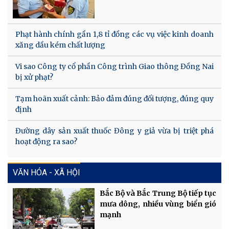
Phạt hành chính gần 1,8 tỉ đồng các vụ việc kinh doanh
xăng dầu kém chất lượng
Vi sao Công ty cổ phần Công trình Giao thông Đồng Nai
bị xử phạt?
Tạm hoãn xuất cảnh: Bảo đảm đúng đối tượng, đúng quy
định
Đường dây sản xuất thuốc Đông y giả vừa bị triệt phá
hoạt động ra sao?
VĂN HÓA - XÃ HỘI
Bắc Bộ và Bắc Trung Bộ tiếp tục
mưa dông, nhiều vùng biển gió
mạnh