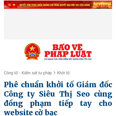
Công tố - Kiểm sát tư pháp
Khởi tố
Phê chuẩn khởi tố Giám đốc
Công ty Siêu Thị Seo cùng
đồng phạm tiếp tay cho
website cờ bạc