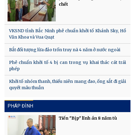
chết
VKSND tỉnh Bắc Ninh phê chuẩn khởi tố Khánh Sky, Hồ
Văn Khoa và Vua Quạt
Bắt đối tượng lừa đảo trốn truy nã 4 năm ở nước ngoài
Phê chuẩn khởi tố 4 bị can trong vụ khai thác cát trái
phép
Khởi tố nhóm thanh, thiếu niên mang đao, ống sắt đi giải
quyết mâu thuẫn
PHÁP ĐÌNH
Tiến "Bịp" lĩnh án 8 năm tù