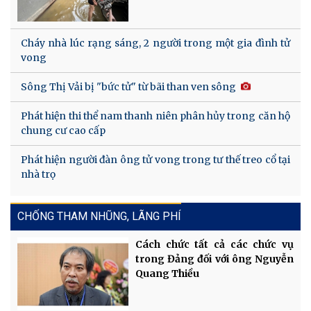
Cháy nhà lúc rạng sáng, 2 người trong một gia đình tử
vong
Sông Thị Vải bị "bức tử" từ bãi than ven sông
Phát hiện thi thể nam thanh niên phân hủy trong căn hộ
chung cư cao cấp
Phát hiện người đàn ông tử vong trong tư thế treo cổ tại
nhà trọ
CHỐNG THAM NHŨNG, LÃNG PHÍ
Cách chức tất cả các chức vụ
trong Đảng đối với ông Nguyễn
Quang Thiều