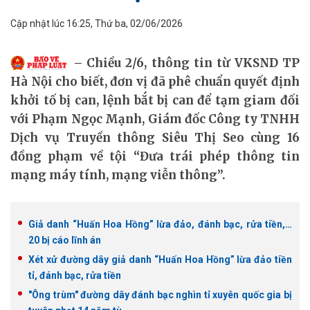
Cập nhật lúc 16:25, Thứ ba, 02/06/2026
Chiều 2/6, thông tin từ VKSND TP
Hà Nội cho biết, đơn vị đã phê chuẩn quyết định
khởi tố bị can, lệnh bắt bị can để tạm giam đối
với Phạm Ngọc Mạnh, Giám đốc Công ty TNHH
Dịch vụ Truyền thông Siêu Thị Seo cùng 16
đồng phạm về tội “Đưa trái phép thông tin
mạng máy tính, mạng viễn thông”.
Giả danh “Huấn Hoa Hồng” lừa đảo, đánh bạc, rửa tiền,…
20 bị cáo lĩnh án
Xét xử đường dây giả danh “Huấn Hoa Hồng” lừa đảo tiền
tỉ, đánh bạc, rửa tiền
"Ông trùm" đường dây đánh bạc nghìn tỉ xuyên quốc gia bị