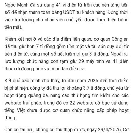
Ngọc Mạnh đã sử dụng 41 ví điện tử trên các nền tảng tiền
số để nhận thanh toán bằng USDT từ khách hàng. Đồng thời,
việc trả lương cho nhân viên chủ yếu được thực hiện bằng
tiền mặt.
Khám xét nơi ở và các địa điểm liên quan, cơ quan Công an
đã thu giữ hơn 7 tỉ đồng gồm tiền mặt và tài sản quy đổi từ
tiền điện tử, cùng một sổ tiết kiệm trị giá 3 tỉ đồng. Ngoài ra,
lực lượng chức năng còn tạm giữ 29 máy tính và 41 điện
thoại di động phục vụ công tác điều tra.
Kết quả xác minh cho thấy, từ đầu năm 2026 đến thời điểm
bị phát hiện, công ty đã thu lợi khoảng 3,7 tỉ đồng, chủ yếu từ
hoạt động quảng bá, nâng cao thứ hạng tìm kiếm cho các
website trái phép, trong đó có 22 website cờ bạc sử dụng
tiếng Việt chưa được cơ quan chức năng cấp phép hoạt
động.
Căn cứ tài liệu, chứng cứ thu thập được, ngày 29/4/2026, Cơ