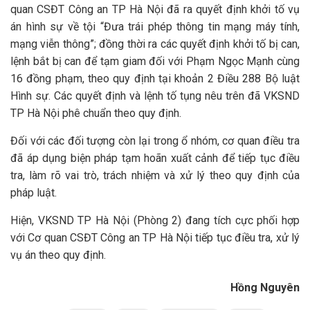
quan CSĐT Công an TP Hà Nội đã ra quyết định khởi tố vụ
án hình sự về tội “Đưa trái phép thông tin mạng máy tính,
mạng viễn thông”; đồng thời ra các quyết định khởi tố bị can,
lệnh bắt bị can để tạm giam đối với Phạm Ngọc Mạnh cùng
16 đồng phạm, theo quy định tại khoản 2 Điều 288 Bộ luật
Hình sự. Các quyết định và lệnh tố tụng nêu trên đã VKSND
TP Hà Nội phê chuẩn theo quy định.
Đối với các đối tượng còn lại trong ổ nhóm, cơ quan điều tra
đã áp dụng biện pháp tạm hoãn xuất cảnh để tiếp tục điều
tra, làm rõ vai trò, trách nhiệm và xử lý theo quy định của
pháp luật.
Hiện, VKSND TP Hà Nội (Phòng 2) đang tích cực phối hợp
với Cơ quan CSĐT Công an TP Hà Nội tiếp tục điều tra, xử lý
vụ án theo quy định.
Hồng Nguyên