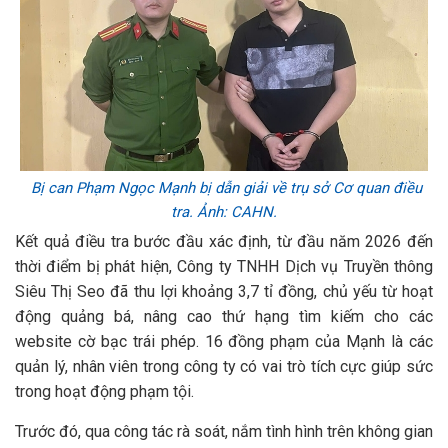
Bị can Phạm Ngọc Mạnh bị dẫn giải về trụ sở Cơ quan điều
tra. Ảnh: CAHN.
Kết quả điều tra bước đầu xác định, từ đầu năm 2026 đến
thời điểm bị phát hiện, Công ty TNHH Dịch vụ Truyền thông
Siêu Thị Seo đã thu lợi khoảng 3,7 tỉ đồng, chủ yếu từ hoạt
động quảng bá, nâng cao thứ hạng tìm kiếm cho các
website cờ bạc trái phép. 16 đồng phạm của Mạnh là các
quản lý, nhân viên trong công ty có vai trò tích cực giúp sức
trong hoạt động phạm tội.
Trước đó, qua công tác rà soát, nắm tình hình trên không gian