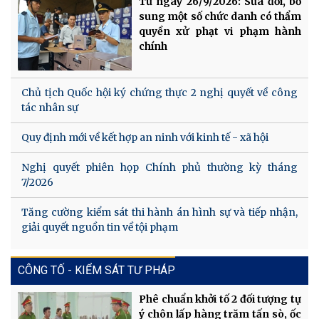
Từ ngày 26/9/2026: Sửa đổi, bổ
sung một số chức danh có thẩm
quyền xử phạt vi phạm hành
chính
Chủ tịch Quốc hội ký chứng thực 2 nghị quyết về công
tác nhân sự
Quy định mới về kết hợp an ninh với kinh tế - xã hội
Nghị quyết phiên họp Chính phủ thường kỳ tháng
7/2026
Tăng cường kiểm sát thi hành án hình sự và tiếp nhận,
giải quyết nguồn tin về tội phạm
CÔNG TỐ - KIỂM SÁT TƯ PHÁP
Phê chuẩn khởi tố 2 đối tượng tự
ý chôn lấp hàng trăm tấn sò, ốc