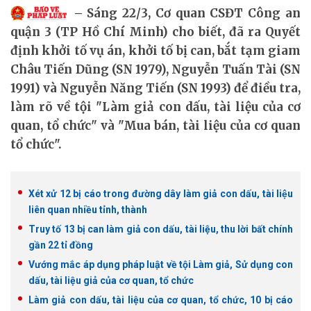
Sáng 22/3, Cơ quan CSĐT Công an
quận 3 (TP Hồ Chí Minh) cho biết, đã ra Quyết
định khởi tố vụ án, khởi tố bị can, bắt tạm giam
Châu Tiến Dũng (SN 1979), Nguyễn Tuấn Tài (SN
1991) và Nguyễn Năng Tiến (SN 1993) để điều tra,
làm rõ về tội "Làm giả con dấu, tài liệu của cơ
quan, tổ chức" và "Mua bán, tài liệu của cơ quan
tổ chức".
Xét xử 12 bị cáo trong đường dây làm giả con dấu, tài liệu
liên quan nhiều tỉnh, thành
Truy tố 13 bị can làm giả con dấu, tài liệu, thu lời bất chính
gần 22 tỉ đồng
Vướng mắc áp dụng pháp luật về tội Làm giả, Sử dụng con
dấu, tài liệu giả của cơ quan, tổ chức
Làm giả con dấu, tài liệu của cơ quan, tổ chức, 10 bị cáo