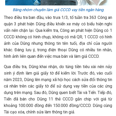
Băng nhóm chuyên làm giả CCCD vay tiền ngân hàng.
Theo điều tra ban đầu, vào trưa 1/3, tổ tuần tra 363 Công an
quận 3 phát hiện Dũng điều khiển xe máy có biểu hiện nghi
vấn nên chặn lại. Qua kiểm tra, Công an phát hiện Dũng có 1
CCCD không có hình chụp, không có mã QR; 1 CCCD có hình
ảnh của Dũng nhưng thông tin tên tuổi, địa chỉ của người
khác. Đáng lưu ý, trong điện thoại Dũng có nhiều tin nhắn,
hình ảnh liên quan đến việc mua bán và làm giả CCCD.
Qua điều tra, Dũng khai nhận, do túng tiền tiêu xài nên nảy
sinh ý định làm giả giấy tờ để kiếm lời. Trước đó, vào cuối
năm 2023, Dũng lên mạng xã hội học cách sửa đổi thông tin
cá nhân trên các giấy tờ để sử dụng vay tiền của các ứng
dụng trên mạng. Sau đó, Dũng quen biết Tài và Tiến. Tiếp đó,
Tiến đã bán cho Dũng 11 thẻ CCCD gắn chip với giá từ
khoảng 100.000 đồng đến 150.000 đồng/CCCD. Dũng cùng
Tài cạo xóa, chỉnh sửa làm thông tin giả.