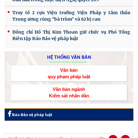
Truy tố 2 cựu Viện trưởng Viện Pháp y tâm thần
Trung ương cùng "bà trùm” và 62 bị can
Đồng chí Hồ Thị Kim Thoan giữ chức vụ Phó Tổng
Biên tập Báo Bảo vệ pháp luật
HỆ THỐNG VĂN BẢN
Văn bản
quy phạm pháp luật
Văn bản ngành
Kiểm sát nhân dân
Báo Bảo vệ pháp luật