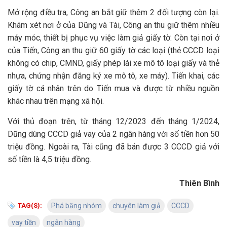
Mở rộng điều tra, Công an bắt giữ thêm 2 đối tượng còn lại.
Khám xét nơi ở của Dũng và Tài, Công an thu giữ thêm nhiều
máy móc, thiết bị phục vụ việc làm giả giấy tờ. Còn tại nơi ở
của Tiến, Công an thu giữ 60 giấy tờ các loại (thẻ CCCD loại
không có chip, CMND, giấy phép lái xe mô tô loại giấy và thẻ
nhựa, chứng nhận đăng ký xe mô tô, xe máy). Tiến khai, các
giấy tờ cá nhân trên do Tiến mua và được từ nhiều nguồn
khác nhau trên mạng xã hội.
Với thủ đoạn trên, từ tháng 12/2023 đến tháng 1/2024,
Dũng dùng CCCD giả vay của 2 ngân hàng với số tiền hơn 50
triệu đồng. Ngoài ra, Tài cũng đã bán được 3 CCCD giả với
số tiền là 4,5 triệu đồng.
Thiên Bình
TAG(S):
Phá băng nhóm
chuyên làm giả
CCCD
vay tiền
ngân hàng