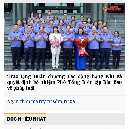
Trao tặng Huân chương Lao động hạng Nhì và
quyết định bổ nhiệm Phó Tổng Biên tập Báo Bảo
vệ pháp luật
Ngăn chặn ma tuý từ sớm, từ xa
ĐỌC NHIỀU NHẤT