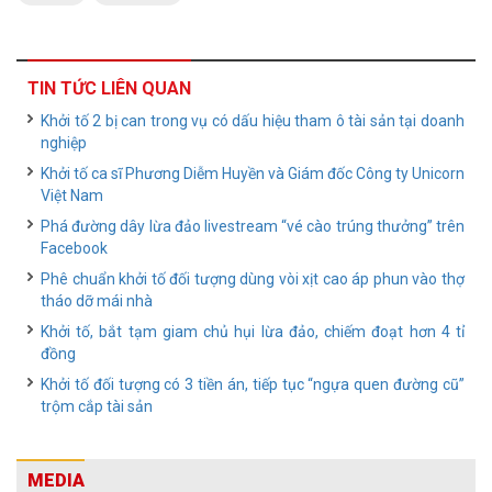
TIN TỨC LIÊN QUAN
Khởi tố 2 bị can trong vụ có dấu hiệu tham ô tài sản tại doanh
nghiệp
Khởi tố ca sĩ Phương Diễm Huyền và Giám đốc Công ty Unicorn
Việt Nam
Phá đường dây lừa đảo livestream “vé cào trúng thưởng” trên
Facebook
Phê chuẩn khởi tố đối tượng dùng vòi xịt cao áp phun vào thợ
tháo dỡ mái nhà
Khởi tố, bắt tạm giam chủ hụi lừa đảo, chiếm đoạt hơn 4 tỉ
đồng
Khởi tố đối tượng có 3 tiền án, tiếp tục “ngựa quen đường cũ”
trộm cắp tài sản
MEDIA