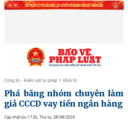
Công tố - Kiểm sát tư pháp
Khởi tố
Phá băng nhóm chuyên làm
giả CCCD vay tiền ngân hàng
Cập nhật lúc 17:26, Thứ tư, 28/08/2024