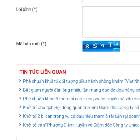
Lời bình (
*
)
Mã bảo mật (
*
)
TIN TỨC LIÊN QUAN
Phê chuẩn khởi tố đối tượng điều hành phòng khám "Việt Nh
Bắt giam người đàn ông nhiều lần mang dao đe dọa hàng x
Phê chuẩn khởi tố thêm bị can trong vụ án truyền bá văn hó
Khởi tố Chủ tịch Hội đồng quản trị kiêm Giám đốc Công ty c
Khởi tố 2 bị can trong vụ có dấu hiệu tham ô tài sản tại doan
Khởi tố ca sĩ Phương Diễm Huyền và Giám đốc Công ty Unico