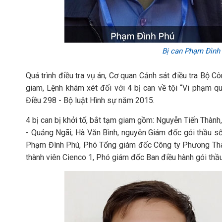
Bị can Phạm Đình
Quá trình điều tra vụ án, Cơ quan Cảnh sát điều tra Bộ Cô
giam, Lệnh khám xét đối với 4 bị can về tội “Vi phạm q
Điều 298 - Bộ luật Hình sự năm 2015.
4 bị can bị khởi tố, bắt tạm giam gồm: Nguyễn Tiến Thà
- Quảng Ngãi; Hà Văn Bình, nguyên Giám đốc gói thầu s
Phạm Đình Phú, Phó Tổng giám đốc Công ty Phương Thàn
thành viên Cienco 1, Phó giám đốc Ban điều hành gói thầu