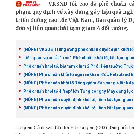
VKSND tối cao đã phê chuẩn cá
phạm quy định về xây dựng gây hậu quả nghi
triển đường cao tốc Việt Nam, Ban quản lý D
đơn vị liên quan; bắt tạm giam 4 đối tượng.
(NÓNG) VKSQS Trung ương phê chuẩn quyết định khởi tố
Liên quan vụ án Út "trọc": Phê chuẩn khởi tố, bắt tạm gia
Phê chuẩn khởi tố, bắt tạm giam 2 Phó Hiệu trưởng Trườ
(NÓNG) Phê chuẩn khởi tố nguyên Giám đốc Petroland B
(NÓNG) Phê chuẩn khởi tố Tổng giám đốc cùng 4 lãnh 
Phê chuẩn khởi tố 4 "sếp" lớn Tổng công ty Máy động lự
(NÓNG) Phê chuẩn quyết định khởi tố, lệnh bắt tạm giam
(NÓNG) Phê chuẩn quyết định khởi tố, lệnh bắt tạm giam 3
Cơ quan Cảnh sát điều tra Bộ Công an (C03) đang tiến hà