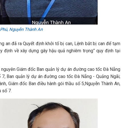
 Phú, Nguyễn Thành An
ng an đã ra Quyết định khởi tố bị can, Lệnh bắt bị can để tạm
uy định về xây dựng gây hậu quả nghiêm trọng” quy định tại
nh, nguyên Giám đốc Ban quản lý dự án đường cao tốc Đà Nẵng
ố 7, Ban quản lý dự án đường cao tốc Đà Nẵng - Quảng Ngãi;
h, Giám đốc Ban điều hành gói thầu số 5;Nguyễn Thành An,
 số 7.