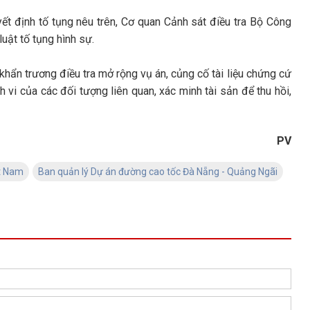
 định tố tụng nêu trên, Cơ quan Cảnh sát điều tra Bộ Công
luật tố tụng hình sự.
khẩn trương điều tra mở rộng vụ án, củng cố tài liệu chứng cứ
h vi của các đối tượng liên quan, xác minh tài sản để thu hồi,
PV
ệt Nam
Ban quản lý Dự án đường cao tốc Đà Nẵng - Quảng Ngãi