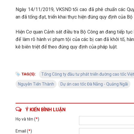
Ngày 14/11/2019, VKSND tối cao đã phê chuẩn các Quyết
an đã tống đạt, triển khai thực hiện đúng quy định của Bộ 
Hiện Cơ quan Cảnh sát điều tra Bộ Công an đang tiếp tục 
để làm rõ hành vi phạm tội của các bị can đã khởi tố, hàn
kê biên triệt để theo đúng quy định của pháp luật.
TAG(S):
Tổng Công ty đầu tư phát triển đường cao tốc Vi
Nguyễn Tiến Thành
Dự án cao tốc Đà Nẵng - Quảng Ngãi
Ý KIẾN BÌNH LUẬN
Họ và tên (
*
)
Email (
*
)