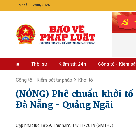
Thứ sáu 07/08/2026
Thời sự
Kiểm sát 24h
Công tố - Kiểm sá
Công tố - Kiểm sát tư pháp
Khởi tố
(NÓNG) Phê chuẩn khởi tố 
Đà Nẵng - Quảng Ngãi
Cập nhật lúc 18:29, Thứ năm, 14/11/2019
(GMT+7)