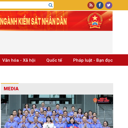
Văn hóa - Xã hội
Quốc tế
Pháp luật - Bạn đọc
MEDIA