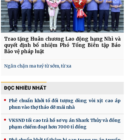
Trao tặng Huân chương Lao động hạng Nhì và
quyết định bổ nhiệm Phó Tổng Biên tập Báo
Bảo vệ pháp luật
Ngăn chặn ma tuý từ sớm, từ xa
ĐỌC NHIỀU NHẤT
Phê chuẩn khởi tố đối tượng dùng vòi xịt cao áp
phun vào thợ tháo dỡ mái nhà
VKSND tối cao trả hồ sơ vụ án Shark Thủy và đồng
phạm chiếm đoạt hơn 7000 tỉ đồng