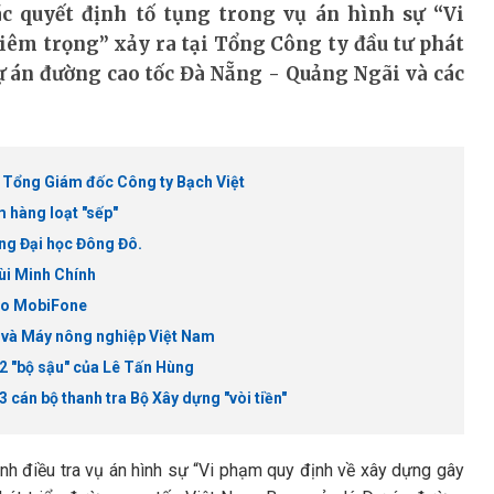
c quyết định tố tụng trong vụ án hình sự “Vi
êm trọng” xảy ra tại Tổng Công ty đầu tư phát
ự án đường cao tốc Đà Nẵng - Quảng Ngãi và các
 Tổng Giám đốc Công ty Bạch Việt
m hàng loạt "sếp"
ng Đại học Đông Đô.
ùi Minh Chính
đạo MobiFone
c và Máy nông nghiệp Việt Nam
 2 "bộ sậu" của Lê Tấn Hùng
 cán bộ thanh tra Bộ Xây dựng "vòi tiền"
nh điều tra vụ án hình sự “Vi phạm quy định về xây dựng gây