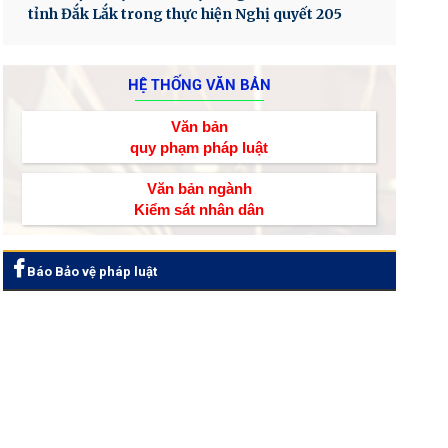
tỉnh Đắk Lắk trong thực hiện Nghị quyết 205
HỆ THỐNG VĂN BẢN
Văn bản
quy phạm pháp luật
Văn bản ngành
Kiểm sát nhân dân
Báo Bảo vệ pháp luật