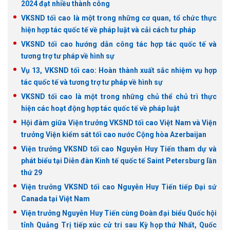
2024 đạt nhiều thành công
VKSND tối cao là một trong những cơ quan, tổ chức thực
hiện hợp tác quốc tế về pháp luật và cải cách tư pháp
VKSND tối cao hướng dẫn công tác hợp tác quốc tế và
tương trợ tư pháp về hình sự
Vụ 13, VKSND tối cao: Hoàn thành xuất sắc nhiệm vụ hợp
tác quốc tế và tương trợ tư pháp về hình sự
VKSND tối cao là một trong những chủ thể chủ trì thực
hiện các hoạt động hợp tác quốc tế về pháp luật
Hội đàm giữa Viện trưởng VKSND tối cao Việt Nam và Viện
trưởng Viện kiểm sát tối cao nước Cộng hòa Azerbaijan
Viện trưởng VKSND tối cao Nguyễn Huy Tiến tham dự và
phát biểu tại Diễn đàn Kinh tế quốc tế Saint Petersburg lần
thứ 29
Viện trưởng VKSND tối cao Nguyễn Huy Tiến tiếp Đại sứ
Canada tại Việt Nam
Viện trưởng Nguyễn Huy Tiến cùng Đoàn đại biểu Quốc hội
tỉnh Quảng Trị tiếp xúc cử tri sau Kỳ họp thứ Nhất, Quốc