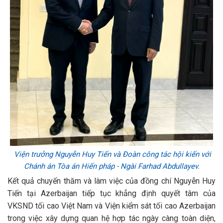
Viện trưởng Nguyễn Huy Tiến và Đoàn công tác hội kiến với
Chánh án Tòa án Hiến pháp - Ngài Farhad Abdullayev.
Kết quả chuyến thăm và làm việc của đồng chí Nguyễn Huy
Tiến tại Azerbaijan tiếp tục khẳng định quyết tâm của
VKSND tối cao Việt Nam và Viện kiểm sát tối cao Azerbaijan
trong việc xây dựng quan hệ hợp tác ngày càng toàn diện,