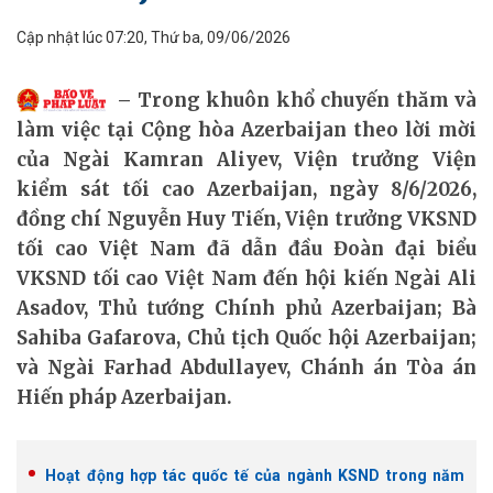
Cập nhật lúc 07:20, Thứ ba, 09/06/2026
Trong khuôn khổ chuyến thăm và
làm việc tại Cộng hòa Azerbaijan theo lời mời
của Ngài Kamran Aliyev, Viện trưởng Viện
kiểm sát tối cao Azerbaijan, ngày 8/6/2026,
đồng chí Nguyễn Huy Tiến, Viện trưởng VKSND
tối cao Việt Nam đã dẫn đầu Đoàn đại biểu
VKSND tối cao Việt Nam đến hội kiến Ngài Ali
Asadov, Thủ tướng Chính phủ Azerbaijan; Bà
Sahiba Gafarova, Chủ tịch Quốc hội Azerbaijan;
và Ngài Farhad Abdullayev, Chánh án Tòa án
Hiến pháp Azerbaijan.
Hoạt động hợp tác quốc tế của ngành KSND trong năm