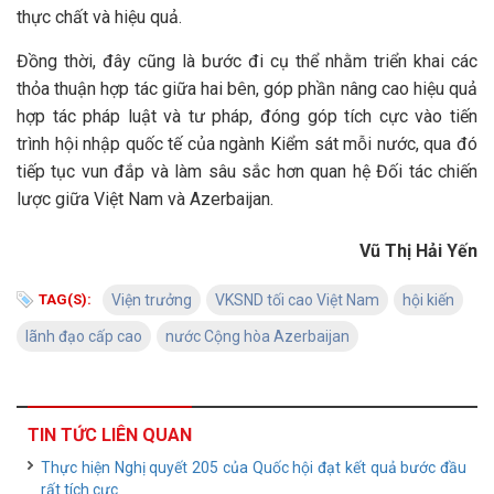
thực chất và hiệu quả.
Đồng thời, đây cũng là bước đi cụ thể nhằm triển khai các
thỏa thuận hợp tác giữa hai bên, góp phần nâng cao hiệu quả
hợp tác pháp luật và tư pháp, đóng góp tích cực vào tiến
trình hội nhập quốc tế của ngành Kiểm sát mỗi nước, qua đó
tiếp tục vun đắp và làm sâu sắc hơn quan hệ Đối tác chiến
lược giữa Việt Nam và Azerbaijan.
Vũ Thị Hải Yến
TAG(S):
Viện trưởng
VKSND tối cao Việt Nam
hội kiến
lãnh đạo cấp cao
nước Cộng hòa Azerbaijan
TIN TỨC LIÊN QUAN
Thực hiện Nghị quyết 205 của Quốc hội đạt kết quả bước đầu
rất tích cực