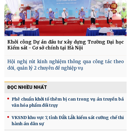
Khởi công Dự án đầu tư xây dựng Trường Đại học
Kiểm sát - Cơ sở chính tại Hà Nội
Hội nghị rút kinh nghiệm thông qua công tác theo
dõi, quản lý 2 chuyên đề nghiệp vụ
ĐỌC NHIỀU NHẤT
Phê chuẩn khởi tố thêm bị can trong vụ án truyền bá
văn hóa phẩm đồi trụy
VKSND khu vực 7, tỉnh Đắk Lắk kiểm sát cưỡng chế thi
hành án dân sự