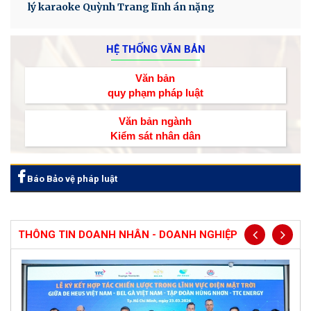
lý karaoke Quỳnh Trang lĩnh án nặng
HỆ THỐNG VĂN BẢN
Văn bản
quy phạm pháp luật
Văn bản ngành
Kiểm sát nhân dân
Báo Bảo vệ pháp luật
THÔNG TIN DOANH NHÂN - DOANH NGHIỆP