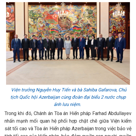
Viện trưởng Nguyễn Huy Tiến và bà Sahiba Gafarova, Chủ
tịch Quốc hội Azerbaijan cùng đoàn đại biểu 2 nước chụp
ảnh lưu niệm.
Trong khi đó, Chánh án Tòa án Hiến pháp Farhad Abdullayev
nhấn mạnh mối quan hệ phối hợp chặt chẽ giữa Viện kiểm
sát tối cao và Tòa án Hiến pháp Azerbaijan trong việc bảo vệ