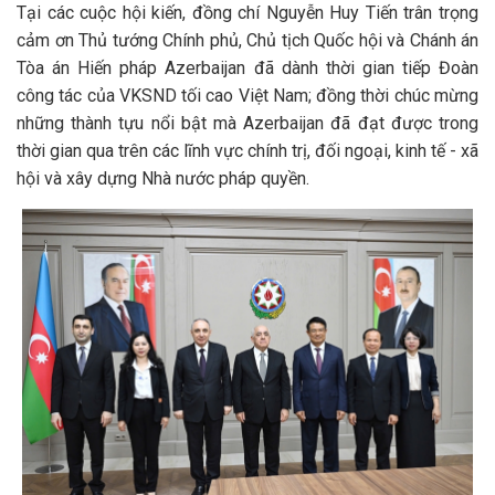
Tại các cuộc hội kiến, đồng chí Nguyễn Huy Tiến trân trọng
cảm ơn Thủ tướng Chính phủ, Chủ tịch Quốc hội và Chánh án
Tòa án Hiến pháp Azerbaijan đã dành thời gian tiếp Đoàn
công tác của VKSND tối cao Việt Nam; đồng thời chúc mừng
những thành tựu nổi bật mà Azerbaijan đã đạt được trong
thời gian qua trên các lĩnh vực chính trị, đối ngoại, kinh tế - xã
hội và xây dựng Nhà nước pháp quyền.