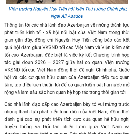
Viện trưởng Nguyễn Huy Tiến hội kiến Thủ tướng Chính phủ,
Ngài Ali Asadov.
Thông tin tới các nhà lãnh đạo Azerbaijan về những thành tựu
phát triển kinh tế - xã hội nổi bật của Việt Nam trong thời
gian gần đây, đồng chí Nguyễn Huy Tiến cũng báo cáo kết
quả hội đàm giữa VKSND tối cao Việt Nam và Viện kiểm sát
tối cao Azerbaijan, đặc biệt là việc ký kết Chương trình hợp
tác giai đoạn 2026 – 2027 giữa hai cơ quan. Viện trưởng
VKSND tối cao Việt Nam đồng thời đề nghị Chính phủ, Quốc
hội và các cơ quan hữu quan của Azerbaijan tiếp tục quan
tâm, tạo điều kiện thuận lợi để cơ quan kiểm sát hai nước mở
rộng và làm sâu sắc hơn quan hệ hợp tác trong thời gian tới.
Các nhà lãnh đạo cấp cao Azerbaijan bày tỏ vui mừng trước
những thành tựu phát triển toàn diện của Việt Nam, đồng thời
đánh giá cao sự phát triển tích cực của quan hệ hữu nghị
truyền thống và Đối tác chiến lược giữa Việt Nam và