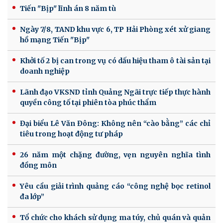
Tiến "Bịp" lĩnh án 8 năm tù
Ngày 7/8, TAND khu vực 6, TP Hải Phòng xét xử giang
hồ mạng Tiến "Bịp"
Khởi tố 2 bị can trong vụ có dấu hiệu tham ô tài sản tại
doanh nghiệp
Lãnh đạo VKSND tỉnh Quảng Ngãi trực tiếp thực hành
quyền công tố tại phiên tòa phúc thẩm
Đại biểu Lê Văn Đông: Không nên “cào bằng” các chỉ
tiêu trong hoạt động tư pháp
26 năm một chặng đường, vẹn nguyên nghĩa tình
đồng môn
Yêu cầu giải trình quảng cáo “công nghệ bọc retinol
đa lớp”
Tổ chức cho khách sử dụng ma túy, chủ quán và quản