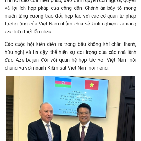
tính tối cao của Hiến pháp, bảo đảm quyền con người, quyền
và lợi ích hợp pháp của công dân. Chánh án bày tỏ mong
muốn tăng cường trao đổi, hợp tác với các cơ quan tư pháp
tương ứng của Việt Nam nhằm chia sẻ kinh nghiệm và nâng
cao hiểu biết lẫn nhau.
Các cuộc hội kiến diễn ra trong bầu không khí chân thành,
hữu nghị và tin cậy, thể hiện sự coi trọng của các nhà lãnh
đạo Azerbaijan đối với quan hệ hợp tác với Việt Nam nói
chung và với ngành Kiểm sát Việt Nam nói riêng.