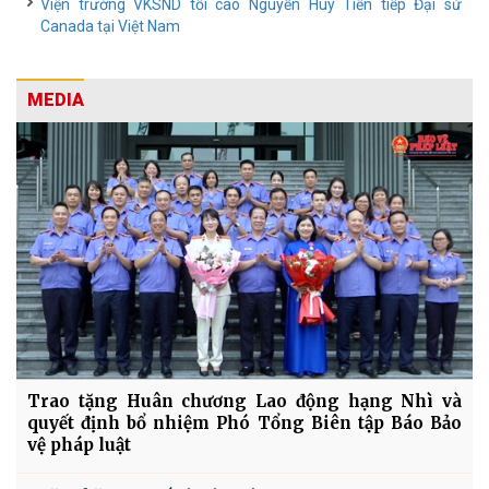
Viện trưởng VKSND tối cao Nguyễn Huy Tiến tiếp Đại sứ
Canada tại Việt Nam
MEDIA
Trao tặng Huân chương Lao động hạng Nhì và
quyết định bổ nhiệm Phó Tổng Biên tập Báo Bảo
vệ pháp luật