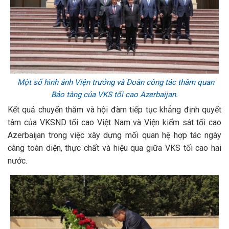
Một số hình ảnh Viện trưởng và Đoàn công tác thăm quan
Bảo tàng của VKS tối cao Azerbaijan.
Kết quả chuyến thăm và hội đàm tiếp tục khẳng định quyết
tâm của VKSND tối cao Việt Nam và Viện kiểm sát tối cao
Azerbaijan trong việc xây dựng mối quan hệ hợp tác ngày
càng toàn diện, thực chất và hiệu qua giữa VKS tối cao hai
nước.