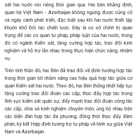
sát hai nước nói riêng thời gian qua. Hai bên khẳng định,
quan hệ Việt Nam - Azerbaijan không ngừng được củng cố
và ngày cành phát triển, đặc biệt sau khi hai nước thiết lập
khuôn khổ Đối tác chiến lược. Đây là cơ sở chính trị quan
trọng để các cơ quan tư pháp, pháp luật của hai nước, trong
đó có ngành Kiểm sát, tăng cường hợp tác, trao đổi kinh
nghiệm và hỗ trợ lẫn nhau trong thực hiện chức năng, nhiệm
vụ.
Trên tinh thần đó, hai Bên đã trao đổi về định hướng hợp tác
trong thời gian tới nhằm nâng cao hiệu quả hợp tác giữa cơ
quan Kiểm sát hai nước. Theo đó, hai Bên thống nhất tiếp tục
tăng cường trao đổi đoàn các cấp; thúc đẩy hợp tác trong
lĩnh vực kiểm sát quân sự; đẩy mạnh trao đổi đoàn công tác
các cấp, chia sẻ kinh nghiệm chuyên môn; ủng hộ nhau trên
các diễn đàn hợp tác đa phương; đồng thời thúc đẩy đàm
phán, ký kết Hiệp định tương trợ tư pháp về hình sự giữa Việt
Nam và Azerbaijan.