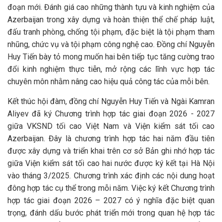
đoạn mới. Đánh giá cao những thành tựu và kinh nghiệm của
Azerbaijan trong xây dựng và hoàn thiện thể chế pháp luật,
đấu tranh phòng, chống tội phạm, đặc biệt là tội phạm tham
nhũng, chức vụ và tội phạm công nghệ cao. Đồng chí Nguyễn
Huy Tiến bày tỏ mong muốn hai bên tiếp tục tăng cường trao
đổi kinh nghiệm thực tiễn, mở rộng các lĩnh vực hợp tác
chuyên môn nhằm nâng cao hiệu quả công tác của mỗi bên.
Kết thúc hội đàm, đồng chí Nguyễn Huy Tiến và Ngài Kamran
Aliyev đã ký Chương trình hợp tác giai đoạn 2026 - 2027
giữa VKSND tối cao Việt Nam và Viện kiểm sát tối cao
Azerbaijan. Đây là chương trình hợp tác hai năm đầu tiên
được xây dựng và triển khai trên cơ sở Bản ghi nhớ hợp tác
giữa Viện kiểm sát tối cao hai nước được ký kết tại Hà Nội
vào tháng 3/2025. Chương trình xác định các nội dung hoạt
đông hợp tác cụ thể trong mỗi năm. Việc ký kết Chương trình
hợp tác giai đoạn 2026 – 2027 có ý nghĩa đặc biệt quan
trọng, đánh dấu bước phát triển mới trong quan hệ hợp tác