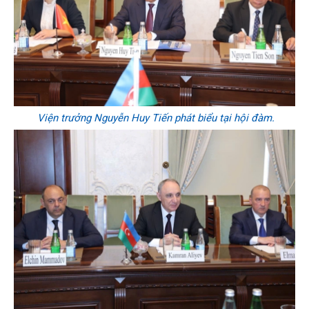
Viện trưởng Nguyễn Huy Tiến phát biểu tại hội đàm.