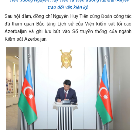
Viện trưởng Nguyễn Huy Tiến và Viện trưởng Kamran Aliyev
trao đổi văn kiện ký.
Sau hội đàm, đồng chí Nguyễn Huy Tiến cùng Đoàn công tác
đã tham quan Bảo tàng Lịch sử của Viện kiểm sát tối cao
Azerbaijan và ghi lưu bút vào Sổ truyền thống của ngành
Kiểm sát Azerbaijan.