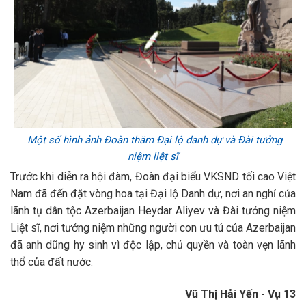
Một số hình ảnh Đoàn thăm Đại lộ danh dự và Đài tưởng
niệm liệt sĩ
Trước khi diễn ra hội đàm, Đoàn đại biểu VKSND tối cao Việt
Nam đã đến đặt vòng hoa tại Đại lộ Danh dự, nơi an nghỉ của
lãnh tụ dân tộc Azerbaijan Heydar Aliyev và Đài tưởng niệm
Liệt sĩ, nơi tưởng niệm những người con ưu tú của Azerbaijan
đã anh dũng hy sinh vì độc lập, chủ quyền và toàn vẹn lãnh
thổ của đất nước.
Vũ Thị Hải Yến - Vụ 13