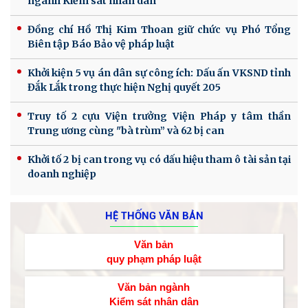
ngành Kiểm sát nhân dân
Đồng chí Hồ Thị Kim Thoan giữ chức vụ Phó Tổng
Biên tập Báo Bảo vệ pháp luật
Khởi kiện 5 vụ án dân sự công ích: Dấu ấn VKSND tỉnh
Đắk Lắk trong thực hiện Nghị quyết 205
Truy tố 2 cựu Viện trưởng Viện Pháp y tâm thần
Trung ương cùng "bà trùm” và 62 bị can
Khởi tố 2 bị can trong vụ có dấu hiệu tham ô tài sản tại
doanh nghiệp
HỆ THỐNG VĂN BẢN
Văn bản
quy phạm pháp luật
Văn bản ngành
Kiểm sát nhân dân