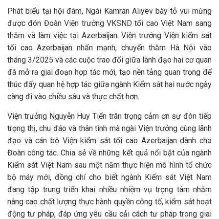
Phát biểu tại hội đàm, Ngài Kamran Aliyev bày tỏ vui mừng
được đón Đoàn Viện trưởng VKSND tối cao Việt Nam sang
thăm và làm việc tại Azerbaijan. Viện trưởng Viện kiểm sát
tối cao Azerbaijan nhấn mạnh, chuyến thăm Hà Nội vào
tháng 3/2025 và các cuộc trao đổi giữa lãnh đạo hai cơ quan
đã mở ra giai đoạn hợp tác mới, tạo nền tảng quan trọng để
thúc đẩy quan hệ hợp tác giữa ngành Kiểm sát hai nước ngày
càng đi vào chiều sâu và thực chất hơn.
Viện trưởng Nguyễn Huy Tiến trân trọng cảm ơn sự đón tiếp
trọng thị, chu đáo và thân tình mà ngài Viện trưởng cùng lãnh
đạo và cán bộ Viện kiểm sát tối cao Azerbaijan dành cho
Đoàn công tác. Chia sẻ về những kết quả nổi bật của ngành
Kiểm sát Việt Nam sau một năm thực hiện mô hình tổ chức
bộ máy mới, đồng chí cho biết ngành Kiểm sát Việt Nam
đang tập trung triển khai nhiều nhiệm vụ trọng tâm nhằm
nâng cao chất lượng thực hành quyền công tố, kiểm sát hoạt
động tư pháp, đáp ứng yêu cầu cải cách tư pháp trong giai