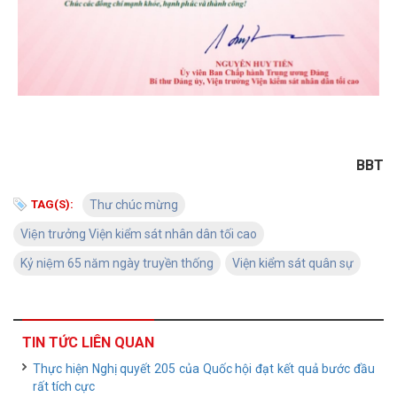
BBT
TAG(S):
Thư chúc mừng
Viện trưởng Viện kiểm sát nhân dân tối cao
Kỷ niệm 65 năm ngày truyền thống
Viện kiểm sát quân sự
TIN TỨC LIÊN QUAN
Thực hiện Nghị quyết 205 của Quốc hội đạt kết quả bước đầu
rất tích cực