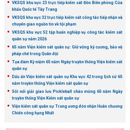
VKSQS khu vực 23 trực tiếp kiểm sát Đồn Biên phòng Cửa
khẩu Quốc tế Tây Trang
VKSQS khu vực 32 trực tiếp kiểm sát công tác tiếp nhận và
chuyển giao nguồn tin về tội phạm
VKSQS khu vực 52 tập huấn nghiệp vụ công tác kiểm sát
quân sự năm 2026
65 năm Viện kiểm sát quân sự: Giữ vững kỷ cương, bảo vệ
pháp chế trong Quân đội
Tọa đàm Kỷ niệm 65 năm Ngày truyền thống Viện kiểm sát
quân sự
Dấu ấn Viện kiểm sát quân sự Khu vực 42 trong lịch sử 65
năm truyền thống Viện kiểm sát quân sự
Sôi nổi giải giao lưu Pickleball chào mừng 65 năm Ngày
truyền thống Viện Kiểm sát quân sự
Viện kiểm sát quân sự Trung ương đón nhận Huân chương
Chiến công hạng Nhất