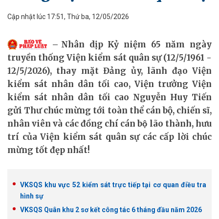
Cập nhật lúc 17:51, Thứ ba, 12/05/2026
Nhân dịp Kỷ niệm 65 năm ngày
truyền thống Viện kiểm sát quân sự (12/5/1961 -
12/5/2026), thay mặt Đảng ủy, lãnh đạo Viện
kiểm sát nhân dân tối cao, Viện trưởng Viện
kiểm sát nhân dân tối cao Nguyễn Huy Tiến
gửi Thư chúc mừng tới toàn thể cán bộ, chiến sĩ,
nhân viên và các đồng chí cán bộ lão thành, hưu
trí của Viện kiểm sát quân sự các cấp lời chúc
mừng tốt đẹp nhất!
VKSQS khu vực 52 kiểm sát trực tiếp tại cơ quan điều tra
hình sự
VKSQS Quân khu 2 sơ kết công tác 6 tháng đầu năm 2026