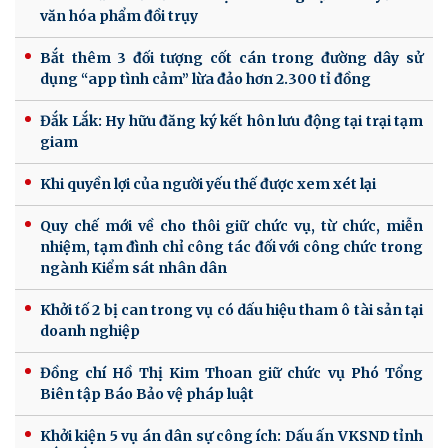
văn hóa phẩm đồi trụy
Bắt thêm 3 đối tượng cốt cán trong đường dây sử
dụng “app tình cảm” lừa đảo hơn 2.300 tỉ đồng
Đắk Lắk: Hy hữu đăng ký kết hôn lưu động tại trại tạm
giam
Khi quyền lợi của người yếu thế được xem xét lại
Quy chế mới về cho thôi giữ chức vụ, từ chức, miễn
nhiệm, tạm đình chỉ công tác đối với công chức trong
ngành Kiểm sát nhân dân
Khởi tố 2 bị can trong vụ có dấu hiệu tham ô tài sản tại
doanh nghiệp
Đồng chí Hồ Thị Kim Thoan giữ chức vụ Phó Tổng
Biên tập Báo Bảo vệ pháp luật
Khởi kiện 5 vụ án dân sự công ích: Dấu ấn VKSND tỉnh