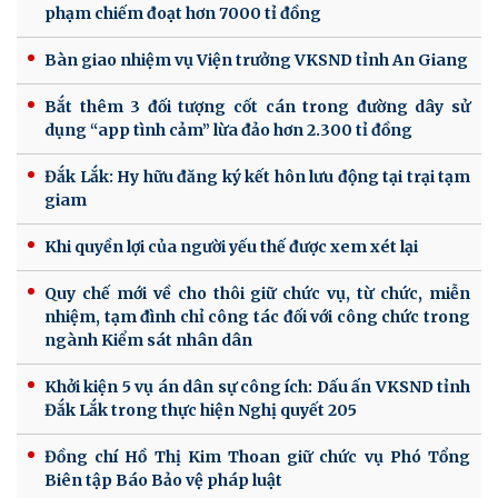
phạm chiếm đoạt hơn 7000 tỉ đồng
Bàn giao nhiệm vụ Viện trưởng VKSND tỉnh An Giang
Bắt thêm 3 đối tượng cốt cán trong đường dây sử
dụng “app tình cảm” lừa đảo hơn 2.300 tỉ đồng
Đắk Lắk: Hy hữu đăng ký kết hôn lưu động tại trại tạm
giam
Khi quyền lợi của người yếu thế được xem xét lại
Quy chế mới về cho thôi giữ chức vụ, từ chức, miễn
nhiệm, tạm đình chỉ công tác đối với công chức trong
ngành Kiểm sát nhân dân
Khởi kiện 5 vụ án dân sự công ích: Dấu ấn VKSND tỉnh
Đắk Lắk trong thực hiện Nghị quyết 205
Đồng chí Hồ Thị Kim Thoan giữ chức vụ Phó Tổng
Biên tập Báo Bảo vệ pháp luật