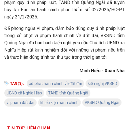
phạm quy định pháp luật, TAND tỉnh Quảng Ngãi đã tuyên
hủy tại Bản án hành chính phúc thẩm số 02/2025/HC-PT
ngày 21/2/2025.
Để phòng ngừa vi phạm, đảm bảo đúng quy định pháp luật
trong xử phạt vi phạm hành chính về đất đai, VKSND tỉnh
Quảng Ngãi đã ban hành kiến nghị yêu cầu Chủ tịch UBND xã
Nghĩa Hiệp rút kinh nghiệm đối với những vi phạm nêu trên
và thực hiện đúng trình tự, thủ tục trong thời gian tới.
Minh Hiếu - Xuân Nha
TAG(S):
xử phạt hành chính về đất đai
kiến nghị VKSND
UBND xã Nghĩa Hiệp
TAND tỉnh Quảng Ngãi
vi phạm đất đai
khiếu kiện hành chính
VKSND Quảng Ngãi
TIN TỨC LIÊN QUAN