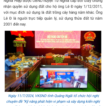
Nghĩa Hiệp được UBND huyện Tư Nghĩa cấp đổi Giấy chứng
nhận quyền sử dụng đất cho hộ ông Lê Đ ngày 1/12/2011,
với mục đích sử dụng là đất trồng cây hàng năm khác. Ông
Lê Đ là người trực tiếp quản lý, sử dụng thửa đất từ năm
2001 đến nay.
Ngày 11/7/2024, VKSND tỉnh Quảng Ngãi tổ chức hội nghị
chuyên đề “Kỹ năng phát hiện vi phạm và xây dựng kiến nghị