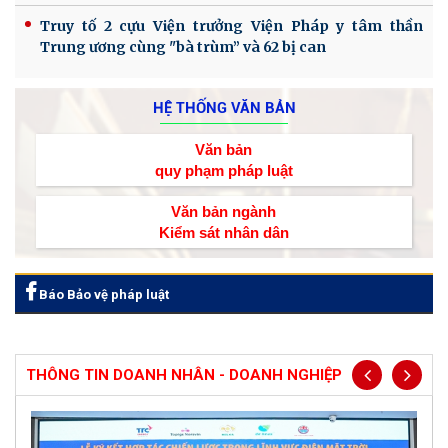
Truy tố 2 cựu Viện trưởng Viện Pháp y tâm thần
Trung ương cùng "bà trùm” và 62 bị can
HỆ THỐNG VĂN BẢN
Văn bản
quy phạm pháp luật
Văn bản ngành
Kiểm sát nhân dân
Báo Bảo vệ pháp luật
THÔNG TIN DOANH NHÂN - DOANH NGHIỆP