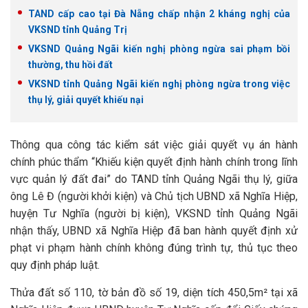
TAND cấp cao tại Đà Nẵng chấp nhận 2 kháng nghị của
VKSND tỉnh Quảng Trị
VKSND Quảng Ngãi kiến nghị phòng ngừa sai phạm bồi
thường, thu hồi đất
VKSND tỉnh Quảng Ngãi kiến nghị phòng ngừa trong việc
thụ lý, giải quyết khiếu nại
Thông qua công tác kiểm sát việc giải quyết vụ án hành
chính phúc thẩm “Khiếu kiện quyết định hành chính trong lĩnh
vực quản lý đất đai” do TAND tỉnh Quảng Ngãi thụ lý, giữa
ông Lê Đ (người khởi kiện) và Chủ tịch UBND xã Nghĩa Hiệp,
huyện Tư Nghĩa (người bị kiện), VKSND tỉnh Quảng Ngãi
nhận thấy, UBND xã Nghĩa Hiệp đã ban hành quyết định xử
phạt vi phạm hành chính không đúng trình tự, thủ tục theo
quy định pháp luật.
Thửa đất số 110, tờ bản đồ số 19, diện tích 450,5m² tại xã