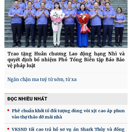
Trao tặng Huân chương Lao động hạng Nhì và
quyết định bổ nhiệm Phó Tổng Biên tập Báo Bảo
vệ pháp luật
Ngăn chặn ma tuý từ sớm, từ xa
ĐỌC NHIỀU NHẤT
Phê chuẩn khởi tố đối tượng dùng vòi xịt cao áp phun
vào thợ tháo dỡ mái nhà
VKSND tối cao trả hồ sơ vụ án Shark Thủy và đồng