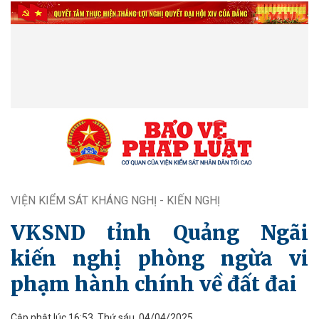
VIỆN KIỂM SÁT KHÁNG NGHỊ - KIẾN NGHỊ
VKSND tỉnh Quảng Ngãi
kiến nghị phòng ngừa vi
phạm hành chính về đất đai
Cập nhật lúc 16:53, Thứ sáu, 04/04/2025