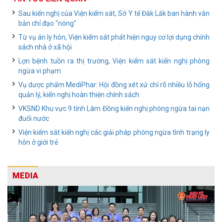
Sau kiến nghị của Viện kiểm sát, Sở Y tế Đắk Lắk ban hành văn
bản chỉ đạo "nóng"
Từ vụ án ly hôn, Viện kiểm sát phát hiện nguy cơ lợi dụng chính
sách nhà ở xã hội
Lợn bệnh tuồn ra thị trường, Viện kiểm sát kiến nghị phòng
ngừa vi phạm
Vụ dược phẩm MediPhar: Hội đồng xét xử chỉ rõ nhiều lỗ hổng
quản lý, kiến nghị hoàn thiện chính sách
VKSND Khu vực 9 tỉnh Lâm Đồng kiến nghị phòng ngừa tai nạn
đuối nước
Viện kiểm sát kiến nghị các giải pháp phòng ngừa tình trạng ly
hôn ở giới trẻ
MEDIA