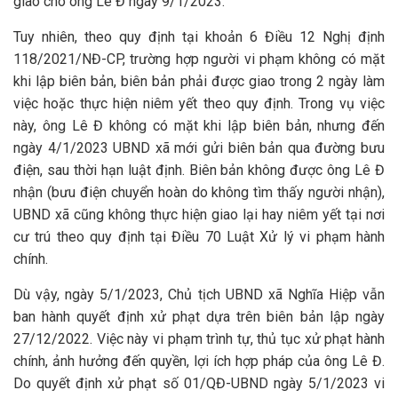
giao cho ông Lê Đ ngày 9/1/2023.
Tuy nhiên, theo quy định tại khoản 6 Điều 12 Nghị định
118/2021/NĐ-CP, trường hợp người vi phạm không có mặt
khi lập biên bản, biên bản phải được giao trong 2 ngày làm
việc hoặc thực hiện niêm yết theo quy định. Trong vụ việc
này, ông Lê Đ không có mặt khi lập biên bản, nhưng đến
ngày 4/1/2023 UBND xã mới gửi biên bản qua đường bưu
điện, sau thời hạn luật định. Biên bản không được ông Lê Đ
nhận (bưu điện chuyển hoàn do không tìm thấy người nhận),
UBND xã cũng không thực hiện giao lại hay niêm yết tại nơi
cư trú theo quy định tại Điều 70 Luật Xử lý vi phạm hành
chính.
Dù vậy, ngày 5/1/2023, Chủ tịch UBND xã Nghĩa Hiệp vẫn
ban hành quyết định xử phạt dựa trên biên bản lập ngày
27/12/2022. Việc này vi phạm trình tự, thủ tục xử phạt hành
chính, ảnh hưởng đến quyền, lợi ích hợp pháp của ông Lê Đ.
Do quyết định xử phạt số 01/QĐ-UBND ngày 5/1/2023 vi