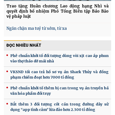
Trao tặng Huân chương Lao động hạng Nhì và
quyết định bổ nhiệm Phó Tổng Biên tập Báo Bảo
vệ pháp luật
Ngăn chặn ma tuý từ sớm, từ xa
ĐỌC NHIỀU NHẤT
Phê chuẩn khởi tố đối tượng dùng vòi xịt cao áp phun
vào thợ tháo dỡ mái nhà
VKSND tối cao trả hồ sơ vụ án Shark Thủy và đồng
phạm chiếm đoạt hơn 7000 tỉ đồng
Phê chuẩn khởi tố thêm bị can trong vụ án truyền bá
văn hóa phẩm đồi trụy
Bắt thêm 3 đối tượng cốt cán trong đường dây sử
dụng “app tình cảm” lừa đảo hơn 2.300 tỉ đồng