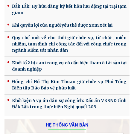
Đắk Lắk: Hy hữu đăng ký kết hôn lưu động tại trại tạm
giam
Khi quyền lợi của người yếu thế được xem xét lại
Quy chế mới về cho thôi giữ chức vụ, từ chức, miễn
nhiệm, tạm đình chỉ công tác đối với công chức trong
ngành Kiểm sát nhân dân
Khởi tố 2 bị can trong vụ có dấu hiệu tham ô tài sản tại
doanh nghiệp
Đồng chí Hồ Thị Kim Thoan giữ chức vụ Phó Tổng
Biên tập Báo Bảo vệ pháp luật
Khởi kiện 5 vụ án dân sự công ích: Dấu ấn VKSND tỉnh
Đắk Lắk trong thực hiện Nghị quyết 205
HỆ THỐNG VĂN BẢN