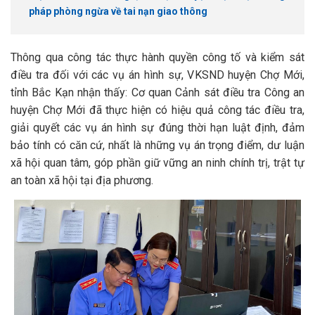
pháp phòng ngừa về tai nạn giao thông
Thông qua công tác thực hành quyền công tố và kiểm sát
điều tra đối với các vụ án hình sự, VKSND huyện Chợ Mới,
tỉnh Bắc Kạn nhận thấy: Cơ quan Cảnh sát điều tra Công an
huyện Chợ Mới đã thực hiện có hiệu quả công tác điều tra,
giải quyết các vụ án hình sự đúng thời hạn luật định, đảm
bảo tính có căn cứ, nhất là những vụ án trọng điểm, dư luận
xã hội quan tâm, góp phần giữ vững an ninh chính trị, trật tự
an toàn xã hội tại địa phương.