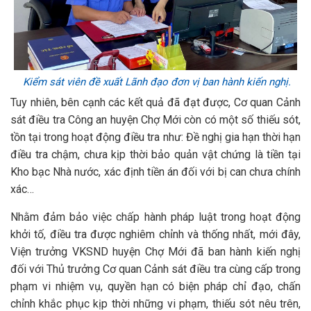
Kiểm sát viên đề xuất Lãnh đạo đơn vị ban hành kiến nghị.
Tuy nhiên, bên cạnh các kết quả đã đạt được, Cơ quan Cảnh
sát điều tra Công an huyện Chợ Mới còn có một số thiếu sót,
tồn tại trong hoạt động điều tra như: Đề nghị gia hạn thời hạn
điều tra chậm, chưa kịp thời bảo quản vật chứng là tiền tại
Kho bạc Nhà nước, xác định tiền án đối với bị can chưa chính
xác…
Nhằm đảm bảo việc chấp hành pháp luật trong hoạt động
khởi tố, điều tra được nghiêm chỉnh và thống nhất, mới đây,
Viện trưởng VKSND huyện Chợ Mới đã ban hành kiến nghị
đối với Thủ trưởng Cơ quan Cảnh sát điều tra cùng cấp trong
phạm vi nhiệm vụ, quyền hạn có biện pháp chỉ đạo, chấn
chỉnh khắc phục kịp thời những vi phạm, thiếu sót nêu trên,