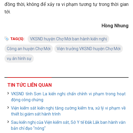
đồng thời, không để xảy ra vi phạm tương tự trong thời gian
tới.
Hồng Nhung
TAG(S):
VKSND huyện Chợ Mới ban hành kiến nghị
Công an huyện Chợ Mới
Viện trưởng VKSND huyện Chợ Mới
vụ án hình sự
TIN TỨC LIÊN QUAN
VKSND tỉnh Sơn La kiến nghị chấn chỉnh vi phạm trong hoạt
động công chứng
Viện kiểm sát kiến nghị tăng cường kiểm tra, xử lý vi phạm về
thiết bị giám sát hành trình
Sau kiến nghị của Viện kiểm sát, Sở Y tế Đắk Lắk ban hành văn
bản chỉ đạo "nóng"