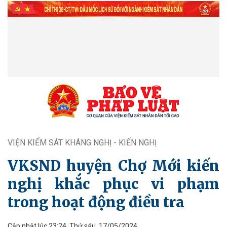
VIỆN KIỂM SÁT KHÁNG NGHỊ - KIẾN NGHỊ
VKSND huyện Chợ Mới kiến
nghị khắc phục vi phạm
trong hoạt động điều tra
Cập nhật lúc 23:24, Thứ sáu, 17/05/2024