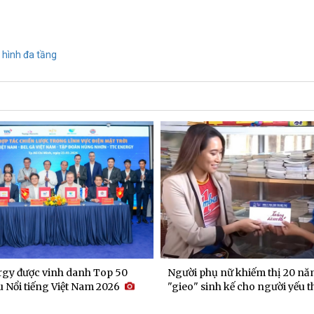
 hình đa tầng
gy được vinh danh Top 50
Người phụ nữ khiếm thị 20 nă
 Nổi tiếng Việt Nam 2026
"gieo" sinh kế cho người yếu t