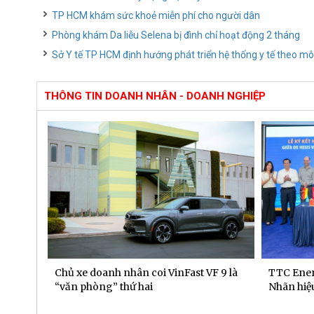
TP HCM khám sức khoẻ miễn phí cho người dân
Phòng khám Da liễu Selena bị đình chỉ hoạt động 2 tháng
Sở Y tế TP HCM định hướng phát triển hệ thống y tế theo mô
THÔNG TIN DOANH NHÂN - DOANH NGHIỆP
 dịch
Chủ xe doanh nhân coi VinFast VF 9 là
TTC Ener
“văn phòng” thứ hai
Nhãn hiệu