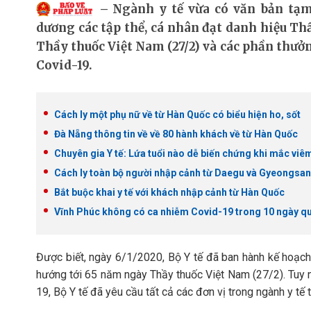
Ngành y tế vừa có văn bản tạm
dương các tập thể, cá nhân đạt danh hiệu Th
Thầy thuốc Việt Nam (27/2) và các phần thưởn
Covid-19.
Cách ly một phụ nữ về từ Hàn Quốc có biểu hiện ho, sốt
Đà Nẵng thông tin về về 80 hành khách về từ Hàn Quốc
Chuyên gia Y tế: Lứa tuổi nào dễ biến chứng khi mắc viê
Cách ly toàn bộ người nhập cảnh từ Daegu và Gyeongsa
Bắt buộc khai y tế với khách nhập cảnh từ Hàn Quốc
Vĩnh Phúc không có ca nhiễm Covid-19 trong 10 ngày q
Được biết, ngày 6/1/2020, Bộ Y tế đã ban hành kế hoạch
hướng tới 65 năm ngày Thầy thuốc Việt Nam (27/2). Tuy nh
19, Bộ Y tế đã yêu cầu tất cả các đơn vị trong ngành y tế