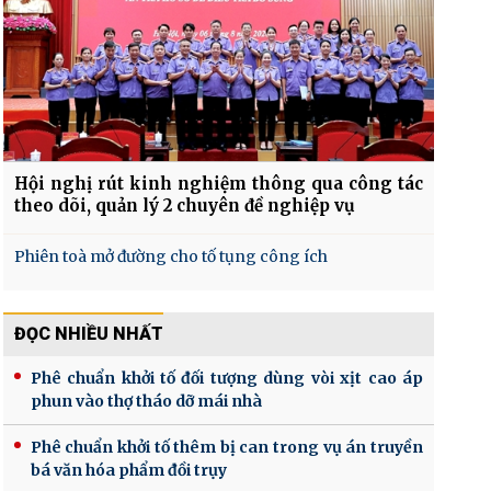
Hội nghị rút kinh nghiệm thông qua công tác
theo dõi, quản lý 2 chuyên đề nghiệp vụ
Phiên toà mở đường cho tố tụng công ích
ĐỌC NHIỀU NHẤT
Phê chuẩn khởi tố đối tượng dùng vòi xịt cao áp
phun vào thợ tháo dỡ mái nhà
Phê chuẩn khởi tố thêm bị can trong vụ án truyền
bá văn hóa phẩm đồi trụy