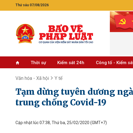
Thứ sáu 07/08/2026
Thời sự
Kiểm sát 24h
Công tố - Kiểm sá
Văn hóa - Xã hội
Y tế
Tạm dừng tuyên dương ngày
trung chống Covid-19
Cập nhật lúc 07:38, Thứ ba, 25/02/2020
(GMT+7)