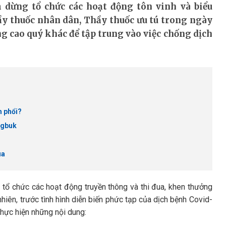
 dừng tổ chức các hoạt động tôn vinh và biểu
ầy thuốc nhân dân, Thầy thuốc ưu tú trong ngày
g cao quý khác để tập trung vào việc chống dịch
m phổi?
ngbuk
ua
 tổ chức các hoạt động truyền thông và thi đua, khen thưởng
iên, trước tình hình diễn biến phức tạp của dịch bệnh Covid-
 thực hiện những nội dung: