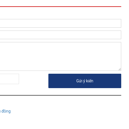
u đồng