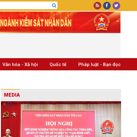
Văn hóa - Xã hội
Quốc tế
Pháp luật - Bạn đọc
MEDIA