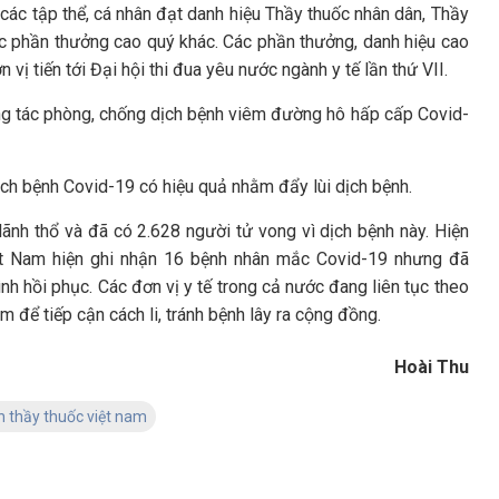
ác tập thể, cá nhân đạt danh hiệu Thầy thuốc nhân dân, Thầy
ác phần thưởng cao quý khác. Các phần thưởng, danh hiệu cao
n vị tiến tới Đại hội thi đua yêu nước ngành y tế lần thứ VII.
ông tác phòng, chống dịch bệnh viêm đường hô hấp cấp Covid-
ịch bệnh Covid-19 có hiệu quả nhằm đẩy lùi dịch bệnh.
lãnh thổ và đã có 2.628 người tử vong vì dịch bệnh này. Hiện
ệt Nam hiện ghi nhận 16 bệnh nhân mắc Covid-19 nhưng đã
nh hồi phục. Các đơn vị y tế trong cả nước đang liên tục theo
 để tiếp cận cách li, tránh bệnh lây ra cộng đồng.
Hoài Thu
h thầy thuốc việt nam