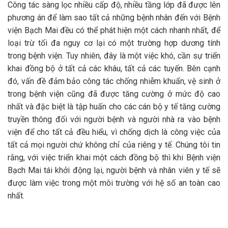
Công tác sàng lọc nhiều cấp độ, nhiều tầng lớp đã được lên
phương án để làm sao tất cả những bệnh nhân đến với Bệnh
viện Bạch Mai đều có thể phát hiện một cách nhanh nhất, để
loại trừ tối đa nguy cơ lại có một trường hợp dương tính
trong bệnh viện. Tuy nhiên, đây là một việc khó, cần sự triển
khai đồng bộ ở tất cả các khâu, tất cả các tuyến. Bên cạnh
đó, vấn đề đảm bảo công tác chống nhiễm khuẩn, vệ sinh ở
trong bệnh viện cũng đã được tăng cường ở mức độ cao
nhất và đặc biệt là tập huấn cho các cán bộ y tế tăng cường
truyền thông đối với người bệnh và người nhà ra vào bệnh
viện để cho tất cả đều hiểu, vì chống dịch là công việc của
tất cả mọi người chứ không chỉ của riêng y tế. Chúng tôi tin
rằng, với việc triển khai một cách đồng bộ thì khi Bệnh viện
Bạch Mai tái khởi động lại, người bệnh và nhân viên y tế sẽ
được làm việc trong một môi trường với hệ số an toàn cao
nhất.