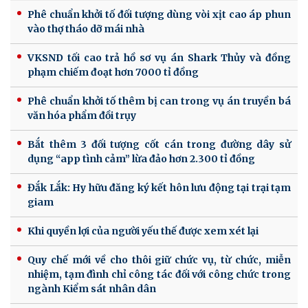
Phê chuẩn khởi tố đối tượng dùng vòi xịt cao áp phun
vào thợ tháo dỡ mái nhà
VKSND tối cao trả hồ sơ vụ án Shark Thủy và đồng
phạm chiếm đoạt hơn 7000 tỉ đồng
Phê chuẩn khởi tố thêm bị can trong vụ án truyền bá
văn hóa phẩm đồi trụy
Bắt thêm 3 đối tượng cốt cán trong đường dây sử
dụng “app tình cảm” lừa đảo hơn 2.300 tỉ đồng
Đắk Lắk: Hy hữu đăng ký kết hôn lưu động tại trại tạm
giam
Khi quyền lợi của người yếu thế được xem xét lại
Quy chế mới về cho thôi giữ chức vụ, từ chức, miễn
nhiệm, tạm đình chỉ công tác đối với công chức trong
ngành Kiểm sát nhân dân