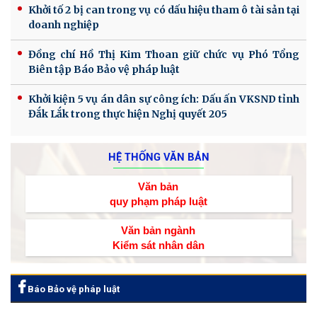
Khởi tố 2 bị can trong vụ có dấu hiệu tham ô tài sản tại
doanh nghiệp
Đồng chí Hồ Thị Kim Thoan giữ chức vụ Phó Tổng
Biên tập Báo Bảo vệ pháp luật
Khởi kiện 5 vụ án dân sự công ích: Dấu ấn VKSND tỉnh
Đắk Lắk trong thực hiện Nghị quyết 205
HỆ THỐNG VĂN BẢN
Văn bản
quy phạm pháp luật
Văn bản ngành
Kiểm sát nhân dân
Báo Bảo vệ pháp luật