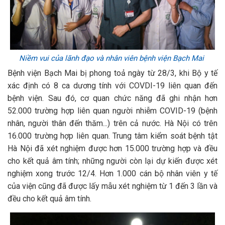
Niềm vui của lãnh đạo và nhân viên bệnh viện Bạch Mai
Bệnh viện Bạch Mai bị phong toả ngày từ 28/3, khi Bộ y tế
xác định có 8 ca dương tính với COVDI-19 liên quan đến
bệnh viện. Sau đó, cơ quan chức năng đã ghi nhận hơn
52.000 trường hợp liên quan người nhiễm COVID-19 (bệnh
nhân, người thân đến thăm...) trên cả nước. Hà Nội có trên
16.000 trường hợp liên quan. Trung tâm kiểm soát bệnh tật
Hà Nội đã xét nghiệm được hơn 15.000 trường hợp và đều
cho kết quả âm tính; những người còn lại dự kiến được xét
nghiệm xong trước 12/4. Hơn 1.000 cán bộ nhân viên y tế
của viện cũng đã được lấy mẫu xét nghiệm từ 1 đến 3 lần và
đều cho kết quả âm tính.