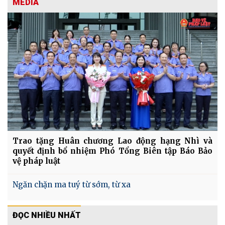
MEDIA
Trao tặng Huân chương Lao động hạng Nhì và
quyết định bổ nhiệm Phó Tổng Biên tập Báo Bảo
vệ pháp luật
Ngăn chặn ma tuý từ sớm, từ xa
ĐỌC NHIỀU NHẤT