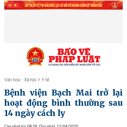
Văn hóa - Xã hội
Y tế
Bệnh viện Bạch Mai trở lại
hoạt động bình thường sau
14 ngày cách ly
Cập nhật lúc 08:29, Chủ nhật, 12/04/2020