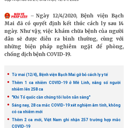
Ngày 12/4/2020, Bệnh viện Bạch
Mai đã có quyết định kết thúc cách ly sau 14
ngày. Như vậy, việc khám chữa bệnh của người
dân sẽ được diễn ra bình thường, cùng với
những biện pháp nghiêm ngặt để phòng,
chống dịch bệnh COVID-19.
Từ mai (12/4), Bệnh viện Bạch Mai gỡ bỏ cách ly y tế
Thêm 1 ca nhiễm COVID-19 ở Mê Linh, nâng số người
nhiễm lên 258 ca
"Khi Tổ quốc cần chúng tôi luôn sẵn sàng"
Sáng nay, 28 ca mắc COVID-19 xét nghiệm âm tính, không
có ca nhiễm mới
Thêm 2 ca mới, Việt Nam ghi nhận 257 trường hợp mắc
COVID-19