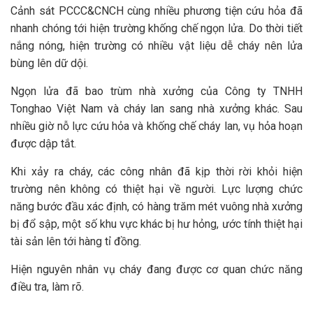
Cảnh sát PCCC&CNCH cùng nhiều phương tiện cứu hỏa đã
nhanh chóng tới hiện trường khống chế ngọn lửa. Do thời tiết
nắng nóng, hiện trường có nhiều vật liệu dễ cháy nên lửa
bùng lên dữ dội.
Ngọn lửa đã bao trùm nhà xưởng của Công ty TNHH
Tonghao Việt Nam và cháy lan sang nhà xưởng khác. Sau
nhiều giờ nỗ lực cứu hỏa và khống chế cháy lan, vụ hỏa hoạn
được dập tắt.
Khi xảy ra cháy, các công nhân đã kịp thời rời khỏi hiện
trường nên không có thiệt hại về người. Lực lượng chức
năng bước đầu xác định, có hàng trăm mét vuông nhà xưởng
bị đổ sập, một số khu vực khác bị hư hỏng, ước tính thiệt hại
tài sản lên tới hàng tỉ đồng.
Hiện nguyên nhân vụ cháy đang được cơ quan chức năng
điều tra, làm rõ.