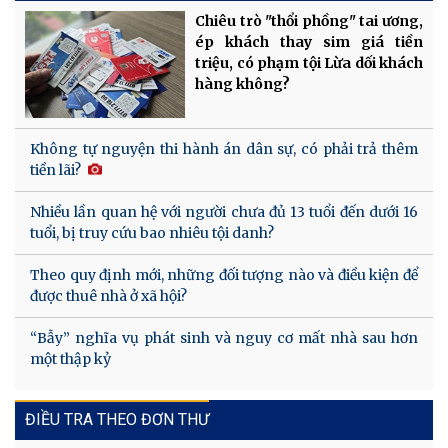
Chiêu trò "thổi phồng" tai ương,
ép khách thay sim giá tiền
triệu, có phạm tội Lừa dối khách
hàng không?
Không tự nguyện thi hành án dân sự, có phải trả thêm
tiền lãi?
Nhiều lần quan hệ với người chưa đủ 13 tuổi đến dưới 16
tuổi, bị truy cứu bao nhiêu tội danh?
Theo quy định mới, những đối tượng nào và điều kiện để
được thuê nhà ở xã hội?
“Bẫy” nghĩa vụ phát sinh và nguy cơ mất nhà sau hơn
một thập kỷ
ĐIỀU TRA THEO ĐƠN THƯ