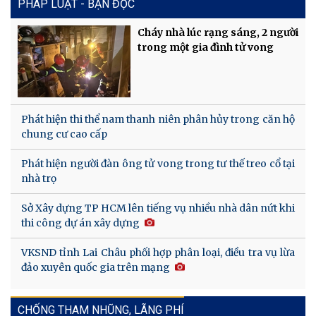
PHÁP LUẬT - BẠN ĐỌC
Cháy nhà lúc rạng sáng, 2 người
trong một gia đình tử vong
Phát hiện thi thể nam thanh niên phân hủy trong căn hộ
chung cư cao cấp
Phát hiện người đàn ông tử vong trong tư thế treo cổ tại
nhà trọ
Sở Xây dựng TP HCM lên tiếng vụ nhiều nhà dân nứt khi
thi công dự án xây dựng
VKSND tỉnh Lai Châu phối hợp phân loại, điều tra vụ lừa
đảo xuyên quốc gia trên mạng
CHỐNG THAM NHŨNG, LÃNG PHÍ