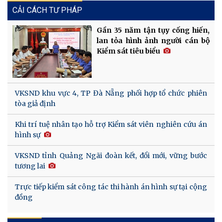
CẢI CÁCH TƯ PHÁP
Gần 35 năm tận tụy cống hiến,
lan tỏa hình ảnh người cán bộ
Kiểm sát tiêu biểu
VKSND khu vực 4, TP Đà Nẵng phối hợp tổ chức phiên
tòa giả định
Khi trí tuệ nhân tạo hỗ trợ Kiểm sát viên nghiên cứu án
hình sự
VKSND tỉnh Quảng Ngãi đoàn kết, đổi mới, vững bước
tương lai
Trực tiếp kiểm sát công tác thi hành án hình sự tại cộng
đồng