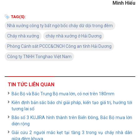
Minh Hiếu
TAG(S):
Nhà xưởng công ty bất ngờ bốc cháy dữ dội trong đêm
Cháy nhà xưởng
cháy nhà xưởng ở Hải Dương
Phòng Cảnh sát PCCC&CNCH Công an tỉnh Hải Dương
Công ty TNHH Tonghao Việt Nam
TIN TỨC LIÊN QUAN
Bắc Bộ và Bắc Trung Bộ mưa lớn, có nơi trên 180mm
Kiên định bản sắc báo chí giải pháp, kiến tạo giá trị, hướng tới
tương lai số
Bão số 3 KUJIRA hình thành trên Biển Đông, Bắc Bộ mưa lớn
diện rộng
Giải cứu 2 người mắc kẹt tại tầng 3 trong vụ cháy nhà dân
giữa đêm khuya