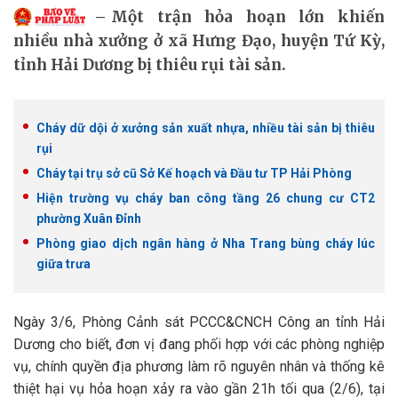
Một trận hỏa hoạn lớn khiến
nhiều nhà xưởng ở xã Hưng Đạo, huyện Tứ Kỳ,
tỉnh Hải Dương bị thiêu rụi tài sản.
Cháy dữ dội ở xưởng sản xuất nhựa, nhiều tài sản bị thiêu
rụi
Cháy tại trụ sở cũ Sở Kế hoạch và Đầu tư TP Hải Phòng
Hiện trường vụ cháy ban công tầng 26 chung cư CT2
phường Xuân Đỉnh
Phòng giao dịch ngân hàng ở Nha Trang bùng cháy lúc
giữa trưa
Ngày 3/6, Phòng Cảnh sát PCCC&CNCH Công an tỉnh Hải
Dương cho biết, đơn vị đang phối hợp với các phòng nghiệp
vụ, chính quyền địa phương làm rõ nguyên nhân và thống kê
thiệt hại vụ hỏa hoạn xảy ra vào gần 21h tối qua (2/6), tại