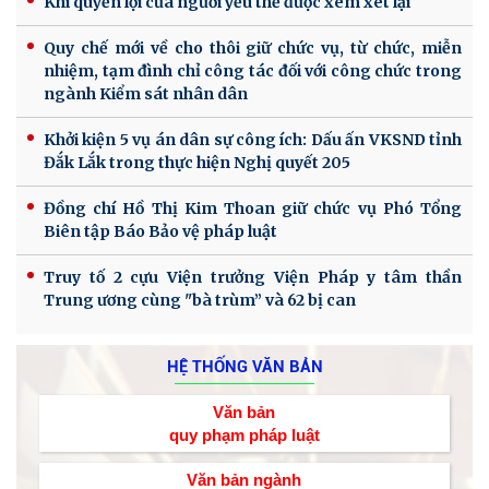
Khi quyền lợi của người yếu thế được xem xét lại
Quy chế mới về cho thôi giữ chức vụ, từ chức, miễn
nhiệm, tạm đình chỉ công tác đối với công chức trong
ngành Kiểm sát nhân dân
Khởi kiện 5 vụ án dân sự công ích: Dấu ấn VKSND tỉnh
Đắk Lắk trong thực hiện Nghị quyết 205
Đồng chí Hồ Thị Kim Thoan giữ chức vụ Phó Tổng
Biên tập Báo Bảo vệ pháp luật
Truy tố 2 cựu Viện trưởng Viện Pháp y tâm thần
Trung ương cùng "bà trùm” và 62 bị can
HỆ THỐNG VĂN BẢN
Văn bản
quy phạm pháp luật
Văn bản ngành