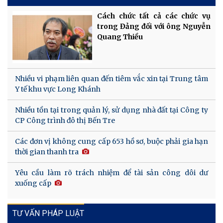
Cách chức tất cả các chức vụ
trong Đảng đối với ông Nguyễn
Quang Thiều
Nhiều vi phạm liên quan đến tiêm vắc xin tại Trung tâm
Y tế khu vực Long Khánh
Nhiều tồn tại trong quản lý, sử dụng nhà đất tại Công ty
CP Công trình đô thị Bến Tre
Các đơn vị không cung cấp 653 hồ sơ, buộc phải gia hạn
thời gian thanh tra
Yêu cầu làm rõ trách nhiệm để tài sản công dôi dư
xuống cấp
TƯ VẤN PHÁP LUẬT