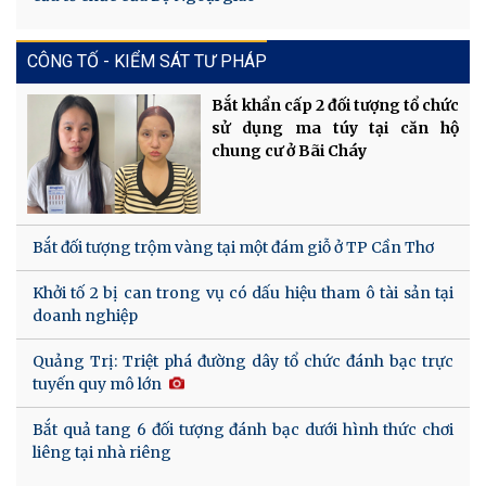
CÔNG TỐ - KIỂM SÁT TƯ PHÁP
Bắt khẩn cấp 2 đối tượng tổ chức
sử dụng ma túy tại căn hộ
chung cư ở Bãi Cháy
Bắt đối tượng trộm vàng tại một đám giỗ ở TP Cần Thơ
Khởi tố 2 bị can trong vụ có dấu hiệu tham ô tài sản tại
doanh nghiệp
Quảng Trị: Triệt phá đường dây tổ chức đánh bạc trực
tuyến quy mô lớn
Bắt quả tang 6 đối tượng đánh bạc dưới hình thức chơi
liêng tại nhà riêng