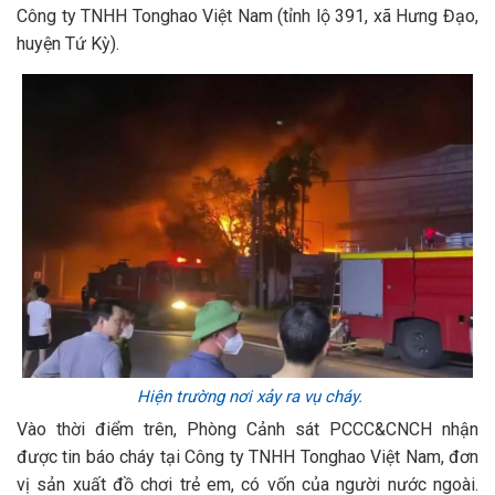
Công ty TNHH Tonghao Việt Nam (tỉnh lộ 391, xã Hưng Đạo,
huyện Tứ Kỳ).
Hiện trường nơi xảy ra vụ cháy.
Vào thời điểm trên, Phòng Cảnh sát PCCC&CNCH nhận
được tin báo cháy tại Công ty TNHH Tonghao Việt Nam, đơn
vị sản xuất đồ chơi trẻ em, có vốn của người nước ngoài.