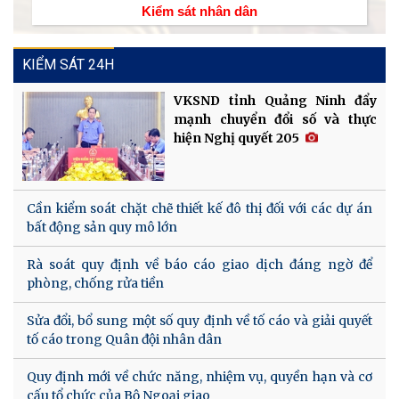
Kiểm sát nhân dân
KIỂM SÁT 24H
VKSND tỉnh Quảng Ninh đẩy
mạnh chuyển đổi số và thực
hiện Nghị quyết 205
Cần kiểm soát chặt chẽ thiết kế đô thị đối với các dự án
bất động sản quy mô lớn
Rà soát quy định về báo cáo giao dịch đáng ngờ để
phòng, chống rửa tiền
Sửa đổi, bổ sung một số quy định về tố cáo và giải quyết
tố cáo trong Quân đội nhân dân
Quy định mới về chức năng, nhiệm vụ, quyền hạn và cơ
cấu tổ chức của Bộ Ngoại giao