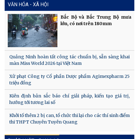
VĂN HÓA - XÃ HỘI
Bắc Bộ và Bắc Trung Bộ mưa
lớn, có nơi trên 180mm
Quảng Ninh hoàn tất công tác chuẩn bị, sẵn sàng khai
màn Miss World 2026 tại Việt Nam
Xử phạt Công ty Cổ phần Dược phẩm Agimexpharm 25
triệu đồng
Kiên định bản sắc báo chí giải pháp, kiến tạo giá trị,
hướng tới tương lai số
Khởi tố thêm 2 bị can, tổ chức thi lại cho các thí sinh điểm
thi THPT Chuyên Tuyên Quang