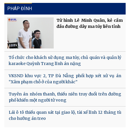
PHÁP ĐÌNH
Tử hình Lê Minh Quân, kẻ cầm
đầu đường dây ma túy liên tỉnh
Tổ chức cho khách sử dụng ma túy, chủ quán và quản lý
karaoke Quỳnh Trang lĩnh án nặng
VKSND khu vực 2, TP Đà Nẵng phối hợp xét xử vụ án
“Xâm phạm chỗ ở của người khác”
Tuyên án nhóm thanh, thiếu niên truy đuổi trên đường
phố khiến một người tử vong
Lái ô tô thiếu quan sát tại giao lộ, tài xế lĩnh 12 tháng tù
cho hưởng án treo