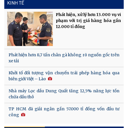
KINH TẾ
Phát hiện, xử lý hơn 13.000 vụ vi
phạm với trị giá hàng hóa gần
12.000 tỉ đồng
Phát hiện hơn 8,7 tấn chân gà không rõ nguồn gốc trên
xe tải
Khởi tố đối tượng vận chuyển trái phép hàng hóa qua
biên giới Việt – Lào
Nhà máy Lọc dầu Dung Quất tăng 12,5% năng lực tồn
chứa dầu thô
TP HCM đã giải ngân gần 57.000 tỉ đồng vốn đầu tư
công