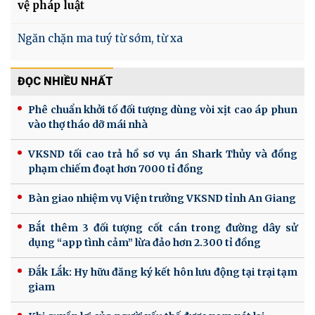
vệ pháp luật
Ngăn chặn ma tuý từ sớm, từ xa
ĐỌC NHIỀU NHẤT
Phê chuẩn khởi tố đối tượng dùng vòi xịt cao áp phun
vào thợ tháo dỡ mái nhà
VKSND tối cao trả hồ sơ vụ án Shark Thủy và đồng
phạm chiếm đoạt hơn 7000 tỉ đồng
Bàn giao nhiệm vụ Viện trưởng VKSND tỉnh An Giang
Bắt thêm 3 đối tượng cốt cán trong đường dây sử
dụng “app tình cảm” lừa đảo hơn 2.300 tỉ đồng
Đắk Lắk: Hy hữu đăng ký kết hôn lưu động tại trại tạm
giam