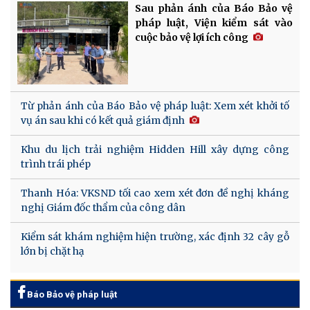
Sau phản ánh của Báo Bảo vệ
pháp luật, Viện kiểm sát vào
cuộc bảo vệ lợi ích công
Từ phản ánh của Báo Bảo vệ pháp luật: Xem xét khởi tố
vụ án sau khi có kết quả giám định
Khu du lịch trải nghiệm Hidden Hill xây dựng công
trình trái phép
Thanh Hóa: VKSND tối cao xem xét đơn đề nghị kháng
nghị Giám đốc thẩm của công dân
Kiểm sát khám nghiệm hiện trường, xác định 32 cây gỗ
lớn bị chặt hạ
Báo Bảo vệ pháp luật