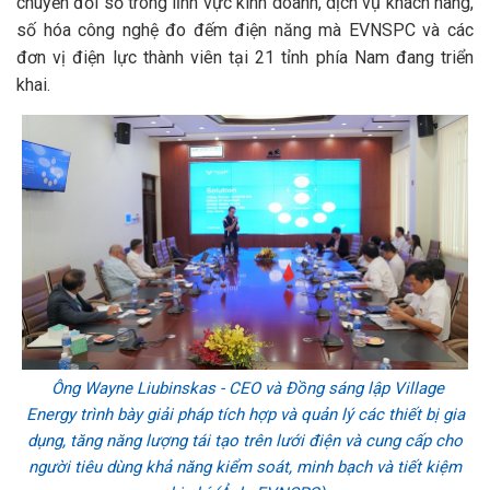
chuyển đổi số trong lĩnh vực kinh doanh, dịch vụ khách hàng,
số hóa công nghệ đo đếm điện năng mà EVNSPC và các
đơn vị điện lực thành viên tại 21 tỉnh phía Nam đang triển
khai.
Ông Wayne Liubinskas - CEO và Đồng sáng lập Village
Energy trình bày giải pháp tích hợp và quản lý các thiết bị gia
dụng, tăng năng lượng tái tạo trên lưới điện và cung cấp cho
người tiêu dùng khả năng kiểm soát, minh bạch và tiết kiệm