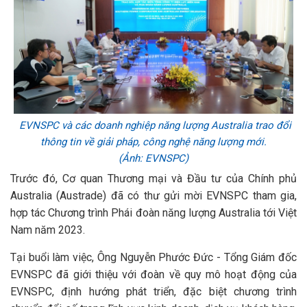
EVNSPC và các doanh nghiệp năng lượng Australia trao đổi
thông tin về giải pháp, công nghệ năng lượng mới.
(Ảnh:
EVNSPC)
Trước đó, Cơ quan Thương mại và Đầu tư của Chính phủ
Australia (Austrade) đã có thư gửi mời EVNSPC tham gia,
hợp tác Chương trình Phái đoàn năng lượng Australia tới Việt
Nam năm 2023.
Tại buổi làm việc, Ông Nguyễn Phước Đức - Tổng Giám đốc
EVNSPC đã giới thiệu với đoàn về quy mô hoạt động của
EVNSPC, định hướng phát triển, đặc biệt chương trình