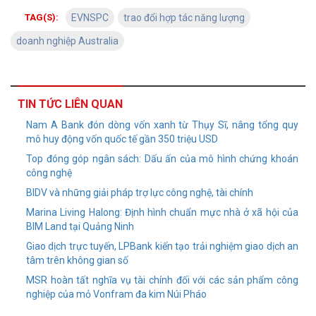
TAG(S):
EVNSPC
trao đổi hợp tác năng lượng
doanh nghiệp Australia
TIN TỨC LIÊN QUAN
Nam A Bank đón dòng vốn xanh từ Thụy Sĩ, nâng tổng quy
mô huy động vốn quốc tế gần 350 triệu USD
Top đóng góp ngân sách: Dấu ấn của mô hình chứng khoán
công nghệ
BIDV và những giải pháp trợ lực công nghệ, tài chính
Marina Living Halong: Định hình chuẩn mực nhà ở xã hội của
BIM Land tại Quảng Ninh
Giao dịch trực tuyến, LPBank kiến tạo trải nghiệm giao dịch an
tâm trên không gian số
MSR hoàn tất nghĩa vụ tài chính đối với các sản phẩm công
nghiệp của mỏ Vonfram đa kim Núi Pháo