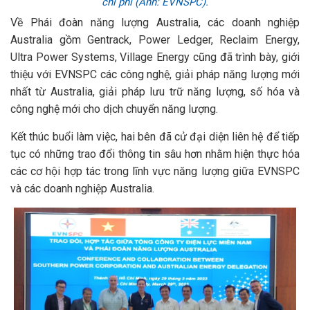
chi phí (Ảnh: EVNSPC).
Về Phái đoàn năng lượng Australia, các doanh nghiệp
Australia gồm Gentrack, Power Ledger, Reclaim Energy,
Ultra Power Systems, Village Energy cũng đã trình bày, giới
thiệu với EVNSPC các công nghệ, giải pháp năng lượng mới
nhất từ Australia, giải pháp lưu trữ năng lượng, số hóa và
công nghệ mới cho dịch chuyển năng lượng.
Kết thúc buổi làm việc, hai bên đã cử đại diện liên hệ để tiếp
tục có những trao đổi thông tin sâu hơn nhằm hiện thực hóa
các cơ hội hợp tác trong lĩnh vực năng lượng giữa EVNSPC
và các doanh nghiệp Australia.