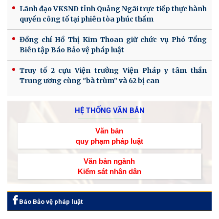
Lãnh đạo VKSND tỉnh Quảng Ngãi trực tiếp thực hành
quyền công tố tại phiên tòa phúc thẩm
Đồng chí Hồ Thị Kim Thoan giữ chức vụ Phó Tổng
Biên tập Báo Bảo vệ pháp luật
Truy tố 2 cựu Viện trưởng Viện Pháp y tâm thần
Trung ương cùng "bà trùm” và 62 bị can
HỆ THỐNG VĂN BẢN
Văn bản
quy phạm pháp luật
Văn bản ngành
Kiểm sát nhân dân
Báo Bảo vệ pháp luật