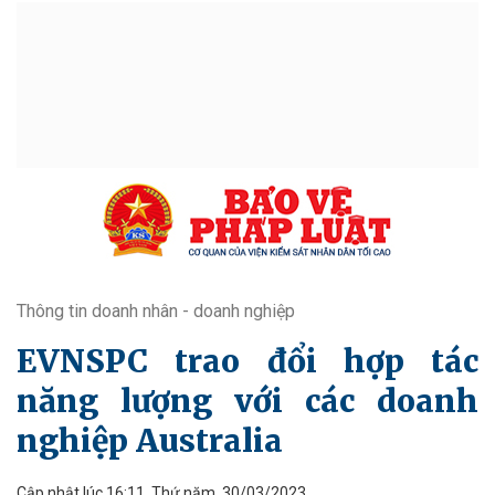
Thông tin doanh nhân - doanh nghiệp
EVNSPC trao đổi hợp tác
năng lượng với các doanh
nghiệp Australia
Cập nhật lúc 16:11, Thứ năm, 30/03/2023