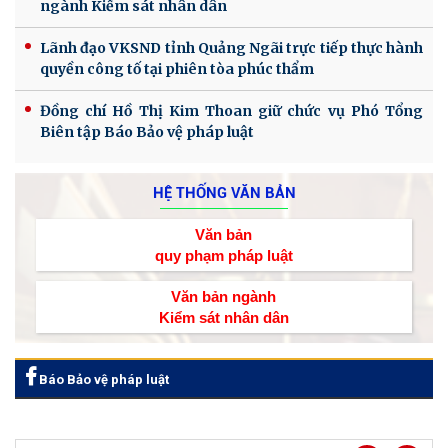
ngành Kiểm sát nhân dân
Lãnh đạo VKSND tỉnh Quảng Ngãi trực tiếp thực hành
quyền công tố tại phiên tòa phúc thẩm
Đồng chí Hồ Thị Kim Thoan giữ chức vụ Phó Tổng
Biên tập Báo Bảo vệ pháp luật
HỆ THỐNG VĂN BẢN
Văn bản
quy phạm pháp luật
Văn bản ngành
Kiểm sát nhân dân
Báo Bảo vệ pháp luật