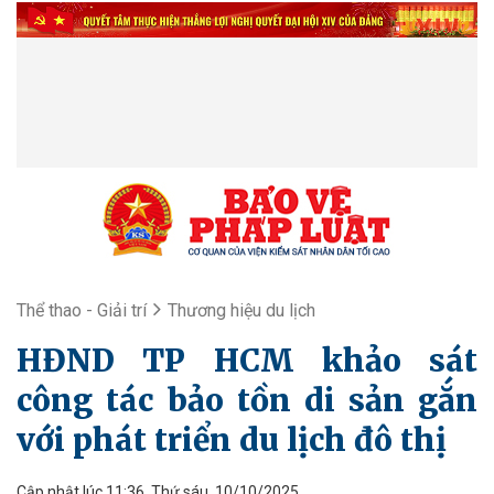
Thể thao - Giải trí
Thương hiệu du lịch
HĐND TP HCM khảo sát
công tác bảo tồn di sản gắn
với phát triển du lịch đô thị
Cập nhật lúc 11:36, Thứ sáu, 10/10/2025