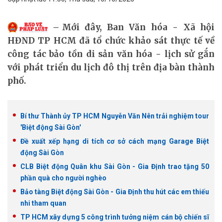
Mới đây, Ban Văn hóa - Xã hội
HĐND TP HCM đã tổ chức khảo sát thực tế về
công tác bảo tồn di sản văn hóa - lịch sử gắn
với phát triển du lịch đô thị trên địa bàn thành
phố.
Bí thư Thành ủy TP HCM Nguyễn Văn Nên trải nghiệm tour
'Biệt động Sài Gòn'
Đề xuất xếp hạng di tích cơ sở cách mạng Garage Biệt
động Sài Gòn
CLB Biệt động Quân khu Sài Gòn - Gia Định trao tặng 50
phần quà cho người nghèo
Bảo tàng Biệt động Sài Gòn - Gia Định thu hút các em thiếu
nhi tham quan
TP HCM xây dựng 5 công trình tưởng niệm cán bộ chiến sĩ