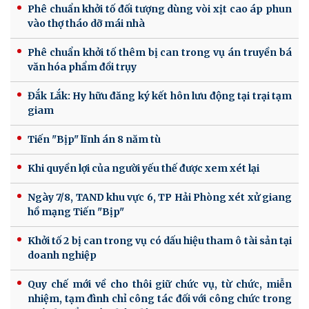
Phê chuẩn khởi tố đối tượng dùng vòi xịt cao áp phun
vào thợ tháo dỡ mái nhà
Phê chuẩn khởi tố thêm bị can trong vụ án truyền bá
văn hóa phẩm đồi trụy
Đắk Lắk: Hy hữu đăng ký kết hôn lưu động tại trại tạm
giam
Tiến "Bịp" lĩnh án 8 năm tù
Khi quyền lợi của người yếu thế được xem xét lại
Ngày 7/8, TAND khu vực 6, TP Hải Phòng xét xử giang
hồ mạng Tiến "Bịp"
Khởi tố 2 bị can trong vụ có dấu hiệu tham ô tài sản tại
doanh nghiệp
Quy chế mới về cho thôi giữ chức vụ, từ chức, miễn
nhiệm, tạm đình chỉ công tác đối với công chức trong