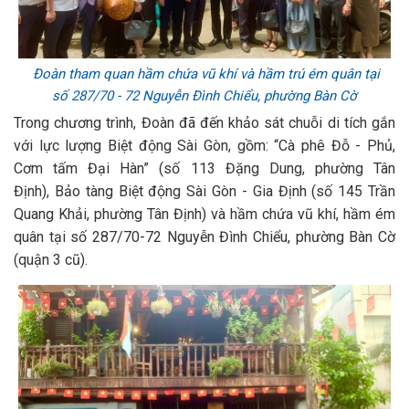
Đoàn tham quan hầm chứa vũ khí và hầm trú ém quân tại
số 287/70 - 72 Nguyễn Đình Chiểu, phường Bàn Cờ
Trong chương trình, Đoàn đã đến khảo sát chuỗi di tích gắn
với lực lượng Biệt động Sài Gòn, gồm: “Cà phê Đỗ - Phủ,
Cơm tấm Đại Hàn” (số 113 Đặng Dung, phường Tân
Định), Bảo tàng Biệt động Sài Gòn - Gia Định (số 145 Trần
Quang Khải, phường Tân Định) và hầm chứa vũ khí, hầm ém
quân tại số 287/70-72 Nguyễn Đình Chiểu, phường Bàn Cờ
(quận 3 cũ).