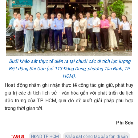
Buổi khảo sát thực tế diễn ra tại chuỗi các di tích lực lượng
Biệt động Sài Gòn (số 113 Đăng Dung, phường Tân Định, TP
HCM).
Hoạt động nhằm ghi nhận thực tế công tác gìn giữ, phát huy
giá trị các di tích lịch sử - văn hóa gắn với phát triển du lịch
đặc trưng của TP HCM, qua đó đề xuất giải pháp phù hợp
trong thời gian tới.
Phi Sơn
TAG(S):
HĐND TP HCM
Khảo sát công tác bảo tồn di sản