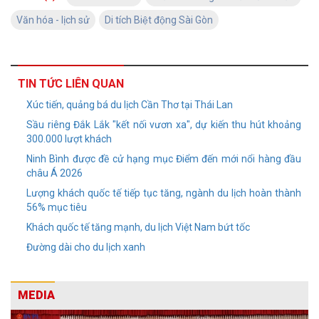
Văn hóa - lịch sử
Di tích Biệt động Sài Gòn
TIN TỨC LIÊN QUAN
Xúc tiến, quảng bá du lịch Cần Thơ tại Thái Lan
Sầu riêng Đắk Lắk "kết nối vươn xa", dự kiến thu hút khoảng
300.000 lượt khách
Ninh Bình được đề cử hạng mục Điểm đến mới nổi hàng đầu
châu Á 2026
Lượng khách quốc tế tiếp tục tăng, ngành du lịch hoàn thành
56% mục tiêu
Khách quốc tế tăng mạnh, du lịch Việt Nam bứt tốc
Đường dài cho du lịch xanh
MEDIA