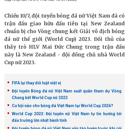
Chiều 10/7, đội tuyển bóng đá nữ Việt Nam đã có
trận đấu giao hữu đầu tiên tại New Zealand
chuẩn bị cho Vòng chung kết Giải vô địch bóng
đá nữ thế giới (World Cup) 2023. Đối thủ của
thầy trò HLV Mai Đức Chung trong trận đấu
này là New Zealand - đội đồng chủ nhà World
Cup nữ 2023.
FIFA lại thay đổi luật việt vị
Đội tuyển Bóng đá nữ Việt Nam xuất quân tham dự Vòng
Chung kết World Cup nữ 2023
Cơ hội nào cho bóng đá Việt Nam tại World Cup 2026?
World Cup 2023: Đội tuyển nữ Việt Nam tự tin hướng tới
đấu trường lớn nhất hành tinh
Đội tuyển bóng đá nữ Việt Nam vẫn tập luyện trước khi rời