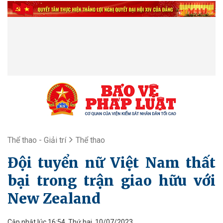
Thể thao - Giải trí
Thể thao
Đội tuyển nữ Việt Nam thất
bại trong trận giao hữu với
New Zealand
Cập nhật lúc 16:54, Thứ hai, 10/07/2023