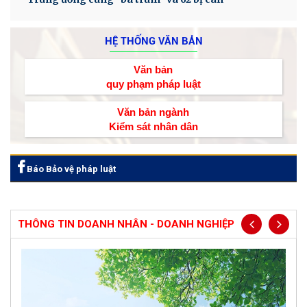
HỆ THỐNG VĂN BẢN
Văn bản
quy phạm pháp luật
Văn bản ngành
Kiểm sát nhân dân
Báo Bảo vệ pháp luật
THÔNG TIN DOANH NHÂN - DOANH NGHIỆP