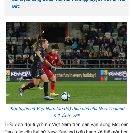
Đức
Đội tuyển nữ Việt Nam (áo đỏ) thua chủ nhà New Zealand
0-2. Ảnh: VFF
Tiếp đón đội tuyển nữ Việt Nam trên sân vận động McLean
Park, các cầu thủ nữ New Zealand (xếp hạng 26 thế giới, hơn