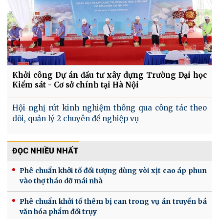
Khởi công Dự án đầu tư xây dựng Trường Đại học
Kiểm sát - Cơ sở chính tại Hà Nội
Hội nghị rút kinh nghiệm thông qua công tác theo
dõi, quản lý 2 chuyên đề nghiệp vụ
ĐỌC NHIỀU NHẤT
Phê chuẩn khởi tố đối tượng dùng vòi xịt cao áp phun
vào thợ tháo dỡ mái nhà
Phê chuẩn khởi tố thêm bị can trong vụ án truyền bá
văn hóa phẩm đồi trụy