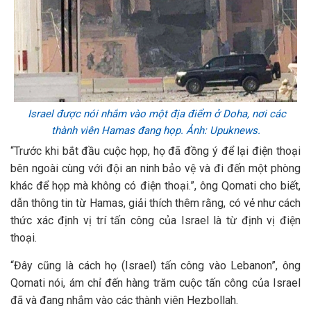
Israel được nói nhắm vào một địa điểm ở Doha, nơi các
thành viên Hamas đang họp. Ảnh: Upuknews.
“Trước khi bắt đầu cuộc họp, họ đã đồng ý để lại điện thoại
bên ngoài cùng với đội an ninh bảo vệ và đi đến một phòng
khác để họp mà không có điện thoại.”, ông Qomati cho biết,
dẫn thông tin từ Hamas, giải thích thêm rằng, có vẻ như cách
thức xác định vị trí tấn công của Israel là từ định vị điện
thoại.
“Đây cũng là cách họ (Israel) tấn công vào Lebanon”, ông
Qomati nói, ám chỉ đến hàng trăm cuộc tấn công của Israel
đã và đang nhắm vào các thành viên Hezbollah.