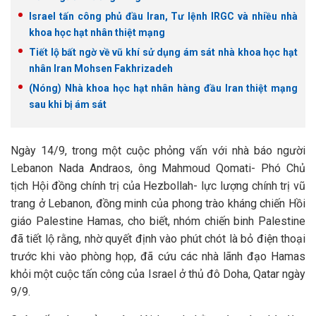
Israel tấn công phủ đầu Iran, Tư lệnh IRGC và nhiều nhà
khoa học hạt nhân thiệt mạng
Tiết lộ bất ngờ về vũ khí sử dụng ám sát nhà khoa học hạt
nhân Iran Mohsen Fakhrizadeh
(Nóng) Nhà khoa học hạt nhân hàng đầu Iran thiệt mạng
sau khi bị ám sát
Ngày 14/9, trong một cuộc phỏng vấn với nhà báo người
Lebanon Nada Andraos, ông Mahmoud Qomati- Phó Chủ
tịch Hội đồng chính trị của Hezbollah- lực lượng chính trị vũ
trang ở Lebanon, đồng minh của phong trào kháng chiến Hồi
giáo Palestine Hamas, cho biết, nhóm chiến binh Palestine
đã tiết lộ rằng, nhờ quyết định vào phút chót là bỏ điện thoại
trước khi vào phòng họp, đã cứu các nhà lãnh đạo Hamas
khỏi một cuộc tấn công của Israel ở thủ đô Doha, Qatar ngày
9/9.