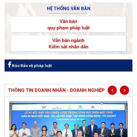
HỆ THỐNG VĂN BẢN
Văn bản
quy phạm pháp luật
Văn bản ngành
Kiểm sát nhân dân
Báo Bảo vệ pháp luật
THÔNG TIN DOANH NHÂN - DOANH NGHIỆP