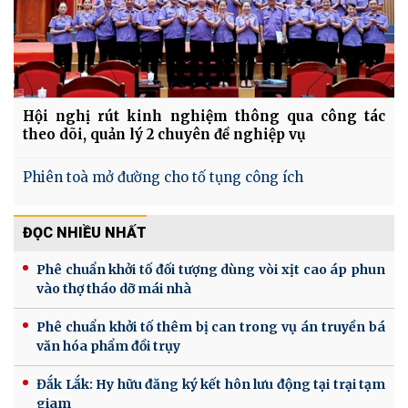
Hội nghị rút kinh nghiệm thông qua công tác
theo dõi, quản lý 2 chuyên đề nghiệp vụ
Phiên toà mở đường cho tố tụng công ích
ĐỌC NHIỀU NHẤT
Phê chuẩn khởi tố đối tượng dùng vòi xịt cao áp phun
vào thợ tháo dỡ mái nhà
Phê chuẩn khởi tố thêm bị can trong vụ án truyền bá
văn hóa phẩm đồi trụy
Đắk Lắk: Hy hữu đăng ký kết hôn lưu động tại trại tạm
giam