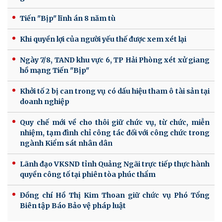
Tiến "Bịp" lĩnh án 8 năm tù
Khi quyền lợi của người yếu thế được xem xét lại
Ngày 7/8, TAND khu vực 6, TP Hải Phòng xét xử giang
hồ mạng Tiến "Bịp"
Khởi tố 2 bị can trong vụ có dấu hiệu tham ô tài sản tại
doanh nghiệp
Quy chế mới về cho thôi giữ chức vụ, từ chức, miễn
nhiệm, tạm đình chỉ công tác đối với công chức trong
ngành Kiểm sát nhân dân
Lãnh đạo VKSND tỉnh Quảng Ngãi trực tiếp thực hành
quyền công tố tại phiên tòa phúc thẩm
Đồng chí Hồ Thị Kim Thoan giữ chức vụ Phó Tổng
Biên tập Báo Bảo vệ pháp luật