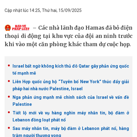
Cập nhật lúc 14:25, Thứ hai, 15/09/2025
Các nhà lãnh đạo Hamas đã bỏ điện
thoại di động tại khu vực của đội an ninh trước
khi vào một căn phòng khác tham dự cuộc họp.
Israel bất ngờ không kích thủ đô Qatar gây phản ứng quốc
tế mạnh mẽ
Liên Hợp quốc ủng hộ “Tuyên bố New York” thúc đẩy giải
pháp hai nhà nước Palestine, Israel
Nga phản ứng mạnh mẽ chính sách của Israel về vấn đề
Palestine
Tiết lộ mới về vụ hàng nghìn máy nhắn tin, bộ đàm ở
Lebanon đồng loạt phát nổ
Sau máy nhắn tin, máy bộ đàm ở Lebanon phát nổ, hàng
trăm người thương vong