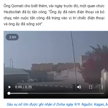
Ông Qomati cho biết thêm, vài ngày trước đó, một quan chức
Hezbollah đã bị tấn công. “Ông ấy đã ném điện thoại và bỏ
chạy, nên cuộc tấn công đã trúng vào vị trí chiếc điện thoại
và ông ấy đã sống sót”.
Sáu vụ nổ lớn được ghi nhận ở Doha ngày 9/9. Nguồn: Kagan_