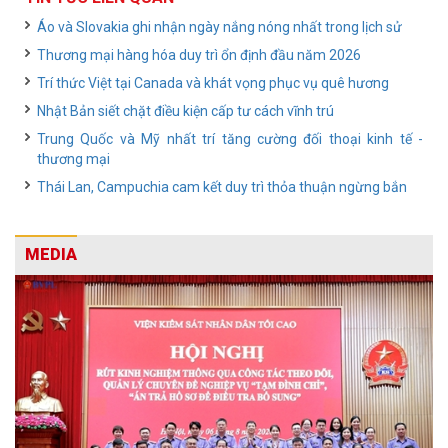
Áo và Slovakia ghi nhận ngày nắng nóng nhất trong lịch sử
Thương mại hàng hóa duy trì ổn định đầu năm 2026
Trí thức Việt tại Canada và khát vọng phục vụ quê hương
Nhật Bản siết chặt điều kiện cấp tư cách vĩnh trú
Trung Quốc và Mỹ nhất trí tăng cường đối thoại kinh tế -
thương mại
Thái Lan, Campuchia cam kết duy trì thỏa thuận ngừng bắn
MEDIA