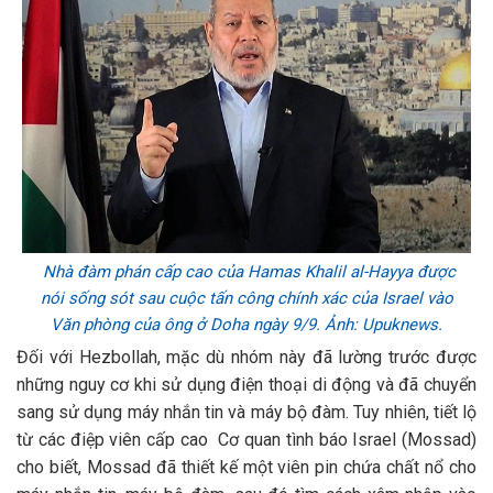
Nhà đàm phán cấp cao của Hamas Khalil al-Hayya được
nói sống sót sau cuộc tấn công chính xác của Israel vào
Văn phòng của ông ở Doha ngày 9/9. Ảnh: Upuknews.
Đối với Hezbollah, mặc dù nhóm này đã lường trước được
những nguy cơ khi sử dụng điện thoại di động và đã chuyển
sang sử dụng máy nhắn tin và máy bộ đàm. Tuy nhiên, tiết lộ
từ các điệp viên cấp cao Cơ quan tình báo Israel (Mossad)
cho biết, Mossad đã thiết kế một viên pin chứa chất nổ cho