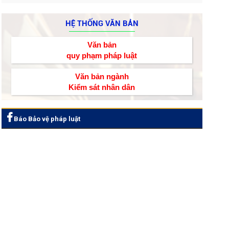
HỆ THỐNG VĂN BẢN
Văn bản
quy phạm pháp luật
Văn bản ngành
Kiểm sát nhân dân
Báo Bảo vệ pháp luật