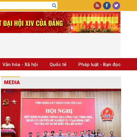
Văn hóa - Xã hội
Quốc tế
Pháp luật - Bạn đọc
MEDIA