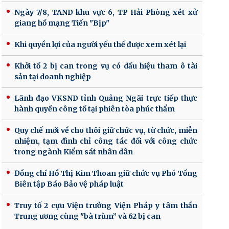
Ngày 7/8, TAND khu vực 6, TP Hải Phòng xét xử
giang hồ mạng Tiến "Bịp"
Khi quyền lợi của người yếu thế được xem xét lại
Khởi tố 2 bị can trong vụ có dấu hiệu tham ô tài
sản tại doanh nghiệp
Lãnh đạo VKSND tỉnh Quảng Ngãi trực tiếp thực
hành quyền công tố tại phiên tòa phúc thẩm
Quy chế mới về cho thôi giữ chức vụ, từ chức, miễn
nhiệm, tạm đình chỉ công tác đối với công chức
trong ngành Kiểm sát nhân dân
Đồng chí Hồ Thị Kim Thoan giữ chức vụ Phó Tổng
Biên tập Báo Bảo vệ pháp luật
Truy tố 2 cựu Viện trưởng Viện Pháp y tâm thần
Trung ương cùng "bà trùm” và 62 bị can