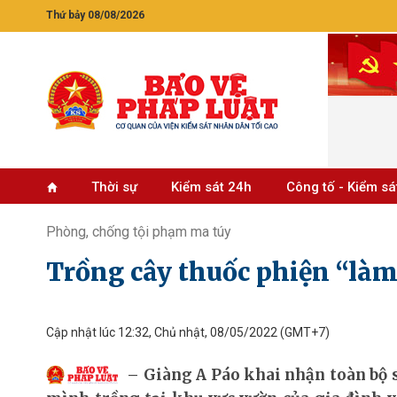
Thứ bảy 08/08/2026
Thời sự
Kiểm sát 24h
Công tố - Kiểm sá
Phòng, chống tội phạm ma túy
Trồng cây thuốc phiện “làm
Cập nhật lúc 12:32, Chủ nhật, 08/05/2022
(GMT+7)
Giàng A Páo khai nhận toàn bộ số