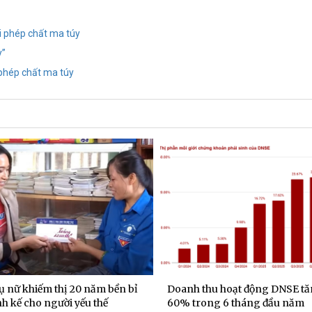
i phép chất ma túy
y”
i phép chất ma túy
ụ nữ khiếm thị 20 năm bền bỉ
Doanh thu hoạt động DNSE t
nh kế cho người yếu thế
60% trong 6 tháng đầu năm