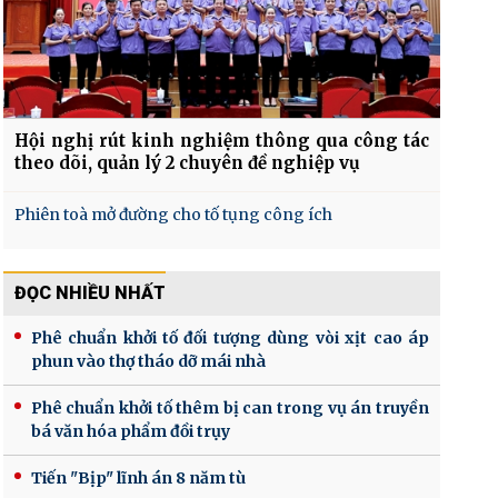
Hội nghị rút kinh nghiệm thông qua công tác
theo dõi, quản lý 2 chuyên đề nghiệp vụ
Phiên toà mở đường cho tố tụng công ích
ĐỌC NHIỀU NHẤT
Phê chuẩn khởi tố đối tượng dùng vòi xịt cao áp
phun vào thợ tháo dỡ mái nhà
Phê chuẩn khởi tố thêm bị can trong vụ án truyền
bá văn hóa phẩm đồi trụy
Tiến "Bịp" lĩnh án 8 năm tù