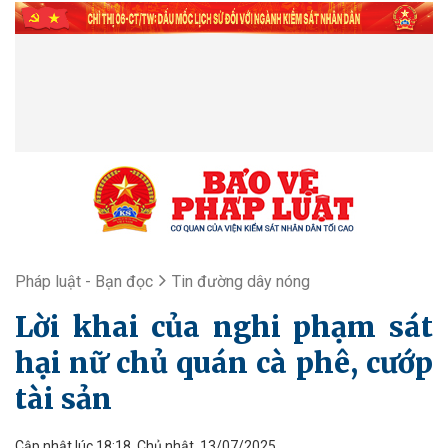
Pháp luật - Bạn đọc
Tin đường dây nóng
Lời khai của nghi phạm sát
hại nữ chủ quán cà phê, cướp
tài sản
Cập nhật lúc 18:18, Chủ nhật, 13/07/2025