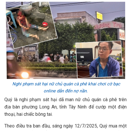
Nghi phạm sát hại nữ chủ quán cà phê khai chơi cờ bạc
online dẫn đến nợ nần.
Quý là nghi phạm sát hại dã man nữ chủ quán cà phê trên
địa bàn phường Long An, tỉnh Tây Ninh để cướp một điện
thoại, hai chiếc bông tai.
Theo điều tra ban đầu, sáng ngày 12/7/2025, Quý mua một