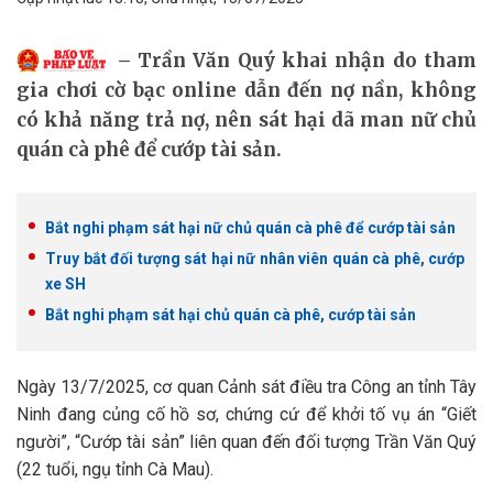
Trần Văn Quý khai nhận do tham
gia chơi cờ bạc online dẫn đến nợ nần, không
có khả năng trả nợ, nên sát hại dã man nữ chủ
quán cà phê để cướp tài sản.
Bắt nghi phạm sát hại nữ chủ quán cà phê để cướp tài sản
Truy bắt đối tượng sát hại nữ nhân viên quán cà phê, cướp
xe SH
Bắt nghi phạm sát hại chủ quán cà phê, cướp tài sản
Ngày 13/7/2025, cơ quan Cảnh sát điều tra Công an tỉnh Tây
Ninh đang củng cố hồ sơ, chứng cứ để khởi tố vụ án “Giết
người”, “Cướp tài sản” liên quan đến đối tượng Trần Văn Quý
(22 tuổi, ngụ tỉnh Cà Mau).