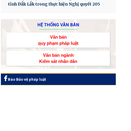
tỉnh Đắk Lắk trong thực hiện Nghị quyết 205
HỆ THỐNG VĂN BẢN
Văn bản
quy phạm pháp luật
Văn bản ngành
Kiểm sát nhân dân
Báo Bảo vệ pháp luật