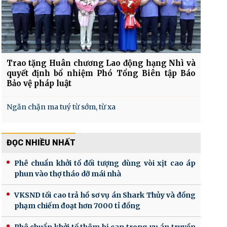
Trao tặng Huân chương Lao động hạng Nhì và
quyết định bổ nhiệm Phó Tổng Biên tập Báo
Bảo vệ pháp luật
Ngăn chặn ma tuý từ sớm, từ xa
ĐỌC NHIỀU NHẤT
Phê chuẩn khởi tố đối tượng dùng vòi xịt cao áp
phun vào thợ tháo dỡ mái nhà
VKSND tối cao trả hồ sơ vụ án Shark Thủy và đồng
phạm chiếm đoạt hơn 7000 tỉ đồng