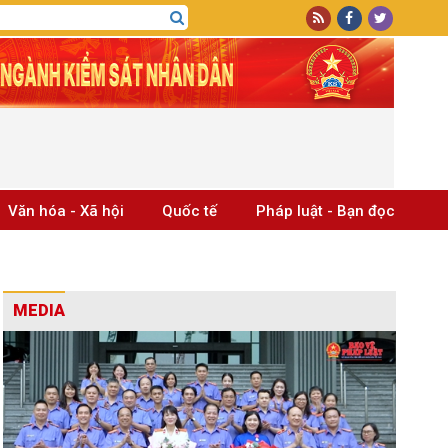
Văn hóa - Xã hội
Quốc tế
Pháp luật - Bạn đọc
MEDIA