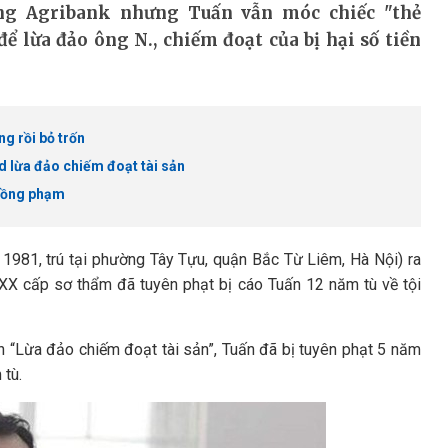
àng Agribank nhưng Tuấn vẫn móc chiếc "thẻ
 lừa đảo ông N., chiếm đoạt của bị hại số tiền
g rồi bỏ trốn
d lừa đảo chiếm đoạt tài sản
 đồng phạm
981, trú tại phường Tây Tựu, quận Bắc Từ Liêm, Hà Nội) ra
ĐXX cấp sơ thẩm đã tuyên phạt bị cáo Tuấn 12 năm tù về tội
h “Lừa đảo chiếm đoạt tài sản”, Tuấn đã bị tuyên phạt 5 năm
 tù.