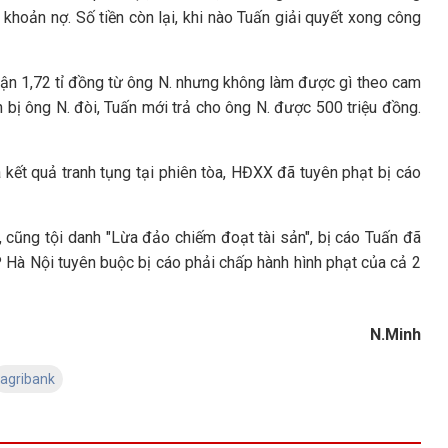
 khoản nợ. Số tiền còn lại, khi nào Tuấn giải quyết xong công
hận 1,72 tỉ đồng từ ông N. nhưng không làm được gì theo cam
n bị ông N. đòi, Tuấn mới trả cho ông N. được 500 triệu đồng.
à kết quả tranh tụng tại phiên tòa, HĐXX đã tuyên phạt bị cáo
 cũng tội danh "Lừa đảo chiếm đoạt tài sản", bị cáo Tuấn đã
P Hà Nội tuyên buộc bị cáo phải chấp hành hình phạt của cả 2
N.Minh
agribank