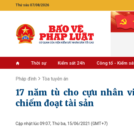
Thứ sáu 07/08/2026
Thời sự
Kiểm sát 24h
Công tố - Kiểm sá
Pháp đình
Tòa tuyên án
17 năm tù cho cựu nhân v
chiếm đoạt tài sản
Cập nhật lúc 09:07, Thứ ba, 15/06/2021
(GMT+7)