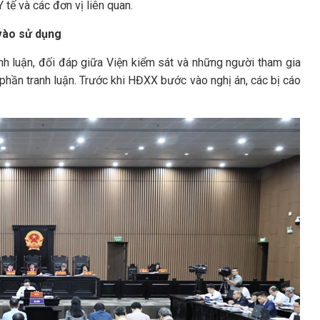
 tế và các đơn vị liên quan.
 vào sử dụng
anh luận, đối đáp giữa Viện kiểm sát và những người tham gia
 phần tranh luận. Trước khi HĐXX bước vào nghị án, các bị cáo