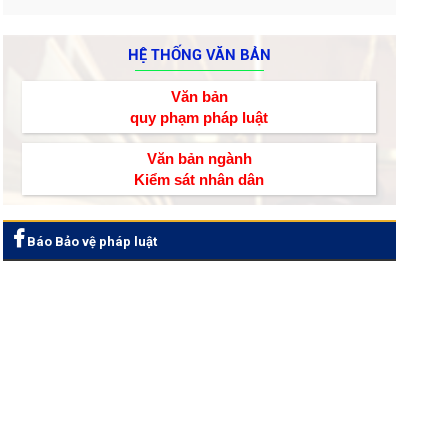
HỆ THỐNG VĂN BẢN
Văn bản
quy phạm pháp luật
Văn bản ngành
Kiểm sát nhân dân
Báo Bảo vệ pháp luật