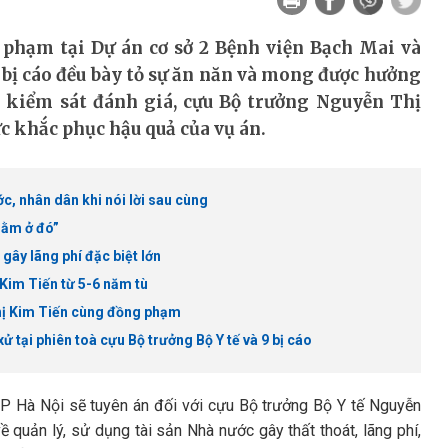
i phạm tại Dự án cơ sở 2 Bệnh viện Bạch Mai và
c bị cáo đều bày tỏ sự ăn năn và mong được hưởng
n kiểm sát đánh giá, cựu Bộ trưởng Nguyễn Thị
ực khắc phục hậu quả của vụ án.
c, nhân dân khi nói lời sau cùng
nằm ở đó”
gây lãng phí đặc biệt lớn
Kim Tiến từ 5-6 năm tù
Thị Kim Tiến cùng đồng phạm
ử tại phiên toà cựu Bộ trưởng Bộ Y tế và 9 bị cáo
P Hà Nội sẽ tuyên án đối với cựu Bộ trưởng Bộ Y tế Nguyễn
ề quản lý, sử dụng tài sản Nhà nước gây thất thoát, lãng phí,