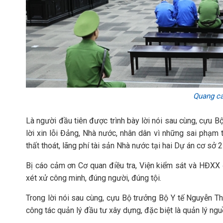
Quang cả
Là người đầu tiên được trình bày lời nói sau cùng, cựu B
lời xin lỗi Đảng, Nhà nước, nhân dân vì những sai phạm
thất thoát, lãng phí tài sản Nhà nước tại hai Dự án cơ sở
Bị cáo cảm ơn Cơ quan điều tra, Viện kiểm sát và HĐXX 
xét xử công minh, đúng người, đúng tội.
Trong lời nói sau cùng, cựu Bộ trưởng Bộ Y tế Nguyễn Th
công tác quản lý đầu tư xây dựng, đặc biệt là quản lý ngu