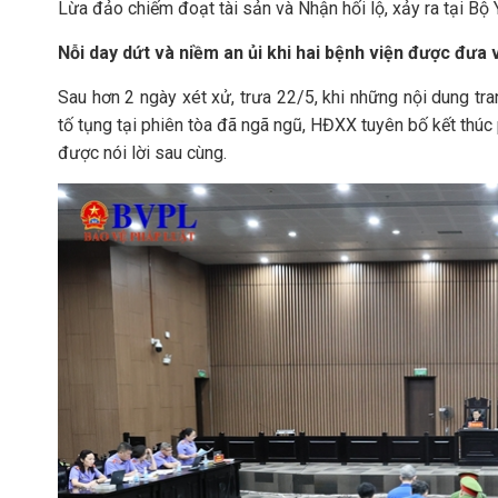
Lừa đảo chiếm đoạt tài sản và Nhận hối lộ, xảy ra tại Bộ Y
Nỗi day dứt và niềm an ủi khi hai bệnh viện được đưa
Sau hơn 2 ngày xét xử, trưa 22/5, khi những nội dung tr
tố tụng tại phiên tòa đã ngã ngũ, HĐXX tuyên bố kết thúc
được nói lời sau cùng.