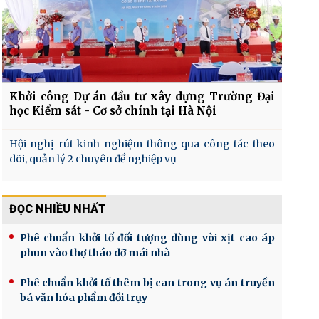
Khởi công Dự án đầu tư xây dựng Trường Đại
học Kiểm sát - Cơ sở chính tại Hà Nội
Hội nghị rút kinh nghiệm thông qua công tác theo
dõi, quản lý 2 chuyên đề nghiệp vụ
ĐỌC NHIỀU NHẤT
Phê chuẩn khởi tố đối tượng dùng vòi xịt cao áp
phun vào thợ tháo dỡ mái nhà
Phê chuẩn khởi tố thêm bị can trong vụ án truyền
bá văn hóa phẩm đồi trụy