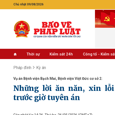
Chủ nhật 09/08/2026
Thời sự
Kiểm sát 24h
Công tố - Kiểm sá
Pháp đình
Kỳ án
Vụ án Bệnh viện Bạch Mai, Bệnh viện Việt Đức cơ sở 2:
Những lời ăn năn, xin l
trước giờ tuyên án