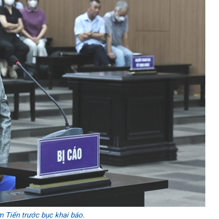
 Tiến trước bục khai báo.