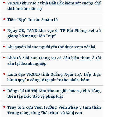
VKSND khu vực 7, tỉnh Đắk Lắk kiểm sát cưỡng chế
thi hành án dân sự
Tiến "Bịp" lĩnh án 8 năm tù
Ngày 7/8, TAND khu vực 6, TP Hải Phòng xét xử
giang hồ mạng Tiến "Bịp"
Khi quyền lợi của người yếu thế được xem xét lại
Khởi tố 2 bị can trong vụ có dấu hiệu tham ô tài
sản tại doanh nghiệp
Lãnh đạo VKSND tỉnh Quảng Ngãi trực tiếp thực
hành quyền công tố tại phiên tòa phúc thẩm
Đồng chí Hồ Thị Kim Thoan giữ chức vụ Phó Tổng
Biên tập Báo Bảo vệ pháp luật
Truy tố 2 cựu Viện trưởng Viện Pháp y tâm thần
Trung ương cùng "bà trùm” và 62 bị can