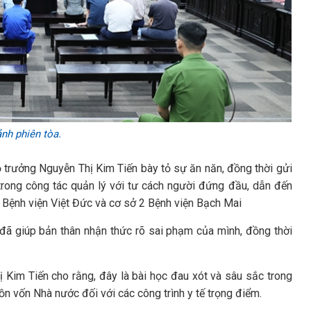
nh phiên tòa.
ộ trưởng Nguyễn Thị Kim Tiến bày tỏ sự ăn năn, đồng thời gửi
 trong công tác quản lý với tư cách người đứng đầu, dẫn đến
 2 Bệnh viện Việt Đức và cơ sở 2 Bệnh viện Bạch Mai
đã giúp bản thân nhận thức rõ sai phạm của mình, đồng thời
ị Kim Tiến cho rằng, đây là bài học đau xót và sâu sắc trong
ồn vốn Nhà nước đối với các công trình y tế trọng điểm.