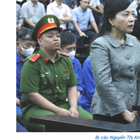
Bị cáo Nguyễn Thị Kim