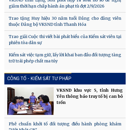
giảm thời hạn chấp hành án phạt tù đợt 2/9/2026
Trao tặng Huy hiệu 30 năm tuổi Đảng cho đảng viên
thuộc Đảng bộ VKSND tỉnh Thanh Hóa
Trao giải Cuộc thi viết bài phát biểu của Kiểm sát viên tại
phiên tòa dân sự
Kiểm sát việc tạm giữ, lấy lời khai ban đầu đối tượng tàng
trữ trái phép chất ma túy
CÔNG TỐ - KIỂM SÁT TƯ PHÁP
VKSND khu vực 5, tỉnh Hưng
Yên thông báo truy tố bị can bỏ
trốn
Phê chuẩn khởi tố đối tượng điều hành phòng khám
"Việt Nhật CB"