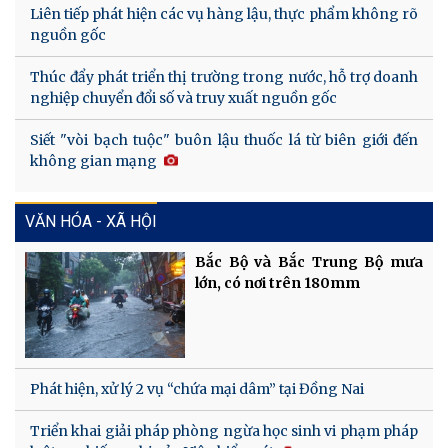
Liên tiếp phát hiện các vụ hàng lậu, thực phẩm không rõ
nguồn gốc
Thúc đẩy phát triển thị trường trong nước, hỗ trợ doanh
nghiệp chuyển đổi số và truy xuất nguồn gốc
Siết "vòi bạch tuộc" buôn lậu thuốc lá từ biên giới đến
không gian mạng
VĂN HÓA - XÃ HỘI
Bắc Bộ và Bắc Trung Bộ mưa
lớn, có nơi trên 180mm
Phát hiện, xử lý 2 vụ “chứa mại dâm” tại Đồng Nai
Triển khai giải pháp phòng ngừa học sinh vi phạm pháp