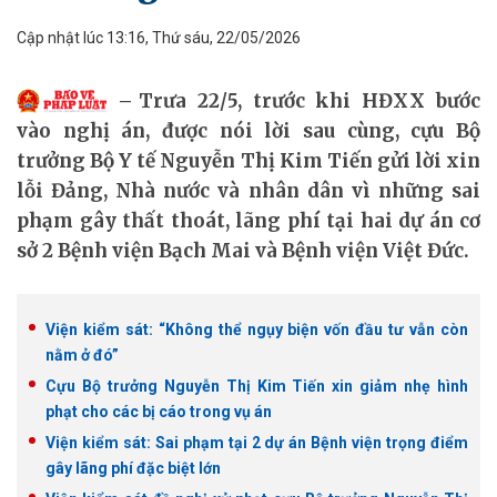
Cập nhật lúc 13:16, Thứ sáu, 22/05/2026
Trưa 22/5, trước khi HĐXX bước
vào nghị án, được nói lời sau cùng, cựu Bộ
trưởng Bộ Y tế Nguyễn Thị Kim Tiến gửi lời xin
lỗi Đảng, Nhà nước và nhân dân vì những sai
phạm gây thất thoát, lãng phí tại hai dự án cơ
sở 2 Bệnh viện Bạch Mai và Bệnh viện Việt Đức.
Viện kiểm sát: “Không thể ngụy biện vốn đầu tư vẫn còn
nằm ở đó”
Cựu Bộ trưởng Nguyễn Thị Kim Tiến xin giảm nhẹ hình
phạt cho các bị cáo trong vụ án
Viện kiểm sát: Sai phạm tại 2 dự án Bệnh viện trọng điểm
gây lãng phí đặc biệt lớn