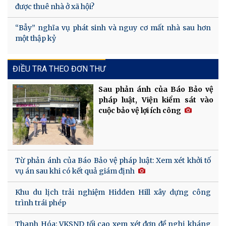
được thuê nhà ở xã hội?
“Bẫy” nghĩa vụ phát sinh và nguy cơ mất nhà sau hơn
một thập kỷ
ĐIỀU TRA THEO ĐƠN THƯ
Sau phản ánh của Báo Bảo vệ
pháp luật, Viện kiểm sát vào
cuộc bảo vệ lợi ích công
Từ phản ánh của Báo Bảo vệ pháp luật: Xem xét khởi tố
vụ án sau khi có kết quả giám định
Khu du lịch trải nghiệm Hidden Hill xây dựng công
trình trái phép
Thanh Hóa: VKSND tối cao xem xét đơn đề nghị kháng