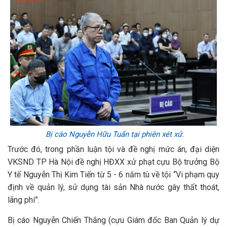
Bị cáo Nguyễn Hữu Tuấn tại phiên xét xử.
Trước đó, trong phần luận tội và đề nghị mức án, đại diện
VKSND TP Hà Nội đề nghị HĐXX xử phạt cựu Bộ trưởng Bộ
Y tế Nguyễn Thị Kim Tiến từ 5 - 6 năm tù về tội “Vi phạm quy
định về quản lý, sử dụng tài sản Nhà nước gây thất thoát,
lãng phí”.
Bị cáo Nguyễn Chiến Thắng (cựu Giám đốc Ban Quản lý dự