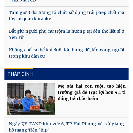
Tạm giữ 3 đối tượng tổ chức sử dụng trái phép chất ma
túy tại quán karaoke
Bắt giữ người phụ nữ trộm lư hương tại đền thờ liệt sĩ ở
Yên Tử
Khống chế cá thể khỉ đuôi lợn hung dữ, tấn công người
trong khu dân cư
PHÁP ĐÌNH
Mẹ sát hại con ruột, tạo hiện
trường giả để trục lợi hơn 4,1 tỉ
đồng tiền bảo hiểm
Ngày 7/8, TAND khu vực 6, TP Hải Phòng xét xử giang
hồ mạng Tiến "Bịp"