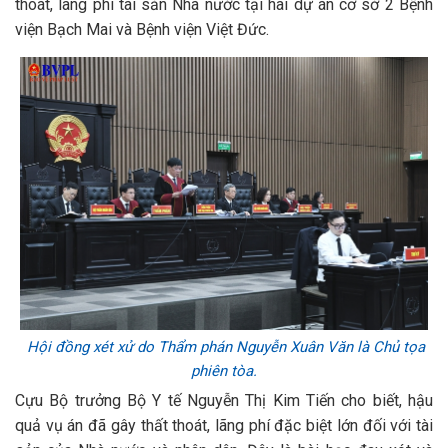
thoát, lãng phí tài sản Nhà nước tại hai dự án cơ sở 2 Bệnh
viện Bạch Mai và Bệnh viện Việt Đức.
Hội đồng xét xử do Thẩm phán Nguyễn Xuân Văn là Chủ tọa
phiên tòa.
Cựu Bộ trưởng Bộ Y tế Nguyễn Thị Kim Tiến cho biết, hậu
quả vụ án đã gây thất thoát, lãng phí đặc biệt lớn đối với tài