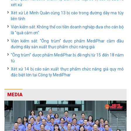
xét xử
Xét xử Lê Minh Quân cùng 13 bị cáo trong đường dây ma túy
liên tỉnh
Viện kiểm sát: Không thể coi tiền doanh nghiệp đưa cho cán bộ
là "quà cảm ơn"
Viện kiểm sát: “Ông trùm” dược phẩm MediPhar cầm đầu
đường dây sản xuất thực phẩm chức năng giả
"Ông trùm" dược phẩm MediPhar bị đề nghị từ 15 đến 18 năm
tù
Xét xử 14 bị cáo sản xuất thực phẩm chức năng giả quy mô
đặc biệt lớn tại Công ty MediPhar
MEDIA