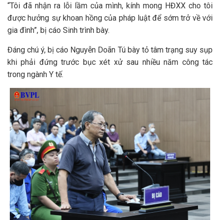
“Tôi đã nhận ra lỗi lầm của mình, kính mong HĐXX cho tôi
được hưởng sự khoan hồng của pháp luật để sớm trở về với
gia đình”, bị cáo Sinh trình bày.
Đáng chú ý, bị cáo Nguyễn Doãn Tú bày tỏ tâm trạng suy sụp
khi phải đứng trước bục xét xử sau nhiều năm công tác
trong ngành Y tế.