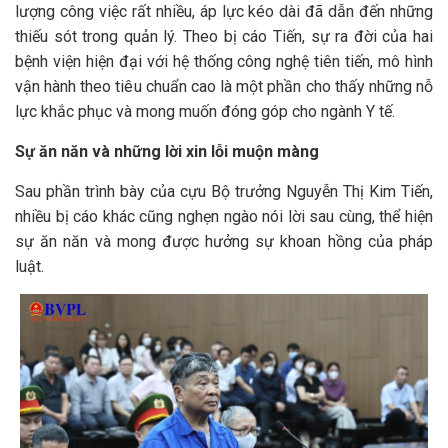
lượng công việc rất nhiều, áp lực kéo dài đã dẫn đến những
thiếu sót trong quản lý. Theo bị cáo Tiến, sự ra đời của hai
bệnh viện hiện đại với hệ thống công nghệ tiên tiến, mô hình
vận hành theo tiêu chuẩn cao là một phần cho thấy những nỗ
lực khắc phục và mong muốn đóng góp cho ngành Y tế.
Sự ăn năn và những lời xin lỗi muộn màng
Sau phần trình bày của cựu Bộ trưởng Nguyễn Thị Kim Tiến,
nhiều bị cáo khác cũng nghẹn ngào nói lời sau cùng, thể hiện
sự ăn năn và mong được hưởng sự khoan hồng của pháp
luật.