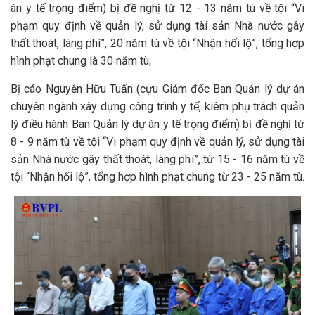
án y tế trọng điểm) bị đề nghị từ 12 - 13 năm tù về tội “Vi
phạm quy định về quản lý, sử dụng tài sản Nhà nước gây
thất thoát, lãng phí”, 20 năm tù về tội “Nhận hối lộ”, tổng hợp
hình phạt chung là 30 năm tù;
Bị cáo Nguyễn Hữu Tuấn (cựu Giám đốc Ban Quản lý dự án
chuyên ngành xây dựng công trình y tế, kiêm phụ trách quản
lý điều hành Ban Quản lý dự án y tế trọng điểm) bị đề nghị từ
8 - 9 năm tù về tội “Vi phạm quy định về quản lý, sử dụng tài
sản Nhà nước gây thất thoát, lãng phí”, từ 15 - 16 năm tù về
tội “Nhận hối lộ”, tổng hợp hình phạt chung từ 23 - 25 năm tù.