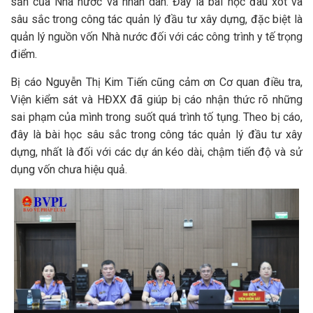
sản của Nhà nước và nhân dân. Đây là bài học đau xót và
sâu sắc trong công tác quản lý đầu tư xây dựng, đặc biệt là
quản lý nguồn vốn Nhà nước đối với các công trình y tế trọng
điểm.
Bị cáo Nguyễn Thị Kim Tiến cũng cảm ơn Cơ quan điều tra,
Viện kiểm sát và HĐXX đã giúp bị cáo nhận thức rõ những
sai phạm của mình trong suốt quá trình tố tụng. Theo bị cáo,
đây là bài học sâu sắc trong công tác quản lý đầu tư xây
dựng, nhất là đối với các dự án kéo dài, chậm tiến độ và sử
dụng vốn chưa hiệu quả.