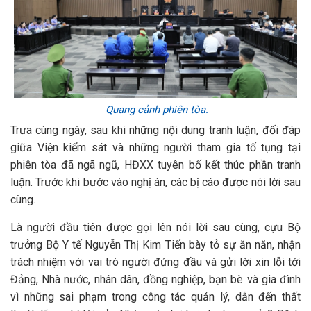
Quang cảnh phiên tòa.
Trưa cùng ngày, sau khi những nội dung tranh luận, đối đáp
giữa Viện kiểm sát và những người tham gia tố tụng tại
phiên tòa đã ngã ngũ, HĐXX tuyên bố kết thúc phần tranh
luận. Trước khi bước vào nghị án, các bị cáo được nói lời sau
cùng.
Là người đầu tiên được gọi lên nói lời sau cùng, cựu Bộ
trưởng Bộ Y tế Nguyễn Thị Kim Tiến bày tỏ sự ăn năn, nhận
trách nhiệm với vai trò người đứng đầu và gửi lời xin lỗi tới
Đảng, Nhà nước, nhân dân, đồng nghiệp, bạn bè và gia đình
vì những sai phạm trong công tác quản lý, dẫn đến thất