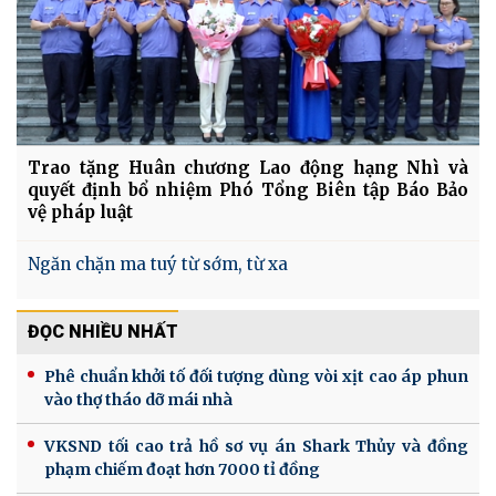
Trao tặng Huân chương Lao động hạng Nhì và
quyết định bổ nhiệm Phó Tổng Biên tập Báo Bảo
vệ pháp luật
Ngăn chặn ma tuý từ sớm, từ xa
ĐỌC NHIỀU NHẤT
Phê chuẩn khởi tố đối tượng dùng vòi xịt cao áp phun
vào thợ tháo dỡ mái nhà
VKSND tối cao trả hồ sơ vụ án Shark Thủy và đồng
phạm chiếm đoạt hơn 7000 tỉ đồng