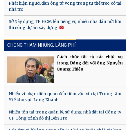
Phát hiện người đàn ông tử vong trong tư thế treo cổ tại
nhà trọ
Sở Xây dựng TP HCM lên tiếng vụ nhiều nhà dân nứt khi
thi công dự án xây dựng
CHỐNG THAM NHŨNG, LÃNG PHÍ
Cách chức tất cả các chức vụ
trong Đảng đối với ông Nguyễn
Quang Thiều
Nhiều vi phạm liên quan đến tiêm vắc xin tại Trung tâm
Y tế khu vực Long Khánh
Nhiều tồn tại trong quản lý, sử dụng nhà đất tại Công ty
CP Công trình đô thị Bến Tre