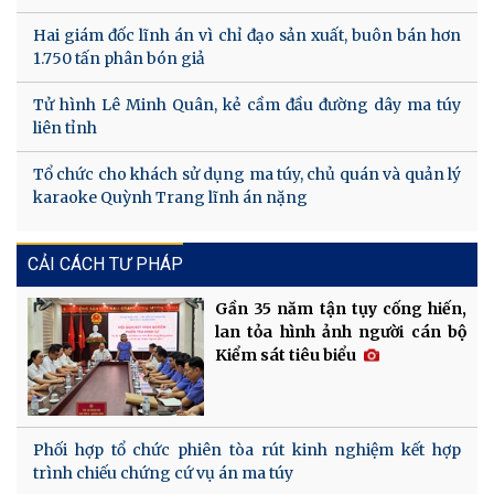
Hai giám đốc lĩnh án vì chỉ đạo sản xuất, buôn bán hơn
1.750 tấn phân bón giả
Tử hình Lê Minh Quân, kẻ cầm đầu đường dây ma túy
liên tỉnh
Tổ chức cho khách sử dụng ma túy, chủ quán và quản lý
karaoke Quỳnh Trang lĩnh án nặng
CẢI CÁCH TƯ PHÁP
Gần 35 năm tận tụy cống hiến,
lan tỏa hình ảnh người cán bộ
Kiểm sát tiêu biểu
Phối hợp tổ chức phiên tòa rút kinh nghiệm kết hợp
trình chiếu chứng cứ vụ án ma túy