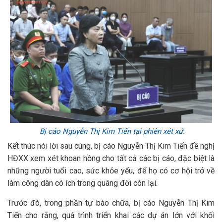
Bị cáo Nguyễn Thị Kim Tiến tại phiên xét xử.
Kết thúc nói lời sau cùng, bị cáo Nguyễn Thị Kim Tiến đề nghị
HĐXX xem xét khoan hồng cho tất cả các bị cáo, đặc biệt là
những người tuổi cao, sức khỏe yếu, để họ có cơ hội trở về
làm công dân có ích trong quãng đời còn lại.
Trước đó, trong phần tự bào chữa, bị cáo Nguyễn Thị Kim
Tiến cho rằng, quá trình triển khai các dự án lớn với khối