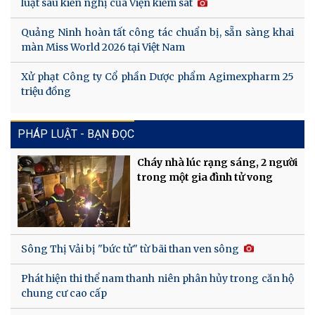
luật sau kiến nghị của Viện kiểm sát
Quảng Ninh hoàn tất công tác chuẩn bị, sẵn sàng khai
màn Miss World 2026 tại Việt Nam
Xử phạt Công ty Cổ phần Dược phẩm Agimexpharm 25
triệu đồng
PHÁP LUẬT - BẠN ĐỌC
Cháy nhà lúc rạng sáng, 2 người
trong một gia đình tử vong
Sông Thị Vải bị "bức tử" từ bãi than ven sông
Phát hiện thi thể nam thanh niên phân hủy trong căn hộ
chung cư cao cấp