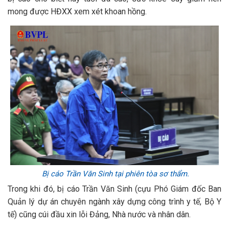
mong được HĐXX xem xét khoan hồng.
Bị cáo Trần Văn Sinh tại phiên tòa sơ thẩm.
Trong khi đó, bị cáo Trần Văn Sinh (cựu Phó Giám đốc Ban
Quản lý dự án chuyên ngành xây dựng công trình y tế, Bộ Y
tế) cũng cúi đầu xin lỗi Đảng, Nhà nước và nhân dân.