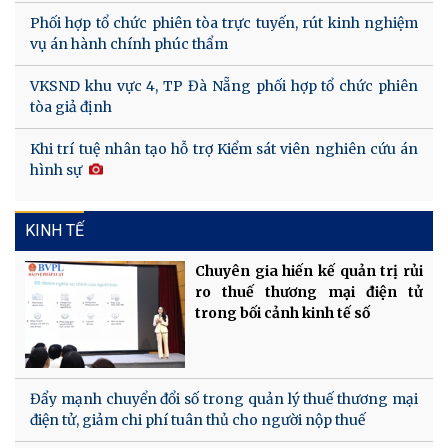
Phối hợp tổ chức phiên tòa trực tuyến, rút kinh nghiệm
vụ án hành chính phúc thẩm
VKSND khu vực 4, TP Đà Nẵng phối hợp tổ chức phiên
tòa giả định
Khi trí tuệ nhân tạo hỗ trợ Kiểm sát viên nghiên cứu án
hình sự
KINH TẾ
Chuyên gia hiến kế quản trị rủi
ro thuế thương mại điện tử
trong bối cảnh kinh tế số
Đẩy mạnh chuyển đổi số trong quản lý thuế thương mại
điện tử, giảm chi phí tuân thủ cho người nộp thuế