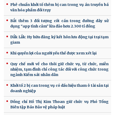
Phê chuẩn khởi tố thêm bị can trong vụ án truyền bá
văn hóa phẩm đồi trụy
Bắt thêm 3 đối tượng cốt cán trong đường dây sử
dụng “app tình cảm” lừa đảo hơn 2.300 tỉ đồng
Đắk Lắk: Hy hữu đăng ký kết hôn lưu động tại trại tạm
giam
Khi quyền lợi của người yếu thế được xem xét lại
Quy chế mới về cho thôi giữ chức vụ, từ chức, miễn
nhiệm, tạm đình chỉ công tác đối với công chức trong
ngành Kiểm sát nhân dân
Khởi tố 2 bị can trong vụ có dấu hiệu tham ô tài sản tại
doanh nghiệp
Đồng chí Hồ Thị Kim Thoan giữ chức vụ Phó Tổng
Biên tập Báo Bảo vệ pháp luật