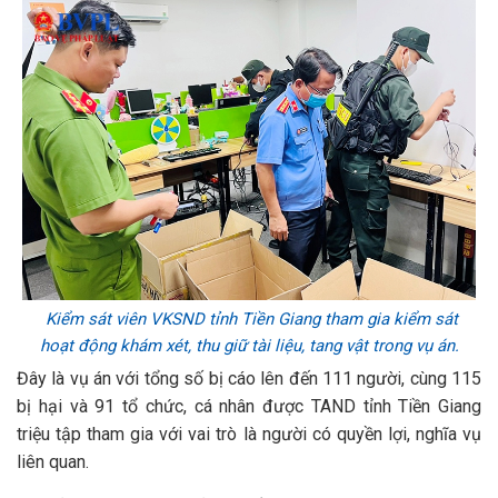
Kiểm sát viên VKSND tỉnh Tiền Giang tham gia kiểm sát
hoạt động khám xét, thu giữ tài liệu, tang vật trong vụ án.
Đây là vụ án với tổng số bị cáo lên đến 111 người, cùng 115
bị hại và 91 tổ chức, cá nhân được TAND tỉnh Tiền Giang
triệu tập tham gia với vai trò là người có quyền lợi, nghĩa vụ
liên quan.