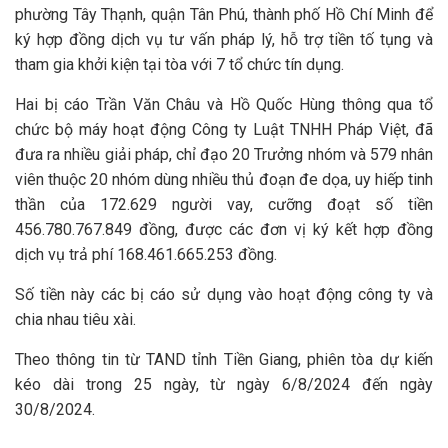
phường Tây Thạnh, quận Tân Phú, thành phố Hồ Chí Minh để
ký hợp đồng dịch vụ tư vấn pháp lý, hỗ trợ tiền tố tụng và
tham gia khởi kiện tại tòa với 7 tổ chức tín dụng.
Hai bị cáo Trần Văn Châu và Hồ Quốc Hùng thông qua tổ
chức bộ máy hoạt động Công ty Luật TNHH Pháp Việt, đã
đưa ra nhiều giải pháp, chỉ đạo 20 Trưởng nhóm và 579 nhân
viên thuộc 20 nhóm dùng nhiều thủ đoạn đe dọa, uy hiếp tinh
thần của 172.629 người vay, cưỡng đoạt số tiền
456.780.767.849 đồng, được các đơn vị ký kết hợp đồng
dịch vụ trả phí 168.461.665.253 đồng.
Số tiền này các bị cáo sử dụng vào hoạt động công ty và
chia nhau tiêu xài.
Theo thông tin từ TAND tỉnh Tiền Giang, phiên tòa dự kiến
kéo dài trong 25 ngày, từ ngày 6/8/2024 đến ngày
30/8/2024.