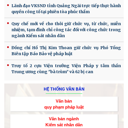
Lãnh đạo VKSND tỉnh Quảng Ngãi trực tiếp thực hành
quyền công tố tại phiên tòa phúc thẩm
Quy chế mới về cho thôi giữ chức vụ, từ chức, miễn
nhiệm, tạm đình chỉ công tác đối với công chức trong
ngành Kiểm sát nhân dân
Đồng chí Hồ Thị Kim Thoan giữ chức vụ Phó Tổng
Biên tập Báo Bảo vệ pháp luật
Truy tố 2 cựu Viện trưởng Viện Pháp y tâm thần
Trung ương cùng "bà trùm” và 62 bị can
HỆ THỐNG VĂN BẢN
Văn bản
quy phạm pháp luật
Văn bản ngành
Kiểm sát nhân dân