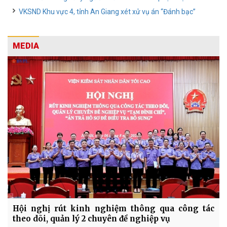
VKSND Khu vực 4, tỉnh An Giang xét xử vụ án “Đánh bạc”
MEDIA
Hội nghị rút kinh nghiệm thông qua công tác
theo dõi, quản lý 2 chuyên đề nghiệp vụ