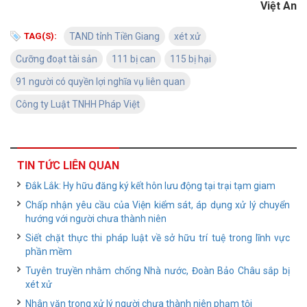
Việt An
TAG(S):
TAND tỉnh Tiền Giang
xét xử
Cưỡng đoạt tài sản
111 bị can
115 bị hại
91 người có quyền lợi nghĩa vụ liên quan
Công ty Luật TNHH Pháp Việt
TIN TỨC LIÊN QUAN
Đắk Lắk: Hy hữu đăng ký kết hôn lưu động tại trại tạm giam
Chấp nhận yêu cầu của Viện kiểm sát, áp dụng xử lý chuyển
hướng với người chưa thành niên
Siết chặt thực thi pháp luật về sở hữu trí tuệ trong lĩnh vực
phần mềm
Tuyên truyền nhằm chống Nhà nước, Đoàn Bảo Châu sắp bị
xét xử
Nhân văn trong xử lý người chưa thành niên phạm tội