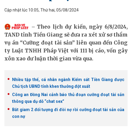
Cập nhật lúc 10:05, Thứ hai, 05/08/2024
Theo lịch dự kiến, ngày 6/8/2024,
TAND tỉnh Tiền Giang sẽ đưa ra xét xử sơ thẩm
vụ án “Cưỡng đoạt tài sản” liên quan đến Công
ty Luật TNHH Pháp Việt với 111 bị cáo, vốn gây
xôn xao dư luận thời gian vừa qua.
Nhiều tập thể, cá nhân ngành Kiểm sát Tiền Giang được
Chủ tịch UBND tỉnh khen thưởng đột xuất
Công an Đồng Nai cảnh báo thủ đoạn cưỡng đoạt tài sản
thông qua dụ dỗ “chat sex”
Bắt giam 2 đối tượng đi đòi nợ rồi cưỡng đoạt tài sản của
con nợ