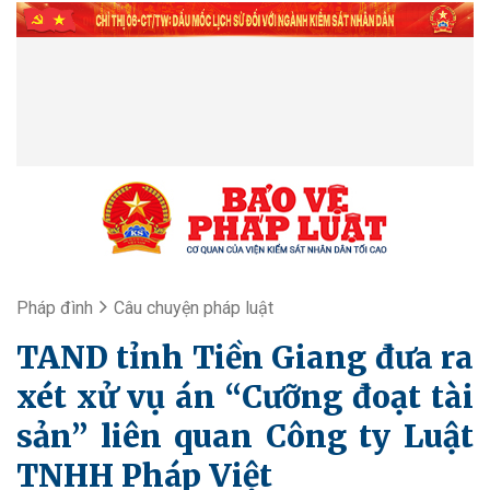
Pháp đình
​Câu chuyện pháp luật
TAND tỉnh Tiền Giang đưa ra
xét xử vụ án “Cưỡng đoạt tài
sản” liên quan Công ty Luật
TNHH Pháp Việt