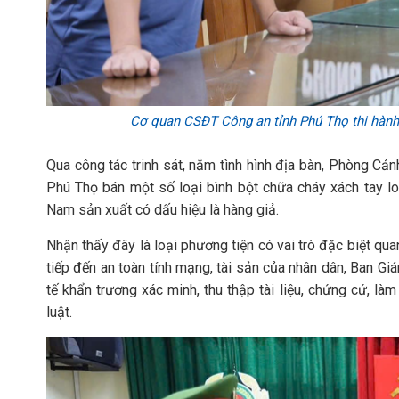
Cơ quan CSĐT Công an tỉnh Phú Thọ thi hành 
Qua công tác trinh sát, nắm tình hình địa bàn, Phòng Cảnh
Phú Thọ bán một số loại bình bột chữa cháy xách tay 
Nam sản xuất có dấu hiệu là hàng giả.
Nhận thấy đây là loại phương tiện có vai trò đặc biệt qu
tiếp đến an toàn tính mạng, tài sản của nhân dân, Ban G
tế khẩn trương xác minh, thu thập tài liệu, chứng cứ, l
luật.