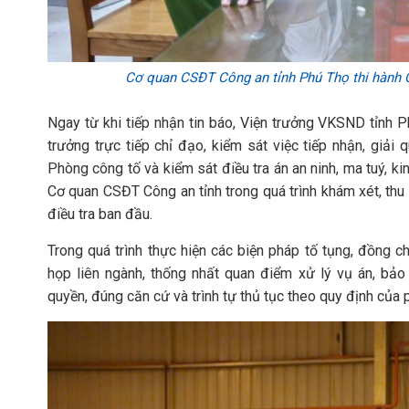
Cơ quan CSĐT Công an tỉnh Phú Thọ thi hành Q
Ngay từ khi tiếp nhận tin báo, Viện trưởng VKSND tỉnh
trưởng trực tiếp chỉ đạo, kiểm sát việc tiếp nhận, giải
Phòng công tố và kiểm sát điều tra án an ninh, ma tuý, k
Cơ quan CSĐT Công an tỉnh trong quá trình khám xét, thu
điều tra ban đầu.
Trong quá trình thực hiện các biện pháp tố tụng, đồng 
họp liên ngành, thống nhất quan điểm xử lý vụ án, bả
quyền, đúng căn cứ và trình tự thủ tục theo quy định của