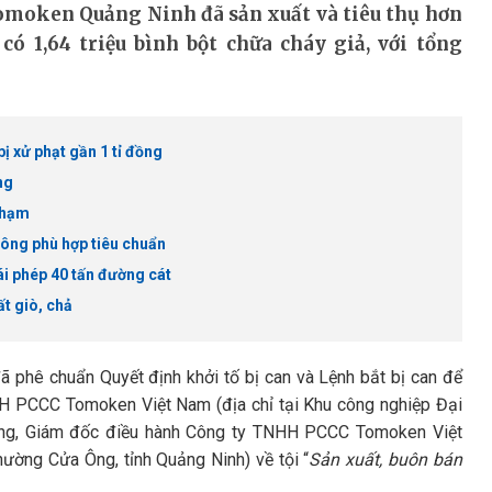
omoken Quảng Ninh đã sản xuất và tiêu thụ hơn
 có 1,64 triệu bình bột chữa cháy giả, với tổng
 xử phạt gần 1 tỉ đồng
ng
 phạm
ông phù hợp tiêu chuẩn
ái phép 40 tấn đường cát
t giò, chả
 phê chuẩn Quyết định khởi tố bị can và Lệnh bắt bị can để
H PCCC Tomoken Việt Nam (địa chỉ tại Khu công nghiệp Đại
ông, Giám đốc điều hành Công ty TNHH PCCC Tomoken Việt
ường Cửa Ông, tỉnh Quảng Ninh) về tội “
Sản xuất, buôn bán