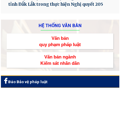
tỉnh Đắk Lắk trong thực hiện Nghị quyết 205
HỆ THỐNG VĂN BẢN
Văn bản
quy phạm pháp luật
Văn bản ngành
Kiểm sát nhân dân
Báo Bảo vệ pháp luật