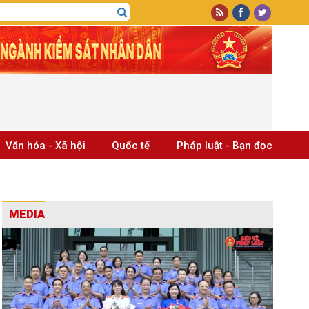
Văn hóa - Xã hội
Quốc tế
Pháp luật - Bạn đọc
MEDIA