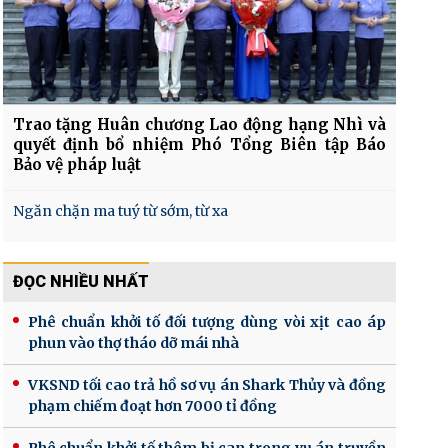
Trao tặng Huân chương Lao động hạng Nhì và
quyết định bổ nhiệm Phó Tổng Biên tập Báo
Bảo vệ pháp luật
Ngăn chặn ma tuý từ sớm, từ xa
ĐỌC NHIỀU NHẤT
Phê chuẩn khởi tố đối tượng dùng vòi xịt cao áp
phun vào thợ tháo dỡ mái nhà
VKSND tối cao trả hồ sơ vụ án Shark Thủy và đồng
phạm chiếm đoạt hơn 7000 tỉ đồng