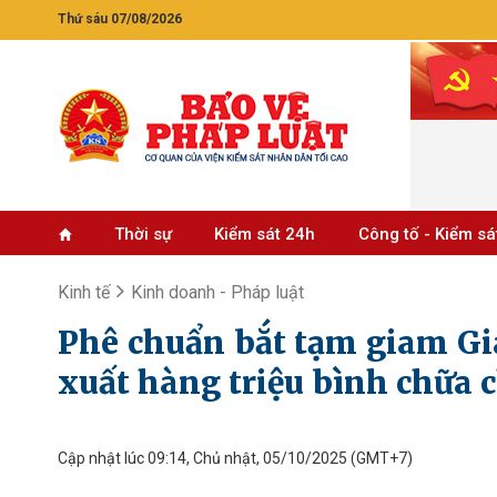
Thứ sáu 07/08/2026
Thời sự
Kiểm sát 24h
Công tố - Kiểm sá
Kinh tế
Kinh doanh - Pháp luật
Phê chuẩn bắt tạm giam G
xuất hàng triệu bình chữa 
Cập nhật lúc 09:14, Chủ nhật, 05/10/2025
(GMT+7)