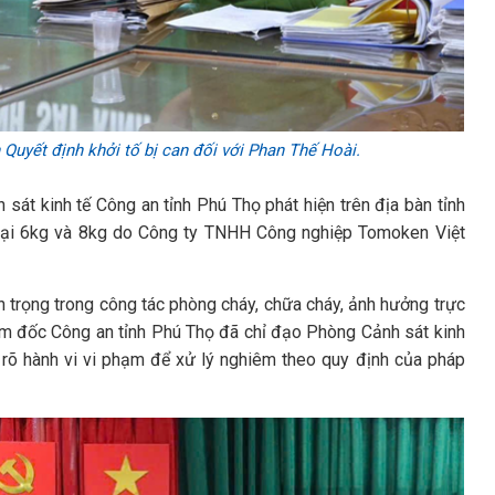
Quyết định khởi tố bị can đối với Phan Thế Hoài.
 sát kinh tế Công an tỉnh Phú Thọ phát hiện trên địa bàn tỉnh
loại 6kg và 8kg do Công ty TNHH Công nghiệp Tomoken Việt
an trọng trong công tác phòng cháy, chữa cháy, ảnh hưởng trực
iám đốc Công an tỉnh Phú Thọ đã chỉ đạo Phòng Cảnh sát kinh
àm rõ hành vi vi phạm để xử lý nghiêm theo quy định của pháp