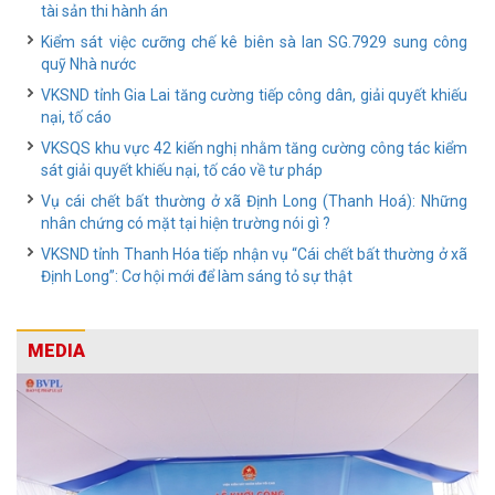
tài sản thi hành án
Kiểm sát việc cưỡng chế kê biên sà lan SG.7929 sung công
quỹ Nhà nước
VKSND tỉnh Gia Lai tăng cường tiếp công dân, giải quyết khiếu
nại, tố cáo
VKSQS khu vực 42 kiến nghị nhằm tăng cường công tác kiểm
sát giải quyết khiếu nại, tố cáo về tư pháp
Vụ cái chết bất thường ở xã Định Long (Thanh Hoá): Những
nhân chứng có mặt tại hiện trường nói gì ?
VKSND tỉnh Thanh Hóa tiếp nhận vụ “Cái chết bất thường ở xã
Định Long”: Cơ hội mới để làm sáng tỏ sự thật
MEDIA