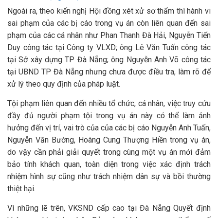
Ngoài ra, theo kiến nghị Hội đồng xét xử sơ thẩm thì hành vi
sai phạm của các bị cáo trong vụ án còn liên quan đến sai
phạm của các cá nhân như Phan Thanh Đà Hải, Nguyễn Tiến
Duy công tác tại Công ty VLXD; ông Lê Văn Tuấn công tác
tại Sở xây dựng TP Đà Nẵng; ông Nguyễn Anh Võ công tác
tại UBND TP Đà Nẵng nhưng chưa được điều tra, làm rõ để
xử lý theo quy định của pháp luật.
Tội phạm liên quan đến nhiều tổ chức, cá nhân, việc truy cứu
đầy đủ người phạm tội trong vụ án này có thể làm ảnh
hưởng đến vị trí, vai trò của của các bị cáo Nguyễn Anh Tuấn,
Nguyễn Văn Bường, Hoàng Cung Thượng Hiền trong vụ án,
do vậy cần phải giải quyết trong cùng một vụ án mới đảm
bảo tính khách quan, toàn diện trong việc xác định trách
nhiệm hình sự cũng như trách nhiệm dân sự và bồi thường
thiệt hại.
Vì những lẽ trên, VKSND cấp cao tại Đà Nẵng Quyết định