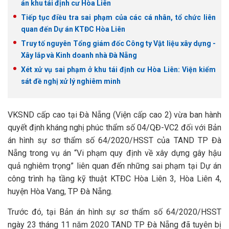
án khu tái định cư Hòa Liên
Tiếp tục điều tra sai phạm của các cá nhân, tổ chức liên
quan đến Dự án KTĐC Hòa Liên
Truy tố nguyên Tổng giám đốc Công ty Vật liệu xây dựng -
Xây lắp và Kinh doanh nhà Đà Nẵng
Xét xử vụ sai phạm ở khu tái định cư Hòa Liên: Viện kiểm
sát đề nghị xử lý nghiêm minh
VKSND cấp cao tại Đà Nẵng (Viện cấp cao 2) vừa ban hành
quyết định kháng nghị phúc thẩm số 04/QĐ-VC2 đối với Bản
án hình sự sơ thẩm số 64/2020/HSST của TAND TP Đà
Nẵng trong vụ án “Vi phạm quy định về xây dựng gây hậu
quả nghiêm trọng” liên quan đến những sai phạm tại Dự án
công trình hạ tầng kỹ thuật KTĐC Hòa Liên 3, Hòa Liên 4,
huyện Hòa Vang, TP Đà Nẵng.
Trước đó, tại Bản án hình sự sơ thẩm số 64/2020/HSST
ngày 23 tháng 11 năm 2020 TAND TP Đà Nẵng đã tuyên bị