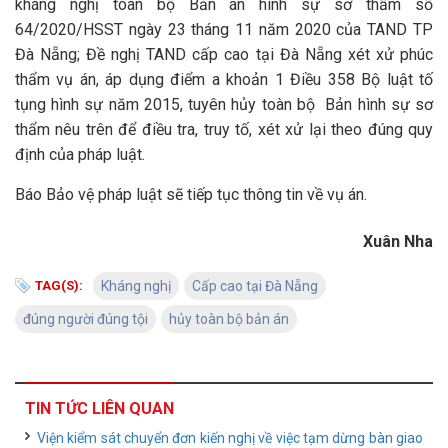
kháng nghị toàn bộ Bản án hình sự sơ thẩm số
64/2020/HSST ngày 23 tháng 11 năm 2020 của TAND TP
Đà Nẵng; Đề nghị TAND cấp cao tại Đà Nẵng xét xử phúc
thẩm vụ án, áp dụng điểm a khoản 1 Điều 358 Bộ luật tố
tụng hình sự năm 2015, tuyên hủy toàn bộ Bản hình sự sơ
thẩm nêu trên để điều tra, truy tố, xét xử lại theo đúng quy
định của pháp luật.
Báo Bảo vệ pháp luật sẽ tiếp tục thông tin về vụ án.
Xuân Nha
TAG(S):
Kháng nghị
Cấp cao tại Đà Nẵng
đúng người đúng tội
hủy toàn bộ bản án
TIN TỨC LIÊN QUAN
Viện kiểm sát chuyển đơn kiến nghị về việc tạm dừng bàn giao