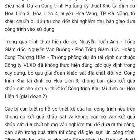
điều hành Dự án Công trình Hạ tầng kỹ thuật Khu tái định cư
Hòa Liên 3, Hòa Liên 4, huyện Hòa Vang, TP Đà Nẵng, từ
khâu chuẩn bị đầu tư cho đến khi nghiệm thu, bàn giao đưa
công trình vào sử dụng.
Trong quá trình thực hiện dự án, Nguyễn Tuấn Anh - Tổng
Giám đốc, Nguyễn Văn Bường - Phó Tổng Giám đốc, Hoàng
Cung Thượng Hiền - Trưởng phòng dự án tái định cư thuộc
Công ty VLXD đã không thực hiện đúng các quy định trong
xây dựng, bỏ qua giai đoạn khảo sát địa chất đối với Công
trình Khu tái định cư Hòa Liên 3, không bàn giao kết quả
khảo sát cho đơn vị thiết kế Công trình Khu tái định cư Hòa
Liên 4 (giai đoạn 2).
Các bị can biết rõ hồ sơ thiết kế của hai công trình nêu trên
không có kết quả khảo sát và không căn cứ vào kết quả
khảo sát địa chất nhưng vẫn nghiệm thu để đưa ra thi công,
dẫn đến trong quá trình thi công đã gây sụt lún công trình.