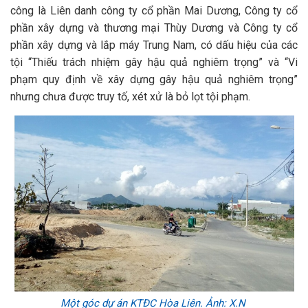
công là Liên danh công ty cổ phần Mai Dương, Công ty cổ
phần xây dựng và thương mại Thùy Dương và Công ty cổ
phần xây dựng và lắp máy Trung Nam, có dấu hiệu của các
tội “Thiếu trách nhiệm gây hậu quả nghiêm trọng” và “Vi
phạm quy định về xây dựng gây hậu quả nghiêm trọng”
nhưng chưa được truy tố, xét xử là bỏ lọt tội phạm.
Một góc dự án KTĐC Hòa Liên. Ảnh: X.N