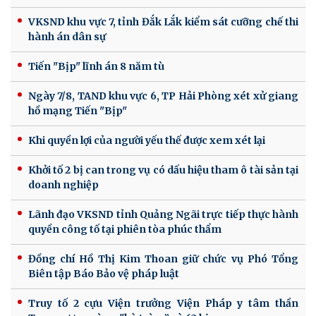
VKSND khu vực 7, tỉnh Đắk Lắk kiểm sát cưỡng chế thi
hành án dân sự
Tiến "Bịp" lĩnh án 8 năm tù
Ngày 7/8, TAND khu vực 6, TP Hải Phòng xét xử giang
hồ mạng Tiến "Bịp"
Khi quyền lợi của người yếu thế được xem xét lại
Khởi tố 2 bị can trong vụ có dấu hiệu tham ô tài sản tại
doanh nghiệp
Lãnh đạo VKSND tỉnh Quảng Ngãi trực tiếp thực hành
quyền công tố tại phiên tòa phúc thẩm
Đồng chí Hồ Thị Kim Thoan giữ chức vụ Phó Tổng
Biên tập Báo Bảo vệ pháp luật
Truy tố 2 cựu Viện trưởng Viện Pháp y tâm thần