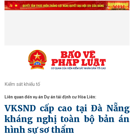
Kiểm sát khiếu tố
Liên quan đến vụ án Dự án tái định cư Hòa Liên:
VKSND cấp cao tại Đà Nẵng
kháng nghị toàn bộ bản án
hình sự sơ thẩm