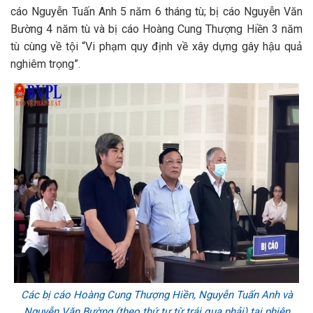
cáo Nguyễn Tuấn Anh 5 năm 6 tháng tù; bị cáo Nguyễn Văn
Bường 4 năm tù và bị cáo Hoàng Cung Thượng Hiền 3 năm
tù cùng về tội “Vi phạm quy định về xây dựng gây hậu quả
nghiêm trọng”.
Các bị cáo Hoàng Cung Thượng Hiền, Nguyễn Tuấn Anh và
Nguyễn Văn Bường (theo thứ tự từ trái qua phải) tại phiên