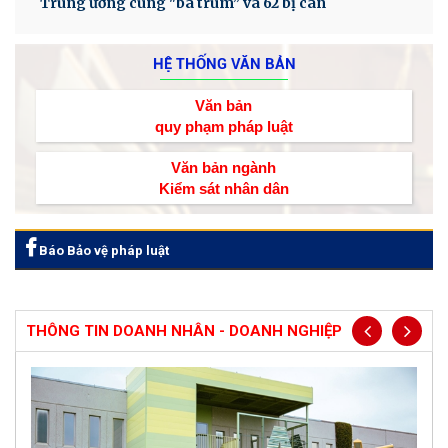
Trung ương cùng "bà trùm” và 62 bị can
HỆ THỐNG VĂN BẢN
Văn bản
quy phạm pháp luật
Văn bản ngành
Kiểm sát nhân dân
Báo Bảo vệ pháp luật
THÔNG TIN DOANH NHÂN - DOANH NGHIỆP