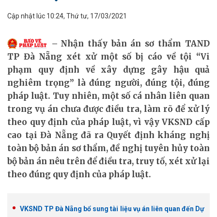
Cập nhật lúc 10:24, Thứ tư, 17/03/2021
Nhận thấy bản án sơ thẩm TAND
TP Đà Nẵng xét xử một số bị cáo về tội “Vi
phạm quy định về xây dựng gây hậu quả
nghiêm trọng” là đúng người, đúng tội, đúng
pháp luật. Tuy nhiên, một số cá nhân liên quan
trong vụ án chưa được điều tra, làm rõ để xử lý
theo quy định của pháp luật, vì vậy VKSND cấp
cao tại Đà Nẵng đã ra Quyết định kháng nghị
toàn bộ bản án sơ thẩm, đề nghị tuyên hủy toàn
bộ bản án nêu trên để điều tra, truy tố, xét xử lại
theo đúng quy định của pháp luật.
VKSND TP Đà Nẵng bổ sung tài liệu vụ án liên quan đến Dự