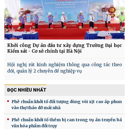
Khởi công Dự án đầu tư xây dựng Trường Đại học
Kiểm sát - Cơ sở chính tại Hà Nội
Hội nghị rút kinh nghiệm thông qua công tác theo
dõi, quản lý 2 chuyên đề nghiệp vụ
ĐỌC NHIỀU NHẤT
Phê chuẩn khởi tố đối tượng dùng vòi xịt cao áp phun
vào thợ tháo dỡ mái nhà
Phê chuẩn khởi tố thêm bị can trong vụ án truyền bá
văn hóa phẩm đồi trụy