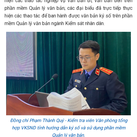
hiện các thao tác nghiệp vụ văn bản đi, văn bản đến trên
phần mềm Quản lý văn bản; các đại biểu đã trực tiếp thực
hiện các thao tác để ban hành được văn bản ký số trên phần
mềm Quản lý văn bản ngành Kiểm sát nhân dân.
Đồng chí Phạm Thành Quý - Kiểm tra viên Văn phòng tổng
hợp VKSND tỉnh hướng dẫn ký số và sử dụng phần mềm
Quản lý văn bản.