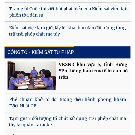
Trao giải Cuộc thi viết bài phát biểu của Kiểm sát viên tại
phiên tòa dân sự
Kiểm sát việc tạm giữ, lấy lời khai ban đầu đối tượng tàng
trữ trái phép chất ma túy
CÔNG TỐ - KIỂM SÁT TƯ PHÁP
VKSND khu vực 5, tỉnh Hưng
Yên thông báo truy tố bị can bỏ
trốn
Phê chuẩn khởi tố đối tượng điều hành phòng khám
"Việt Nhật CB"
Tạm giữ 3 đối tượng tổ chức sử dụng trái phép chất ma
túy tại quán karaoke