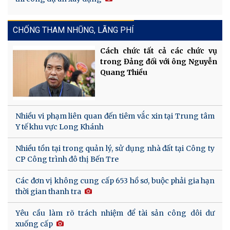
CHỐNG THAM NHŨNG, LÃNG PHÍ
Cách chức tất cả các chức vụ
trong Đảng đối với ông Nguyễn
Quang Thiều
Nhiều vi phạm liên quan đến tiêm vắc xin tại Trung tâm
Y tế khu vực Long Khánh
Nhiều tồn tại trong quản lý, sử dụng nhà đất tại Công ty
CP Công trình đô thị Bến Tre
Các đơn vị không cung cấp 653 hồ sơ, buộc phải gia hạn
thời gian thanh tra
Yêu cầu làm rõ trách nhiệm để tài sản công dôi dư
xuống cấp