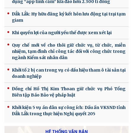
dụng “app tình cảm” lừa đảo hơn 2.300 tỉ đồng
Đắk Lắk: Hy hữu đăng ký kết hôn lưu động tại trại tạm
giam
Khi quyền lợi của người yếu thế được xem xét lại
Quy chế mới về cho thôi giữ chức vụ, từ chức, miễn
nhiệm, tạm đình chỉ công tác đối với công chức trong
ngành Kiểm sát nhân dân
Khởi tố 2 bị can trong vụ có dấu hiệu tham ô tài sản tại
doanh nghiệp
Đồng chí Hồ Thị Kim Thoan giữ chức vụ Phó Tổng
Biên tập Báo Bảo vệ pháp luật
Khởi kiện 5 vụ án dân sự công ích: Dấu ấn VKSND tỉnh
Đắk Lắk trong thực hiện Nghị quyết 205
HỆ THỐNG VĂN BẢN