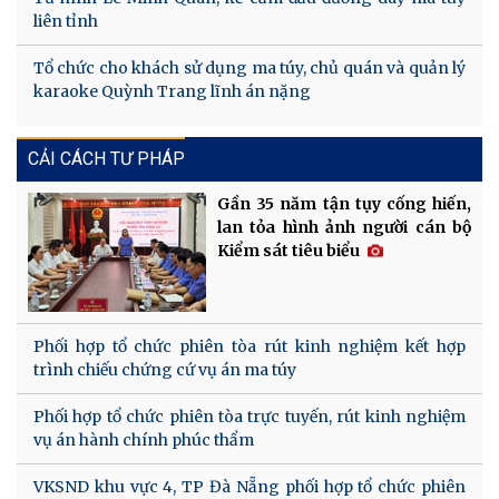
liên tỉnh
Tổ chức cho khách sử dụng ma túy, chủ quán và quản lý
karaoke Quỳnh Trang lĩnh án nặng
CẢI CÁCH TƯ PHÁP
Gần 35 năm tận tụy cống hiến,
lan tỏa hình ảnh người cán bộ
Kiểm sát tiêu biểu
Phối hợp tổ chức phiên tòa rút kinh nghiệm kết hợp
trình chiếu chứng cứ vụ án ma túy
Phối hợp tổ chức phiên tòa trực tuyến, rút kinh nghiệm
vụ án hành chính phúc thẩm
VKSND khu vực 4, TP Đà Nẵng phối hợp tổ chức phiên