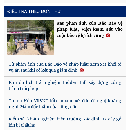
ĐIỀU TRA THEO ĐƠN THƯ
Sau phản ánh của Báo Bảo vệ
pháp luật, Viện kiểm sát vào
cuộc bảo vệ lợi ích công
Từ phản ánh của Báo Bảo vệ pháp luật: Xem xét khởi tố
vụ án sau khi có kết quả giám định
Khu du lịch trải nghiệm Hidden Hill xây dựng công
trình trái phép
Thanh Hóa: VKSND tối cao xem xét đơn đề nghị kháng
nghị Giám đốc thẩm của công dân
Kiểm sát khám nghiệm hiện trường, xác định 32 cây gỗ
lớn bị chặt hạ