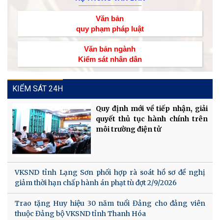
Văn bản
quy phạm pháp luật
Văn bản ngành
Kiểm sát nhân dân
KIỂM SÁT 24H
Quy định mới về tiếp nhận, giải
quyết thủ tục hành chính trên
môi trường điện tử
VKSND tỉnh Lạng Sơn phối hợp rà soát hồ sơ đề nghị
giảm thời hạn chấp hành án phạt tù đợt 2/9/2026
Trao tặng Huy hiệu 30 năm tuổi Đảng cho đảng viên
thuộc Đảng bộ VKSND tỉnh Thanh Hóa