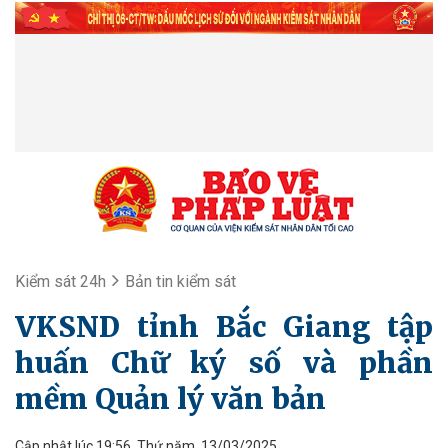
Kiểm sát 24h
Bản tin kiểm sát
VKSND tỉnh Bắc Giang tập
huấn Chữ ký số và phần
mềm Quản lý văn bản
Cập nhật lúc 19:56, Thứ năm, 13/03/2025