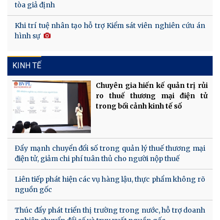
tòa giả định
Khi trí tuệ nhân tạo hỗ trợ Kiểm sát viên nghiên cứu án
hình sự
KINH TẾ
Chuyên gia hiến kế quản trị rủi
ro thuế thương mại điện tử
trong bối cảnh kinh tế số
Đẩy mạnh chuyển đổi số trong quản lý thuế thương mại
điện tử, giảm chi phí tuân thủ cho người nộp thuế
Liên tiếp phát hiện các vụ hàng lậu, thực phẩm không rõ
nguồn gốc
Thúc đẩy phát triển thị trường trong nước, hỗ trợ doanh