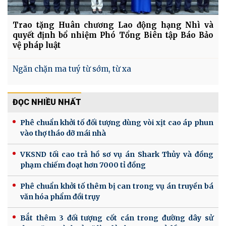
Trao tặng Huân chương Lao động hạng Nhì và
quyết định bổ nhiệm Phó Tổng Biên tập Báo Bảo
vệ pháp luật
Ngăn chặn ma tuý từ sớm, từ xa
ĐỌC NHIỀU NHẤT
Phê chuẩn khởi tố đối tượng dùng vòi xịt cao áp phun
vào thợ tháo dỡ mái nhà
VKSND tối cao trả hồ sơ vụ án Shark Thủy và đồng
phạm chiếm đoạt hơn 7000 tỉ đồng
Phê chuẩn khởi tố thêm bị can trong vụ án truyền bá
văn hóa phẩm đồi trụy
Bắt thêm 3 đối tượng cốt cán trong đường dây sử