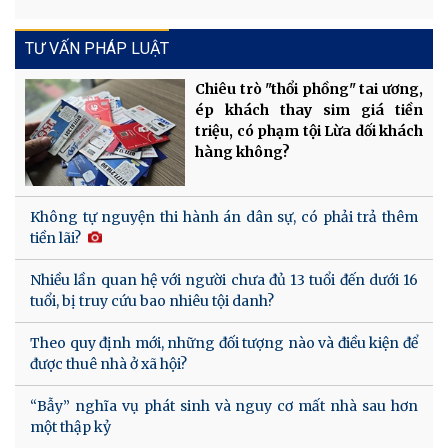
TƯ VẤN PHÁP LUẬT
Chiêu trò "thổi phồng" tai ương,
ép khách thay sim giá tiền
triệu, có phạm tội Lừa dối khách
hàng không?
Không tự nguyện thi hành án dân sự, có phải trả thêm
tiền lãi?
Nhiều lần quan hệ với người chưa đủ 13 tuổi đến dưới 16
tuổi, bị truy cứu bao nhiêu tội danh?
Theo quy định mới, những đối tượng nào và điều kiện để
được thuê nhà ở xã hội?
“Bẫy” nghĩa vụ phát sinh và nguy cơ mất nhà sau hơn
một thập kỷ