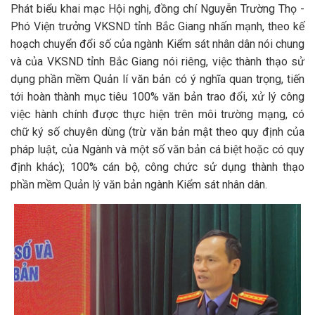
Phát biểu khai mạc Hội nghị, đồng chí Nguyễn Trường Thọ -
Phó Viện trưởng VKSND tỉnh Bắc Giang nhấn mạnh, theo kế
hoạch chuyển đổi số của ngành Kiểm sát nhân dân nói chung
và của VKSND tỉnh Bắc Giang nói riêng, việc thành thạo sử
dụng phần mềm Quản lí văn bản có ý nghĩa quan trọng, tiến
tới hoàn thành mục tiêu 100% văn bản trao đổi, xử lý công
việc hành chính được thực hiện trên môi trường mạng, có
chữ ký số chuyên dùng (trừ văn bản mật theo quy định của
pháp luật, của Ngành và một số văn bản cá biệt hoặc có quy
định khác); 100% cán bộ, công chức sử dụng thành thạo
phần mềm Quản lý văn bản ngành Kiểm sát nhân dân.