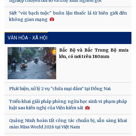
nghiệp chuyển đổi số và truy xuất nguồn gốc
Siết "vòi bạch tuộc" buôn lậu thuốc lá từ biên giới đến
không gian mạng
VĂN HÓA - XÃ HỘI
Bắc Bộ và Bắc Trung Bộ mưa
lớn, có nơi trên 180mm
Phát hiện, xử lý 2 vụ “chứa mại dâm” tại Đồng Nai
Triển khai giải pháp phòng ngừa học sinh vi phạm pháp
luật sau kiến nghị của Viện kiểm sát
Quảng Ninh hoàn tất công tác chuẩn bị, sẵn sàng khai
màn Miss World 2026 tại Việt Nam