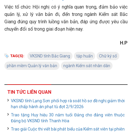
Việc tổ chức Hội nghị có ý nghĩa quan trọng, đảm bảo việc
quản lý, xử lý văn bản đi, đến trong ngành Kiểm sát Bắc
Giang đúng quy trình luồng văn bản, đáp ứng được yêu cầu
chuyển đổi số trong giai đoạn hiện nay.
H.P
TAG(S):
VKSND tỉnh Bắc Giang
tập huấn
Chữ ký số
phần mềm Quản lý văn bản
ngành Kiểm sát nhân dân
TIN TỨC LIÊN QUAN
VKSND tỉnh Lạng Sơn phối hợp rà soát hồ sơ đề nghị giảm thời
hạn chấp hành án phạt tù đợt 2/9/2026
Trao tặng Huy hiệu 30 năm tuổi Đảng cho đảng viên thuộc
Đảng bộ VKSND tỉnh Thanh Hóa
Trao giải Cuộc thi viết bài phát biểu của Kiểm sát viên tại phiên