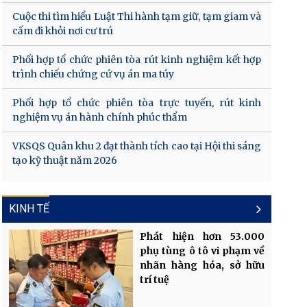
Cuộc thi tìm hiểu Luật Thi hành tạm giữ, tạm giam và
cấm đi khỏi nơi cư trú
Phối hợp tổ chức phiên tòa rút kinh nghiệm kết hợp
trình chiếu chứng cứ vụ án ma túy
Phối hợp tổ chức phiên tòa trực tuyến, rút kinh
nghiệm vụ án hành chính phúc thẩm
VKSQS Quân khu 2 đạt thành tích cao tại Hội thi sáng
tạo kỹ thuật năm 2026
KINH TẾ
Phát hiện hơn 53.000
phụ tùng ô tô vi phạm về
nhãn hàng hóa, sở hữu
trí tuệ