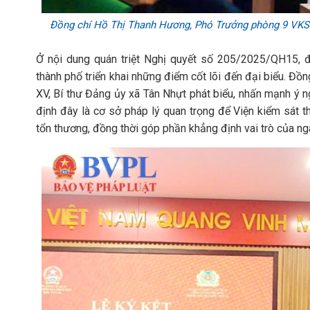
Đồng chí Hồ Thị Thanh Hương, Phó Trưởng phòng 9 VKSN
Ở nội dung quán triệt Nghị quyết số 205/2025/QH15,
thành phố triển khai những điểm cốt lõi đến đại biểu. Đồ
XV, Bí thư Đảng ủy xã Tân Nhựt phát biểu, nhấn mạnh ý ng
định đây là cơ sở pháp lý quan trọng để Viện kiểm sát 
tổn thương, đồng thời góp phần khẳng định vai trò của ngà