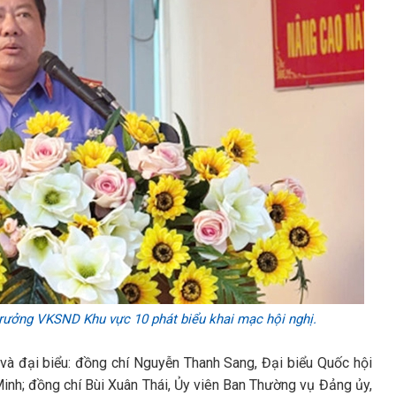
trưởng VKSND Khu vực 10 phát biểu khai mạc hội nghị.
 và đại biểu: đồng chí Nguyễn Thanh Sang, Đại biểu Quốc hội
inh; đồng chí Bùi Xuân Thái, Ủy viên Ban Thường vụ Đảng ủy,