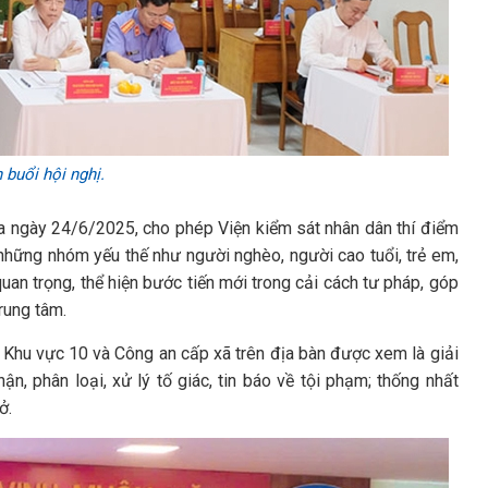
 buổi hội nghị.
 ngày 24/6/2025, cho phép Viện kiểm sát nhân dân thí điểm
những nhóm yếu thế như người nghèo, người cao tuổi, trẻ em,
an trọng, thể hiện bước tiến mới trong cải cách tư pháp, góp
rung tâm.
Khu vực 10 và Công an cấp xã trên địa bàn được xem là giải
n, phân loại, xử lý tố giác, tin báo về tội phạm; thống nhất
ở.