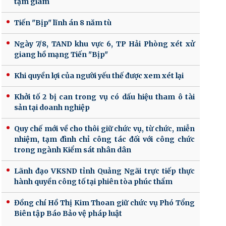
tạm giam
Tiến "Bịp" lĩnh án 8 năm tù
Ngày 7/8, TAND khu vực 6, TP Hải Phòng xét xử
giang hồ mạng Tiến "Bịp"
Khi quyền lợi của người yếu thế được xem xét lại
Khởi tố 2 bị can trong vụ có dấu hiệu tham ô tài
sản tại doanh nghiệp
Quy chế mới về cho thôi giữ chức vụ, từ chức, miễn
nhiệm, tạm đình chỉ công tác đối với công chức
trong ngành Kiểm sát nhân dân
Lãnh đạo VKSND tỉnh Quảng Ngãi trực tiếp thực
hành quyền công tố tại phiên tòa phúc thẩm
Đồng chí Hồ Thị Kim Thoan giữ chức vụ Phó Tổng
Biên tập Báo Bảo vệ pháp luật