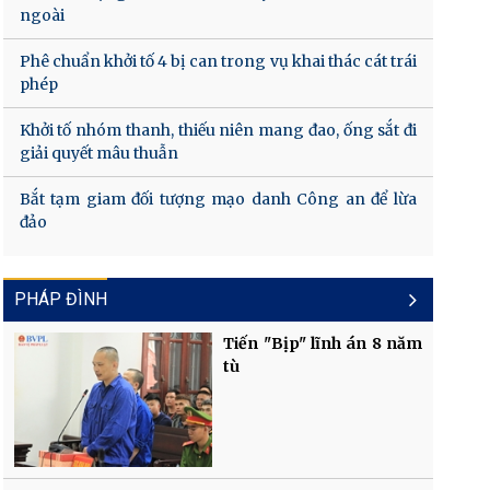
ngoài
Phê chuẩn khởi tố 4 bị can trong vụ khai thác cát trái
phép
Khởi tố nhóm thanh, thiếu niên mang đao, ống sắt đi
giải quyết mâu thuẫn
Bắt tạm giam đối tượng mạo danh Công an để lừa
đảo
PHÁP ĐÌNH
Tiến "Bịp" lĩnh án 8 năm
tù