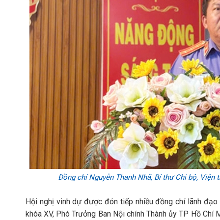
Đồng chí Nguyễn Thanh Nhã, Bí thư Chi bộ, Viện 
Hội nghị vinh dự được đón tiếp nhiều đồng chí lãnh đạo
khóa XV, Phó Trưởng Ban Nội chính Thành ủy TP Hồ Chí M