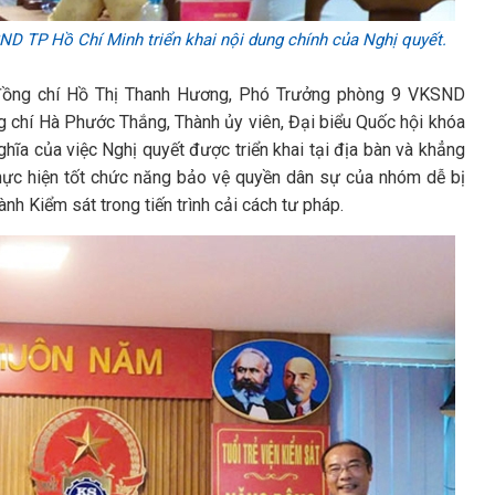
D TP Hồ Chí Minh triển khai nội dung chính của Nghị quyết.
 đồng chí Hồ Thị Thanh Hương, Phó Trưởng phòng 9 VKSND
ng chí Hà Phước Thắng, Thành ủy viên, Đại biểu Quốc hội khóa
hĩa của việc Nghị quyết được triển khai tại địa bàn và khẳng
thực hiện tốt chức năng bảo vệ quyền dân sự của nhóm dễ bị
nh Kiểm sát trong tiến trình cải cách tư pháp.