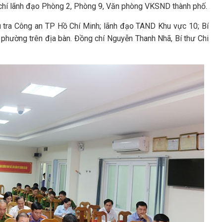
hí lãnh đạo Phòng 2, Phòng 9, Văn phòng VKSND thành phố.
u tra Công an TP Hồ Chí Minh; lãnh đạo TAND Khu vực 10; Bí
phường trên địa bàn. Đồng chí Nguyễn Thanh Nhã, Bí thư Chi