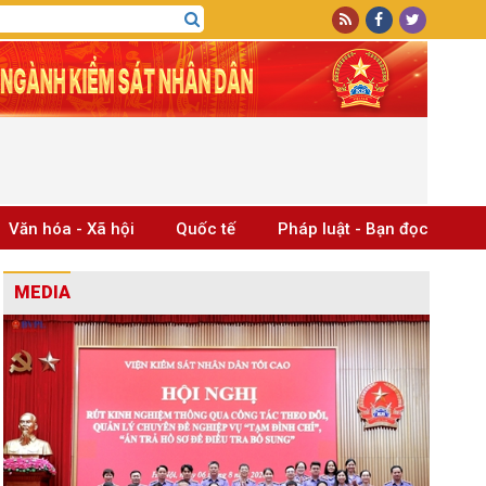
Văn hóa - Xã hội
Quốc tế
Pháp luật - Bạn đọc
MEDIA