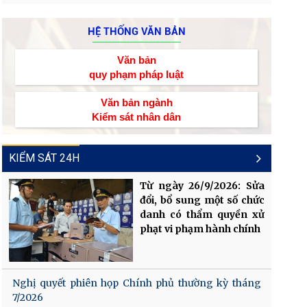
HỆ THỐNG VĂN BẢN
Văn bản
quy phạm pháp luật
Văn bản ngành
Kiểm sát nhân dân
KIỂM SÁT 24H
Từ ngày 26/9/2026: Sửa
đổi, bổ sung một số chức
danh có thẩm quyền xử
phạt vi phạm hành chính
Nghị quyết phiên họp Chính phủ thường kỳ tháng
7/2026