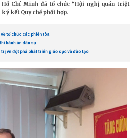
Hồ Chí Minh đã tổ chức “Hội nghị quán triệt
 ký kết Quy chế phối hợp.
về tổ chức các phiên tòa
thi hành án dân sự
rị về đột phá phát triển giáo dục và đào tạo