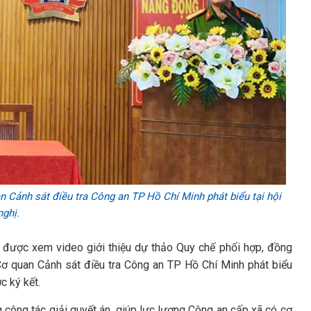
 Cảnh sát điều tra Công an TP Hồ Chí Minh phát biểu tại hội
nghị.
ã được xem video giới thiệu dự thảo Quy chế phối hợp, đồng
Cơ quan Cảnh sát điều tra Công an TP Hồ Chí Minh phát biểu
 ký kết.
 công tác giải quyết án, giúp lực lượng Công an cấp xã có cơ