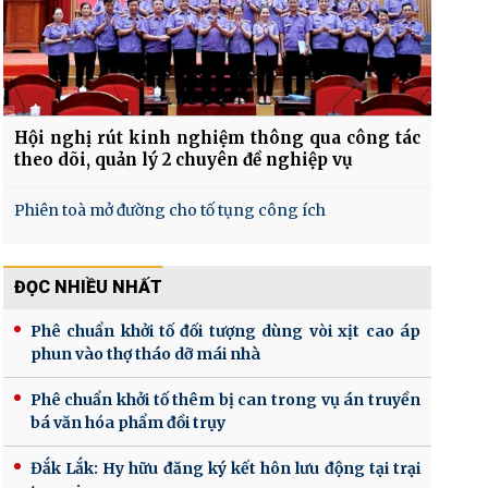
Hội nghị rút kinh nghiệm thông qua công tác
theo dõi, quản lý 2 chuyên đề nghiệp vụ
Phiên toà mở đường cho tố tụng công ích
ĐỌC NHIỀU NHẤT
Phê chuẩn khởi tố đối tượng dùng vòi xịt cao áp
phun vào thợ tháo dỡ mái nhà
Phê chuẩn khởi tố thêm bị can trong vụ án truyền
bá văn hóa phẩm đồi trụy
Đắk Lắk: Hy hữu đăng ký kết hôn lưu động tại trại