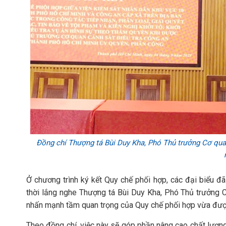
Đồng chí Thượng tá Bùi Duy Kha, Phó Thủ trưởng Cơ quan
Ở chương trình ký kết Quy chế phối hợp, các đại biểu đ
thời lắng nghe Thượng tá Bùi Duy Kha, Phó Thủ trưởng 
nhấn mạnh tầm quan trọng của Quy chế phối hợp vừa được
Theo đồng chí, việc này sẽ góp phần nâng cao chất lượng