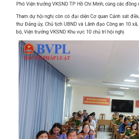
Phó Viện trưởng VKSND TP Hồ Chí Minh; cùng các đồng c
Tham dự hội nghị còn có đại diện Cơ quan Cảnh sát điề
thư Đảng ủy, Chủ tịch UBND và Lãnh đạo Công an 10 xã, 
bộ, Viện trưởng VKSND Khu vực 10 chủ trì hội nghị.