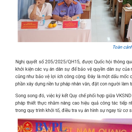
Toàn cảnh
Nghị quyết số 205/2025/QH15, được Quốc hội thông qua
khởi kiện các vụ án dân sự để bảo vệ quyền dân sự của 
cũng như bảo vệ lợi ích công cộng. Đây là một dấu mốc qu
phần xây dựng nền tư pháp nhân văn, đặt con người làm t
Song song đó, việc ký kết Quy chế phối hợp giữa VKSND 
pháp thiết thực nhằm nâng cao hiệu quả công tác tiếp nhậ
trong quy trình khởi tố, điều tra vụ án hình sự ngay từ cơ s