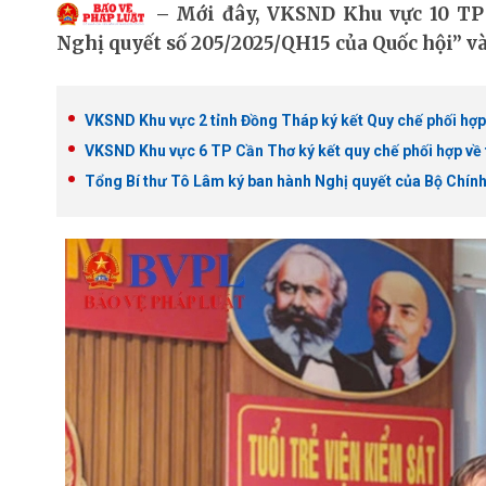
Mới đây, VKSND Khu vực 10 TP 
Nghị quyết số 205/2025/QH15 của Quốc hội” và
VKSND Khu vực 2 tỉnh Đồng Tháp ký kết Quy chế phối hợp 
VKSND Khu vực 6 TP Cần Thơ ký kết quy chế phối hợp về 
Tổng Bí thư Tô Lâm ký ban hành Nghị quyết của Bộ Chính t