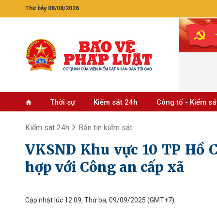
Thứ bảy 08/08/2026
Thời sự
Kiểm sát 24h
Công tố - Kiểm sá
Kiểm sát 24h
Bản tin kiểm sát
VKSND Khu vực 10 TP Hồ C
hợp với Công an cấp xã
Cập nhật lúc 12:09, Thứ ba, 09/09/2025
(GMT+7)