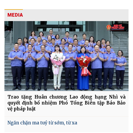
MEDIA
Trao tặng Huân chương Lao động hạng Nhì và
quyết định bổ nhiệm Phó Tổng Biên tập Báo Bảo
vệ pháp luật
Ngăn chặn ma tuý từ sớm, từ xa