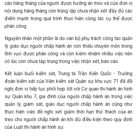
cáo hàng tháng của người được hưởng án treo và của đơn vị
nội dung hàng tháng còn trùng lặp chưa nhận xét đầy đủ các
điểm mạnh trong quá trình thực hiện công tác cụ thể được
phân công.
Nguyên nhân một phần là do cán bộ phụ trách công tác quản
lý giáo dục người chấp hành án còn thiếu chuyên môn trong
lĩnh vực được phân công và còn kiêm nhiệm nhiều việc nên
có lúc còn chưa tập trung trong việc nhận xét, báo cáo.
Kết luận buổi kiểm sát, Trung tá Trần Kiến Quốc - Trưởng
đoàn kiểm sát của Viện kiểm sát Quân sự khu vực 71 đã đề
nghị đơn vị tiếp tục phối hợp tốt với Cơ quan thi hành án hình
sự Quân khu 7, gia đình của người chấp hành án trong việc
quản lý, giám sát, giáo dục người chấp hành án cũng như
thực hiện việc đề nghị xét giảm thời hạn thử thách của án
treo cho người chấp hành án khi đủ điều kiện theo quy định
của Luật thi hành án hình sự.