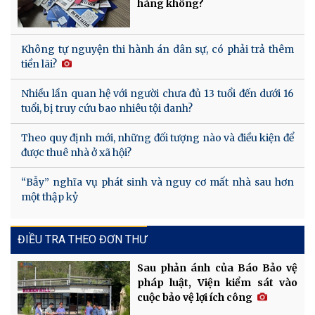
hàng không?
Không tự nguyện thi hành án dân sự, có phải trả thêm
tiền lãi?
Nhiều lần quan hệ với người chưa đủ 13 tuổi đến dưới 16
tuổi, bị truy cứu bao nhiêu tội danh?
Theo quy định mới, những đối tượng nào và điều kiện để
được thuê nhà ở xã hội?
“Bẫy” nghĩa vụ phát sinh và nguy cơ mất nhà sau hơn
một thập kỷ
ĐIỀU TRA THEO ĐƠN THƯ
Sau phản ánh của Báo Bảo vệ
pháp luật, Viện kiểm sát vào
cuộc bảo vệ lợi ích công