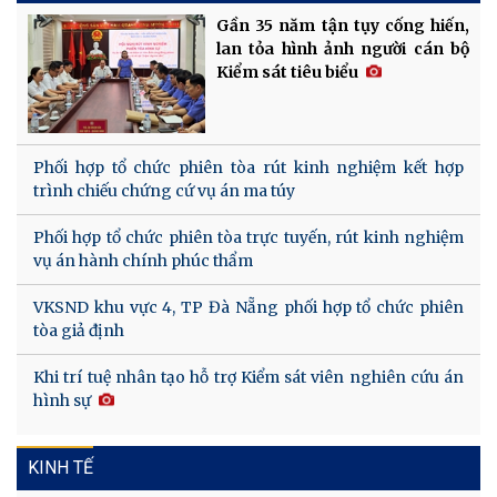
Gần 35 năm tận tụy cống hiến,
lan tỏa hình ảnh người cán bộ
Kiểm sát tiêu biểu
Phối hợp tổ chức phiên tòa rút kinh nghiệm kết hợp
trình chiếu chứng cứ vụ án ma túy
Phối hợp tổ chức phiên tòa trực tuyến, rút kinh nghiệm
vụ án hành chính phúc thẩm
VKSND khu vực 4, TP Đà Nẵng phối hợp tổ chức phiên
tòa giả định
Khi trí tuệ nhân tạo hỗ trợ Kiểm sát viên nghiên cứu án
hình sự
KINH TẾ