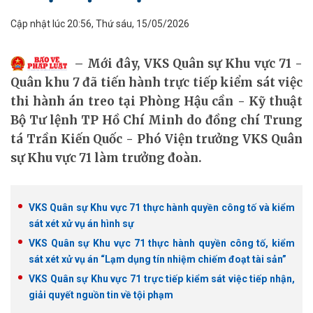
Cập nhật lúc 20:56, Thứ sáu, 15/05/2026
Mới đây, VKS Quân sự Khu vực 71 -
Quân khu 7 đã tiến hành trực tiếp kiểm sát việc
thi hành án treo tại Phòng Hậu cần - Kỹ thuật
Bộ Tư lệnh TP Hồ Chí Minh do đồng chí Trung
tá Trần Kiến Quốc - Phó Viện trưởng VKS Quân
sự Khu vực 71 làm trưởng đoàn.
VKS Quân sự Khu vực 71 thực hành quyền công tố và kiểm
sát xét xử vụ án hình sự
VKS Quân sự Khu vực 71 thực hành quyền công tố, kiểm
sát xét xử vụ án “Lạm dụng tín nhiệm chiếm đoạt tài sản”
VKS Quân sự Khu vực 71 trực tiếp kiểm sát việc tiếp nhận,
giải quyết nguồn tin về tội phạm