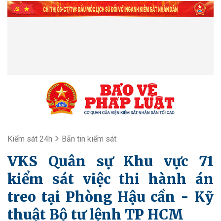
Kiểm sát 24h
Bản tin kiểm sát
VKS Quân sự Khu vực 71
kiểm sát việc thi hành án
treo tại Phòng Hậu cần - Kỹ
thuật Bộ tư lệnh TP HCM