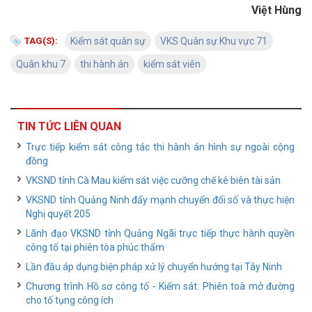
Việt Hùng
TAG(S):
Kiểm sát quân sự
VKS Quân sự Khu vực 71
Quân khu 7
thi hành án
kiểm sát viên
TIN TỨC LIÊN QUAN
Trực tiếp kiểm sát công tác thi hành án hình sự ngoài cộng
đồng
VKSND tỉnh Cà Mau kiểm sát việc cưỡng chế kê biên tài sản
VKSND tỉnh Quảng Ninh đẩy mạnh chuyển đổi số và thực hiện
Nghị quyết 205
Lãnh đạo VKSND tỉnh Quảng Ngãi trực tiếp thực hành quyền
công tố tại phiên tòa phúc thẩm
Lần đầu áp dụng biện pháp xử lý chuyển hướng tại Tây Ninh
Chương trình Hồ sơ công tố - Kiểm sát: Phiên toà mở đường
cho tố tụng công ích