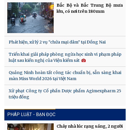
Bắc Bộ và Bắc Trung Bộ mưa
lớn, có nơi trên 180mm
Phát hiện, xử lý 2 vụ “chứa mại dâm” tại Đồng Nai
Triển khai giải pháp phòng ngừa học sinh vi phạm pháp
luật sau kiến nghị của Viện kiểm sát
Quảng Ninh hoàn tất công tác chuẩn bị, sẵn sàng khai
màn Miss World 2026 tại Việt Nam
Xử phạt Công ty Cổ phần Dược phẩm Agimexpharm 25
triệu đồng
PHÁP LUẬT - BẠN ĐỌC
Cháy nhà lúc rạng sáng, 2 người