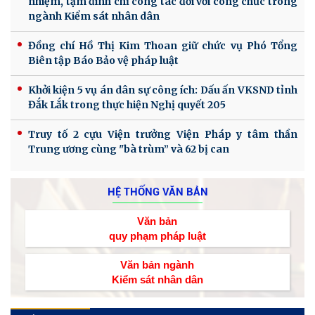
nhiệm, tạm đình chỉ công tác đối với công chức trong
ngành Kiểm sát nhân dân
Đồng chí Hồ Thị Kim Thoan giữ chức vụ Phó Tổng
Biên tập Báo Bảo vệ pháp luật
Khởi kiện 5 vụ án dân sự công ích: Dấu ấn VKSND tỉnh
Đắk Lắk trong thực hiện Nghị quyết 205
Truy tố 2 cựu Viện trưởng Viện Pháp y tâm thần
Trung ương cùng "bà trùm” và 62 bị can
HỆ THỐNG VĂN BẢN
Văn bản
quy phạm pháp luật
Văn bản ngành
Kiểm sát nhân dân