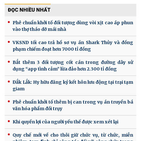
ĐỌC NHIỀU NHẤT
Phê chuẩn khởi tố đối tượng dùng vòi xịt cao áp phun
vào thợ tháo dỡ mái nhà
VKSND tối cao trả hồ sơ vụ án Shark Thủy và đồng
phạm chiếm đoạt hơn 7000 tỉ đồng
Bắt thêm 3 đối tượng cốt cán trong đường dây sử
dụng “app tình cảm” lừa đảo hơn 2.300 tỉ đồng
Đắk Lắk: Hy hữu đăng ký kết hôn lưu động tại trại tạm
giam
Phê chuẩn khởi tố thêm bị can trong vụ án truyền bá
văn hóa phẩm đồi trụy
Khi quyền lợi của người yếu thế được xem xét lại
Quy chế mới về cho thôi giữ chức vụ, từ chức, miễn