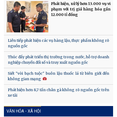
Phát hiện, xử lý hơn 13.000 vụ vi
phạm với trị giá hàng hóa gần
12.000 tỉ đồng
Liên tiếp phát hiện các vụ hàng lậu, thực phẩm không rõ
nguồn gốc
Thúc đẩy phát triển thị trường trong nước, hỗ trợ doanh
nghiệp chuyển đổi số và truy xuất nguồn gốc
Siết "vòi bạch tuộc" buôn lậu thuốc lá từ biên giới đến
không gian mạng
Phát hiện hơn 8,7 tấn chân gà không rõ nguồn gốc trên
xe tải
VĂN HÓA - XÃ HỘI