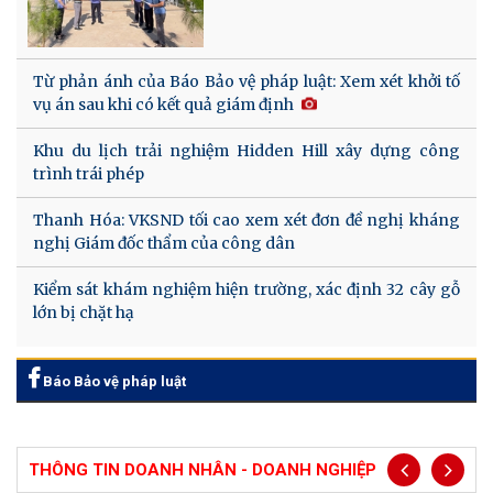
Từ phản ánh của Báo Bảo vệ pháp luật: Xem xét khởi tố
vụ án sau khi có kết quả giám định
Khu du lịch trải nghiệm Hidden Hill xây dựng công
trình trái phép
Thanh Hóa: VKSND tối cao xem xét đơn đề nghị kháng
nghị Giám đốc thẩm của công dân
Kiểm sát khám nghiệm hiện trường, xác định 32 cây gỗ
lớn bị chặt hạ
Báo Bảo vệ pháp luật
THÔNG TIN DOANH NHÂN - DOANH NGHIỆP