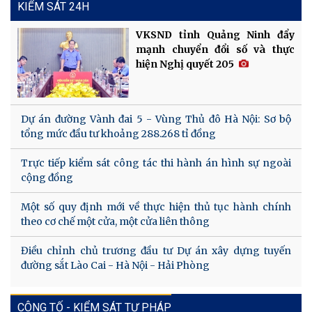
KIỂM SÁT 24H
VKSND tỉnh Quảng Ninh đẩy
mạnh chuyển đổi số và thực
hiện Nghị quyết 205
Dự án đường Vành đai 5 - Vùng Thủ đô Hà Nội: Sơ bộ
tổng mức đầu tư khoảng 288.268 tỉ đồng
Trực tiếp kiểm sát công tác thi hành án hình sự ngoài
cộng đồng
Một số quy định mới về thực hiện thủ tục hành chính
theo cơ chế một cửa, một cửa liên thông
Điều chỉnh chủ trương đầu tư Dự án xây dựng tuyến
đường sắt Lào Cai - Hà Nội - Hải Phòng
CÔNG TỐ - KIỂM SÁT TƯ PHÁP