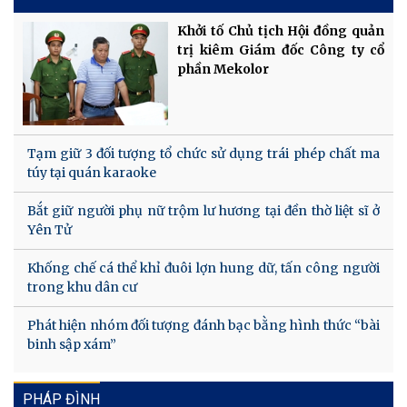
Khởi tố Chủ tịch Hội đồng quản
trị kiêm Giám đốc Công ty cổ
phần Mekolor
Tạm giữ 3 đối tượng tổ chức sử dụng trái phép chất ma
túy tại quán karaoke
Bắt giữ người phụ nữ trộm lư hương tại đền thờ liệt sĩ ở
Yên Tử
Khống chế cá thể khỉ đuôi lợn hung dữ, tấn công người
trong khu dân cư
Phát hiện nhóm đối tượng đánh bạc bằng hình thức “bài
binh sập xám”
PHÁP ĐÌNH