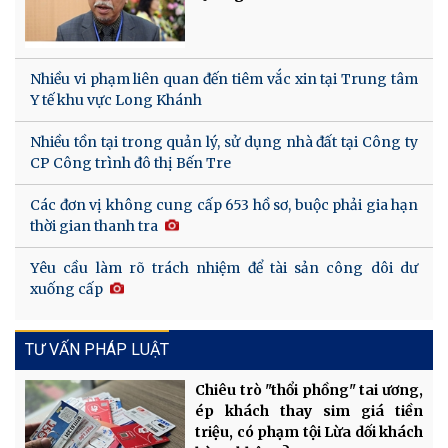
Nhiều vi phạm liên quan đến tiêm vắc xin tại Trung tâm
Y tế khu vực Long Khánh
Nhiều tồn tại trong quản lý, sử dụng nhà đất tại Công ty
CP Công trình đô thị Bến Tre
Các đơn vị không cung cấp 653 hồ sơ, buộc phải gia hạn
thời gian thanh tra
Yêu cầu làm rõ trách nhiệm để tài sản công dôi dư
xuống cấp
TƯ VẤN PHÁP LUẬT
Chiêu trò "thổi phồng" tai ương,
ép khách thay sim giá tiền
triệu, có phạm tội Lừa dối khách