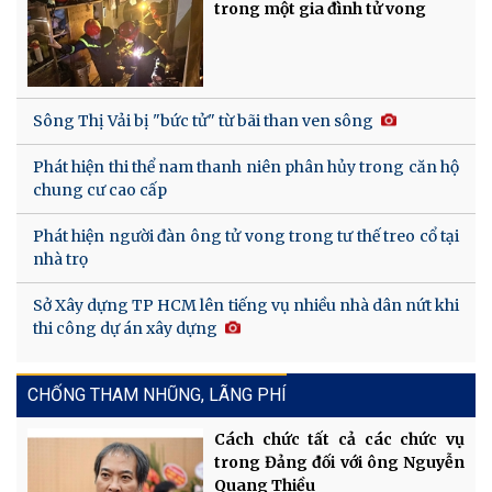
trong một gia đình tử vong
Sông Thị Vải bị "bức tử" từ bãi than ven sông
Phát hiện thi thể nam thanh niên phân hủy trong căn hộ
chung cư cao cấp
Phát hiện người đàn ông tử vong trong tư thế treo cổ tại
nhà trọ
Sở Xây dựng TP HCM lên tiếng vụ nhiều nhà dân nứt khi
thi công dự án xây dựng
CHỐNG THAM NHŨNG, LÃNG PHÍ
Cách chức tất cả các chức vụ
trong Đảng đối với ông Nguyễn
Quang Thiều