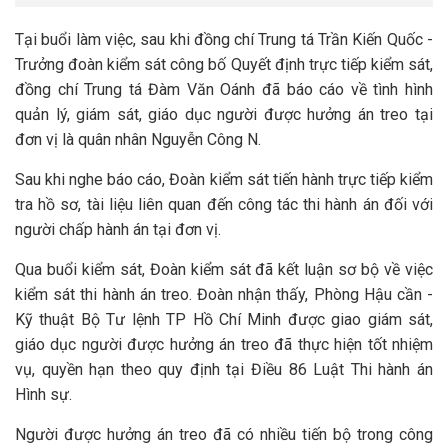
Tại buổi làm việc, sau khi đồng chí Trung tá Trần Kiến Quốc -
Trưởng đoàn kiểm sát công bố Quyết định trực tiếp kiểm sát,
đồng chí Trung tá Đàm Văn Oánh đã báo cáo về tình hình
quản lý, giám sát, giáo dục người được hưởng án treo tại
đơn vị là quân nhân Nguyễn Công N.
Sau khi nghe báo cáo, Đoàn kiểm sát tiến hành trực tiếp kiểm
tra hồ sơ, tài liệu liên quan đến công tác thi hành án đối với
người chấp hành án tại đơn vị.
Qua buổi kiểm sát, Đoàn kiểm sát đã kết luận sơ bộ về việc
kiểm sát thi hành án treo. Đoàn nhận thấy, Phòng Hậu cần -
Kỹ thuật Bộ Tư lệnh TP Hồ Chí Minh được giao giám sát,
giáo dục người được hưởng án treo đã thực hiện tốt nhiệm
vụ, quyền hạn theo quy định tại Điều 86 Luật Thi hành án
Hình sự.
Người được hưởng án treo đã có nhiều tiến bộ trong công