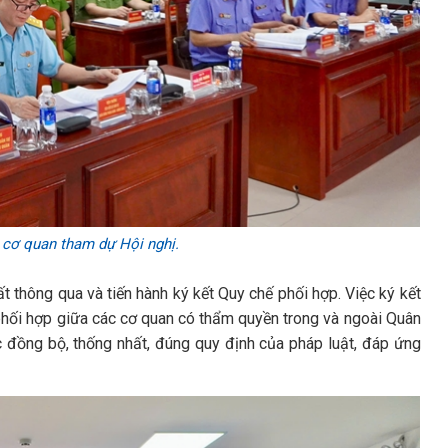
 cơ quan tham dự Hội nghị.
ất thông qua và tiến hành ký kết Quy chế phối hợp. Việc ký kết
phối hợp giữa các cơ quan có thẩm quyền trong và ngoài Quân
 đồng bộ, thống nhất, đúng quy định của pháp luật, đáp ứng