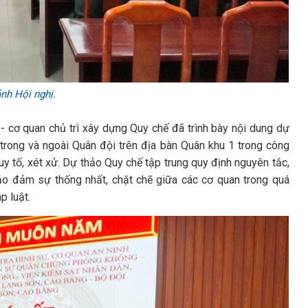
nh Hội nghị.
 - cơ quan chủ trì xây dựng Quy chế đã trình bày nội dung dự
trong và ngoài Quân đội trên địa bàn Quân khu 1 trong công
truy tố, xét xử. Dự thảo Quy chế tập trung quy định nguyên tắc,
ảo đảm sự thống nhất, chặt chẽ giữa các cơ quan trong quá
p luật.