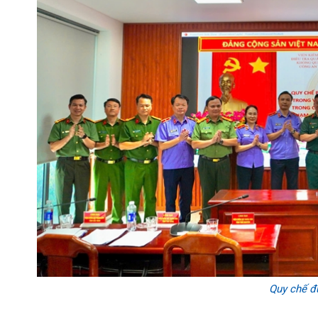
Quy chế đ