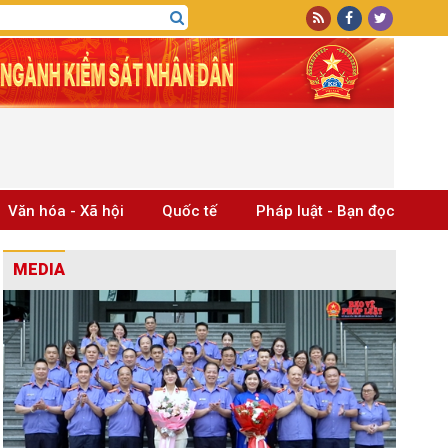
Văn hóa - Xã hội
Quốc tế
Pháp luật - Bạn đọc
MEDIA