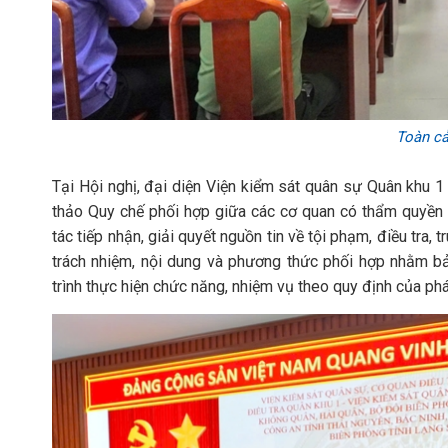
Toàn cả
Tại Hội nghị, đại diện Viện kiểm sát quân sự Quân khu 1
thảo Quy chế phối hợp giữa các cơ quan có thẩm quyền 
tác tiếp nhận, giải quyết nguồn tin về tội phạm, điều tra, 
trách nhiệm, nội dung và phương thức phối hợp nhằm b
trình thực hiện chức năng, nhiệm vụ theo quy định của phá