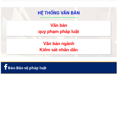
HỆ THỐNG VĂN BẢN
Văn bản
quy phạm pháp luật
Văn bản ngành
Kiểm sát nhân dân
Báo Bảo vệ pháp luật