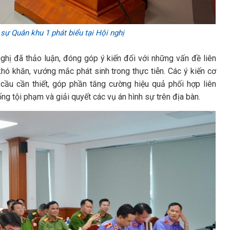
sự Quân khu 1 phát biểu tại Hội nghị
ghị đã thảo luận, đóng góp ý kiến đối với những vấn đề liên
 khó khăn, vướng mắc phát sinh trong thực tiễn. Các ý kiến cơ
 cầu cần thiết, góp phần tăng cường hiệu quả phối hợp liên
ng tội phạm và giải quyết các vụ án hình sự trên địa bàn.