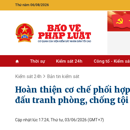
Thứ năm 06/08/2026
Thời sự
Kiểm sát 24h
Công tố - Kiểm sá
Kiểm sát 24h
Bản tin kiểm sát
Hoàn thiện cơ chế phối hợp
đấu tranh phòng, chống tộ
Cập nhật lúc 17:24, Thứ tư, 03/06/2026
(GMT+7)