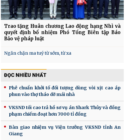
Trao tặng Huân chương Lao động hạng Nhì và
quyết định bổ nhiệm Phó Tổng Biên tập Báo
Bảo vệ pháp luật
Ngăn chặn ma tuý từ sớm, từ xa
ĐỌC NHIỀU NHẤT
Phê chuẩn khởi tố đối tượng dùng vòi xịt cao áp
phun vào thợ tháo dỡ mái nhà
VKSND tối cao trả hồ sơ vụ án Shark Thủy và đồng
phạm chiếm đoạt hơn 7000 tỉ đồng
Bàn giao nhiệm vụ Viện trưởng VKSND tỉnh An
Giang