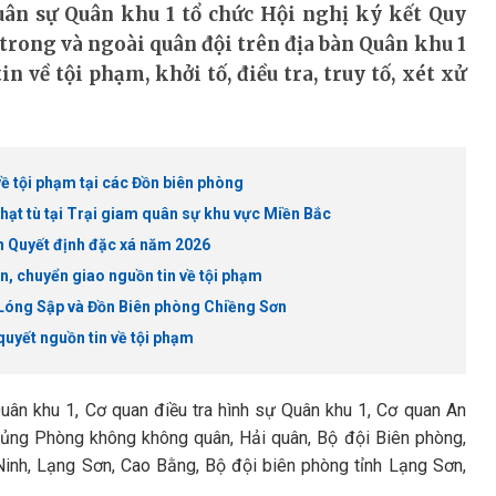
uân sự Quân khu 1 tổ chức Hội nghị ký kết Quy
trong và ngoài quân đội trên địa bàn Quân khu 1
n về tội phạm, khởi tố, điều tra, truy tố, xét xử
về tội phạm tại các Đồn biên phòng
hạt tù tại Trại giam quân sự khu vực Miền Bắc
ện Quyết định đặc xá năm 2026
n, chuyển giao nguồn tin về tội phạm
 Lóng Sập và Đồn Biên phòng Chiềng Sơn
quyết nguồn tin về tội phạm
ân khu 1, Cơ quan điều tra hình sự Quân khu 1, Cơ quan An
chủng Phòng không không quân, Hải quân, Bộ đội Biên phòng,
Ninh, Lạng Sơn, Cao Bằng, Bộ đội biên phòng tỉnh Lạng Sơn,