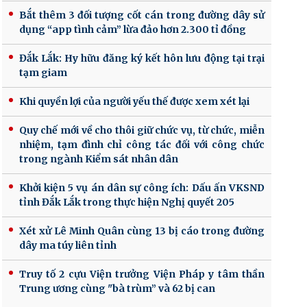
Bắt thêm 3 đối tượng cốt cán trong đường dây sử
dụng “app tình cảm” lừa đảo hơn 2.300 tỉ đồng
Đắk Lắk: Hy hữu đăng ký kết hôn lưu động tại trại
tạm giam
Khi quyền lợi của người yếu thế được xem xét lại
Quy chế mới về cho thôi giữ chức vụ, từ chức, miễn
nhiệm, tạm đình chỉ công tác đối với công chức
trong ngành Kiểm sát nhân dân
Khởi kiện 5 vụ án dân sự công ích: Dấu ấn VKSND
tỉnh Đắk Lắk trong thực hiện Nghị quyết 205
Xét xử Lê Minh Quân cùng 13 bị cáo trong đường
dây ma túy liên tỉnh
Truy tố 2 cựu Viện trưởng Viện Pháp y tâm thần
Trung ương cùng "bà trùm” và 62 bị can