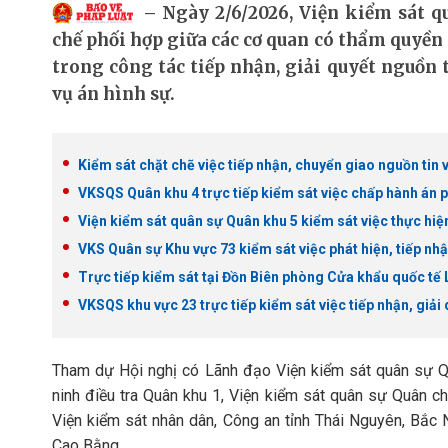
Ngày 2/6/2026, Viện kiểm sát q
chế phối hợp giữa các cơ quan có thẩm quyền 
trong công tác tiếp nhận, giải quyết nguồn ti
vụ án hình sự.
Kiểm sát chặt chẽ việc tiếp nhận, chuyển giao nguồn tin 
VKSQS Quân khu 4 trực tiếp kiểm sát việc chấp hành án p
Viện kiểm sát quân sự Quân khu 5 kiểm sát việc thực hi
VKS Quân sự Khu vực 73 kiểm sát việc phát hiện, tiếp nhậ
Trực tiếp kiểm sát tại Đồn Biên phòng Cửa khẩu quốc tế
VKSQS khu vực 23 trực tiếp kiểm sát việc tiếp nhận, giải 
Tham dự Hội nghị có Lãnh đạo Viện kiểm sát quân sự Qu
ninh điều tra Quân khu 1, Viện kiểm sát quân sự Quân 
Viện kiểm sát nhân dân, Công an tỉnh Thái Nguyên, Bắc 
Cao Bằng.