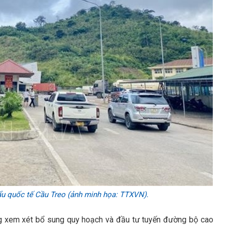
ẩu quốc tế Cầu Treo (ảnh minh họa: TTXVN).
g xem xét bổ sung quy hoạch và đầu tư tuyến đường bộ cao