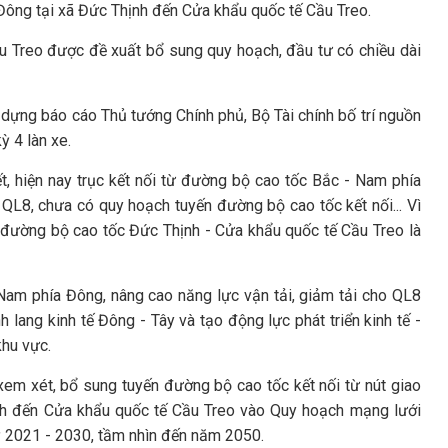
 Đông tại xã Đức Thịnh đến Cửa khẩu quốc tế Cầu Treo.
u Treo được đề xuất bổ sung quy hoạch, đầu tư có chiều dài
dựng báo cáo Thủ tướng Chính phủ, Bộ Tài chính bố trí nguồn
ỳ 4 làn xe.
t, hiện nay trục kết nối từ đường bộ cao tốc Bắc - Nam phía
L8, chưa có quy hoạch tuyến đường bộ cao tốc kết nối... Vì
 đường bộ cao tốc Đức Thịnh - Cửa khẩu quốc tế Cầu Treo là
Nam phía Đông, nâng cao năng lực vận tải, giảm tải cho QL8
h lang kinh tế Đông - Tây và tạo động lực phát triển kinh tế -
khu vực.
em xét, bổ sung tuyến đường bộ cao tốc kết nối từ nút giao
nh đến Cửa khẩu quốc tế Cầu Treo vào Quy hoạch mạng lưới
 2021 - 2030, tầm nhìn đến năm 2050.