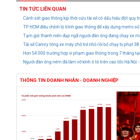
TIN TỨC LIÊN QUAN
Cảnh sát giao thông kịp thời cứu tài xế có dấu hiệu đột quỵ 
TP HCM điều chỉnh lộ trình giao thông để xây dựng metro số
Tạm giữ thanh niên đạp ngã người đàn ông đang chạy xe m
Tài xế Camry tông xe máy chở trẻ nhỏ rồi bỏ chạy bị phạt 38
Hơn 54.000 trường hợp vi phạm giao thông trong 7 tháng tạ
Người đàn ông ném đá làm vỡ kính ô tô trên cao tốc Hà Nội 
THÔNG TIN DOANH NHÂN - DOANH NGHIỆP