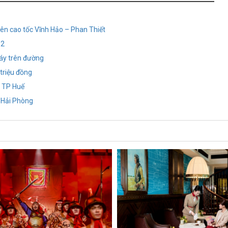
trên cao tốc Vĩnh Hảo – Phan Thiết
 2
áy trên đường
 triệu đồng
i TP Huế
- Hải Phòng