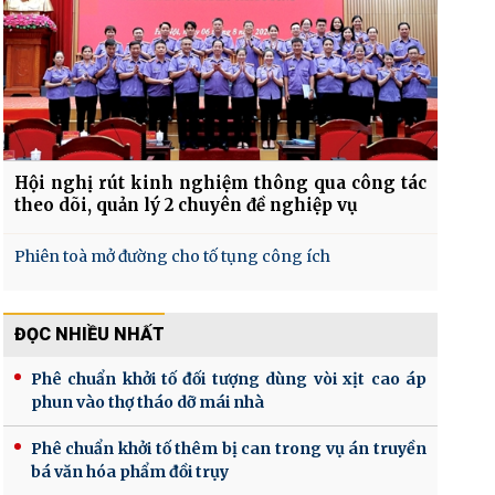
Hội nghị rút kinh nghiệm thông qua công tác
theo dõi, quản lý 2 chuyên đề nghiệp vụ
Phiên toà mở đường cho tố tụng công ích
ĐỌC NHIỀU NHẤT
Phê chuẩn khởi tố đối tượng dùng vòi xịt cao áp
phun vào thợ tháo dỡ mái nhà
Phê chuẩn khởi tố thêm bị can trong vụ án truyền
bá văn hóa phẩm đồi trụy