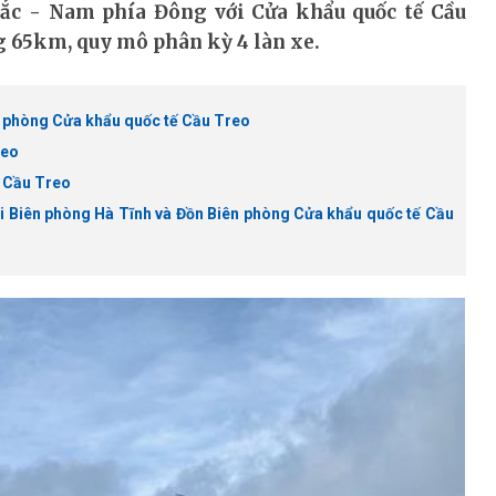
 Bắc - Nam phía Đông với Cửa khẩu quốc tế Cầu
ng 65km, quy mô phân kỳ 4 làn xe.
ên phòng Cửa khẩu quốc tế Cầu Treo
reo
u Cầu Treo
ội Biên phòng Hà Tĩnh và Đồn Biên phòng Cửa khẩu quốc tế Cầu