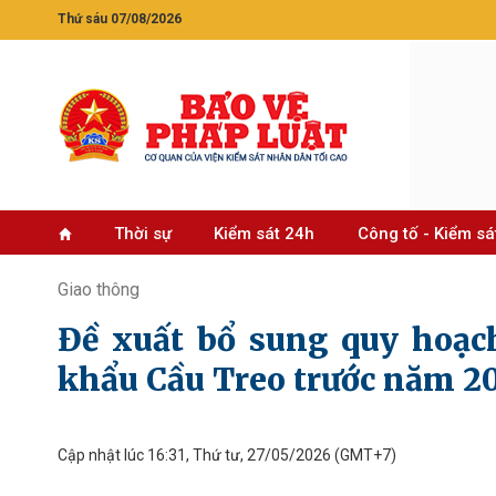
Thứ sáu 07/08/2026
Thời sự
Kiểm sát 24h
Công tố - Kiểm sá
Giao thông
Đề xuất bổ sung quy hoạch
khẩu Cầu Treo trước năm 2
Cập nhật lúc 16:31, Thứ tư, 27/05/2026
(GMT+7)