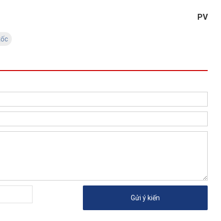
PV
tốc