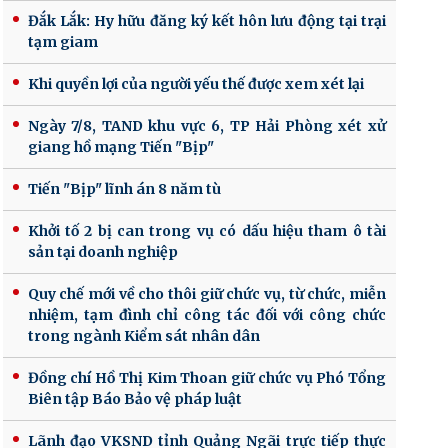
Đắk Lắk: Hy hữu đăng ký kết hôn lưu động tại trại
tạm giam
Khi quyền lợi của người yếu thế được xem xét lại
Ngày 7/8, TAND khu vực 6, TP Hải Phòng xét xử
giang hồ mạng Tiến "Bịp"
Tiến "Bịp" lĩnh án 8 năm tù
Khởi tố 2 bị can trong vụ có dấu hiệu tham ô tài
sản tại doanh nghiệp
Quy chế mới về cho thôi giữ chức vụ, từ chức, miễn
nhiệm, tạm đình chỉ công tác đối với công chức
trong ngành Kiểm sát nhân dân
Đồng chí Hồ Thị Kim Thoan giữ chức vụ Phó Tổng
Biên tập Báo Bảo vệ pháp luật
Lãnh đạo VKSND tỉnh Quảng Ngãi trực tiếp thực