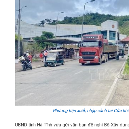
Phương tiện xuất, nhập cảnh tại Cửa kh
UBND tỉnh Hà Tĩnh vừa gửi văn bản đề nghị Bộ Xây dựn