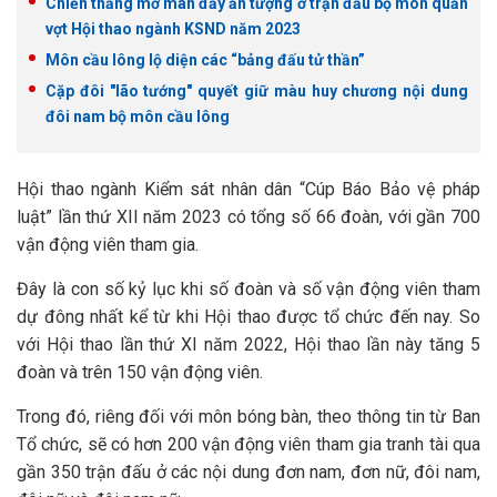
Chiến thắng mở màn đầy ấn tượng ở trận đầu bộ môn quần
vợt Hội thao ngành KSND năm 2023
Môn cầu lông lộ diện các “bảng đấu tử thần”
Cặp đôi "lão tướng" quyết giữ màu huy chương nội dung
đôi nam bộ môn cầu lông
Hội thao ngành Kiểm sát nhân dân “Cúp Báo Bảo vệ pháp
luật” lần thứ XII năm 2023 có tổng số 66 đoàn, với gần 700
vận động viên tham gia.
Đây là con số kỷ lục khi số đoàn và số vận động viên tham
dự đông nhất kể từ khi Hội thao được tổ chức đến nay. So
với Hội thao lần thứ XI năm 2022, Hội thao lần này tăng 5
đoàn và trên 150 vận động viên.
Trong đó, riêng đối với môn bóng bàn, theo thông tin từ Ban
Tổ chức, sẽ có hơn 200 vận động viên tham gia tranh tài qua
gần 350 trận đấu ở các nội dung đơn nam, đơn nữ, đôi nam,