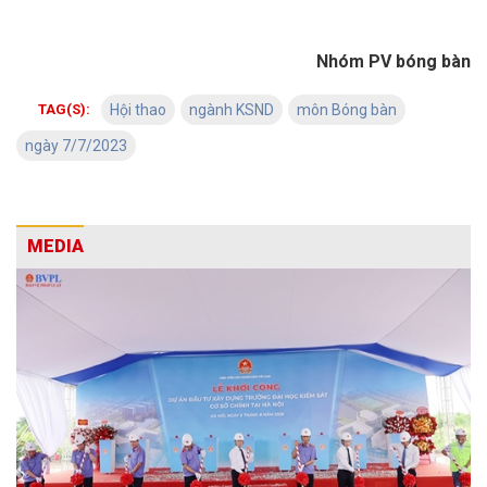
Nhóm PV bóng bàn
TAG(S):
Hội thao
ngành KSND
môn Bóng bàn
ngày 7/7/2023
MEDIA