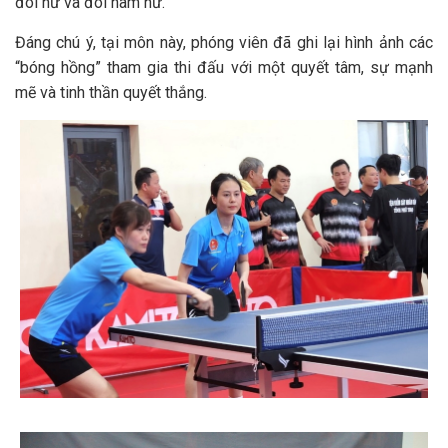
đôi nữ và đôi nam nữ.
Đáng chú ý, tại môn này, phóng viên đã ghi lại hình ảnh các
“bóng hồng” tham gia thi đấu với một quyết tâm, sự mạnh
mẽ và tinh thần quyết thắng.