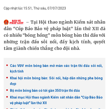
Cập nhật lúc 15:51, Thứ sáu, 07/07/2023
Tại Hội thao ngành Kiểm sát nhân
dân “Cúp Báo Bảo vệ pháp luật” lần thứ XII đã
có nhiều “bóng hồng” môn bóng bàn thi đấu với
những trận đấu sôi nổi, đầy kịch tính, quyết
tâm giành chiến thắng cho đội nhà.
Các VĐV môn bóng bàn mở màn các trận thi đấu sôi nổi,
kịch tính
Khai hội môn bóng bàn: Sôi nổi, hấp dẫn những pha bóng
đẹp
Bộ môn bóng bàn có tới gần 350 trận thi đấu
Khai mạc Hội thao ngành Kiểm sát nhân dân "Cúp Báo Bảo
vệ pháp luật" lần thứ XII