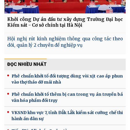
Khởi công Dự án đầu tư xây dựng Trường Đại học
Kiểm sát - Cơ sở chính tại Hà Nội
Hội nghị rút kinh nghiệm thông qua công tác theo
dõi, quản lý 2 chuyên đề nghiệp vụ
ĐỌC NHIỀU NHẤT
Phê chuẩn khởi tố đối tượng dùng vòi xịt cao áp phun
vào thợ tháo dỡ mái nhà
Phê chuẩn khởi tố thêm bị can trong vụ án truyền bá
văn hóa phẩm đồi trụy
VKSND khu vực 7, tỉnh Đắk Lắk kiểm sát cưỡng chế thi
hành án dân sự