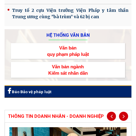
Truy tố 2 cựu Viện trưởng Viện Pháp y tâm thần
Trung ương cùng "bà trùm” và 62 bị can
HỆ THỐNG VĂN BẢN
Văn bản
quy phạm pháp luật
Văn bản ngành
Kiểm sát nhân dân
Báo Bảo vệ pháp luật
THÔNG TIN DOANH NHÂN - DOANH NGHIỆP