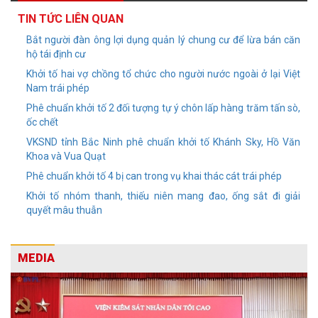
TIN TỨC LIÊN QUAN
Bắt người đàn ông lợi dụng quản lý chung cư để lừa bán căn
hộ tái định cư
Khởi tố hai vợ chồng tổ chức cho người nước ngoài ở lại Việt
Nam trái phép
Phê chuẩn khởi tố 2 đối tượng tự ý chôn lấp hàng trăm tấn sò,
ốc chết
VKSND tỉnh Bắc Ninh phê chuẩn khởi tố Khánh Sky, Hồ Văn
Khoa và Vua Quạt
Phê chuẩn khởi tố 4 bị can trong vụ khai thác cát trái phép
Khởi tố nhóm thanh, thiếu niên mang đao, ống sắt đi giải
quyết mâu thuẫn
MEDIA