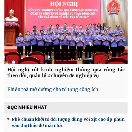
Hội nghị rút kinh nghiệm thông qua công tác
theo dõi, quản lý 2 chuyên đề nghiệp vụ
Phiên toà mở đường cho tố tụng công ích
ĐỌC NHIỀU NHẤT
Phê chuẩn khởi tố đối tượng dùng vòi xịt cao áp phun
vào thợ tháo dỡ mái nhà