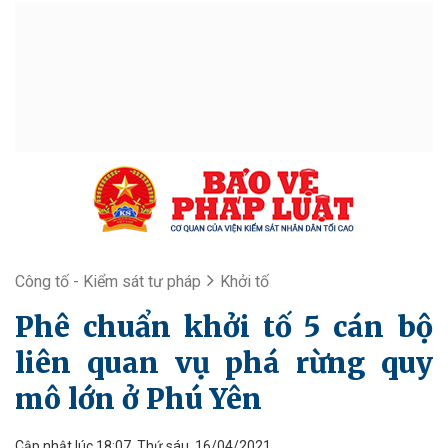
Công tố - Kiểm sát tư pháp
Khởi tố
Phê chuẩn khởi tố 5 cán bộ
liên quan vụ phá rừng quy
mô lớn ở Phú Yên
Cập nhật lúc 18:07, Thứ sáu, 16/04/2021