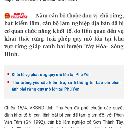
Năm cán bộ thuộc đơn vị chủ rừng,
hạt kiểm lâm, cán bộ lâm nghiệp địa bàn đã bị
cơ quan chức năng khởi tố, do liên quan đến vụ
khai thác rừng trái phép quy mô lớn tại khu
vực rừng giáp ranh hai huyện Tây Hòa- Sông
Hinh.
Khởi tố vụ phá rừng quy mô lớn tại Phú Yên
Thủ tướng yêu cầu kiểm tra, xử lí thông tin báo chí phản
ánh phá rừng quy mô lớn tại Phú Yên
Chiều 15/4, VKSND tỉnh Phú Yên đã phê chuẩn các quyết
định khởi tố bị can, lệnh bắt bị can để tạm giam đối với Phan
Văn Tâm (SN 1992), cán bộ lâm nghiệp xã Sơn Thành Tây,