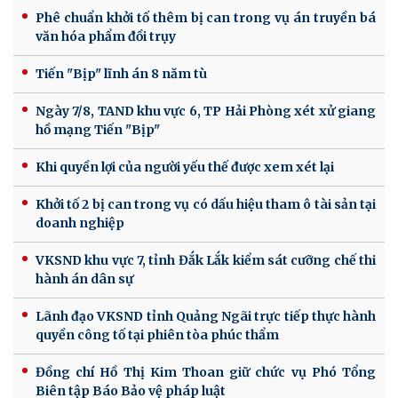
Phê chuẩn khởi tố thêm bị can trong vụ án truyền bá
văn hóa phẩm đồi trụy
Tiến "Bịp" lĩnh án 8 năm tù
Ngày 7/8, TAND khu vực 6, TP Hải Phòng xét xử giang
hồ mạng Tiến "Bịp"
Khi quyền lợi của người yếu thế được xem xét lại
Khởi tố 2 bị can trong vụ có dấu hiệu tham ô tài sản tại
doanh nghiệp
VKSND khu vực 7, tỉnh Đắk Lắk kiểm sát cưỡng chế thi
hành án dân sự
Lãnh đạo VKSND tỉnh Quảng Ngãi trực tiếp thực hành
quyền công tố tại phiên tòa phúc thẩm
Đồng chí Hồ Thị Kim Thoan giữ chức vụ Phó Tổng
Biên tập Báo Bảo vệ pháp luật