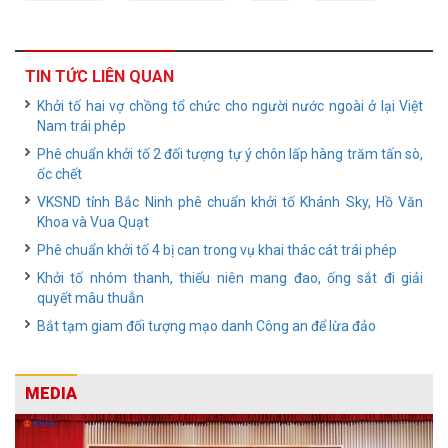
TIN TỨC LIÊN QUAN
Khởi tố hai vợ chồng tổ chức cho người nước ngoài ở lại Việt
Nam trái phép
Phê chuẩn khởi tố 2 đối tượng tự ý chôn lấp hàng trăm tấn sò,
ốc chết
VKSND tỉnh Bắc Ninh phê chuẩn khởi tố Khánh Sky, Hồ Văn
Khoa và Vua Quạt
Phê chuẩn khởi tố 4 bị can trong vụ khai thác cát trái phép
Khởi tố nhóm thanh, thiếu niên mang đao, ống sắt đi giải
quyết mâu thuẫn
Bắt tạm giam đối tượng mạo danh Công an để lừa đảo
MEDIA