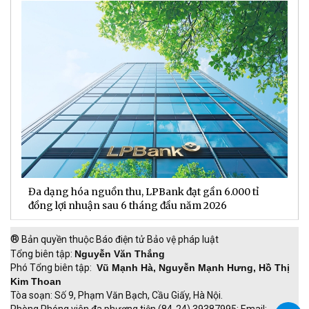
Đa dạng hóa nguồn thu, LPBank đạt gần 6.000 tỉ
H
đồng lợi nhuận sau 6 tháng đầu năm 2026
đ
®
Bản quyền thuộc Báo điện tử Bảo vệ pháp luật
Tổng biên tập:
Nguyễn Văn Thắng
Phó Tổng biên tập:
Vũ Mạnh Hà, Nguyễn Mạnh Hưng, Hồ Thị
Kim Thoan
Tòa soạn: Số 9, Phạm Văn Bạch, Cầu Giấy, Hà Nội.