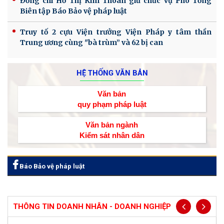
Đồng chí Hồ Thị Kim Thoan giữ chức vụ Phó Tổng
Biên tập Báo Bảo vệ pháp luật
Truy tố 2 cựu Viện trưởng Viện Pháp y tâm thần
Trung ương cùng "bà trùm” và 62 bị can
HỆ THỐNG VĂN BẢN
Văn bản
quy phạm pháp luật
Văn bản ngành
Kiểm sát nhân dân
Báo Bảo vệ pháp luật
THÔNG TIN DOANH NHÂN - DOANH NGHIỆP