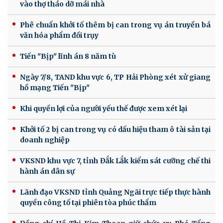
vào thợ tháo dỡ mái nhà
Phê chuẩn khởi tố thêm bị can trong vụ án truyền bá
văn hóa phẩm đồi trụy
Tiến "Bịp" lĩnh án 8 năm tù
Ngày 7/8, TAND khu vực 6, TP Hải Phòng xét xử giang
hồ mạng Tiến "Bịp"
Khi quyền lợi của người yếu thế được xem xét lại
Khởi tố 2 bị can trong vụ có dấu hiệu tham ô tài sản tại
doanh nghiệp
VKSND khu vực 7, tỉnh Đắk Lắk kiểm sát cưỡng chế thi
hành án dân sự
Lãnh đạo VKSND tỉnh Quảng Ngãi trực tiếp thực hành
quyền công tố tại phiên tòa phúc thẩm