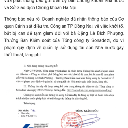
vừa phát thông báo gửi đến Ủy ban Chứng khoán Nhà nước
và Sở Giao dịch Chứng khoán Hà Nội.
Thông báo nêu rõ: Doanh nghiệp đã nhận thông báo của Cơ
quan Cảnh sát điều tra, Công an TP Đồng Nai, về việc khởi tố,
bắt bị can để tạm giam đối với bà Đặng Lê Bích Phượng,
Trưởng Ban Kiểm soát của Tổng công ty Sonadezi, do vi
phạm quy định về quản lý, sử dụng tài sản Nhà nước gây
thất thoát, lãng phí.