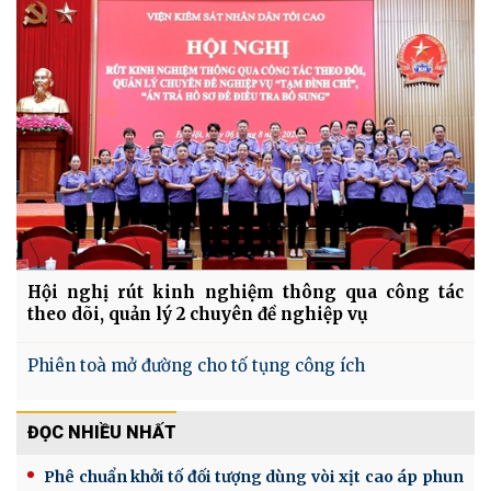
Hội nghị rút kinh nghiệm thông qua công tác
theo dõi, quản lý 2 chuyên đề nghiệp vụ
Phiên toà mở đường cho tố tụng công ích
ĐỌC NHIỀU NHẤT
Phê chuẩn khởi tố đối tượng dùng vòi xịt cao áp phun