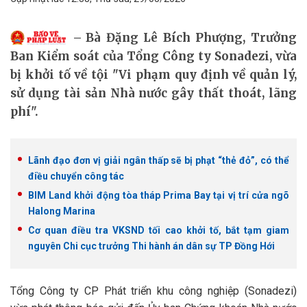
Bà Đặng Lê Bích Phượng, Trưởng
Ban Kiểm soát của Tổng Công ty Sonadezi, vừa
bị khởi tố về tội "Vi phạm quy định về quản lý,
sử dụng tài sản Nhà nước gây thất thoát, lãng
phí".
Lãnh đạo đơn vị giải ngân thấp sẽ bị phạt “thẻ đỏ”, có thể
điều chuyển công tác
BIM Land khởi động tòa tháp Prima Bay tại vị trí cửa ngõ
Halong Marina
Cơ quan điều tra VKSND tối cao khởi tố, bắt tạm giam
nguyên Chi cục trưởng Thi hành án dân sự TP Đồng Hới
Tổng Công ty CP Phát triển khu công nghiệp (Sonadezi)