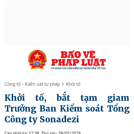
Công tố - Kiểm sát tư pháp
Khởi tố
Khởi tố, bắt tạm giam
Trưởng Ban Kiểm soát Tổng
Công ty Sonadezi
Cập nhật lúc 12:38, Thứ sáu, 29/05/2026