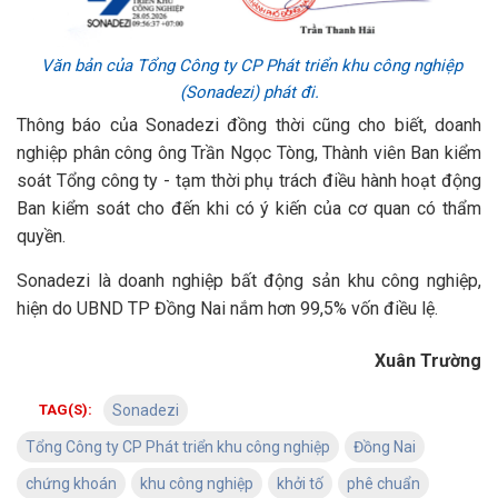
Văn bản của Tổng Công ty CP Phát triển khu công nghiệp
(Sonadezi) phát đi.
Thông báo của Sonadezi đồng thời cũng cho biết, doanh
nghiệp phân công ông Trần Ngọc Tòng, Thành viên Ban kiểm
soát Tổng công ty - tạm thời phụ trách điều hành hoạt động
Ban kiểm soát cho đến khi có ý kiến của cơ quan có thẩm
quyền.
Sonadezi là doanh nghiệp bất động sản khu công nghiệp,
hiện do UBND TP Đồng Nai nắm hơn 99,5% vốn điều lệ.
Xuân Trường
TAG(S):
Sonadezi
Tổng Công ty CP Phát triển khu công nghiệp
Đồng Nai
chứng khoán
khu công nghiệp
khởi tố
phê chuẩn