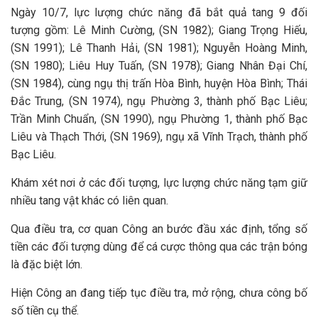
Ngày 10/7, lực lượng chức năng đã bắt quả tang 9 đối
tượng gồm: Lê Minh Cường, (SN 1982); Giang Trọng Hiếu,
(SN 1991); Lê Thanh Hải, (SN 1981); Nguyễn Hoàng Minh,
(SN 1980); Liêu Huy Tuấn, (SN 1978); Giang Nhân Đại Chí,
(SN 1984), cùng ngụ thị trấn Hòa Bình, huyện Hòa Bình; Thái
Đắc Trung, (SN 1974), ngụ Phường 3, thành phố Bạc Liêu;
Trần Minh Chuẩn, (SN 1990), ngụ Phường 1, thành phố Bạc
Liêu và Thạch Thới, (SN 1969), ngụ xã Vĩnh Trạch, thành phố
Bạc Liêu.
Khám xét nơi ở các đối tượng, lực lượng chức năng tạm giữ
nhiều tang vật khác có liên quan.
Qua điều tra, cơ quan Công an bước đầu xác định, tổng số
tiền các đối tượng dùng để cá cược thông qua các trận bóng
là đặc biệt lớn.
Hiện Công an đang tiếp tục điều tra, mở rộng, chưa công bố
số tiền cụ thể.