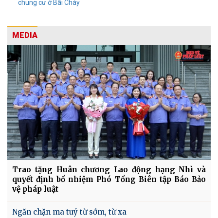
chung cư ở Bãi Cháy
MEDIA
Trao tặng Huân chương Lao động hạng Nhì và
quyết định bổ nhiệm Phó Tổng Biên tập Báo Bảo
vệ pháp luật
Ngăn chặn ma tuý từ sớm, từ xa