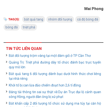
Mai Phong
TAG(S):
bắt quả tang
nhóm đối tượng
cá độ bóng đá
bóng đá
triệt phá
TIN TỨC LIÊN QUAN
Bắt đối tượng trộm vàng tại một đám giỗ ở TP Cần Thơ
Quảng Trị: Triệt phá đường dây tổ chức đánh bạc trực tuyến
quy mô lớn
Bắt quả tang 6 đối tượng đánh bạc dưới hình thức chơi liêng
tại nhà riêng
Khởi tố bị can lừa đảo chiếm đoạt hơn 2,6 tỉ đồng
Đăng tải thông tin sai sự thật về Dự án Trục đại lộ cảnh quan
sông Hồng, người đàn ông bị xử phạt
Bắt khẩn cấp 2 đối tượng tổ chức sử dụng ma túy tại căn hộ