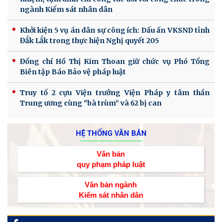
ngành Kiểm sát nhân dân
Khởi kiện 5 vụ án dân sự công ích: Dấu ấn VKSND tỉnh
Đắk Lắk trong thực hiện Nghị quyết 205
Đồng chí Hồ Thị Kim Thoan giữ chức vụ Phó Tổng
Biên tập Báo Bảo vệ pháp luật
Truy tố 2 cựu Viện trưởng Viện Pháp y tâm thần
Trung ương cùng "bà trùm” và 62 bị can
HỆ THỐNG VĂN BẢN
Văn bản
quy phạm pháp luật
Văn bản ngành
Kiểm sát nhân dân