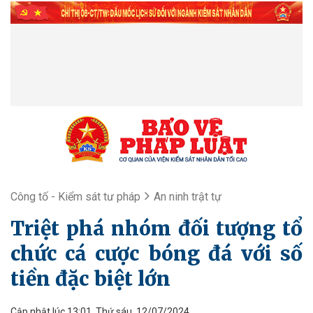
Công tố - Kiểm sát tư pháp
An ninh trật tự
Triệt phá nhóm đối tượng tổ
chức cá cược bóng đá với số
tiền đặc biệt lớn
Cập nhật lúc 13:01, Thứ sáu, 12/07/2024