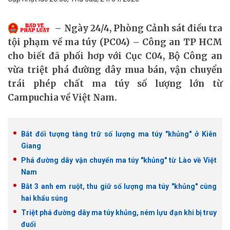
Ngày 24/4, Phòng Cảnh sát điều tra
tội phạm về ma túy (PC04) – Công an TP HCM
cho biết đã phối hơp với Cục C04, Bộ Công an
vừa triệt phá đường dây mua bán, vận chuyển
trái phép chất ma túy số lượng lớn từ
Campuchia về Việt Nam.
Bắt đối tượng tàng trữ số lượng ma túy "khủng" ở Kiên
Giang
Phá đường dây vận chuyển ma túy "khủng" từ Lào về Việt
Nam
Bắt 3 anh em ruột, thu giữ số lượng ma túy "khủng" cùng
hai khẩu súng
Triệt phá đường dây ma túy khủng, ném lựu đạn khi bị truy
đuổi