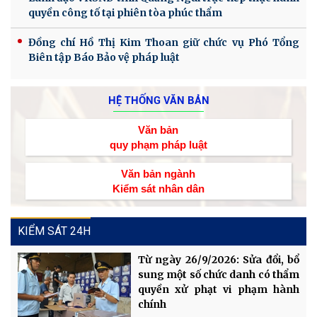
quyền công tố tại phiên tòa phúc thẩm
Đồng chí Hồ Thị Kim Thoan giữ chức vụ Phó Tổng
Biên tập Báo Bảo vệ pháp luật
HỆ THỐNG VĂN BẢN
Văn bản
quy phạm pháp luật
Văn bản ngành
Kiểm sát nhân dân
KIỂM SÁT 24H
Từ ngày 26/9/2026: Sửa đổi, bổ
sung một số chức danh có thẩm
quyền xử phạt vi phạm hành
chính