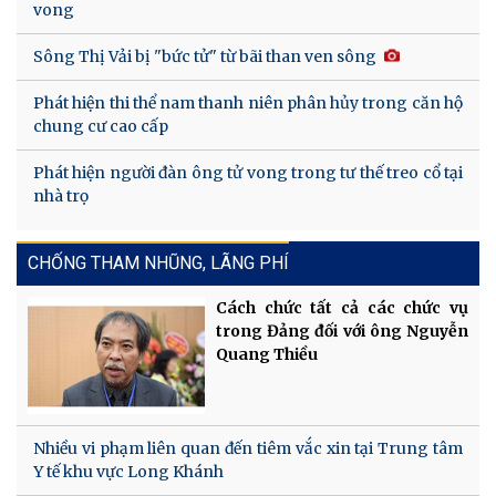
vong
Sông Thị Vải bị "bức tử" từ bãi than ven sông
Phát hiện thi thể nam thanh niên phân hủy trong căn hộ
chung cư cao cấp
Phát hiện người đàn ông tử vong trong tư thế treo cổ tại
nhà trọ
CHỐNG THAM NHŨNG, LÃNG PHÍ
Cách chức tất cả các chức vụ
trong Đảng đối với ông Nguyễn
Quang Thiều
Nhiều vi phạm liên quan đến tiêm vắc xin tại Trung tâm
Y tế khu vực Long Khánh