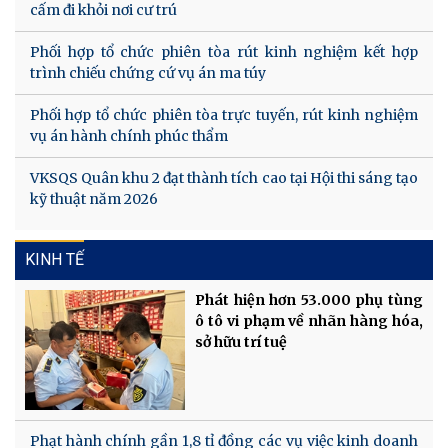
cấm đi khỏi nơi cư trú
Phối hợp tổ chức phiên tòa rút kinh nghiệm kết hợp
trình chiếu chứng cứ vụ án ma túy
Phối hợp tổ chức phiên tòa trực tuyến, rút kinh nghiệm
vụ án hành chính phúc thẩm
VKSQS Quân khu 2 đạt thành tích cao tại Hội thi sáng tạo
kỹ thuật năm 2026
KINH TẾ
Phát hiện hơn 53.000 phụ tùng
ô tô vi phạm về nhãn hàng hóa,
sở hữu trí tuệ
Phạt hành chính gần 1,8 tỉ đồng các vụ việc kinh doanh