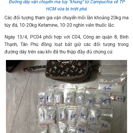
Đường dây vận chuyển ma túy “khủng” từ Campuchia về TP
HCM vừa bị triệt phá.
Các đối tượng tham gia vận chuyển mỗi lần khoảng 20kg ma
túy đá, 10-20kg Ketamine, 10-20 nghìn viên thuốc lắc.
Ngày 13/4, PC04 phối hợp với C04, Công an quận 8, Bình
Thạnh, Tân Phú đồng loạt bắt giữ các đối tượng trong
đường dây trên sau khi đã thu thập đầy đủ chứng cứ.