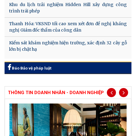
Khu du lịch trải nghiệm Hidden Hill xây dựng công
trình trái phép
Thanh Hóa: VKSND tối cao xem xét đơn đề nghị kháng
nghị Giám đốc thẩm của công dân
Kiểm sát khám nghiệm hiện trường, xác định 32 cây gỗ
lớn bị chặt hạ
Báo Bảo vệ pháp luật
THÔNG TIN DOANH NHÂN - DOANH NGHIỆP