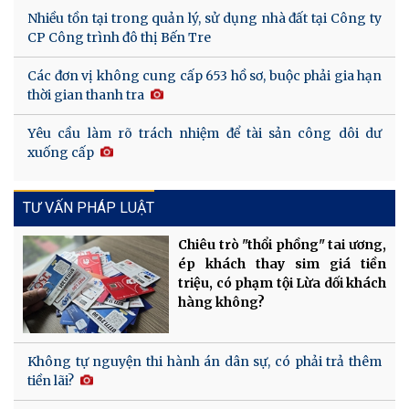
Nhiều tồn tại trong quản lý, sử dụng nhà đất tại Công ty
CP Công trình đô thị Bến Tre
Các đơn vị không cung cấp 653 hồ sơ, buộc phải gia hạn
thời gian thanh tra
Yêu cầu làm rõ trách nhiệm để tài sản công dôi dư
xuống cấp
TƯ VẤN PHÁP LUẬT
Chiêu trò "thổi phồng" tai ương,
ép khách thay sim giá tiền
triệu, có phạm tội Lừa dối khách
hàng không?
Không tự nguyện thi hành án dân sự, có phải trả thêm
tiền lãi?