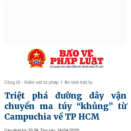
Công tố - Kiểm sát tư pháp
An ninh trật tự
Triệt phá đường dây vận
chuyển ma túy “khủng” từ
Campuchia về TP HCM
Cập nhật lúc 20:38, Thứ sáu, 24/04/2020