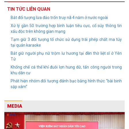
TIN TỨC LIÊN QUAN
Bắt đối tượng lừa đảo trốn truy nã 4 năm ở nước ngoài
Xử lý gần 50 trường hợp bình luận tiêu cực, cổ súy thông tin
xấu độc trên không gian mạng
Tạm giữ 3 đối tượng tổ chức sử dụng trái phép chất ma túy
tại quán karaoke
Bắt giữ người phụ nữ trộm lư hương tại đền thờ liệt sĩ ở Yên
Tử
Khống chế cá thể khỉ đuôi lợn hung dữ, tấn công người trong
khu dân cư
Phát hiện nhóm đối tượng đánh bạc bằng hình thức “bài binh
sập xám”
MEDIA