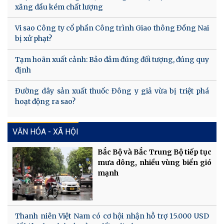
xăng dầu kém chất lượng
Vi sao Công ty cổ phần Công trình Giao thông Đồng Nai
bị xử phạt?
Tạm hoãn xuất cảnh: Bảo đảm đúng đối tượng, đúng quy
định
Đường dây sản xuất thuốc Đông y giả vừa bị triệt phá
hoạt động ra sao?
VĂN HÓA - XÃ HỘI
Bắc Bộ và Bắc Trung Bộ tiếp tục
mưa dông, nhiều vùng biển gió
mạnh
Thanh niên Việt Nam có cơ hội nhận hỗ trợ 15.000 USD