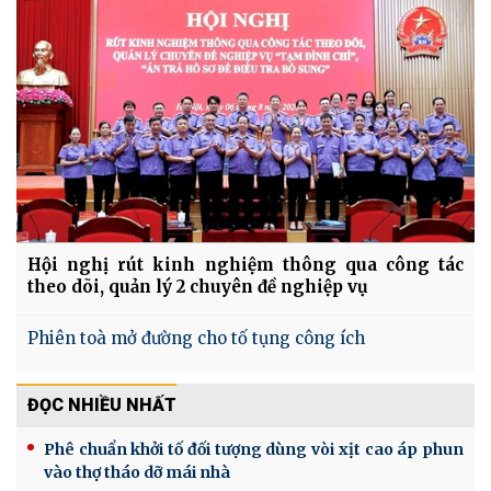
Hội nghị rút kinh nghiệm thông qua công tác
theo dõi, quản lý 2 chuyên đề nghiệp vụ
Phiên toà mở đường cho tố tụng công ích
ĐỌC NHIỀU NHẤT
Phê chuẩn khởi tố đối tượng dùng vòi xịt cao áp phun
vào thợ tháo dỡ mái nhà