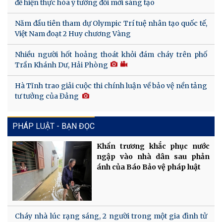
để hiện thực hóa ý tưởng đổi mới sáng tạo
Năm đầu tiên tham dự Olympic Trí tuệ nhân tạo quốc tế,
Việt Nam đoạt 2 Huy chương Vàng
Nhiều người hốt hoảng thoát khỏi đám cháy trên phố
Trần Khánh Dư, Hải Phòng
Hà Tĩnh trao giải cuộc thi chính luận về bảo vệ nền tảng
tư tưởng của Đảng
PHÁP LUẬT - BẠN ĐỌC
Khẩn trương khắc phục nước
ngập vào nhà dân sau phản
ánh của Báo Bảo vệ pháp luật
Cháy nhà lúc rạng sáng, 2 người trong một gia đình tử