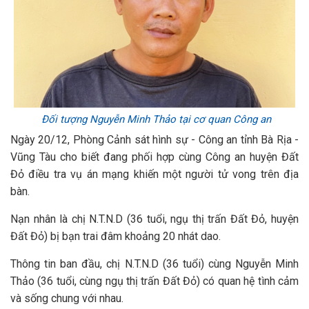
Đối tượng Nguyễn Minh Thảo tại cơ quan Công an
Ngày 20/12, Phòng Cảnh sát hình sự - Công an tỉnh Bà Rịa -
Vũng Tàu cho biết đang phối hợp cùng Công an huyện Đất
Đỏ điều tra vụ án mạng khiến một người tử vong trên địa
bàn.
Nạn nhân là chị N.T.N.D (36 tuổi, ngụ thị trấn Đất Đỏ, huyện
Đất Đỏ) bị bạn trai đâm khoảng 20 nhát dao.
Thông tin ban đầu, chị N.T.N.D (36 tuổi) cùng Nguyễn Minh
Thảo (36 tuổi, cùng ngụ thị trấn Đất Đỏ) có quan hệ tình cảm
và sống chung với nhau.