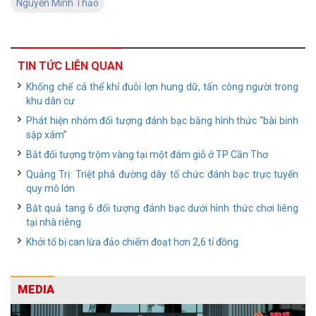
Nguyễn Minh Thảo
TIN TỨC LIÊN QUAN
Khống chế cá thể khỉ đuôi lợn hung dữ, tấn công người trong
khu dân cư
Phát hiện nhóm đối tượng đánh bạc bằng hình thức “bài binh
sập xám”
Bắt đối tượng trộm vàng tại một đám giỗ ở TP Cần Thơ
Quảng Trị: Triệt phá đường dây tổ chức đánh bạc trực tuyến
quy mô lớn
Bắt quả tang 6 đối tượng đánh bạc dưới hình thức chơi liêng
tại nhà riêng
Khởi tố bị can lừa đảo chiếm đoạt hơn 2,6 tỉ đồng
MEDIA