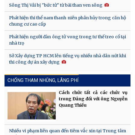
Sông Thị Vải bị "bức tử" từ bãi than ven sông
Phát hiện thi thể nam thanh niên phân hủy trong căn hộ
chung cư cao cấp
Phát hiện người đàn ông tử vong trong tư thế treo cổ tại
nhà trọ
Sở Xây dựng TP HCM lên tiếng vụ nhiều nhà dân nứt khi
thi công dự án xây dựng
CHỐNG THAM NHŨNG, LÃNG PHÍ
Cách chức tất cả các chức vụ
trong Đảng đối với ông Nguyễn
Quang Thiều
Nhiều vi phạm liên quan đến tiêm vắc xin tại Trung tâm