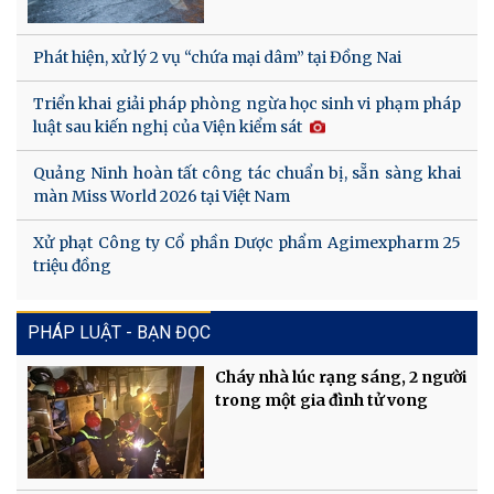
Phát hiện, xử lý 2 vụ “chứa mại dâm” tại Đồng Nai
Triển khai giải pháp phòng ngừa học sinh vi phạm pháp
luật sau kiến nghị của Viện kiểm sát
Quảng Ninh hoàn tất công tác chuẩn bị, sẵn sàng khai
màn Miss World 2026 tại Việt Nam
Xử phạt Công ty Cổ phần Dược phẩm Agimexpharm 25
triệu đồng
PHÁP LUẬT - BẠN ĐỌC
Cháy nhà lúc rạng sáng, 2 người
trong một gia đình tử vong