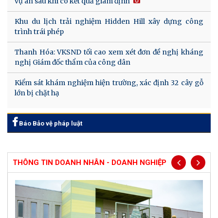
vụ án sau khi có kết quả giám định
Khu du lịch trải nghiệm Hidden Hill xây dựng công
trình trái phép
Thanh Hóa: VKSND tối cao xem xét đơn đề nghị kháng
nghị Giám đốc thẩm của công dân
Kiểm sát khám nghiệm hiện trường, xác định 32 cây gỗ
lớn bị chặt hạ
Báo Bảo vệ pháp luật
THÔNG TIN DOANH NHÂN - DOANH NGHIỆP