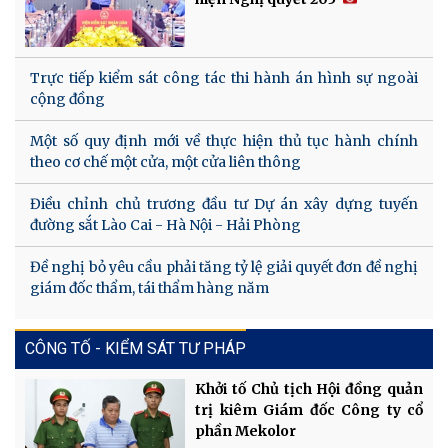
Trực tiếp kiểm sát công tác thi hành án hình sự ngoài
cộng đồng
Một số quy định mới về thực hiện thủ tục hành chính
theo cơ chế một cửa, một cửa liên thông
Điều chỉnh chủ trương đầu tư Dự án xây dựng tuyến
đường sắt Lào Cai - Hà Nội - Hải Phòng
Đề nghị bỏ yêu cầu phải tăng tỷ lệ giải quyết đơn đề nghị
giám đốc thẩm, tái thẩm hàng năm
CÔNG TỐ - KIỂM SÁT TƯ PHÁP
Khởi tố Chủ tịch Hội đồng quản
trị kiêm Giám đốc Công ty cổ
phần Mekolor