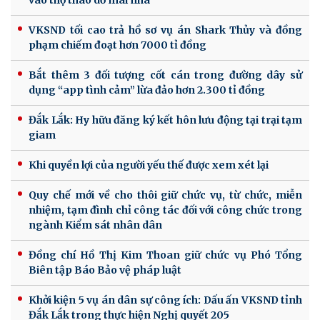
VKSND tối cao trả hồ sơ vụ án Shark Thủy và đồng
phạm chiếm đoạt hơn 7000 tỉ đồng
Bắt thêm 3 đối tượng cốt cán trong đường dây sử
dụng “app tình cảm” lừa đảo hơn 2.300 tỉ đồng
Đắk Lắk: Hy hữu đăng ký kết hôn lưu động tại trại tạm
giam
Khi quyền lợi của người yếu thế được xem xét lại
Quy chế mới về cho thôi giữ chức vụ, từ chức, miễn
nhiệm, tạm đình chỉ công tác đối với công chức trong
ngành Kiểm sát nhân dân
Đồng chí Hồ Thị Kim Thoan giữ chức vụ Phó Tổng
Biên tập Báo Bảo vệ pháp luật
Khởi kiện 5 vụ án dân sự công ích: Dấu ấn VKSND tỉnh
Đắk Lắk trong thực hiện Nghị quyết 205