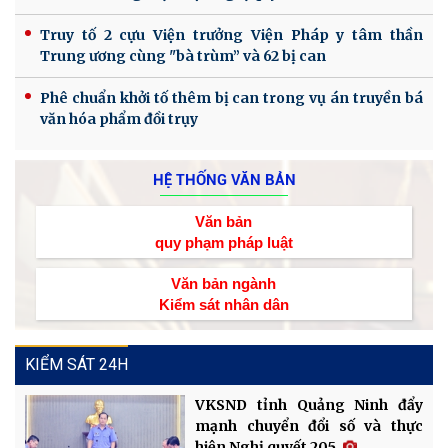
Truy tố 2 cựu Viện trưởng Viện Pháp y tâm thần
Trung ương cùng "bà trùm” và 62 bị can
Phê chuẩn khởi tố thêm bị can trong vụ án truyền bá
văn hóa phẩm đồi trụy
HỆ THỐNG VĂN BẢN
Văn bản
quy phạm pháp luật
Văn bản ngành
Kiểm sát nhân dân
KIỂM SÁT 24H
VKSND tỉnh Quảng Ninh đẩy
mạnh chuyển đổi số và thực
hiện Nghị quyết 205