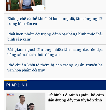
Khống chế cá thể khỉ đuôi lợn hung dữ, tấn công người
trong khu dân cư
Phát hiện nhóm đối tượng đánh bạc bằng hình thức “bài
binh sập xám”
Bắt giam người đàn ông nhiều lần mang dao đe dọa
hàng xóm, thách thức Công an
Phê chuẩn khởi tố thêm bị can trong vụ án truyền bá
văn hóa phẩm đồi trụy
PHÁP ĐÌNH
Tử hình Lê Minh Quân, kẻ cầm
đầu đường dây ma túy liên tỉnh