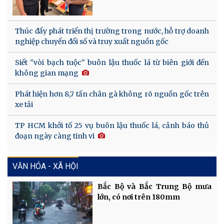
Thúc đẩy phát triển thị trường trong nước, hỗ trợ doanh
nghiệp chuyển đổi số và truy xuất nguồn gốc
Siết "vòi bạch tuộc" buôn lậu thuốc lá từ biên giới đến
không gian mạng
Phát hiện hơn 8,7 tấn chân gà không rõ nguồn gốc trên
xe tải
TP HCM khởi tố 25 vụ buôn lậu thuốc lá, cảnh báo thủ
đoạn ngày càng tinh vi
VĂN HÓA - XÃ HỘI
Bắc Bộ và Bắc Trung Bộ mưa
lớn, có nơi trên 180mm