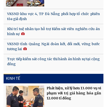
VKSND khu vực 4, TP Đà Nẵng phối hợp tổ chức phiên
tòa giả định
Khi trí tuệ nhân tạo hỗ trợ Kiểm sát viên nghiên cứu án
hình sự
VKSND tỉnh Quảng Ngãi đoàn kết, đổi mới, vững bước
tương lai
Trực tiếp kiểm sát công tác thi hành án hình sự tại cộng
đồng
KINH TẾ
Phát hiện, xử lý hơn 13.000 vụ vi
phạm với trị giá hàng hóa gần
12.000 tỉ đồng