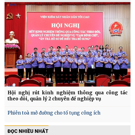
Hội nghị rút kinh nghiệm thông qua công tác
theo dõi, quản lý 2 chuyên đề nghiệp vụ
Phiên toà mở đường cho tố tụng công ích
ĐỌC NHIỀU NHẤT