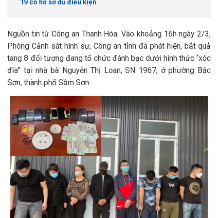
19 có hồ sơ đủ điều kiện
Nguồn tin từ Công an Thanh Hóa: Vào khoảng 16h ngày 2/3,
Phòng Cảnh sát hình sự, Công an tỉnh đã phát hiện, bắt quả
tang 8 đối tượng đang tổ chức đánh bạc dưới hình thức “xóc
đĩa” tại nhà bà Nguyễn Thị Loan, SN 1967, ở phường Bắc
Sơn, thành phố Sầm Sơn.