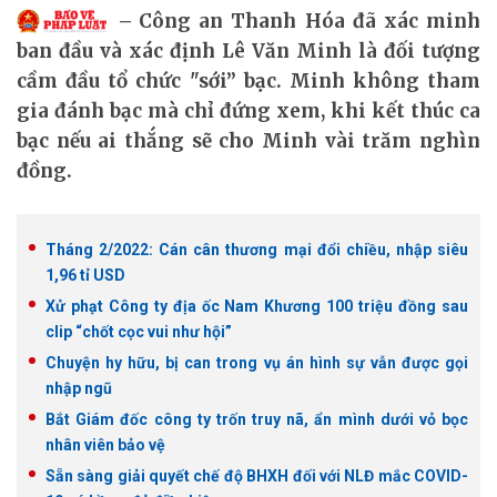
Công an Thanh Hóa đã xác minh
ban đầu và xác định Lê Văn Minh là đối tượng
cầm đầu tổ chức "sới” bạc. Minh không tham
gia đánh bạc mà chỉ đứng xem, khi kết thúc ca
bạc nếu ai thắng sẽ cho Minh vài trăm nghìn
đồng.
Tháng 2/2022: Cán cân thương mại đổi chiều, nhập siêu
1,96 tỉ USD
Xử phạt Công ty địa ốc Nam Khương 100 triệu đồng sau
clip “chốt cọc vui như hội”
Chuyện hy hữu, bị can trong vụ án hình sự vẫn được gọi
nhập ngũ
Bắt Giám đốc công ty trốn truy nã, ẩn mình dưới vỏ bọc
nhân viên bảo vệ
Sẵn sàng giải quyết chế độ BHXH đối với NLĐ mắc COVID-