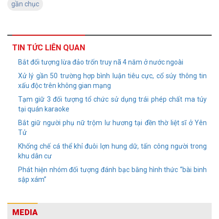
gần chục
TIN TỨC LIÊN QUAN
Bắt đối tượng lừa đảo trốn truy nã 4 năm ở nước ngoài
Xử lý gần 50 trường hợp bình luận tiêu cực, cổ súy thông tin
xấu độc trên không gian mạng
Tạm giữ 3 đối tượng tổ chức sử dụng trái phép chất ma túy
tại quán karaoke
Bắt giữ người phụ nữ trộm lư hương tại đền thờ liệt sĩ ở Yên
Tử
Khống chế cá thể khỉ đuôi lợn hung dữ, tấn công người trong
khu dân cư
Phát hiện nhóm đối tượng đánh bạc bằng hình thức “bài binh
sập xám”
MEDIA