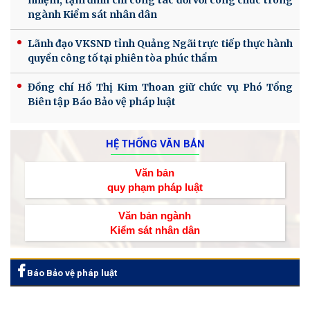
nhiệm, tạm đình chỉ công tác đối với công chức trong
ngành Kiểm sát nhân dân
Lãnh đạo VKSND tỉnh Quảng Ngãi trực tiếp thực hành
quyền công tố tại phiên tòa phúc thẩm
Đồng chí Hồ Thị Kim Thoan giữ chức vụ Phó Tổng
Biên tập Báo Bảo vệ pháp luật
HỆ THỐNG VĂN BẢN
Văn bản
quy phạm pháp luật
Văn bản ngành
Kiểm sát nhân dân
Báo Bảo vệ pháp luật