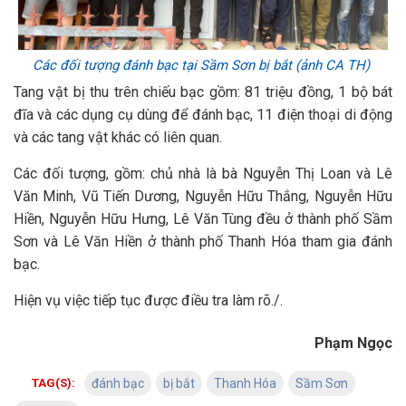
Các đối tượng đánh bạc tại Sầm Sơn bị bắt (ảnh CA TH)
Tang vật bị thu trên chiếu bạc gồm: 81 triệu đồng, 1 bộ bát
đĩa và các dụng cụ dùng để đánh bạc, 11 điện thoại di động
và các tang vật khác có liên quan.
Các đối tượng, gồm: chủ nhà là bà Nguyễn Thị Loan và Lê
Văn Minh, Vũ Tiến Dương, Nguyễn Hữu Thắng, Nguyễn Hữu
Hiền, Nguyễn Hữu Hưng, Lê Văn Tùng đều ở thành phố Sầm
Sơn và Lê Văn Hiền ở thành phố Thanh Hóa tham gia đánh
bạc.
Hiện vụ việc tiếp tục được điều tra làm rõ./.
Phạm Ngọc
TAG(S):
đánh bạc
bị bắt
Thanh Hóa
Sầm Sơn