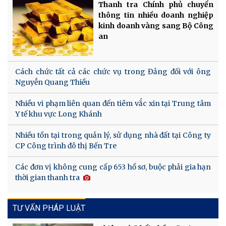
Thanh tra Chính phủ chuyển
thông tin nhiều doanh nghiệp
kinh doanh vàng sang Bộ Công
an
Cách chức tất cả các chức vụ trong Đảng đối với ông
Nguyễn Quang Thiều
Nhiều vi phạm liên quan đến tiêm vắc xin tại Trung tâm
Y tế khu vực Long Khánh
Nhiều tồn tại trong quản lý, sử dụng nhà đất tại Công ty
CP Công trình đô thị Bến Tre
Các đơn vị không cung cấp 653 hồ sơ, buộc phải gia hạn
thời gian thanh tra
TƯ VẤN PHÁP LUẬT