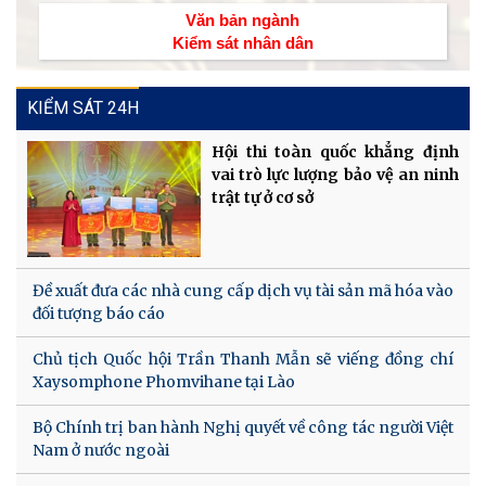
Văn bản ngành
Kiểm sát nhân dân
KIỂM SÁT 24H
Hội thi toàn quốc khẳng định
vai trò lực lượng bảo vệ an ninh
trật tự ở cơ sở
Đề xuất đưa các nhà cung cấp dịch vụ tài sản mã hóa vào
đối tượng báo cáo
Chủ tịch Quốc hội Trần Thanh Mẫn sẽ viếng đồng chí
Xaysomphone Phomvihane tại Lào
Bộ Chính trị ban hành Nghị quyết về công tác người Việt
Nam ở nước ngoài