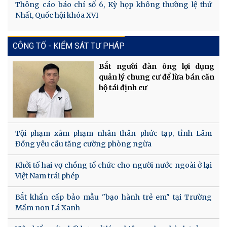
Thông cáo báo chí số 6, Kỳ họp không thường lệ thứ
Nhất, Quốc hội khóa XVI
CÔNG TỐ - KIỂM SÁT TƯ PHÁP
Bắt người đàn ông lợi dụng
quản lý chung cư để lừa bán căn
hộ tái định cư
Tội phạm xâm phạm nhân thân phức tạp, tỉnh Lâm
Đồng yêu cầu tăng cường phòng ngừa
Khởi tố hai vợ chồng tổ chức cho người nước ngoài ở lại
Việt Nam trái phép
Bắt khẩn cấp bảo mẫu "bạo hành trẻ em" tại Trường
Mầm non Lá Xanh