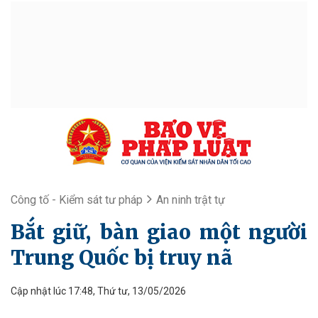
Công tố - Kiểm sát tư pháp
An ninh trật tự
Bắt giữ, bàn giao một người
Trung Quốc bị truy nã
Cập nhật lúc 17:48, Thứ tư, 13/05/2026