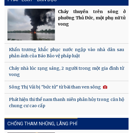
Cháy thuyền trên sông ở
phường Thủ Đức, một phụ nữ tử
vong
Khẩn trương khắc phục nước ngập vào nhà dân sau
phản ánh của Báo Bảo vệ pháp luật
Cháy nhà lúc rạng sáng, 2 người trong một gia đình tử
vong
Sông Thị Vải bị "bức tử" từ bãi than ven sông
Phát hiện thi thể nam thanh niên phân hủy trong căn hộ
chung cư cao cấp
CHỐNG THAM NHŨNG, LÃNG PHÍ