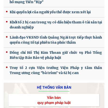
hồ mạng Tiến "Bịp"
Khi quyền lợi của người yếu thế được xem xét lại
Khởi tố 2 bị can trong vụ có dấu hiệu tham ô tài sản tại
doanh nghiệp
Lãnh đạo VKSND tỉnh Quảng Ngãi trực tiếp thực hành
quyền công tố tại phiên tòa phúc thẩm
Đồng chí Hồ Thị Kim Thoan giữ chức vụ Phó Tổng
Biên tập Báo Bảo vệ pháp luật
Truy tố 2 cựu Viện trưởng Viện Pháp y tâm thần
Trung ương cùng "bà trùm” và 62 bị can
HỆ THỐNG VĂN BẢN
Văn bản
quy phạm pháp luật