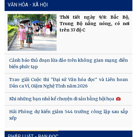
VĂN HÓA - XÃ HỘI
Thời tiết ngày 9/8: Bắc Bộ,
Trung Bộ nắng nóng, có nơi
trên 37 độ C
Cảnh báo thủ đoạn lừa đảo trên không gian mạng diễn
biến phức tạp
Trao giải Cuộc thi "Đại sứ Văn hóa đọc" và Liên hoan
Dân ca Ví, Giặm Nghệ Tĩnh năm 2026
Khi những bạn nhỏ kể chuyện di sản bằng hội họa
Hải Phòng dự kiến giảm 544 trường công lập sau sắp
xếp
PHÁP LUẬT - BẠN ĐỌC