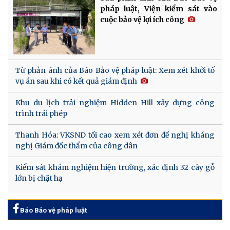
pháp luật, Viện kiểm sát vào
cuộc bảo vệ lợi ích công
Từ phản ánh của Báo Bảo vệ pháp luật: Xem xét khởi tố
vụ án sau khi có kết quả giám định
Khu du lịch trải nghiệm Hidden Hill xây dựng công
trình trái phép
Thanh Hóa: VKSND tối cao xem xét đơn đề nghị kháng
nghị Giám đốc thẩm của công dân
Kiểm sát khám nghiệm hiện trường, xác định 32 cây gỗ
lớn bị chặt hạ
Báo Bảo vệ pháp luật