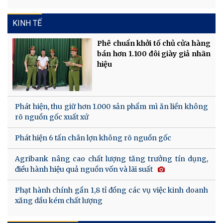
KINH TẾ
Phê chuẩn khởi tố chủ cửa hàng
bán hơn 1.100 đôi giày giả nhãn
hiệu
Phát hiện, thu giữ hơn 1.000 sản phẩm mì ăn liền không
rõ nguồn gốc xuất xứ
Phát hiện 6 tấn chân lợn không rõ nguồn gốc
Agribank nâng cao chất lượng tăng trưởng tín dụng,
điều hành hiệu quả nguồn vốn và lãi suất
Phạt hành chính gần 1,8 tỉ đồng các vụ việc kinh doanh
xăng dầu kém chất lượng