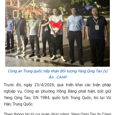
Công an Trung quốc tiếp nhận đối tượng Yang Qing Tao (x).
Ản: CAHP
Trước đó, ngày 23/4/2026, qua triển khai các biện pháp
nghiệp vụ, Công an phường Hồng Bàng phát hiện, bắt giữ
Yang Qing Tao, SN 1984, quốc tịch Trung Quốc, trú tại Vũ
Hán, Trung Quốc.
Theo thông tin từ cơ quan chức năng, Yang Qing Tao bị Công