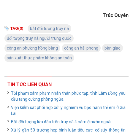
Trúc Quyên
TAG(S):
bắt đối tượng truy nã
đối tượng truy nã người trung quốc
công an phường hồng bàng
công an hải phòng
bàn giao
sản xuất thực phẩm không an toàn
TIN TỨC LIÊN QUAN
Tội phạm xâm phạm nhân thân phức tạp, tỉnh Lâm Đồng yêu
cầu tăng cường phòng ngừa
Viện kiểm sát phối hợp xử lý nghiêm vụ bạo hành trẻ em ở Gia
Lai
Bắt đối tượng lừa đảo trốn truy nã 4 năm ở nước ngoài
Xử lý gần 50 trường hợp bình luận tiêu cực, cổ súy thông tin