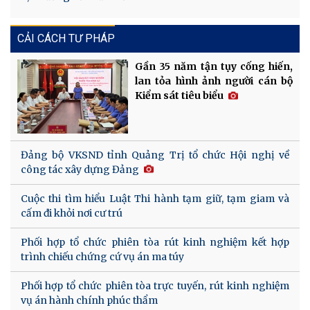
CẢI CÁCH TƯ PHÁP
Gần 35 năm tận tụy cống hiến,
lan tỏa hình ảnh người cán bộ
Kiểm sát tiêu biểu
Đảng bộ VKSND tỉnh Quảng Trị tổ chức Hội nghị về
công tác xây dựng Đảng
Cuộc thi tìm hiểu Luật Thi hành tạm giữ, tạm giam và
cấm đi khỏi nơi cư trú
Phối hợp tổ chức phiên tòa rút kinh nghiệm kết hợp
trình chiếu chứng cứ vụ án ma túy
Phối hợp tổ chức phiên tòa trực tuyến, rút kinh nghiệm
vụ án hành chính phúc thẩm