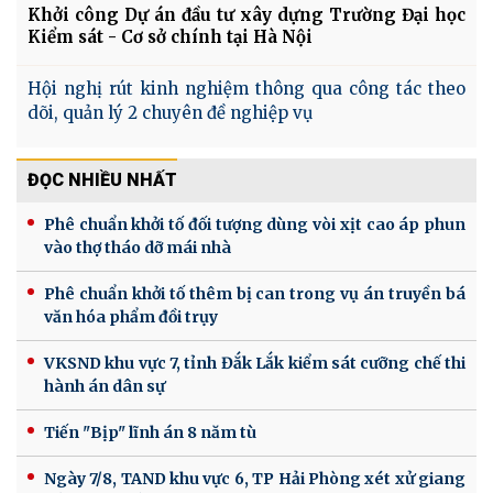
Khởi công Dự án đầu tư xây dựng Trường Đại học
Kiểm sát - Cơ sở chính tại Hà Nội
Hội nghị rút kinh nghiệm thông qua công tác theo
dõi, quản lý 2 chuyên đề nghiệp vụ
ĐỌC NHIỀU NHẤT
Phê chuẩn khởi tố đối tượng dùng vòi xịt cao áp phun
vào thợ tháo dỡ mái nhà
Phê chuẩn khởi tố thêm bị can trong vụ án truyền bá
văn hóa phẩm đồi trụy
VKSND khu vực 7, tỉnh Đắk Lắk kiểm sát cưỡng chế thi
hành án dân sự
Tiến "Bịp" lĩnh án 8 năm tù
Ngày 7/8, TAND khu vực 6, TP Hải Phòng xét xử giang