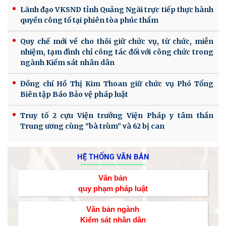
Lãnh đạo VKSND tỉnh Quảng Ngãi trực tiếp thực hành
quyền công tố tại phiên tòa phúc thẩm
Quy chế mới về cho thôi giữ chức vụ, từ chức, miễn
nhiệm, tạm đình chỉ công tác đối với công chức trong
ngành Kiểm sát nhân dân
Đồng chí Hồ Thị Kim Thoan giữ chức vụ Phó Tổng
Biên tập Báo Bảo vệ pháp luật
Truy tố 2 cựu Viện trưởng Viện Pháp y tâm thần
Trung ương cùng "bà trùm” và 62 bị can
HỆ THỐNG VĂN BẢN
Văn bản
quy phạm pháp luật
Văn bản ngành
Kiểm sát nhân dân