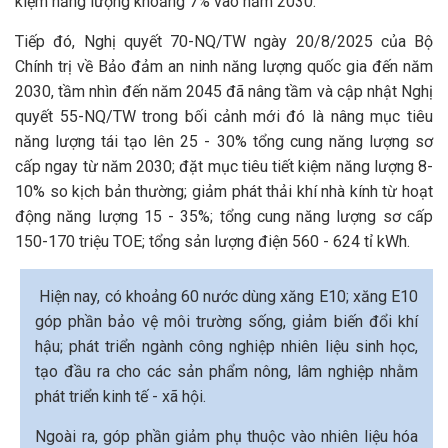
kiệm năng lượng khoảng 7% vào năm 2030.
Tiếp đó, Nghị quyết 70-NQ/TW ngày 20/8/2025 của Bộ
Chính trị về Bảo đảm an ninh năng lượng quốc gia đến năm
2030, tầm nhìn đến năm 2045 đã nâng tầm và cập nhật Nghị
quyết 55-NQ/TW trong bối cảnh mới đó là nâng mục tiêu
năng lượng tái tạo lên 25 - 30% tổng cung năng lượng sơ
cấp ngay từ năm 2030; đặt mục tiêu tiết kiệm năng lượng 8-
10% so kịch bản thường; giảm phát thải khí nhà kính từ hoạt
động năng lượng 15 - 35%; tổng cung năng lượng sơ cấp
150-170 triệu TOE; tổng sản lượng điện 560 - 624 tỉ kWh.
Hiện nay, có khoảng 60 nước dùng xăng E10; xăng E10
góp phần bảo vệ môi trường sống, giảm biến đổi khí
hậu; phát triển ngành công nghiệp nhiên liệu sinh học,
tạo đầu ra cho các sản phẩm nông, lâm nghiệp nhằm
phát triển kinh tế - xã hội.
Ngoài ra, góp phần giảm phụ thuộc vào nhiên liệu hóa