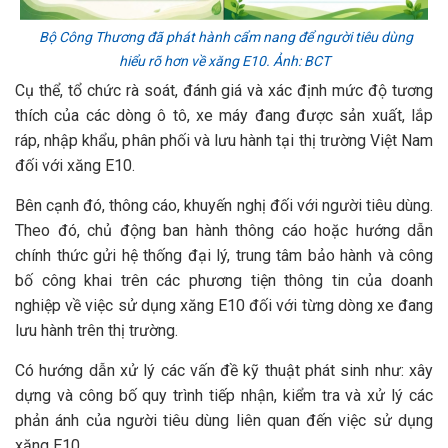
Bộ Công Thương đã phát hành cẩm nang để người tiêu dùng
hiểu rõ hơn về xăng E10. Ảnh: BCT
Cụ thể, tổ chức rà soát, đánh giá và xác định mức độ tương
thích của các dòng ô tô, xe máy đang được sản xuất, lắp
ráp, nhập khẩu, phân phối và lưu hành tại thị trường Việt Nam
đối với xăng E10.
Bên cạnh đó, thông cáo, khuyến nghị đối với người tiêu dùng.
Theo đó, chủ động ban hành thông cáo hoặc hướng dẫn
chính thức gửi hệ thống đại lý, trung tâm bảo hành và công
bố công khai trên các phương tiện thông tin của doanh
nghiệp về việc sử dụng xăng E10 đối với từng dòng xe đang
lưu hành trên thị trường.
Có hướng dẫn xử lý các vấn đề kỹ thuật phát sinh như: xây
dựng và công bố quy trình tiếp nhận, kiểm tra và xử lý các
phản ánh của người tiêu dùng liên quan đến việc sử dụng
xăng E10.