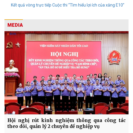
Kết quả vòng trực tiếp Cuộc thi “Tìm hiểu lợi ích của xăng E10”
MEDIA
Hội nghị rút kinh nghiệm thông qua công tác
theo dõi, quản lý 2 chuyên đề nghiệp vụ