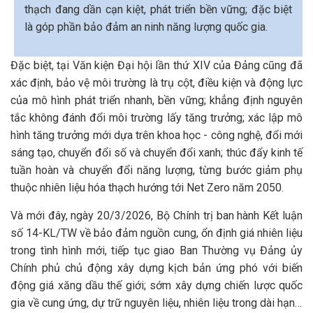
thạch đang dần cạn kiệt, phát triển bền vững; đặc biệt
là góp phần bảo đảm an ninh năng lượng quốc gia.
Đặc biệt, tại Văn kiện Đại hội lần thứ XIV của Đảng cũng đã
xác định, bảo vệ môi trường là trụ cột, điều kiện và động lực
của mô hình phát triển nhanh, bền vững; khẳng định nguyên
tắc không đánh đổi môi trường lấy tăng trưởng; xác lập mô
hình tăng trưởng mới dựa trên khoa học - công nghệ, đổi mới
sáng tạo, chuyển đổi số và chuyển đổi xanh; thúc đẩy kinh tế
tuần hoàn và chuyển đổi năng lượng, từng bước giảm phụ
thuộc nhiên liệu hóa thạch hướng tới Net Zero năm 2050.
Và mới đây, ngày 20/3/2026, Bộ Chính trị ban hành Kết luận
số 14-KL/TW về bảo đảm nguồn cung, ổn định giá nhiên liệu
trong tình hình mới, tiếp tục giao Ban Thường vụ Đảng ủy
Chính phủ chủ động xây dựng kịch bản ứng phó với biến
động giá xăng dầu thế giới; sớm xây dựng chiến lược quốc
gia về cung ứng, dự trữ nguyên liệu, nhiên liệu trong dài hạn…