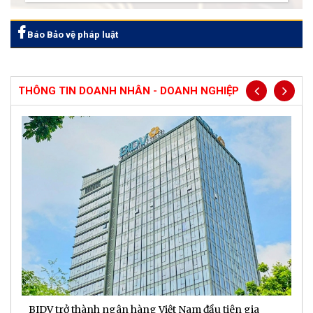
Báo Bảo vệ pháp luật
THÔNG TIN DOANH NHÂN - DOANH NGHIỆP
BIDV trở thành ngân hàng Việt Nam đầu tiên gia
D