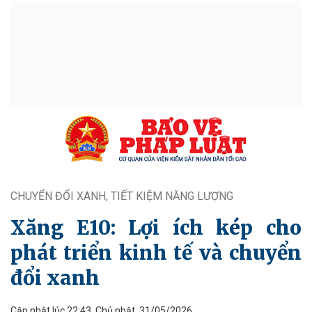
CHUYỂN ĐỔI XANH, TIẾT KIỆM NĂNG LƯỢNG
Xăng E10: Lợi ích kép cho
phát triển kinh tế và chuyển
đổi xanh
Cập nhật lúc 22:43, Chủ nhật, 31/05/2026