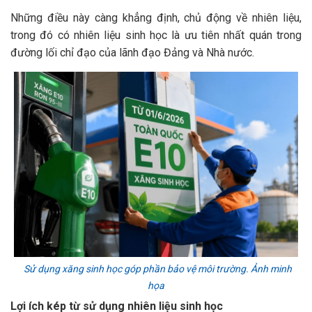
Những điều này càng khẳng định, chủ động về nhiên liệu,
trong đó có nhiên liệu sinh học là ưu tiên nhất quán trong
đường lối chỉ đạo của lãnh đạo Đảng và Nhà nước.
Sử dụng xăng sinh học góp phần bảo vệ môi trường. Ảnh minh
họa
L
ợi ích
kép từ sử dụng nhiên liệu sinh học