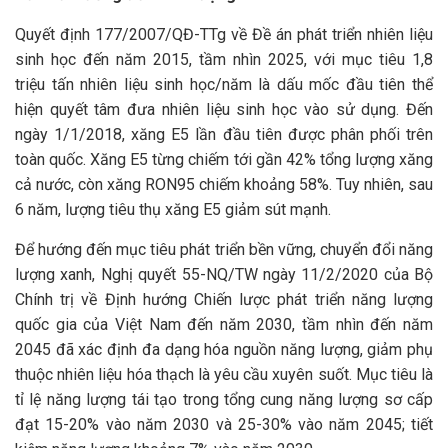
Quyết định 177/2007/QĐ-TTg về Đề án phát triển nhiên liệu
sinh học đến năm 2015, tầm nhìn 2025, với mục tiêu 1,8
triệu tấn nhiên liệu sinh học/năm là dấu mốc đầu tiên thể
hiện quyết tâm đưa nhiên liệu sinh học vào sử dụng. Đến
ngày 1/1/2018, xăng E5 lần đầu tiên được phân phối trên
toàn quốc. Xăng E5 từng chiếm tới gần 42% tổng lượng xăng
cả nước, còn xăng RON95 chiếm khoảng 58%. Tuy nhiên, sau
6 năm, lượng tiêu thụ xăng E5 giảm sút mạnh.
Để hướng đến mục tiêu phát triển bền vững, chuyển đổi năng
lượng xanh, Nghị quyết 55-NQ/TW ngày 11/2/2020 của Bộ
Chính trị về Định hướng Chiến lược phát triển năng lượng
quốc gia của Việt Nam đến năm 2030, tầm nhìn đến năm
2045 đã xác định đa dạng hóa nguồn năng lượng, giảm phụ
thuộc nhiên liệu hóa thạch là yêu cầu xuyên suốt. Mục tiêu là
tỉ lệ năng lượng tái tạo trong tổng cung năng lượng sơ cấp
đạt 15-20% vào năm 2030 và 25-30% vào năm 2045; tiết