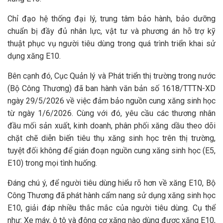
Chỉ đạo hệ thống đại lý, trung tâm bảo hành, bảo dưỡng
chuẩn bị đầy đủ nhân lực, vật tư và phương án hỗ trợ kỹ
thuật phục vụ người tiêu dùng trong quá trình triển khai sử
dụng xăng E10.
Bên cạnh đó, Cục Quản lý và Phát triển thị trường trong nước
(Bộ Công Thương) đã ban hành văn bản số 1618/TTTN-XD
ngày 29/5/2026 về việc đảm bảo nguồn cung xăng sinh học
từ ngày 1/6/2026. Cùng với đó, yêu cầu các thương nhân
đầu mối sản xuất, kinh doanh, phân phối xăng dầu theo dõi
chặt chẽ diễn biến tiêu thụ xăng sinh học trên thị trường,
tuyệt đối không để gián đoạn nguồn cung xăng sinh học (E5,
E10) trong mọi tình huống.
Đáng chú ý, để người tiêu dùng hiểu rõ hơn về xăng E10, Bộ
Công Thương đã phát hành cẩm nang sử dụng xăng sinh học
E10, giải đáp nhiều thắc mắc của người tiêu dùng. Cụ thể
như: Xe máy, ô tô và động cơ xăng nào dùng được xăng E10,