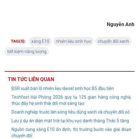
Nguyễn Anh
TAG(S):
xăng E10
nhiên liệu sinh học
chuyển đổi xanh
tiết kiệm năng lượng
TIN TỨC LIÊN QUAN
BSR xuất bán lô nhiên liệu diesel sinh học B5 đầu tiên
Techfest Hải Phòng 2026 quy tụ 125 gian hàng công nghệ,
thúc đẩy hệ sinh thái đổi mới sáng tạo
Doanh nghiệp trước làn sóng tiêu dùng xanh và chuyển đổi số
Lưu ý dự án điện mặt trời tại khu vực danh thắng Thác 5 tầng
Nguồn cung xăng E10 ổn định, thị trường bước vào giai đoạn
chuyển đổi