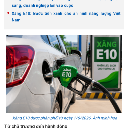
sàng, doanh nghiệp lớn vào cuộc
Xăng E10: Bước tiến xanh cho an ninh năng lượng Việt
Nam
Xăng E10 được phân phối từ ngày 1/6/2026. Ảnh minh họa
Từ chủ trương đến hành động