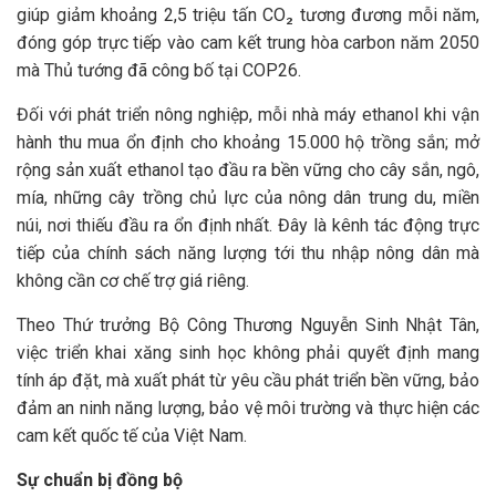
giúp giảm khoảng 2,5 triệu tấn CO₂ tương đương mỗi năm,
đóng góp trực tiếp vào cam kết trung hòa carbon năm 2050
mà Thủ tướng đã công bố tại COP26.
Đối với phát triển nông nghiệp, mỗi nhà máy ethanol khi vận
hành thu mua ổn định cho khoảng 15.000 hộ trồng sắn; mở
rộng sản xuất ethanol tạo đầu ra bền vững cho cây sắn, ngô,
mía, những cây trồng chủ lực của nông dân trung du, miền
núi, nơi thiếu đầu ra ổn định nhất. Đây là kênh tác động trực
tiếp của chính sách năng lượng tới thu nhập nông dân mà
không cần cơ chế trợ giá riêng.
Theo Thứ trưởng Bộ Công Thương Nguyễn Sinh Nhật Tân,
việc triển khai xăng sinh học không phải quyết định mang
tính áp đặt, mà xuất phát từ yêu cầu phát triển bền vững, bảo
đảm an ninh năng lượng, bảo vệ môi trường và thực hiện các
cam kết quốc tế của Việt Nam.
Sự chuẩn bị đồng bộ