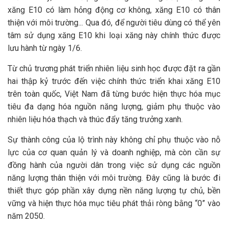
xăng E10 có làm hỏng động cơ không, xăng E10 có thân
thiện với môi trường... Qua đó, để người tiêu dùng có thể yên
tâm sử dụng xăng E10 khi loại xăng này chính thức được
lưu hành từ ngày 1/6.
Từ chủ trương phát triển nhiên liệu sinh học được đặt ra gần
hai thập kỷ trước đến việc chính thức triển khai xăng E10
trên toàn quốc, Việt Nam đã từng bước hiện thực hóa mục
tiêu đa dạng hóa nguồn năng lượng, giảm phụ thuộc vào
nhiên liệu hóa thạch và thúc đẩy tăng trưởng xanh.
Sự thành công của lộ trình này không chỉ phụ thuộc vào nỗ
lực của cơ quan quản lý và doanh nghiệp, mà còn cần sự
đồng hành của người dân trong việc sử dụng các nguồn
năng lượng thân thiện với môi trường. Đây cũng là bước đi
thiết thực góp phần xây dựng nền năng lượng tự chủ, bền
vững và hiện thực hóa mục tiêu phát thải ròng bằng “0” vào
năm 2050.