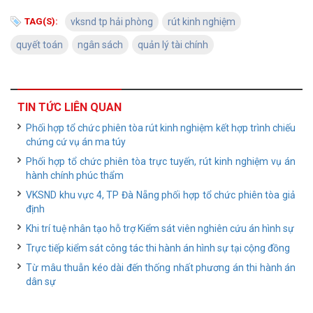
TAG(S):
vksnd tp hải phòng
rút kinh nghiệm
quyết toán
ngân sách
quản lý tài chính
TIN TỨC LIÊN QUAN
Phối hợp tổ chức phiên tòa rút kinh nghiệm kết hợp trình chiếu
chứng cứ vụ án ma túy
Phối hợp tổ chức phiên tòa trực tuyến, rút kinh nghiệm vụ án
hành chính phúc thẩm
VKSND khu vực 4, TP Đà Nẵng phối hợp tổ chức phiên tòa giả
định
Khi trí tuệ nhân tạo hỗ trợ Kiểm sát viên nghiên cứu án hình sự
Trực tiếp kiểm sát công tác thi hành án hình sự tại cộng đồng
Từ mâu thuẫn kéo dài đến thống nhất phương án thi hành án
dân sự