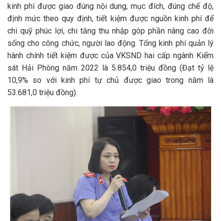
kinh phí được giao đúng nội dung, mục đích, đúng chế độ,
định mức theo quy định, tiết kiệm được nguồn kinh phí để
chi quỹ phúc lợi, chi tăng thu nhập góp phần nâng cao đời
sống cho công chức, người lao động. Tổng kinh phí quản lý
hành chính tiết kiệm được của VKSND hai cấp ngành Kiểm
sát Hải Phòng năm 2022 là 5.854,0 triệu đồng (Đạt tỷ lệ
10,9% so với kinh phí tự chủ được giao trong năm là
53.681,0 triệu đồng).