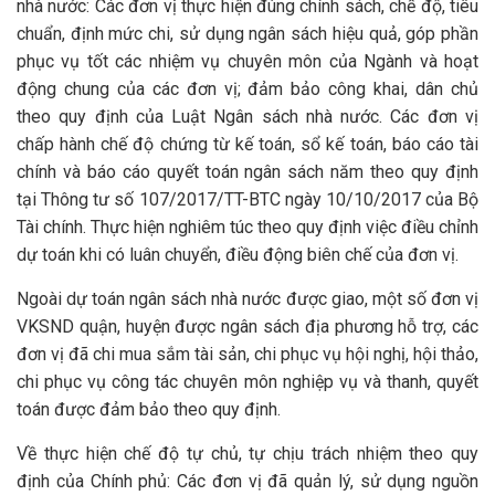
nhà nước: Các đơn vị thực hiện đúng chính sách, chế độ, tiêu
chuẩn, định mức chi, sử dụng ngân sách hiệu quả, góp phần
phục vụ tốt các nhiệm vụ chuyên môn của Ngành và hoạt
động chung của các đơn vị; đảm bảo công khai, dân chủ
theo quy định của Luật Ngân sách nhà nước. Các đơn vị
chấp hành chế độ chứng từ kế toán, sổ kế toán, báo cáo tài
chính và báo cáo quyết toán ngân sách năm theo quy định
tại Thông tư số 107/2017/TT-BTC ngày 10/10/2017 của Bộ
Tài chính. Thực hiện nghiêm túc theo quy định việc điều chỉnh
dự toán khi có luân chuyển, điều động biên chế của đơn vị.
Ngoài dự toán ngân sách nhà nước được giao, một số đơn vị
VKSND quận, huyện được ngân sách địa phương hỗ trợ, các
đơn vị đã chi mua sắm tài sản, chi phục vụ hội nghị, hội thảo,
chi phục vụ công tác chuyên môn nghiệp vụ và thanh, quyết
toán được đảm bảo theo quy định.
Về thực hiện chế độ tự chủ, tự chịu trách nhiệm theo quy
định của Chính phủ: Các đơn vị đã quản lý, sử dụng nguồn