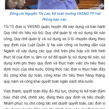
Đ
ồng chí Nguyễn Thị Lan, Kế toán trưởng VKSND TP Hải
Phòng báo cáo.
15/15 đơn vị VKSND quận, huyện đã xây dựng và ban hành
Quy chế chi tiêu nội bộ; Quy chế quản lý và sử dụng tài sản
công, Quy chế quản lý và sử dụng xe ô tô chuyên dùng theo
quy định của Luật Quản lý tài sản công và hướng dẫn của
Ngành về xây dựng các quy chế trên phù hợp với tình hình
thực tế của đơn vị, làm cơ sở để quản lý, sử dụng tài sản; sử
dụng kinh phí theo quy định và thực hiện việc chi tiêu theo
định mức của nhà nước. Đồng thời, các đơn vị thực hiện đầy
đủ công khai dự toán; công khai chi tiêu theo hàng tháng,
quý, năm và công khai quyết toán ngân sách nhà nước.
Việc thanh, quyết toán đầy đủ thủ tục, chứng từ kế toán đảm
bảo chặt chẽ, chính xác, đúng theo quy định và tiêu chuẩn.
Nhằm phục vụ cho công tác xét duyệt quyết toán, các đơn vị