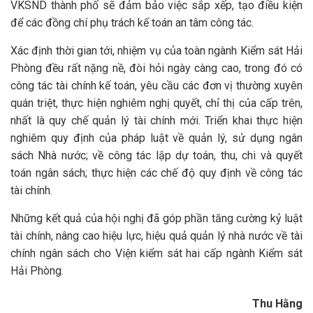
VKSND thành phố sẽ đảm bảo việc sắp xếp, tạo điều kiện
để các đồng chí phụ trách kế toán an tâm công tác.
Xác định thời gian tới, nhiệm vụ của toàn ngành Kiểm sát Hải
Phòng đều rất nặng nề, đòi hỏi ngày càng cao, trong đó có
công tác tài chính kế toán, yêu cầu các đơn vị thường xuyên
quán triệt, thực hiện nghiêm nghị quyết, chỉ thị của cấp trên,
nhất là quy chế quản lý tài chính mới. Triển khai thực hiện
nghiêm quy định của pháp luật về quản lý, sử dụng ngân
sách Nhà nước; về công tác lập dự toán, thu, chi và quyết
toán ngân sách; thực hiện các chế độ quy định về công tác
tài chính.
Những kết quả của hội nghị đã góp phần tăng cường kỷ luật
tài chính, nâng cao hiệu lực, hiệu quả quản lý nhà nước về tài
chính ngân sách cho Viện kiểm sát hai cấp ngành Kiểm sát
Hải Phòng.
Thu Hằng