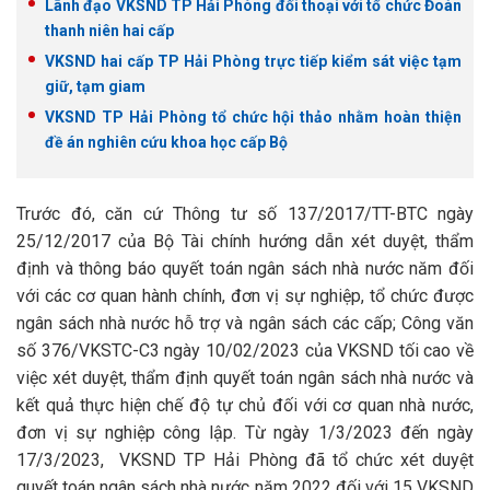
Lãnh đạo VKSND TP Hải Phòng đối thoại với tổ chức Đoàn
thanh niên hai cấp
VKSND hai cấp TP Hải Phòng trực tiếp kiểm sát việc tạm
giữ, tạm giam
VKSND TP Hải Phòng tổ chức hội thảo nhằm hoàn thiện
đề án nghiên cứu khoa học cấp Bộ
Trước đó, căn cứ Thông tư số 137/2017/TT-BTC ngày
25/12/2017 của Bộ Tài chính hướng dẫn xét duyệt, thẩm
định và thông báo quyết toán ngân sách nhà nước năm đối
với các cơ quan hành chính, đơn vị sự nghiệp, tổ chức được
ngân sách nhà nước hỗ trợ và ngân sách các cấp; Công văn
số 376/VKSTC-C3 ngày 10/02/2023 của VKSND tối cao về
việc xét duyệt, thẩm định quyết toán ngân sách nhà nước và
kết quả thực hiện chế độ tự chủ đối với cơ quan nhà nước,
đơn vị sự nghiệp công lập. Từ ngày 1/3/2023 đến ngày
17/3/2023, VKSND TP Hải Phòng đã tổ chức xét duyệt
quyết toán ngân sách nhà nước năm 2022 đối với 15 VKSND