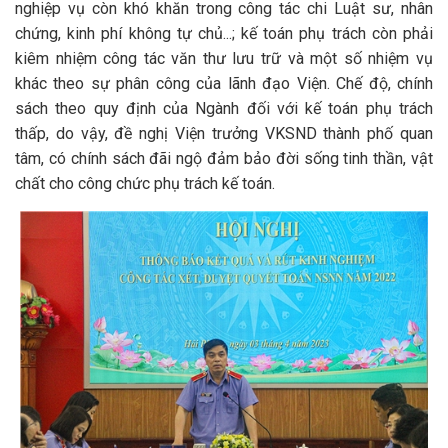
nghiệp vụ còn khó khăn trong công tác chi Luật sư, nhân
chứng, kinh phí không tự chủ...; kế toán phụ trách còn phải
kiêm nhiệm công tác văn thư lưu trữ và một số nhiệm vụ
khác theo sự phân công của lãnh đạo Viện. Chế độ, chính
sách theo quy định của Ngành đối với kế toán phụ trách
thấp, do vậy, đề nghị Viện trưởng VKSND thành phố quan
tâm, có chính sách đãi ngộ đảm bảo đời sống tinh thần, vật
chất cho công chức phụ trách kế toán.