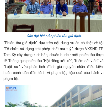
Các đại biểu dự phiên tòa giả định.
“Phiên tòa giả định” dựa trên nội dung vụ án có thật về tội
“Tổ chức sử dụng trái phép chất ma tuý”, được VKSND TP
Tam Kỳ xây dựng kịch bản, chuẩn bị như một phiên tòa thực
tế. Thông qua phiên tòa “Hội đồng xét xử”, “Kiểm sát viên” và
“Luật sư” vừa phân tích, đánh giá nguyên nhân, điều kiện,
hoàn cảnh dẫn đến hành vi phạm tội, hậu quả của hành vi
phạm tội.