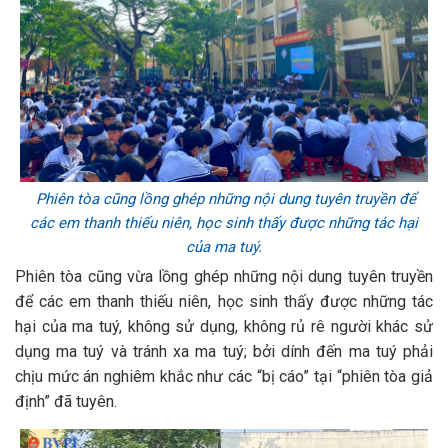
Phiên tòa cũng lồng ghép những nội dung tuyên truyền để
các em thanh thiếu niên, học sinh thấy được những tác hại
của ma tuý.
Phiên tòa cũng vừa lồng ghép những nội dung tuyên truyền
để các em thanh thiếu niên, học sinh thấy được những tác
hại của ma tuý, không sử dụng, không rủ rê người khác sử
dụng ma tuý và tránh xa ma tuý; bởi dính đến ma tuý phải
chịu mức án nghiêm khắc như các “bị cáo” tại “phiên tòa giả
định” đã tuyên.