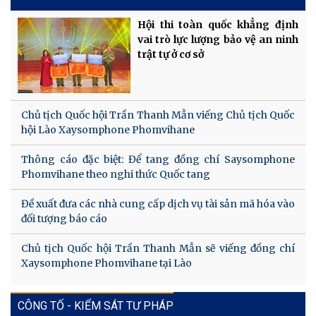
Hội thi toàn quốc khẳng định
vai trò lực lượng bảo vệ an ninh
trật tự ở cơ sở
Chủ tịch Quốc hội Trần Thanh Mẫn viếng Chủ tịch Quốc
hội Lào Xaysomphone Phomvihane
Thông cáo đặc biệt: Để tang đồng chí Saysomphone
Phomvihane theo nghi thức Quốc tang
Đề xuất đưa các nhà cung cấp dịch vụ tài sản mã hóa vào
đối tượng báo cáo
Chủ tịch Quốc hội Trần Thanh Mẫn sẽ viếng đồng chí
Xaysomphone Phomvihane tại Lào
CÔNG TỐ - KIỂM SÁT TƯ PHÁP