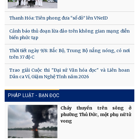
Thanh Hóa: Tiên phong đưa “sổ đỏ” lên VNeID
Cảnh báo thủ đoạn lừa đảo trên không gian mạng diễn
biến phức tạp
Thời tiết ngày 9/8: Bắc Bộ, Trung Bộ nắng nóng, có nơi
trên 37 độ C
Trao giải Cuộc thi "Đại sứ Văn hóa đọc" và Liên hoan
Dân ca Ví, Giặm Nghệ Tĩnh năm 2026
PHÁP LUẬT - BẠN ĐỌC
Cháy thuyền trên sông ở
phường Thủ Đức, một phụ nữ tử
vong