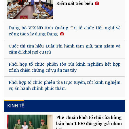
Kiểm sát tiêu biểu
Đảng bộ VKSND tỉnh Quảng Trị tổ chức Hội nghị về
công tác xây dựng Đảng
Cuộc thi tìm hiểu Luật Thi hành tạm giữ, tạm giam và
cấm đi khỏi nơi cư trú
Phối hợp tổ chức phiên tòa rút kinh nghiệm kết hợp
trình chiếu chứng cứ vụ án ma túy
Phối hợp tổ chức phiên tòa trực tuyến, rút kinh nghiệm
vụ án hành chính phúc thẩm
KINH TẾ
Phê chuẩn khởi tố chủ cửa hàng
bán hơn 1.100 đôi giày giả nhãn