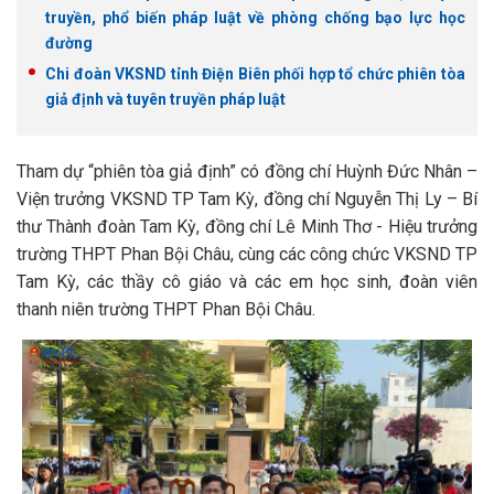
truyền, phổ biến pháp luật về phòng chống bạo lực học
đường
Chi đoàn VKSND tỉnh Điện Biên phối hợp tổ chức phiên tòa
giả định và tuyên truyền pháp luật
Tham dự “phiên tòa giả định” có đồng chí Huỳnh Đức Nhân –
Viện trưởng VKSND TP Tam Kỳ, đồng chí Nguyễn Thị Ly – Bí
thư Thành đoàn Tam Kỳ, đồng chí Lê Minh Thơ - Hiệu trưởng
trường THPT Phan Bội Châu, cùng các công chức VKSND TP
Tam Kỳ, các thầy cô giáo và các em học sinh, đoàn viên
thanh niên trường THPT Phan Bội Châu.