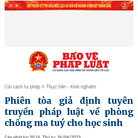
Cải cách tư pháp
Thực tiễn - Kinh nghiệm
Phiên tòa giả định tuyên
truyền pháp luật về phòng
chống ma tuý cho học sinh
Cập nhật lúc 20:16, Thứ tư, 26/04/2023