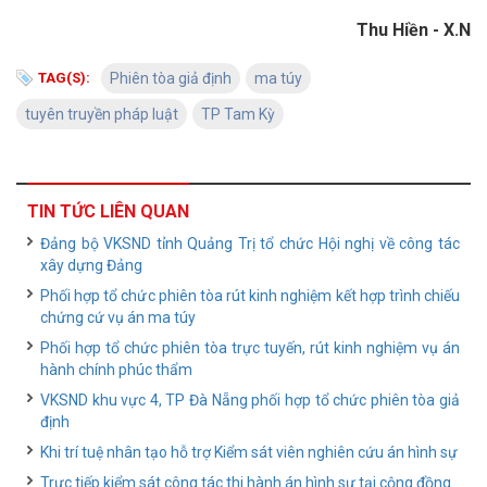
Thu Hiền - X.N
TAG(S):
Phiên tòa giả định
ma túy
tuyên truyền pháp luật
TP Tam Kỳ
TIN TỨC LIÊN QUAN
Đảng bộ VKSND tỉnh Quảng Trị tổ chức Hội nghị về công tác
xây dựng Đảng
Phối hợp tổ chức phiên tòa rút kinh nghiệm kết hợp trình chiếu
chứng cứ vụ án ma túy
Phối hợp tổ chức phiên tòa trực tuyến, rút kinh nghiệm vụ án
hành chính phúc thẩm
VKSND khu vực 4, TP Đà Nẵng phối hợp tổ chức phiên tòa giả
định
Khi trí tuệ nhân tạo hỗ trợ Kiểm sát viên nghiên cứu án hình sự
Trực tiếp kiểm sát công tác thi hành án hình sự tại cộng đồng