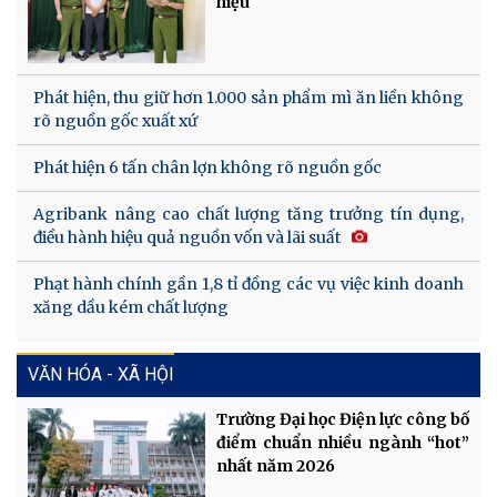
hiệu
Phát hiện, thu giữ hơn 1.000 sản phẩm mì ăn liền không
rõ nguồn gốc xuất xứ
Phát hiện 6 tấn chân lợn không rõ nguồn gốc
Agribank nâng cao chất lượng tăng trưởng tín dụng,
điều hành hiệu quả nguồn vốn và lãi suất
Phạt hành chính gần 1,8 tỉ đồng các vụ việc kinh doanh
xăng dầu kém chất lượng
VĂN HÓA - XÃ HỘI
Trường Đại học Điện lực công bố
điểm chuẩn nhiều ngành “hot”
nhất năm 2026