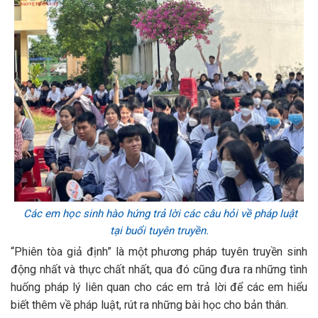
Các em học sinh hào hứng trả lời các câu hỏi về pháp luật
tại buổi tuyên truyền.
“Phiên tòa giả định” là một phương pháp tuyên truyền sinh
động nhất và thực chất nhất, qua đó cũng đưa ra những tình
huống pháp lý liên quan cho các em trả lời để các em hiểu
biết thêm về pháp luật, rút ra những bài học cho bản thân.