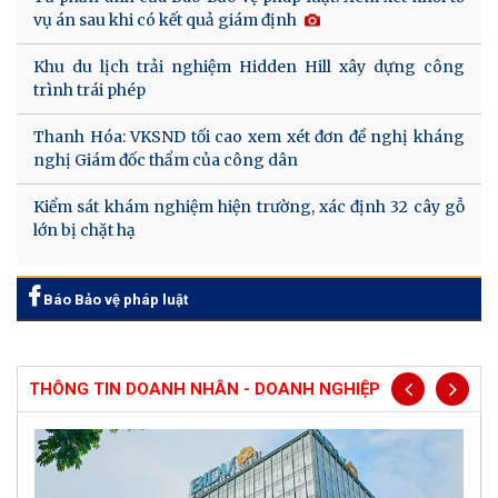
vụ án sau khi có kết quả giám định
Khu du lịch trải nghiệm Hidden Hill xây dựng công
trình trái phép
Thanh Hóa: VKSND tối cao xem xét đơn đề nghị kháng
nghị Giám đốc thẩm của công dân
Kiểm sát khám nghiệm hiện trường, xác định 32 cây gỗ
lớn bị chặt hạ
Báo Bảo vệ pháp luật
THÔNG TIN DOANH NHÂN - DOANH NGHIỆP