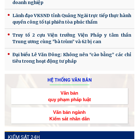
doanh nghiệp
Lãnh đạo VKSND tỉnh Quảng Ngãi trực tiếp thực hành
quyền công tố tại phiên tòa phúc thẩm
Truy tố 2 cựu Viện trưởng Viện Pháp y tâm thần
Trung ương cùng "bà trùm” và 62 bị can
Đại biểu Lê Văn Đông: Không nên “cào bằng” các chỉ
tiêu trong hoạt động tư pháp
HỆ THỐNG VĂN BẢN
Văn bản
quy phạm pháp luật
Văn bản ngành
Kiểm sát nhân dân
KIỂM SÁT 24H