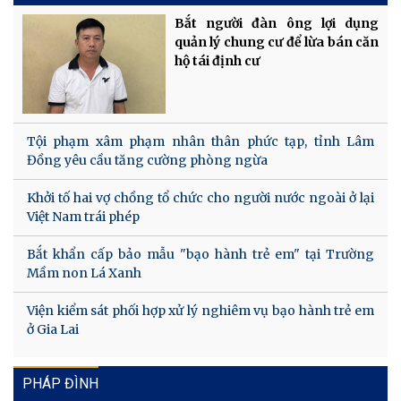
Bắt người đàn ông lợi dụng
quản lý chung cư để lừa bán căn
hộ tái định cư
Tội phạm xâm phạm nhân thân phức tạp, tỉnh Lâm
Đồng yêu cầu tăng cường phòng ngừa
Khởi tố hai vợ chồng tổ chức cho người nước ngoài ở lại
Việt Nam trái phép
Bắt khẩn cấp bảo mẫu "bạo hành trẻ em" tại Trường
Mầm non Lá Xanh
Viện kiểm sát phối hợp xử lý nghiêm vụ bạo hành trẻ em
ở Gia Lai
PHÁP ĐÌNH