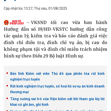
Cập nhật lúc 13:27, Thứ sáu, 01/08/2025
VKSND tối cao vừa ban hành
Hướng dẫn số 19/HD-VKSTC hướng dẫn công
tác quản lý, kiểm tra và báo cáo đánh giá việc
đình chỉ điều tra, đình chỉ vụ án, bị can do
không phạm tội và đình chỉ miễn trách nhiệm
hình sự theo Điều 29 Bộ luật Hình sự.
Bản lĩnh Kiểm sát viên Thủ đô qua phiên tòa rút kinh
nghiệm trực tuyến
Rút kinh nghiệm trực tuyến, số hoá hồ sơ vụ án kinh doanh
thương mại
Tăng cường vai trò của Viện kiểm sát khi tham gia lấy lời
khai có ghi âm, ghi hình