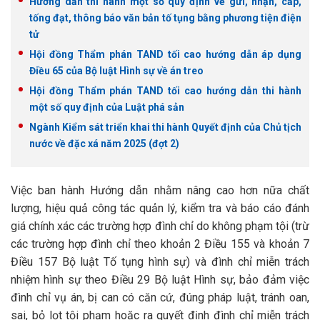
Hướng dẫn thi hành một số quy định về gửi, nhận, cấp,
tống đạt, thông báo văn bản tố tụng bằng phương tiện điện
tử
Hội đồng Thẩm phán TAND tối cao hướng dẫn áp dụng
Điều 65 của Bộ luật Hình sự về án treo
Hội đồng Thẩm phán TAND tối cao hướng dẫn thi hành
một số quy định của Luật phá sản
Ngành Kiểm sát triển khai thi hành Quyết định của Chủ tịch
nước về đặc xá năm 2025 (đợt 2)
Việc ban hành Hướng dẫn nhằm nâng cao hơn nữa chất
lượng, hiệu quả công tác quản lý, kiểm tra và báo cáo đánh
giá chính xác các trường hợp đình chỉ do không phạm tội (trừ
các trường hợp đình chỉ theo khoản 2 Điều 155 và khoản 7
Điều 157 Bộ luật Tố tụng hình sự) và đình chỉ miễn trách
nhiệm hình sự theo Điều 29 Bộ luật Hình sự, bảo đảm việc
đình chỉ vụ án, bị can có căn cứ, đúng pháp luật, tránh oan,
sai, bỏ lọt tội phạm hoặc ra quyết định đình chỉ miễn trách