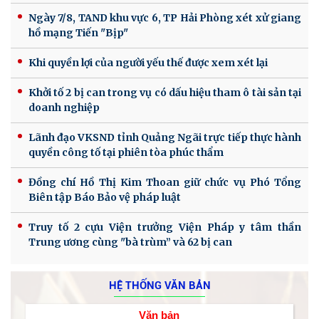
Ngày 7/8, TAND khu vực 6, TP Hải Phòng xét xử giang
hồ mạng Tiến "Bịp"
Khi quyền lợi của người yếu thế được xem xét lại
Khởi tố 2 bị can trong vụ có dấu hiệu tham ô tài sản tại
doanh nghiệp
Lãnh đạo VKSND tỉnh Quảng Ngãi trực tiếp thực hành
quyền công tố tại phiên tòa phúc thẩm
Đồng chí Hồ Thị Kim Thoan giữ chức vụ Phó Tổng
Biên tập Báo Bảo vệ pháp luật
Truy tố 2 cựu Viện trưởng Viện Pháp y tâm thần
Trung ương cùng "bà trùm” và 62 bị can
HỆ THỐNG VĂN BẢN
Văn bản