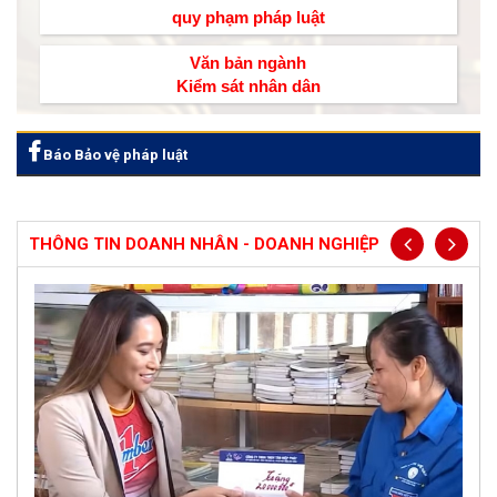
quy phạm pháp luật
Văn bản ngành
Kiểm sát nhân dân
Báo Bảo vệ pháp luật
THÔNG TIN DOANH NHÂN - DOANH NGHIỆP