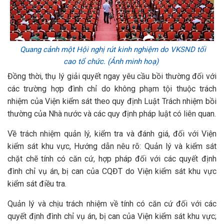
Quang cảnh một Hội nghị rút kinh nghiệm do VKSND tối
cao tổ chức. (Ảnh minh hoạ)
Đồng thời, thụ lý giải quyết ngay yêu cầu bồi thường đối với
các trường hợp đình chỉ do không phạm tội thuộc trách
nhiệm của Viện kiểm sát theo quy định Luật Trách nhiệm bồi
thường của Nhà nước và các quy định pháp luật có liên quan.
Về trách nhiệm quản lý, kiểm tra và đánh giá, đối với Viện
kiểm sát khu vực, Hướng dẫn nêu rõ: Quản lý và kiểm sát
chặt chẽ tính có căn cứ, hợp pháp đối với các quyết định
đình chỉ vụ án, bị can của CQĐT do Viện kiểm sát khu vực
kiểm sát điều tra.
Quản lý và chịu trách nhiệm về tính có căn cứ đối với các
quyết định đình chỉ vụ án, bị can của Viện kiểm sát khu vực;