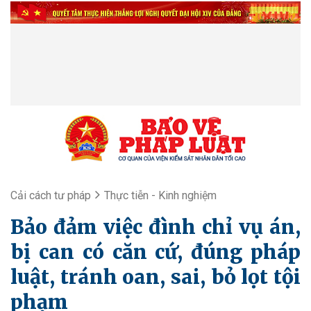
Cải cách tư pháp
Thực tiễn - Kinh nghiệm
Bảo đảm việc đình chỉ vụ án,
bị can có căn cứ, đúng pháp
luật, tránh oan, sai, bỏ lọt tội
phạm