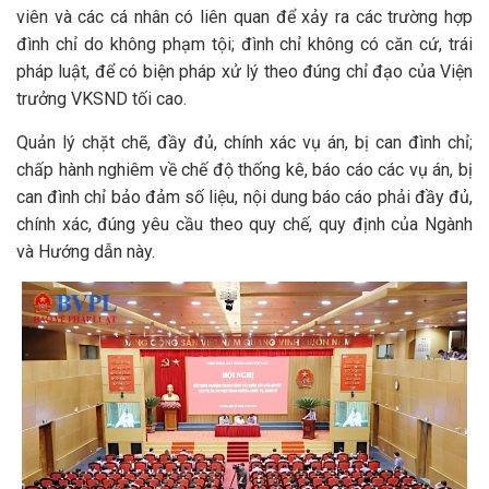
viên và các cá nhân có liên quan để xảy ra các trường hợp
đình chỉ do không phạm tội; đình chỉ không có căn cứ, trái
pháp luật, để có biện pháp xử lý theo đúng chỉ đạo của Viện
trưởng VKSND tối cao.
Quản lý chặt chẽ, đầy đủ, chính xác vụ án, bị can đình chỉ;
chấp hành nghiêm về chế độ thống kê, báo cáo các vụ án, bị
can đình chỉ bảo đảm số liệu, nội dung báo cáo phải đầy đủ,
chính xác, đúng yêu cầu theo quy chế, quy định của Ngành
và Hướng dẫn này.