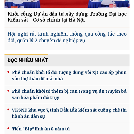
Khởi công Dự án đầu tư xây dựng Trường Đại học
Kiểm sát - Cơ sở chính tại Hà Nội
Hội nghị rút kinh nghiệm thông qua công tác theo
dõi, quản lý 2 chuyên đề nghiệp vụ
ĐỌC NHIỀU NHẤT
Phê chuẩn khởi tố đối tượng dùng vòi xịt cao áp phun
vào thợ tháo dỡ mái nhà
Phê chuẩn khởi tố thêm bị can trong vụ án truyền bá
văn hóa phẩm đồi trụy
VKSND khu vực 7, tỉnh Đắk Lắk kiểm sát cưỡng chế thi
hành án dân sự
Tiến "Bịp" lĩnh án 8 năm tù