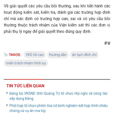
Về giải quyết các yêu cầu bồi thường, sau khi tiến hành các
hoạt động kiểm sát, kiểm tra, đánh giá các trường hợp đình
chỉ mà xác định có trường hợp oan, sai và có yêu cầu bồi
thường thuộc trách nhiệm của Viện kiểm sát thì các đơn vị
phải thụ lý ngay để giải quyết theo đúng quy định.
P.V
TAG(S):
VKS tối cao
Hướng dẫn
án tạm đình chỉ
miễn trách nhiệm hình sự
TIN TỨC LIÊN QUAN
Đảng bộ VKSND tỉnh Quảng Trị tổ chức Hội nghị về công tác
xây dựng Đảng
Phối hợp tổ chức phiên tòa rút kinh nghiệm kết hợp trình chiếu
chứng cứ vụ án ma túy